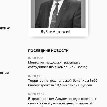
вченко
Дубас Анатолий
ПОСЛЕДНИЕ НОВОСТИ
07.08 19:28
н
Монголия продолжит развивать
сотрудничество с компанией Boeing
рания
07.08 19:13
Территорию красноярской больницы №20
благоустроят за 13,5 миллиона рублей
07.08 19:12
В красноярском Академгородке построят
семиэтажный деловой центр с видовой