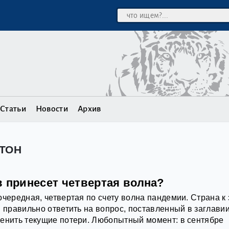
Статьи
Новости
Архив
НТОН
в принесет четвертая волна?
очередная, четвертая по счету волна пандемии. Страна к
ы правильно ответить на вопрос, поставленный в заглавии
енить текущие потери. Любопытный момент: в сентябре