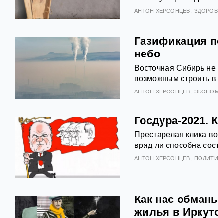
АНТOН ХЕРСОНЦЕВ
ЗДОРОВ
Газификация п
небо
Восточная Сибирь не 
возможным строить в
АНТOН ХЕРСОНЦЕВ
ЭКОНОМ
Госдура-2021.
Престарелая клика в
вряд ли способна сос
АНТOН ХЕРСОНЦЕВ
ПОЛИТИ
Как нас обманы
жилья в Иркут