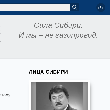
18+
Сила Сибири.
И мы – не газопровод.
ЛИЦА СИБИРИ
 этому
,