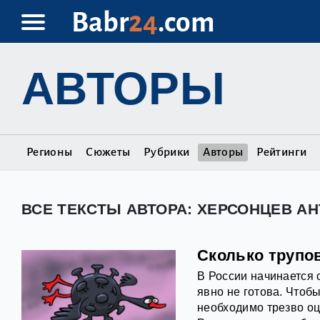
Babr
24
.com
АВТОРЫ
Регионы
Сюжеты
Рубрики
Авторы
Рейтинги
ВСЕ ТЕКСТЫ АВТОРА: ХЕРСОНЦЕВ А
Сколько трупо
В России начинается 
явно не готова. Чтоб
необходимо трезво оц