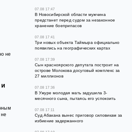
07.08 17:47
В Новосибирской области мужчина
предстанет перед судом за незаконное
хранение боеприпасов
07.08 17:41
Три новых объекта Таймыра официально
появились на географических картах
но не
07.08 17:39
Сын красноярского депутата построит на
острове Молокова досуговый комплекс за
27 миллионов
 и
07.08 17:36
В Ужуре молодая мать задушила 3-
месячного сына, пытаясь его успокоить
ачным
07.08 17:11
 не
Суд Абакана вынес приговор силовикам за
избиение задержанного