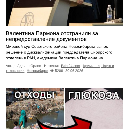
Валентина Пармона отстранили за
непредоставление документов
Мировой суд Советского района Новосибирска вынес
решение о дисквалификации председателя Сибирского
отделения РАН, академика Валентина Пармона на ...
Автор: Адриан Орлов.
Источник:
Babr24.com
.
Криминал
,
Наука и
технологии
Новосибирск
5208
30.06.2026