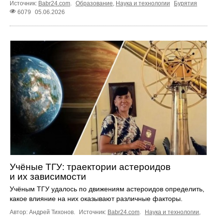
Источник:
Babr24.com
.
Образование
,
Наука и технологии
Бурятия
6079
05.06.2026
Учёные ТГУ: траектории астероидов
и их зависимости
Учёным ТГУ удалось по движениям астероидов определить,
какое влияние на них оказывают различные факторы.
Автор: Андрей Тихонов.
Источник:
Babr24.com
.
Наука и технологии
,