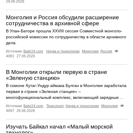
29.06.2026
Монголия и Россия обсудили расширение
сотрудничества в архивной сфере
В Улан-Баторе прошла XXVIII сессия Совместной монголо-
российской комиссии по сотрудничеству в области архивного
дела.
Источник:
Babr24.com
.
Наука и технологии
Монголия
,
Россия
4081
27.06.2026
В Монголии открыли первую в стране
«Зеленую станцию»
В сомоне Хутаг-Ундур аймака Булган в Монголии заработала
первая в стране «Зеленая станция» –
многофункциональный комплекс, включающий зарядные ...
Источник:
Babr24.com
.
Транспорт
,
Наука и технологии
Монголия
4097
26.06.2026
Изучать Байкал начал «Малый морской
технолог»