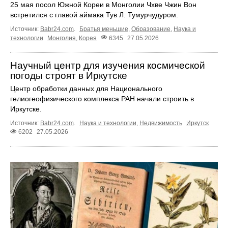
25 мая посол Южной Кореи в Монголии Чхве Чжин Вон
встретился с главой аймака Тув Л. Тумурчудуром.
Источник:
Babr24.com
.
Братья меньшие
,
Образование
,
Наука и
технологии
Монголия
,
Корея
6345
27.05.2026
Научный центр для изучения космической
погоды строят в Иркутске
Центр обработки данных для Национального
гелиогеофизического комплекса РАН начали строить в
Иркутске.
Источник:
Babr24.com
.
Наука и технологии
,
Недвижимость
Иркутск
6202
27.05.2026