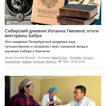
Сибирский дневник Иоганна Гмелина: итоги
викторины Бабра
Этот академик Петербургской академии наук,
путешественник и натуралист внёс огромный вклад в
изучение Сибири и Камчатки.
Автор: Есения Линней.
Источник:
Babr24.com
.
История
,
Наука и
технологии
Байкал
,
Бурятия
,
Иркутск
7956
26.05.2026