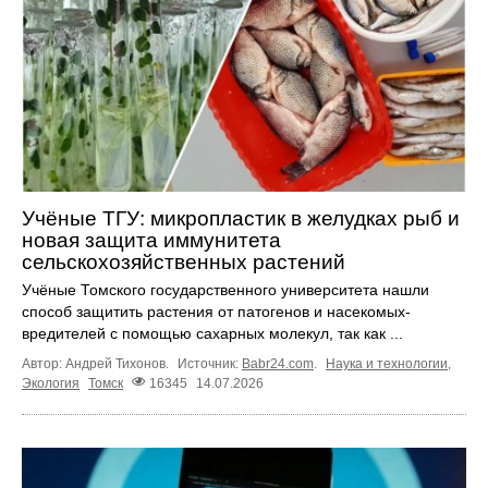
Учёные ТГУ: микропластик в желудках рыб и
новая защита иммунитета
сельскохозяйственных растений
Учёные Томского государственного университета нашли
способ защитить растения от патогенов и насекомых-
вредителей с помощью сахарных молекул, так как ...
Автор: Андрей Тихонов.
Источник:
Babr24.com
.
Наука и технологии
,
Экология
Томск
16345
14.07.2026