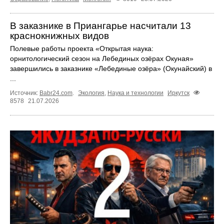
В заказнике в Приангарье насчитали 13
краснокнижных видов
Полевые работы проекта «Открытая наука:
орнитологический сезон на Лебединых озёрах Окуная»
завершились в заказнике «Лебединые озёра» (Окунайский) в
...
Источник:
Babr24.com
.
Экология
,
Наука и технологии
Иркутск
8578
21.07.2026