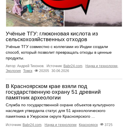
Учёные ТГУ: глюконовая кислота из
сельскохозяйственных отходов
Учёные ТГУ совместно с коллегами из Индии создали
способ, который позволит превращать отходы в ценные
продукты.
Автор: Андрей Тихонов.
Источник:
Babr24.com
.
Наука и технологии
,
Экология
Томск
20205
30.06.2026
В Красноярском крае взяли под
государственную охрану 51 древний
памятник археологии
Служба по государственной охране объектов культурного
наследия утвердила статус для 51 археологического
памятника в Ужурском округе Красноярского ...
Источник:
Babr24.com
.
Наука и технологии
Красноярск
3725