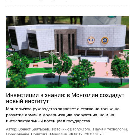
Инвестиции в знания: в Монголии создадут
новый институт
Монгольское руководство заявляет о ставке не только на
развитие армии и модернизацию вооружения, но и на
интеллектуальный потенциал государства.
Автор: Эрнест Баатырев.
Источник:
Babr24.com
.
Наука и технологии
,
Образование
,
Политика
Монголия
8019
28.07.2026