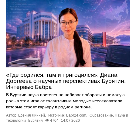
«Где родился, там и пригодился»: Диана
Доргеева о научных перспективах Бурятии.
Интервью Бабра
В Бурятии наука постепенно набирает обороты и немалую
роль в этом играют талантливые молодые исследователи,
которые строят карьеру в родном регионе.
Автор: Есения Линней.
Источник:
Babr24.com
.
Образование
,
Наука и
технологии
Бурятия
4704
14.07.2026