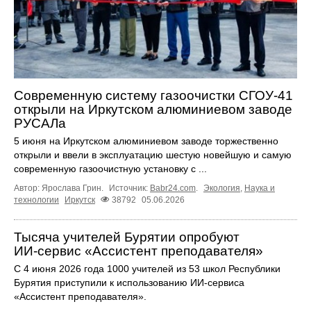
Современную систему газоочистки СГОУ-41
открыли на Иркутском алюминиевом заводе
РУСАЛа
5 июня на Иркутском алюминиевом заводе торжественно
открыли и ввели в эксплуатацию шестую новейшую и самую
современную газоочистную установку с ...
Автор: Ярослава Грин.
Источник:
Babr24.com
.
Экология
,
Наука и
технологии
Иркутск
38792
05.06.2026
Тысяча учителей Бурятии опробуют
ИИ‑сервис «Ассистент преподавателя»
С 4 июня 2026 года 1000 учителей из 53 школ Республики
Бурятия приступили к использованию ИИ‑сервиса
«Ассистент преподавателя».