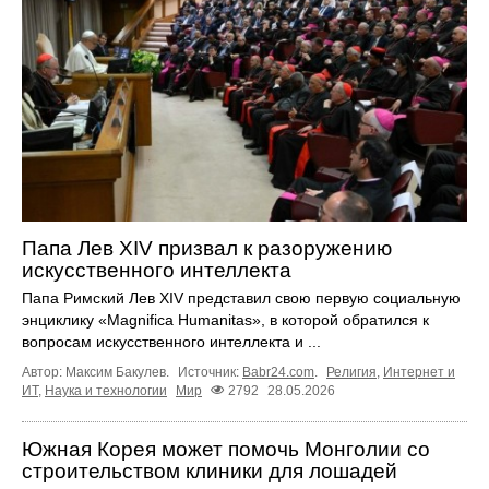
Папа Лев XIV призвал к разоружению
искусственного интеллекта
Папа Римский Лев XIV представил свою первую социальную
энциклику «Magnifica Humanitas», в которой обратился к
вопросам искусственного интеллекта и ...
Автор: Максим Бакулев.
Источник:
Babr24.com
.
Религия
,
Интернет и
ИТ
,
Наука и технологии
Мир
2792
28.05.2026
Южная Корея может помочь Монголии со
строительством клиники для лошадей