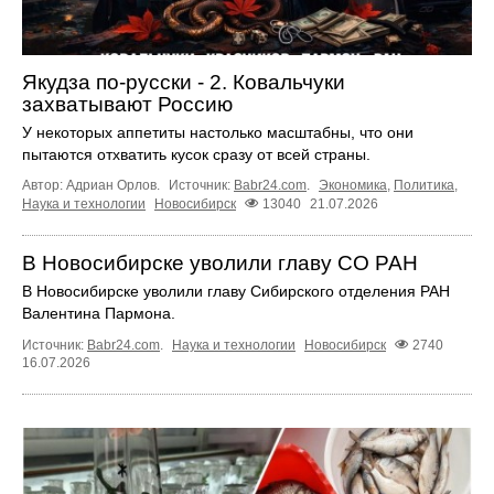
Якудза по-русски - 2. Ковальчуки
захватывают Россию
У некоторых аппетиты настолько масштабны, что они
пытаются отхватить кусок сразу от всей страны.
Автор: Адриан Орлов.
Источник:
Babr24.com
.
Экономика
,
Политика
,
Наука и технологии
Новосибирск
13040
21.07.2026
В Новосибирске уволили главу СО РАН
В Новосибирске уволили главу Сибирского отделения РАН
Валентина Пармона.
Источник:
Babr24.com
.
Наука и технологии
Новосибирск
2740
16.07.2026