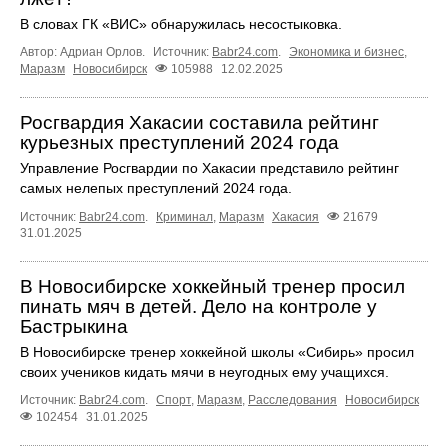
В словах ГК «ВИС» обнаружилась несостыковка.
Автор: Адриан Орлов.
Источник:
Babr24.com
.
Экономика и бизнес
,
Маразм
Новосибирск
105988
12.02.2025
Росгвардия Хакасии составила рейтинг
курьезных преступлений 2024 года
Управление Росгвардии по Хакасии представило рейтинг
самых нелепых преступлений 2024 года.
Источник:
Babr24.com
.
Криминал
,
Маразм
Хакасия
21679
31.01.2025
В Новосибирске хоккейный тренер просил
пинать мяч в детей. Дело на контроле у
Бастрыкина
В Новосибирске тренер хоккейной школы «Сибирь» просил
своих учеников кидать мячи в неугодных ему учащихся.
Источник:
Babr24.com
.
Спорт
,
Маразм
,
Расследования
Новосибирск
102454
31.01.2025