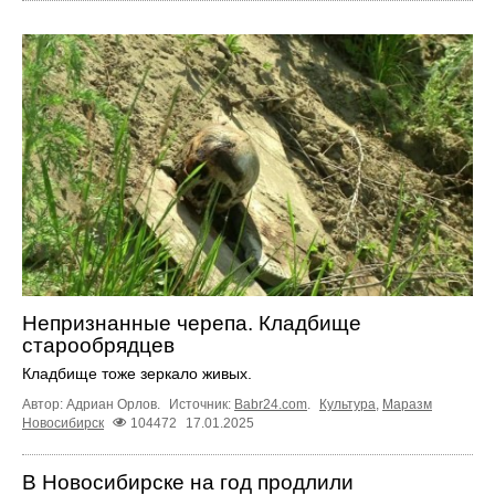
Непризнанные черепа. Кладбище
старообрядцев
Кладбище тоже зеркало живых.
Автор: Адриан Орлов.
Источник:
Babr24.com
.
Культура
,
Маразм
Новосибирск
104472
17.01.2025
В Новосибирске на год продлили