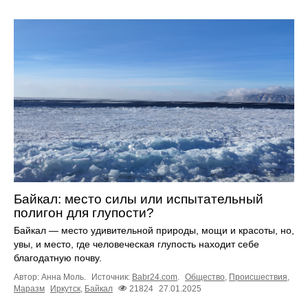
Байкал: место силы или испытательный
полигон для глупости?
Байкал — место удивительной природы, мощи и красоты, но,
увы, и место, где человеческая глупость находит себе
благодатную почву.
Автор: Анна Моль.
Источник:
Babr24.com
.
Общество
,
Происшествия
,
Маразм
Иркутск
,
Байкал
21824
27.01.2025