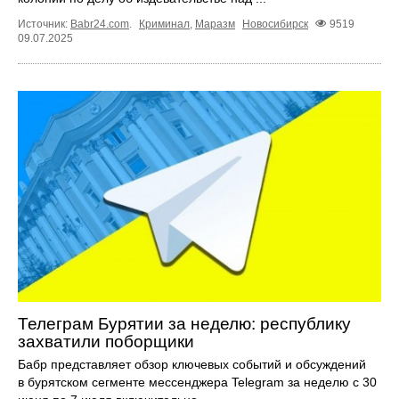
Источник:
Babr24.com
.
Криминал
,
Маразм
Новосибирск
9519
09.07.2025
Телеграм Бурятии за неделю: республику
захватили поборщики
Бабр представляет обзор ключевых событий и обсуждений
в бурятском сегменте мессенджера Telegram за неделю с 30