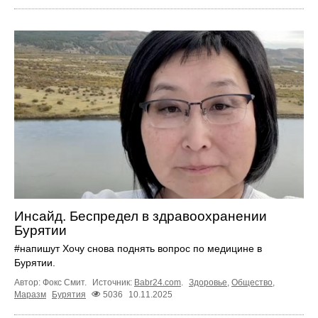
Инсайд. Беспредел в здравоохранении
Бурятии
#напишут Хочу снова поднять вопрос по медицине в
Бурятии.
Автор: Фокс Смит.
Источник:
Babr24.com
.
Здоровье
,
Общество
,
Маразм
Бурятия
5036
10.11.2025