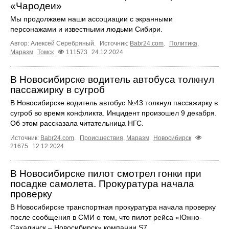
«Чародеи»
Мы продолжаем наши ассоциации с экранными
персонажами и известными людьми Сибири.
Автор: Алексей Серебряный.
Источник:
Babr24.com
.
Политика
,
Маразм
Томск
111573
24.12.2024
В Новосибирске водитель автобуса толкнул
пассажирку в сугроб
В Новосибирске водитель автобус №43 толкнул пассажирку в
сугроб во время конфликта. Инцидент произошел 9 декабря.
Об этом рассказала читательница НГС.
Источник:
Babr24.com
.
Происшествия
,
Маразм
Новосибирск
21675
12.12.2024
В Новосибирске пилот смотрел гонки при
посадке самолета. Прокуратура начала
проверку
В Новосибирске транспортная прокуратура начала проверку
после сообщения в СМИ о том, что пилот рейса «Южно-
Сахалинск – Новосибирск» компании S7 ...