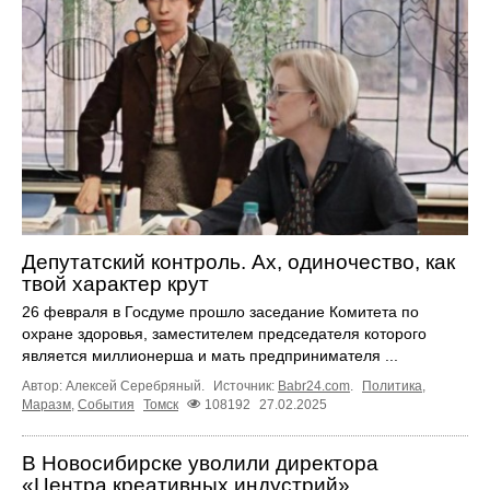
Депутатский контроль. Ах, одиночество, как
твой характер крут
26 февраля в Госдуме прошло заседание Комитета по
охране здоровья, заместителем председателя которого
является миллионерша и мать предпринимателя ...
Автор: Алексей Серебряный.
Источник:
Babr24.com
.
Политика
,
Маразм
,
События
Томск
108192
27.02.2025
В Новосибирске уволили директора
«Центра креативных индустрий»