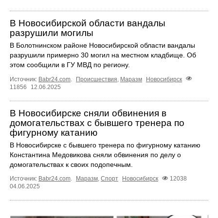
В Новосибирской области вандалы
разрушили могилы
В Болотнинском районе Новосибирской области вандалы
разрушили примерно 30 могил на местном кладбище. Об
этом сообщили в ГУ МВД по региону.
Источник:
Babr24.com
.
Происшествия
,
Маразм
Новосибирск
11856
12.06.2025
В Новосибирске сняли обвинения в
домогательствах с бывшего тренера по
фигурному катанию
В Новосибирске с бывшего тренера по фигурному катанию
Константина Медовикова сняли обвинения по делу о
домогательствах к своих подопечным.
Источник:
Babr24.com
.
Маразм
,
Спорт
Новосибирск
12038
04.06.2025