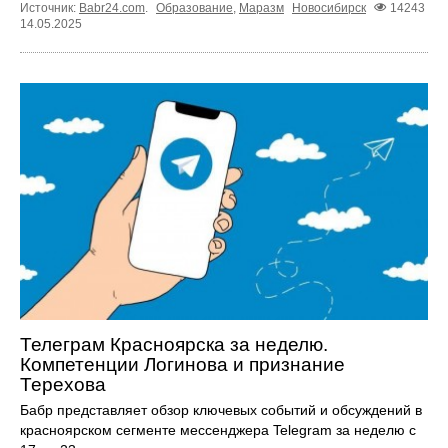
Источник:
Babr24.com
.
Образование
,
Маразм
Новосибирск
14243
14.05.2025
Телеграм Красноярска за неделю.
Компетенции Логинова и признание
Терехова
Бабр представляет обзор ключевых событий и обсуждений в
красноярском сегменте мессенджера Telegram за неделю с