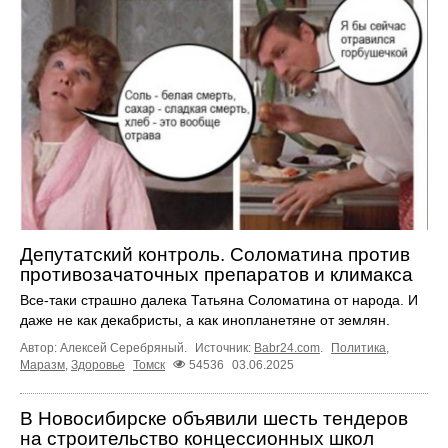
Депутатский контроль. Соломатина против
противозачаточных препаратов и климакса
Все-таки страшно далека Татьяна Соломатина от народа. И
даже не как декабристы, а как инопланетяне от землян.
Автор: Алексей Серебряный.
Источник:
Babr24.com
.
Политика
,
Маразм
,
Здоровье
Томск
54536
03.06.2025
В Новосибирске объявили шесть тендеров
на строительство концессионных школ