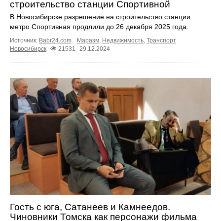
строительство станции Спортивной
В Новосибирске разрешение на строительство станции
метро Спортивная продлили до 26 декабря 2025 года.
Источник:
Babr24.com
.
Маразм
,
Недвижимость
,
Транспорт
Новосибирск
21531
29.12.2024
Гость с юга, Сатанеев и Камнеедов.
Чиновники Томска как персонажи фильма