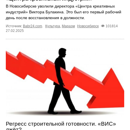
В Новосибирске уволили директора «Центра креативных
индустрий» Виктора Булакина. Это был его первый рабочий
день после восстановления в должности.
Источник:
Babr24.com
.
Культура
,
Маразм
Новосибирск
101814
27.02.2025
Регресс строительной готовности. «ВИС»
лжёт?