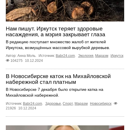
Нам пишут. Иркутск теряет здоровые
насаждения, а мэрия закрывает глаза
В редакцию поступает множество жалоб от жителей
Иркутска, возмущённых массовой вырубкой деревьев.
Автор: Анна Моль.
Источник:
Babr24.com
.
Экология
,
Маразм
Иркутск
104275
10.12.2024
В Новосибирске каток на Михайловской
набережной стал платным
В Новосибирске 7 декабря было открытие катка на
Михайловской набережной.
Источник:
Babr24.com
.
Здоровье
,
Спорт
,
Маразм
Новосибирск
21926
10.12.2024