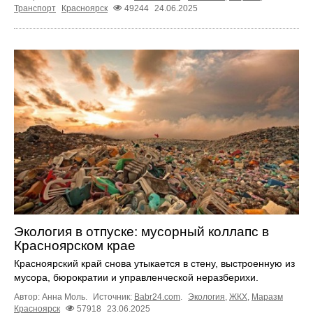
Транспорт
Красноярск
49244
24.06.2025
Экология в отпуске: мусорный коллапс в
Красноярском крае
Красноярский край снова утыкается в стену, выстроенную из
мусора, бюрократии и управленческой неразберихи.
Автор: Анна Моль.
Источник:
Babr24.com
.
Экология
,
ЖКХ
,
Маразм
Красноярск
57918
23.06.2025