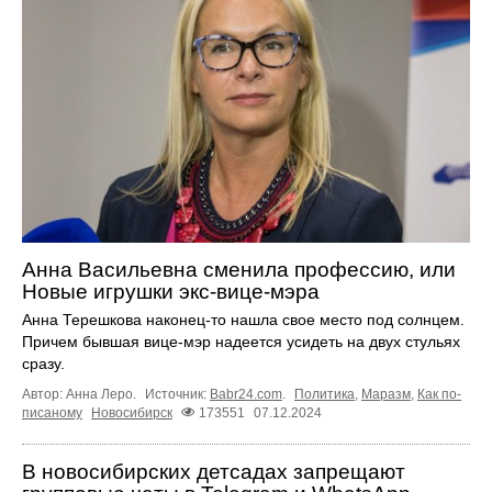
Анна Васильевна сменила профессию, или
Новые игрушки экс-вице-мэра
Анна Терешкова наконец-то нашла свое место под солнцем.
Причем бывшая вице-мэр надеется усидеть на двух стульях
сразу.
Автор: Анна Леро.
Источник:
Babr24.com
.
Политика
,
Маразм
,
Как по-
писаному
Новосибирск
173551
07.12.2024
В новосибирских детсадах запрещают