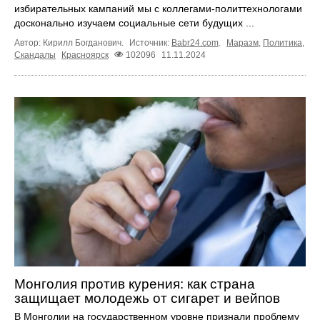
избирательных кампаний мы с коллегами-политтехнологами
досконально изучаем социальные сети будущих ...
Автор: Кирилл Богданович.
Источник:
Babr24.com
.
Маразм
,
Политика
,
Скандалы
Красноярск
102096
11.11.2024
Монголия против курения: как страна
защищает молодежь от сигарет и вейпов
В Монголии на государственном уровне признали проблему