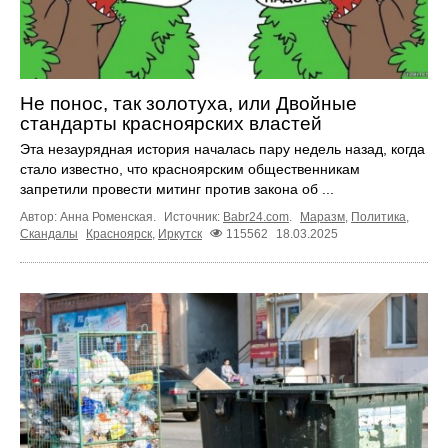
Не понос, так золотуха, или Двойные
стандарты красноярских властей
Эта незаурядная история началась пару недель назад, когда
стало известно, что красноярским общественникам
запретили провести митинг против закона об ...
Автор: Анна Роменская.
Источник:
Babr24.com
.
Маразм
,
Политика
,
Скандалы
Красноярск
,
Иркутск
115562
18.03.2025