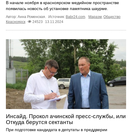
В начале ноября в красноярском медийном пространстве
появилась новость об установке памятника шаурме.
Автор: Анна Роменская.
Источник:
Babr24.com
.
Маразм
,
Общество
Красноярск
24523
13.11.2024
Инсайд. Прокол ачинской пресс-службы, или
Откуда берутся сектанты
При подготовке кандидата в депутаты в преддверии