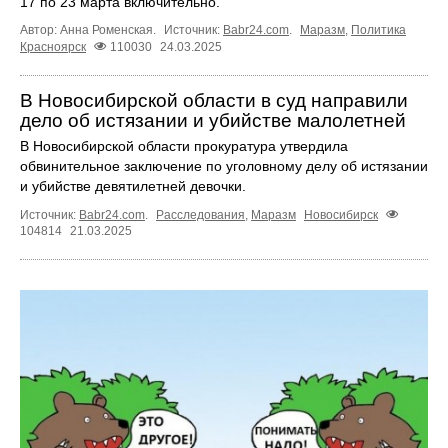
17 по 23 марта включительно.
Автор: Анна Роменская.
Источник:
Babr24.com
.
Маразм
,
Политика
Красноярск
110030
24.03.2025
В Новосибирской области в суд направили
дело об истязании и убийстве малолетней
В Новосибирской области прокуратура утвердила
обвинительное заключение по уголовному делу об истязании
и убийстве девятилетней девочки.
Источник:
Babr24.com
.
Расследования
,
Маразм
Новосибирск
104814
21.03.2025