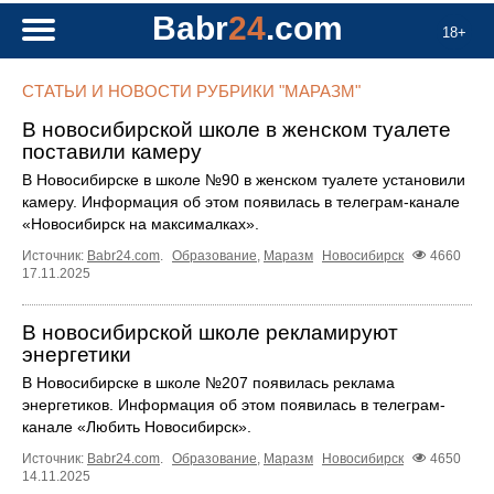
Babr
24
.com
18+
СТАТЬИ И НОВОСТИ РУБРИКИ "МАРАЗМ"
В новосибирской школе в женском туалете
поставили камеру
В Новосибирске в школе №90 в женском туалете установили
камеру. Информация об этом появилась в телеграм-канале
«Новосибирск на максималках».
Источник:
Babr24.com
.
Образование
,
Маразм
Новосибирск
4660
17.11.2025
В новосибирской школе рекламируют
энергетики
В Новосибирске в школе №207 появилась реклама
энергетиков. Информация об этом появилась в телеграм-
канале «Любить Новосибирск».
Источник:
Babr24.com
.
Образование
,
Маразм
Новосибирск
4650
14.11.2025