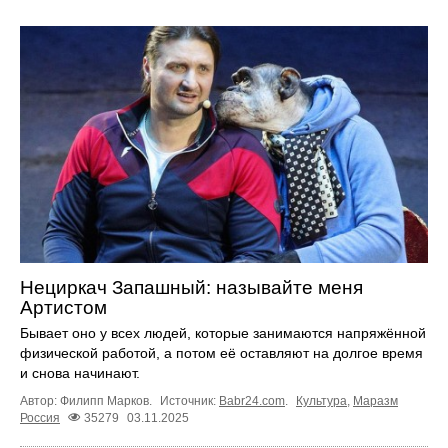
Нециркач Запашный: называйте меня
Артистом
Бывает оно у всех людей, которые занимаются напряжённой
физической работой, а потом её оставляют на долгое время
и снова начинают.
Автор: Филипп Марков.
Источник:
Babr24.com
.
Культура
,
Маразм
Россия
35279
03.11.2025