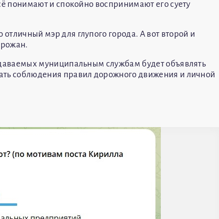
 всё понимают и спокойно воспринимают его суету
 отличный мэр для глупого города. А вот второй и
орожан.
раздаваемых муниципальным службам будет объявлять
овать соблюдения правил дорожного движения и личной