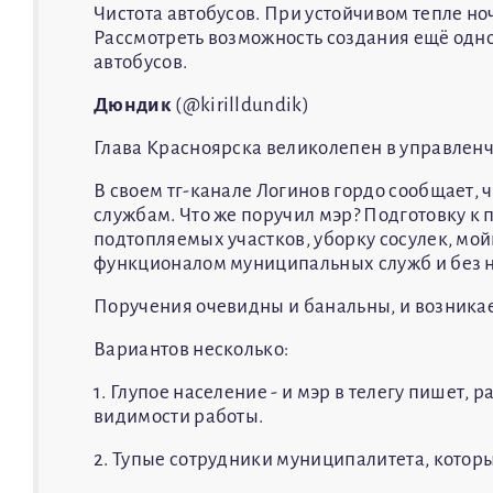
Чистота автобусов. При устойчивом тепле н
Рассмотреть возможность создания ещё одно
автобусов.
Дюндик
(@kirilldundik)
Глава Красноярска великолепен в управлен
В своем тг-канале Логинов гордо сообщает, 
службам. Что же поручил мэр? Подготовку к 
подтопляемых участков, уборку сосулек, мой
функционалом муниципальных служб и без н
Поручения очевидны и банальны, и возникает
Вариантов несколько:
1. Глупое население - и мэр в телегу пишет, 
видимости работы.
2. Тупые сотрудники муниципалитета, которые