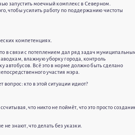
очью запустить моечный комплекс в Северном.
го, чтобы усилить работу по поддержанию чистоты
ческих компетенциях.
что в связи с потеплением дал ряд задач муниципальны
паводкам, влажную уборку города, контроль
ку автобусов. Всё это в норме должно быть сделано
епосредственного участия мэра.
 вопрос: кто в этой ситуации идиот?
рассчитывая, что никто не поймёт, что это просто создани
 не знают, что делать без указки.