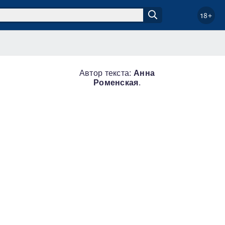
18+
Автор текста:
Анна
Роменская
.