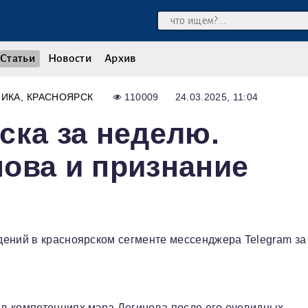
Статьи
Новости
Архив
ТИКА
КРАСНОЯРСК
110009
24.03.2025, 11:04
ска за неделю.
ова и признание
дений в красноярском сегменте мессенджера Telegram за
в компетенциях мэра Логинова после его очевидных