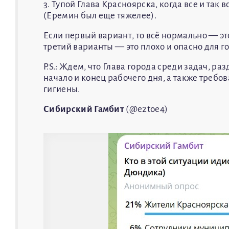
3. Тупой Глава Красноярска, когда все и так
(Еремин был еще тяжелее).
Если первый вариант, то всё нормально — это
третий варианты — это плохо и опасно для г
P.S.: Ждем, что Глава города среди задач, 
начало и конец рабочего дня, а также треб
гигиены.
Сибирский Гамбит
(@e2toe4)