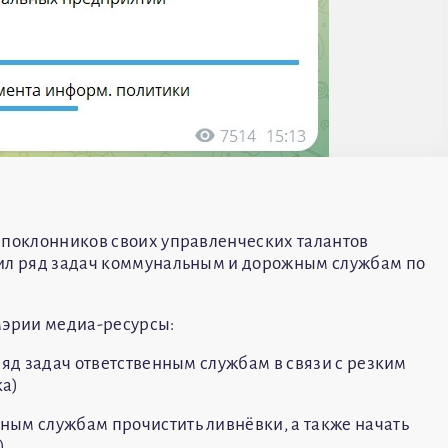
 поклонников своих управленческих талантов
вил ряд задач коммунальным и дорожным службам по
мэрии медиа-ресурсы:
ряд задач ответственным службам в связи с резким
ка)
ным службам прочистить ливнёвки, а также начать
)