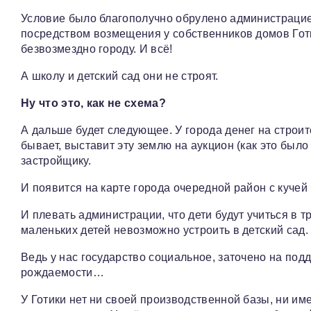
Условие было благополучно обрулено администрацие
посредством возмещения у собственников домов Готик
безвозмездно городу. И всё!
А школу и детский сад они не строят.
Ну что это, как не схема?
А дальше будет следующее. У города денег на строител
бывает, выставит эту землю на аукцион (как это был
застройщику.
И появится на карте города очередной район с кучей
И плевать администрации, что дети будут учиться в т
маленьких детей невозможно устроить в детский сад.
Ведь у нас государство социальное, заточено на по
рождаемости…
У Готики нет ни своей производственной базы, ни им