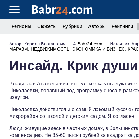
Babr
24
.com
Регионы
Сюжеты
Рубрики
Авторы
Рейтинги
Кирилл Богданович
©
Babr24.com
Источник: http
МАРАЗМ
НЕДВИЖИМОСТЬ
ЭКОНОМИКА И БИЗНЕС
КРА
Инсайд. Крик души
Владислав Анатольевич, вы, мягко сказать, лукавите.
Николаевки, попавший под программу сноса в рамках
изнутри.
Николаевка действительно самый лакомый кусочек г
микрорайон со школой и детским садом. Я согласен.
Люди, живущие здесь в частных домах, в большинств
компенсацию. Не 35-60 тысяч рублей за квадрат за дом