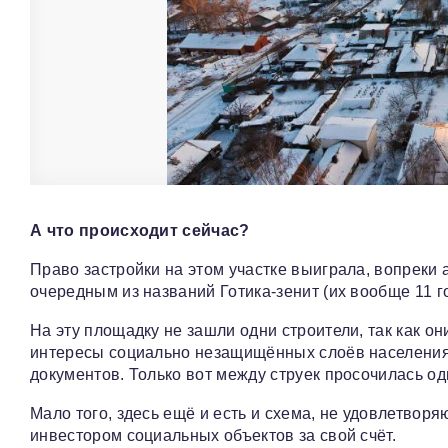
А что происходит сейчас?
Право застройки на этом участке выиграла, вопреки
очередным из названий Готика-зенит (их вообще 11 го
На эту площадку не зашли одни строители, так как он
интересы социально незащищённых слоëв населения.
документов. Только вот между струек просочилась од
Мало того, здесь ещё и есть и схема, не удовлетвор
инвестором социальных объектов за свой счёт.