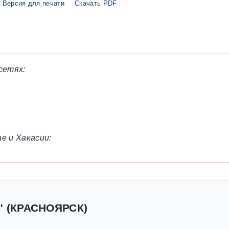
Версия для печати
Скачать PDF
сетях:
е и Хакасии:
" (КРАСНОЯРСК)