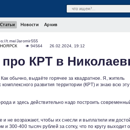
Статьи
Новости
Архив
s://t.me/Jaromir555
СНОЯРСК
94564
26.02.2024, 19:12
 про КРТ в Николаев
 Как обычно, выдаëте горячее за квадратное. Я, житель
 комплексного развития территории (КРТ) и знаю всю эту
орода и здесь действительно надо построить современны
е и не возражают, чтобы их снесли и выплатили им дост
 и 300-400 тысяч рублей за сотку, что по кругу выходит о