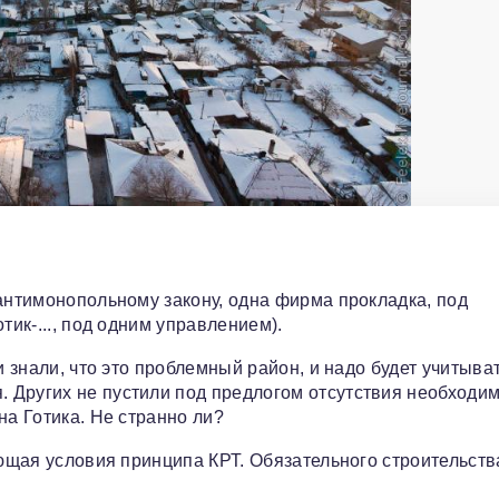
 антимонопольному закону, одна фирма прокладка, под
тик-..., под одним управлением).
и знали, что это проблемный район, и надо будет учитыва
 Других не пустили под предлогом отсутствия необходи
на Готика. Не странно ли?
яющая условия принципа КРТ. Обязательного строительств