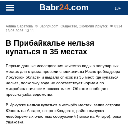
Babr
24
.com
18+
Алина Саратова
©
Babr24.com
Общество
,
Экология
Иркутск
8314
13.06.2026, 13:11
В Прибайкалье нельзя
купаться в 35 местах
Первые данные исследования качества воды в популярных
местах для отдыха провели специалисты Роспотребнадзора
Иркутской области и выдали список из 35 мест, где купаться
нельзя, поскольку вода не соответствует нормам по
микробиологическим показателям. Об этом сообщает
пресс‑служба ведомства.
В Иркутске нельзя купаться в четырёх местах: залив острова
Юность на Ангаре, озеро «Квадрат», район выпуска
левобережных очистных сооружений (также на Ангаре), река
Ушаковка.