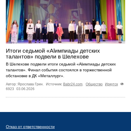
Итоги седьмой «Alимпиады детских
талантов» подвели в Шелехове
В Шелехове подвели итоги седьмой «Alимпиады детских
талантов». Финал события состоялся в торжественной
обстановке в ДК «Металлург».
Автор: Ярослава Грин.
Источник:
Babr24.com
.
Общество
Иркутск
6923
03.06.2026
Отказ от ответственности