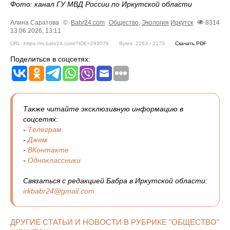
Фото: канал ГУ МВД России по Иркутской области
Алина Саратова
©
Babr24.com
Общество
,
Экология
Иркутск
8314
13.06.2026, 13:11
URL: https://m.babr24.com/?IDE=293076
Bytes: 2263 / 2170
Скачать PDF
Поделиться в соцсетях:
Также читайте эксклюзивную информацию в
соцсетях:
-
Телеграм
-
Джем
-
ВКонтакте
-
Одноклассники
Связаться с редакцией Бабра в Иркутской области:
irkbabr24@gmail.com
ДРУГИЕ СТАТЬИ И НОВОСТИ В РУБРИКЕ "ОБЩЕСТВО"