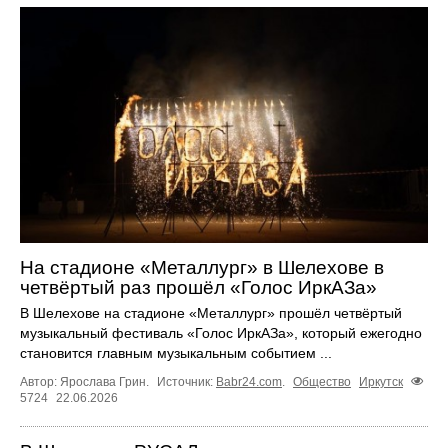
На стадионе «Металлург» в Шелехове в
четвёртый раз прошёл «Голос ИркАЗа»
В Шелехове на стадионе «Металлург» прошёл четвёртый
музыкальный фестиваль «Голос ИркАЗа», который ежегодно
становится главным музыкальным событием ...
Автор: Ярослава Грин.
Источник:
Babr24.com
.
Общество
Иркутск
5724
22.06.2026