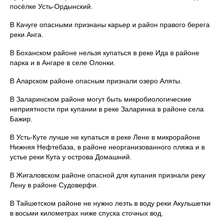
посёлке Усть‑Ордынский.
В Качуге опасными признаны карьер и район правого берега
реки Анга.
В Боханском районе нельзя купаться в реке Ида в районе
парка и в Ангаре в селе Олонки.
В Аларском районе опасным признали озеро Аляты.
В Заларинском районе могут быть микробиологические
неприятности при купании в реке Заларинка в районе села
Бажир.
В Усть-Куте лучше не купаться в реке Лене в микрорайоне
Нижняя Нефтебаза, в районе неорганизованного пляжа и в
устье реки Кута у острова Домашний.
В Жигаловском районе опасной для купания признали реку
Лену в районе Судоверфи.
В Тайшетском районе не нужно лезть в воду реки Акульшетки
в восьми километрах ниже спуска сточных вод.