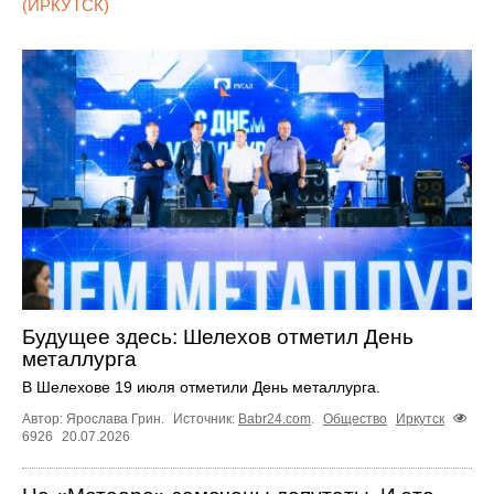
(ИРКУТСК)
Будущее здесь: Шелехов отметил День
металлурга
В Шелехове 19 июля отметили День металлурга.
Автор: Ярослава Грин.
Источник:
Babr24.com
.
Общество
Иркутск
6926
20.07.2026