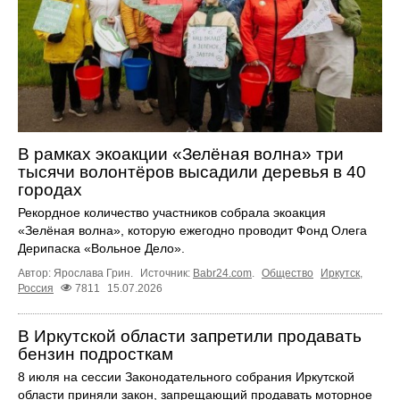
В рамках экоакции «Зелёная волна» три
тысячи волонтёров высадили деревья в 40
городах
Рекордное количество участников собрала экоакция
«Зелёная волна», которую ежегодно проводит Фонд Олега
Дерипаска «Вольное Дело».
Автор: Ярослава Грин.
Источник:
Babr24.com
.
Общество
Иркутск
,
Россия
7811
15.07.2026
В Иркутской области запретили продавать
бензин подросткам
8 июля на сессии Законодательного собрания Иркутской
области приняли закон, запрещающий продавать моторное