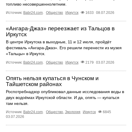
топливо несовершеннолетним.
Источник:
Babr24.com
.
Общество
Иркутск
1633
08.07.2026
«Ангара‑Джаз» переезжает из Тальцов в
Иркутск
В центре Иркутска в выходные, 11 и 12 июля, пройдёт
фестиваль «Ангара‑Джаз». Его решили перенести из музея
«Тальцы» в Иркутск.
Источник:
Babr24.com
.
Общество
Иркутск
2179
03.07.2026
Опять нельзя купаться в Чунском и
Тайшетском районах
Роспотребнадзор опубликовал данные исследования воды в
двух водоёмах Иркутской области. И да, опять — купаться
там нельзя.
Источник:
Babr24.com
.
Общество
,
Экология
Иркутск
6845
03.07.2026