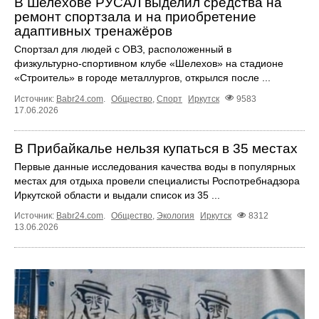
В Шелехове РУСАЛ выделил средства на
ремонт спортзала и на приобретение
адаптивных тренажёров
Спортзал для людей с ОВЗ, расположенный в
физкультурно‑спортивном клубе «Шелехов» на стадионе
«Строитель» в городе металлургов, открылся после ...
Источник:
Babr24.com
.
Общество
,
Спорт
Иркутск
9583
17.06.2026
В Прибайкалье нельзя купаться в 35 местах
Первые данные исследования качества воды в популярных
местах для отдыха провели специалисты Роспотребнадзора
Иркутской области и выдали список из 35 ...
Источник:
Babr24.com
.
Общество
,
Экология
Иркутск
8312
13.06.2026