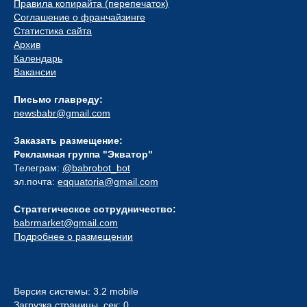
Правила копирайта (перепечаток)
Соглашение о франчайзинге
Статистика сайта
Архив
Календарь
Вакансии
Письмо главреду:
newsbabr@gmail.com
Заказать размещение:
Рекламная группа "Экватор"
Телеграм:
@babrobot_bot
эл.почта:
eqquatoria@gmail.com
Стратегическое сотрудничество:
babrmarket@gmail.com
Подробнее о размещении
Версия системы: 3.2 mobile
Загрузка страницы, сек: 0