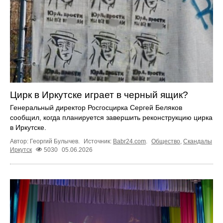
Цирк в Иркутске играет в черный ящик?
Генеральный директор Росгосцирка Сергей Беляков
сообщил, когда планируется завершить реконструкцию цирка
в Иркутске.
Автор: Георгий Булычев.
Источник:
Babr24.com
.
Общество
,
Скандалы
Иркутск
5030
05.06.2026