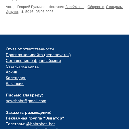
Автор: Георгий Булычев.
Источник:
Babr24.com
.
Общество
,
Скандалы
Иркутск
5046
05.06.2026
Отказ от ответственности
Правила копирайта (перепечаток)
Соглашение о франчайзинге
Статистика сайта
Архив
Календарь
Вакансии
Письмо главреду:
newsbabr@gmail.com
Заказать размещение:
Рекламная группа "Экватор"
Телеграм:
@babrobot_bot