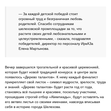
— За каждой детской победой стоит
огромный труд и безграничная любовь
родителей. Спасибо сотрудникам
шелеховской промплощадки за то, что
растите своих детей любознательными и
целеустремленными, - сказала, поздравляя
победителей, директор по персоналу ИркАЗа
Елена Мартынова.
Вечер завершился трогательной и красивой церемонией,
которая будет новой традицией конкурса: в центре зала
появилось «Дерево талантов». К нему каждый финалист
прикрепляет свой листок – символ мудрости, зрелости, труда
и знаний. «Дерево талантов» будет расти год от года,
становясь всё пышнее и красивее, поскольку участники,
прошедшие строгий отбор «Alимпиады», будут оставлять на
его ветвях листья со своими именами, навсегда вписывая
себя в историю города Шелехова.