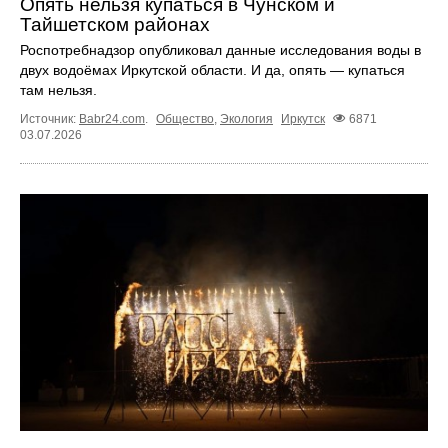
Опять нельзя купаться в Чунском и
Тайшетском районах
Роспотребнадзор опубликовал данные исследования воды в
двух водоёмах Иркутской области. И да, опять — купаться
там нельзя.
Источник:
Babr24.com
.
Общество
,
Экология
Иркутск
6871
03.07.2026