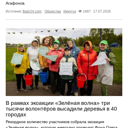
Агафонов.
Источник:
Babr24.com
.
Общество
Иркутск
1887
17.07.2026
В рамках экоакции «Зелёная волна» три
тысячи волонтёров высадили деревья в 40
городах
Рекордное количество участников собрала экоакция
«Зелёная волна», которую ежегодно проводит Фонд Олега