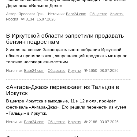
Дерипаска «Вольное Дело».
Автор: Ярослава Грин.
Источник:
Babr24.com
.
Общество
Иркутск
,
Россия
8134
15.07.2026
В Иркутской области запретили продавать
бензин подросткам
8 июля на сессии Законодательного собрания Иркутской
области приняли закон, запрещающий продавать моторное
топливо несовершеннолетним.
Источник:
Babr24.com
.
Общество
Иркутск
1650
08.07.2026
«Ангара‑Джаз» переезжает из Тальцов в
Иркутск
В центре Иркутска в выходные, 11 и 12 июля, пройдёт
фестиваль «Ангара‑Джаз». Его решили перенести из музея
«Тальцы» в Иркутск.
Источник:
Babr24.com
.
Общество
Иркутск
2188
03.07.2026