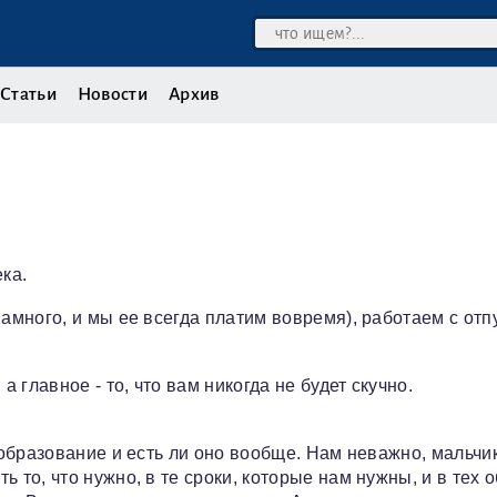
Статьи
Новости
Архив
ка.
намного, и мы ее всегда платим вовремя), работаем c отп
главное - то, что вам никогда не будет скучно.
 образование и есть ли оно вообще. Нам неважно, мальчик
 то, что нужно, в те сроки, которые нам нужны, и в тех 