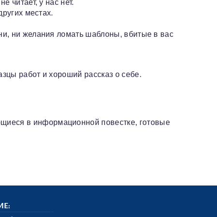
 читает, у нас нет.
других местах.
ни, ни желания ломать шаблоны, вбитые в вас
азцы работ и хороший рассказ о себе.
ющиеся в информационной повестке, готовые
ИЕ: