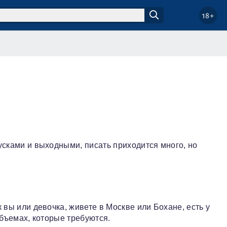
18+
усками и выходными, писать приходится много, но
 вы или девочка, живете в Москве или Бохане, есть у
объемах, которые требуются.