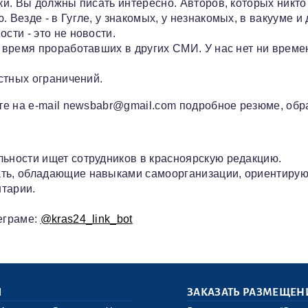
и. Вы должны писать интересно. Авторов, которых никто не
Везде - в Гугле, у знакомых, у незнакомых, в вакууме и 
сти - это не новости.
е время проработавших в других СМИ. У нас нет ни време
астных ограничений.
йте на e-mail newsbabr@gmail.com подробное резюме, обр
льности ищет сотрудников в красноярскую редакцию.
ать, обладающие навыками самоорганизации, ориентиру
тарии.
еграме:
@kras24_link_bot
Ы
ЗАКАЗАТЬ РАЗМЕЩЕН