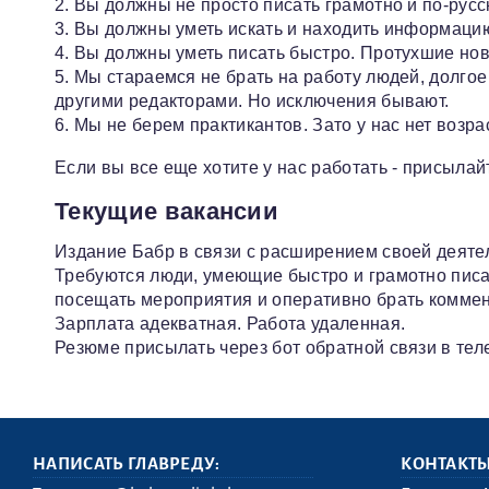
2. Вы должны не просто писать грамотно и по-русск
3. Вы должны уметь искать и находить информацию. 
4. Вы должны уметь писать быстро. Протухшие ново
5. Мы стараемся не брать на работу людей, долго
другими редакторами. Но исключения бывают.
6. Мы не берем практикантов. Зато у нас нет возр
Если вы все еще хотите у нас работать - присыла
Текущие вакансии
Издание Бабр в связи с расширением своей деяте
Требуются люди, умеющие быстро и грамотно пис
посещать мероприятия и оперативно брать коммен
Зарплата адекватная. Работа удаленная.
Резюме присылать через бот обратной связи в тел
НАПИСАТЬ ГЛАВРЕДУ:
КОНТАКТ