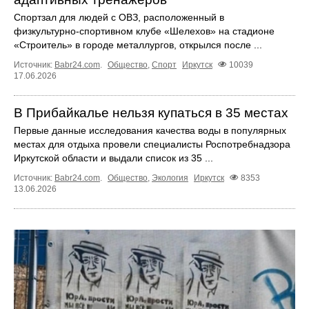
Спортзал для людей с ОВЗ, расположенный в
физкультурно‑спортивном клубе «Шелехов» на стадионе
«Строитель» в городе металлургов, открылся после ...
Источник:
Babr24.com
.
Общество
,
Спорт
Иркутск
10039
17.06.2026
В Прибайкалье нельзя купаться в 35 местах
Первые данные исследования качества воды в популярных
местах для отдыха провели специалисты Роспотребнадзора
Иркутской области и выдали список из 35 ...
Источник:
Babr24.com
.
Общество
,
Экология
Иркутск
8353
13.06.2026