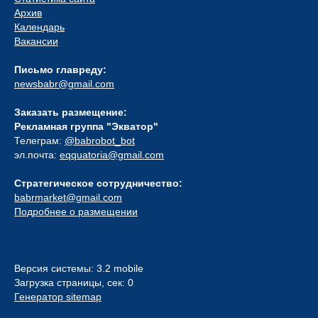
Архив
Календарь
Вакансии
Письмо главреду:
newsbabr@gmail.com
Заказать размещение:
Рекламная группа "Экватор"
Телеграм:
@babrobot_bot
эл.почта:
eqquatoria@gmail.com
Стратегическое сотрудничество:
babrmarket@gmail.com
Подробнее о размещении
Версия системы: 3.2 mobile
Загрузка страницы, сек: 0
Генератор sitemap