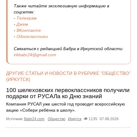
Также читайте эксклюзивную информацию в
соцсетях:
-
Телеграм
-
Джем
-
ВКонтакте
-
Одноклассники
Связаться с редакцией Бабра в Иркутской области:
irkbabr24@gmail.com
ДРУГИЕ СТАТЬИ И НОВОСТИ В РУБРИКЕ "ОБЩЕСТВО"
(ИРКУТСК)
100 шелеховских первоклассников получили
подарки от РУСАЛа ко Дню знаний
Компания РУСАЛ уже шестой год проводит всероссийскую
акцию «Собери ребёнка в школу».
Источник:
Babr24.com
.
Общество
Иркутск
1135
07.08.2026