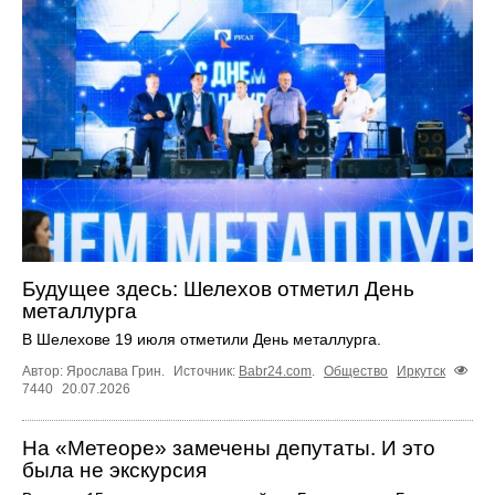
Будущее здесь: Шелехов отметил День
металлурга
В Шелехове 19 июля отметили День металлурга.
Автор: Ярослава Грин.
Источник:
Babr24.com
.
Общество
Иркутск
7440
20.07.2026
На «Метеоре» замечены депутаты. И это
была не экскурсия