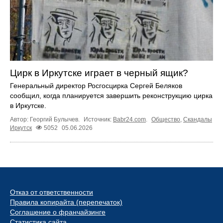
Цирк в Иркутске играет в черный ящик?
Генеральный директор Росгосцирка Сергей Беляков
сообщил, когда планируется завершить реконструкцию цирка
в Иркутске.
Автор: Георгий Булычев.
Источник:
Babr24.com
.
Общество
,
Скандалы
Иркутск
5052
05.06.2026
Отказ от ответственности
Правила копирайта (перепечаток)
Соглашение о франчайзинге
Статистика сайта