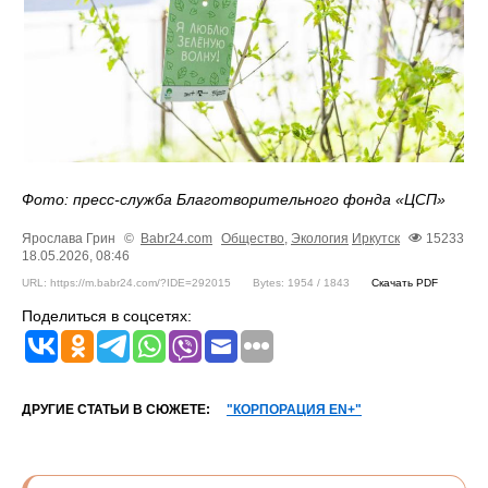
Фото: пресс-служба Благотворительного фонда «ЦСП»
Ярослава Грин
©
Babr24.com
Общество
,
Экология
Иркутск
15233
18.05.2026, 08:46
URL: https://m.babr24.com/?IDE=292015
Bytes: 1954 / 1843
Скачать PDF
Поделиться в соцсетях:
ДРУГИЕ СТАТЬИ В СЮЖЕТЕ:
"КОРПОРАЦИЯ EN+"