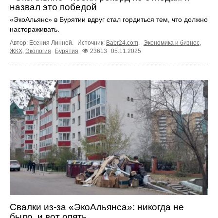
назвал это победой
«ЭкоАльянс» в Бурятии вдруг стал гордиться тем, что должно
настораживать.
Автор: Есения Линней.
Источник:
Babr24.com
.
Экономика и бизнес
,
ЖКХ
,
Экология
Бурятия
23613
05.11.2025
Свалки из-за «ЭкоАльянса»: никогда не
было, и вот опять