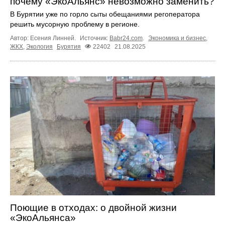
почему «ЭкоАльянс» невозможно заменить?
В Бурятии уже по горло сыты обещаниями регоператора
решить мусорную проблему в регионе.
Автор: Есения Линней.
Источник:
Babr24.com
.
Экономика и бизнес
,
ЖКХ
,
Экология
Бурятия
22402
21.08.2025
Поющие в отходах: о двойной жизни
«ЭкоАльянса»