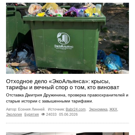
Отходное дело «ЭкоАльянса»: крысы,
тарифы и вечный спор о том, кто виноват
Отставка Дмитрия Дружинина, проверка правоохранителей и
старые истории с завышенными тарифами.
Автор: Есения Линней.
Источник:
Babr24.com
.
Экономика
,
ЖКХ
,
Экология
Бурятия
24033
05.06.2026