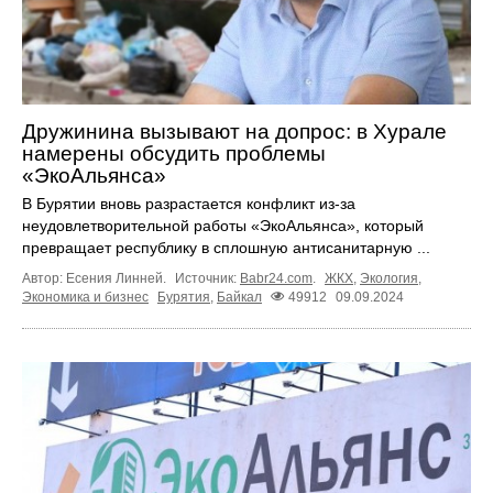
Дружинина вызывают на допрос: в Хурале
намерены обсудить проблемы
«ЭкоАльянса»
В Бурятии вновь разрастается конфликт из-за
неудовлетворительной работы «ЭкоАльянса», который
превращает республику в сплошную антисанитарную ...
Автор: Есения Линней.
Источник:
Babr24.com
.
ЖКХ
,
Экология
,
Экономика и бизнес
Бурятия
,
Байкал
49912
09.09.2024