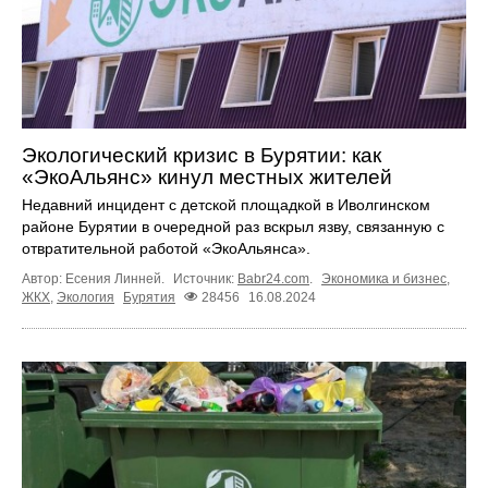
Экологический кризис в Бурятии: как
«ЭкоАльянс» кинул местных жителей
Недавний инцидент с детской площадкой в Иволгинском
районе Бурятии в очередной раз вскрыл язву, связанную с
отвратительной работой «ЭкоАльянса».
Автор: Есения Линней.
Источник:
Babr24.com
.
Экономика и бизнес
,
ЖКХ
,
Экология
Бурятия
28456
16.08.2024