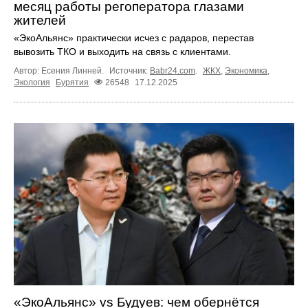
месяц работы регоператора глазами
жителей
«ЭкоАльянс» практически исчез с радаров, перестав
вывозить ТКО и выходить на связь с клиентами.
Автор: Есения Линней.
Источник:
Babr24.com
.
ЖКХ
,
Экономика
,
Экология
Бурятия
26548
17.12.2025
«ЭкоАльянс» vs Будуев: чем обернётся