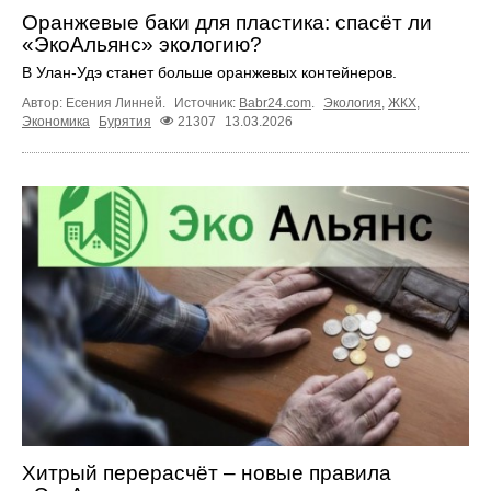
Оранжевые баки для пластика: спасёт ли
«ЭкоАльянс» экологию?
В Улан-Удэ станет больше оранжевых контейнеров.
Автор: Есения Линней.
Источник:
Babr24.com
.
Экология
,
ЖКХ
,
Экономика
Бурятия
21307
13.03.2026
Хитрый перерасчёт – новые правила