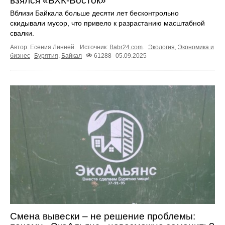
взялся «БХК-Восток»
Вблизи Байкала больше десяти лет бесконтрольно
скидывали мусор, что привело к разрастанию масштабной
свалки.
Автор: Есения Линней.
Источник:
Babr24.com
.
Экология
,
Экономика и
бизнес
Бурятия
,
Байкал
61288
05.09.2025
Смена вывески – не решение проблемы: