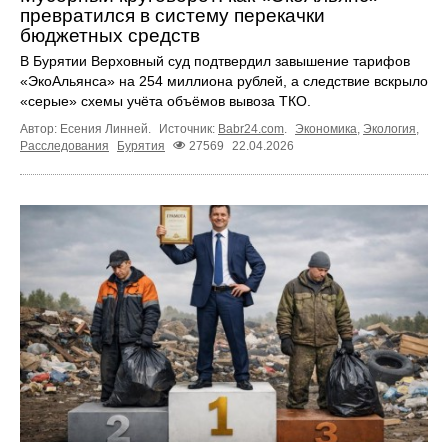
превратился в систему перекачки
бюджетных средств
В Бурятии Верховный суд подтвердил завышение тарифов
«ЭкоАльянса» на 254 миллиона рублей, а следствие вскрыло
«серые» схемы учёта объёмов вывоза ТКО.
Автор: Есения Линней.
Источник:
Babr24.com
.
Экономика
,
Экология
,
Расследования
Бурятия
27569
22.04.2026