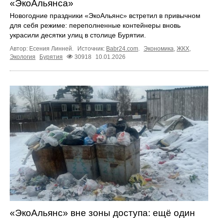
«ЭкоАльянса»
Новогодние праздники «ЭкоАльянс» встретил в привычном
для себя режиме: переполненные контейнеры вновь
украсили десятки улиц в столице Бурятии.
Автор: Есения Линней.
Источник:
Babr24.com
.
Экономика
,
ЖКХ
,
Экология
Бурятия
30918
10.01.2026
«ЭкоАльянс» вне зоны доступа: ещё один