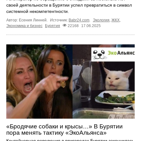
своей деятельности в Бурятии успел превратиться в символ
системной некомпетентности.
Автор: Есения Линней.
Источник:
Babr24.com
.
Экология
,
ЖКХ
,
Экономика и бизнес
Бурятия
22168
17.06.2025
«Бродячие собаки и крысы…» В Бурятии
пора менять тактику «ЭкоАльянса»
Контейнерная революция в пригородах Бурятии закончилась