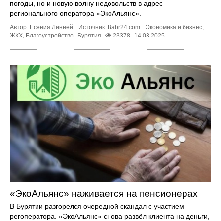
погоды, но и новую волну недовольств в адрес
регионального оператора «ЭкоАльянс».
Автор: Есения Линней.
Источник:
Babr24.com
.
Экономика и бизнес
,
ЖКХ
,
Благоустройство
Бурятия
23378
14.03.2025
«ЭкоАльянс» наживается на пенсионерах
В Бурятии разгорелся очередной скандал с участием
регоператора. «ЭкоАльянс» снова развёл клиента на деньги,