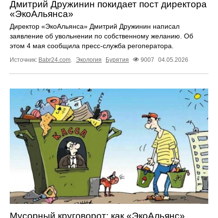
Дмитрий Дружинин покидает пост директора
«ЭкоАльянса»
Директор «ЭкоАльянса» Дмитрий Дружинин написал
заявление об увольнении по собственному желанию. Об
этом 4 мая сообщила пресс-служба регоператора.
Источник:
Babr24.com
.
Экология
Бурятия
9007
04.05.2026
Мусорный круговорот: как «ЭкоАльянс»