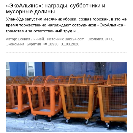
«ЭкоАльянс»: награды, субботники и
мусорные долины
Улан-Удэ запустил месячник уборки, созвав горожан, в это же
время торжественно награждают сотрудников «ЭкоАльянса»
грамотами за ответственный труд и ...
Автор: Есения Линней.
Источник:
Babr24.com
.
Экология
,
ЖКХ
,
Экономика
Бурятия
18930
31.03.2026