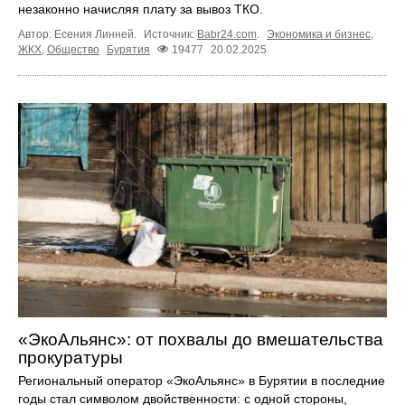
незаконно начисляя плату за вывоз ТКО.
Автор: Есения Линней.
Источник:
Babr24.com
.
Экономика и бизнес
,
ЖКХ
,
Общество
Бурятия
19477
20.02.2025
«ЭкоАльянс»: от похвалы до вмешательства
прокуратуры
Региональный оператор «ЭкоАльянс» в Бурятии в последние
годы стал символом двойственности: с одной стороны,