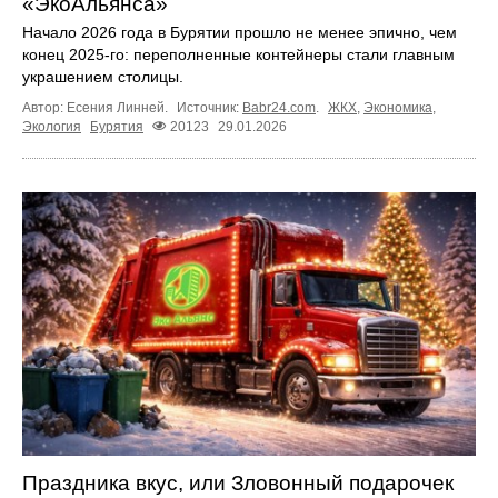
«ЭкоАльянса»
Начало 2026 года в Бурятии прошло не менее эпично, чем
конец 2025-го: переполненные контейнеры стали главным
украшением столицы.
Автор: Есения Линней.
Источник:
Babr24.com
.
ЖКХ
,
Экономика
,
Экология
Бурятия
20123
29.01.2026
Праздника вкус, или Зловонный подарочек