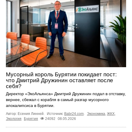
Мусорный король Бурятии покидает пост:
что Дмитрий Дружинин оставляет после
себя?
Директор «ЭкоАльянса» Дмитрий Дружинин подал в отставку,
вернее, сбежал с корабля в самый разгар мусорного
апокалипсиса в Бурятии.
Автор: Есения Линней.
Источник:
Babr24.com
.
Экономика
,
ЖКХ
,
Экология
Бурятия
24092
08.05.2026