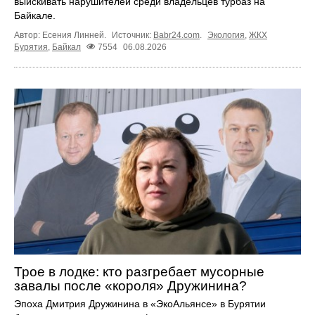
выискивать нарушителей среди владельцев турбаз на
Байкале.
Автор: Есения Линней.
Источник:
Babr24.com
.
Экология
,
ЖКХ
Бурятия
,
Байкал
7554
06.08.2026
Трое в лодке: кто разгребает мусорные
завалы после «короля» Дружинина?
Эпоха Дмитрия Дружинина в «ЭкоАльянсе» в Бурятии