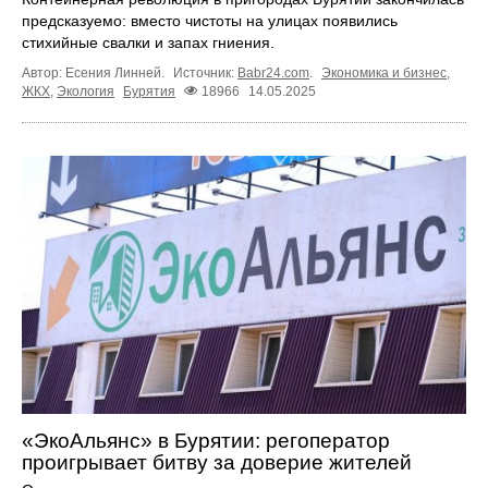
предсказуемо: вместо чистоты на улицах появились
стихийные свалки и запах гниения.
Автор: Есения Линней.
Источник:
Babr24.com
.
Экономика и бизнес
,
ЖКХ
,
Экология
Бурятия
18966
14.05.2025
«ЭкоАльянс» в Бурятии: регоператор
проигрывает битву за доверие жителей