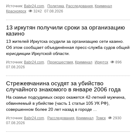
Источник:
Babr24.com
.
Политика
,
Расследования
,
Криминал
Красноярск
3242
07.08.2026
13 иркутян получили сроки за организацию
казино
13 жителей Иркутска осудили за организацию сети казино.
Об этом сообщает объединённая пресс‑служба судов общей
юрисдикции Иркутской области.
Источник:
Babr24.com
.
Происшествия
,
Криминал
Иркутск
896
07.08.2026
Стрежевчанина осудят за убийство
случайного знакомого в январе 2006 года
На скамье подсудимых скоро окажется 42-летний мужчина,
обвиняемый в убийстве (часть 1 статьи 105 УК РФ),
совершенном более 20 лет назад в городе ...
Источник:
Babr24.com
.
Расследования
,
Криминал
Томск
2930
07.08.2026