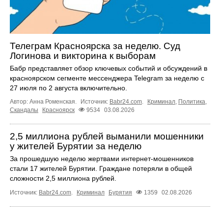
Телеграм Красноярска за неделю. Суд
Логинова и викторина к выборам
Бабр представляет обзор ключевых событий и обсуждений в
красноярском сегменте мессенджера Telegram за неделю с
27 июля по 2 августа включительно.
Автор: Анна Роменская.
Источник:
Babr24.com
.
Криминал
,
Политика
,
Скандалы
Красноярск
9534
03.08.2026
2,5 миллиона рублей выманили мошенники
у жителей Бурятии за неделю
За прошедшую неделю жертвами интернет-мошенников
стали 17 жителей Бурятии. Граждане потеряли в общей
сложности 2,5 миллиона рублей.
Источник:
Babr24.com
.
Криминал
Бурятия
1359
02.08.2026