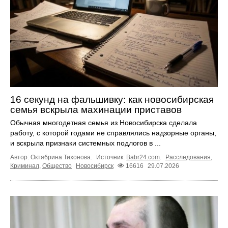
16 секунд на фальшивку: как новосибирская
семья вскрыла махинации приставов
Обычная многодетная семья из Новосибирска сделала
работу, с которой годами не справлялись надзорные органы,
и вскрыла признаки системных подлогов в ...
Автор: Октябрина Тихонова.
Источник:
Babr24.com
.
Расследования
,
Криминал
,
Общество
Новосибирск
16616
29.07.2026