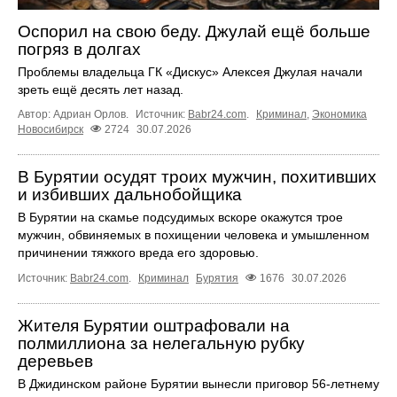
Оспорил на свою беду. Джулай ещё больше
погряз в долгах
Проблемы владельца ГК «Дискус» Алексея Джулая начали
зреть ещё десять лет назад.
Автор: Адриан Орлов.
Источник:
Babr24.com
.
Криминал
,
Экономика
Новосибирск
2724
30.07.2026
В Бурятии осудят троих мужчин, похитивших
и избивших дальнобойщика
В Бурятии на скамье подсудимых вскоре окажутся трое
мужчин, обвиняемых в похищении человека и умышленном
причинении тяжкого вреда его здоровью.
Источник:
Babr24.com
.
Криминал
Бурятия
1676
30.07.2026
Жителя Бурятии оштрафовали на
полмиллиона за нелегальную рубку
деревьев
В Джидинском районе Бурятии вынесли приговор 56-летнему