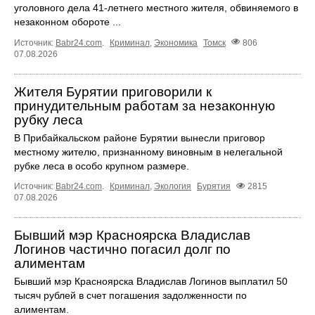
уголовного дела 41-летнего местного жителя, обвиняемого в
незаконном обороте ...
Источник:
Babr24.com
.
Криминал
,
Экономика
Томск
806
07.08.2026
Жителя Бурятии приговорили к
принудительным работам за незаконную
рубку леса
В Прибайкальском районе Бурятии вынесли приговор
местному жителю, признанному виновным в нелегальной
рубке леса в особо крупном размере.
Источник:
Babr24.com
.
Криминал
,
Экология
Бурятия
2815
07.08.2026
Бывший мэр Красноярска Владислав
Логинов частично погасил долг по
алиментам
Бывший мэр Красноярска Владислав Логинов выплатил 50
тысяч рублей в счет погашения задолженности по
алиментам.