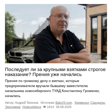
Последует ли за крупными взятками строгое
наказание? Прения уже начались
Прения по громкому делу о взятках, которые
предприниматели вручали бывшему заместителю
начальника новосибирского ТУАД Константину Громенко,
начались.
Автор: Андрей Тихонов.
Источник:
Babr24.com
.
Криминал
,
Скандалы
,
Экономика
Новосибирск
1614
06.08.2026