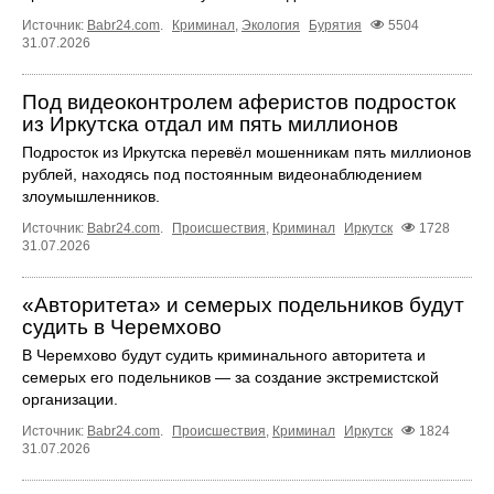
Источник:
Babr24.com
.
Криминал
,
Экология
Бурятия
5504
31.07.2026
Под видеоконтролем аферистов подросток
из Иркутска отдал им пять миллионов
Подросток из Иркутска перевёл мошенникам пять миллионов
рублей, находясь под постоянным видеонаблюдением
злоумышленников.
Источник:
Babr24.com
.
Происшествия
,
Криминал
Иркутск
1728
31.07.2026
«Авторитета» и семерых подельников будут
судить в Черемхово
В Черемхово будут судить криминального авторитета и
семерых его подельников — за создание экстремистской
организации.
Источник:
Babr24.com
.
Происшествия
,
Криминал
Иркутск
1824
31.07.2026