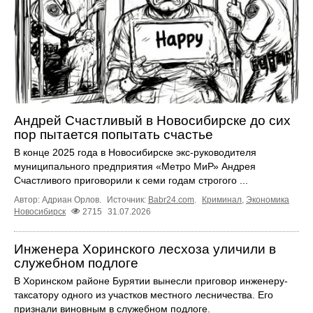
Андрей Счастливый в Новосибирске до сих
пор пытается попытать счастье
В конце 2025 года в Новосибирске экс‑руководителя
муниципального предприятия «Метро МиР» Андрея
Счастливого приговорили к семи годам строгого ...
Автор: Адриан Орлов.
Источник:
Babr24.com
.
Криминал
,
Экономика
Новосибирск
2715
31.07.2026
Инженера Хоринского лесхоза уличили в
служебном подлоге
В Хоринском районе Бурятии вынесли приговор инженеру-
таксатору одного из участков местного лесничества. Его
признали виновным в служебном подлоге.