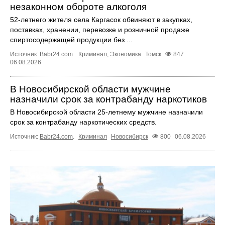
незаконном обороте алкоголя
52-летнего жителя села Каргасок обвиняют в закупках,
поставках, хранении, перевозке и розничной продаже
спиртосодержащей продукции без ...
Источник:
Babr24.com
.
Криминал
,
Экономика
Томск
847
06.08.2026
В Новосибирской области мужчине
назначили срок за контрабанду наркотиков
В Новосибирской области 25-летнему мужчине назначили
срок за контрабанду наркотических средств.
Источник:
Babr24.com
.
Криминал
Новосибирск
800
06.08.2026