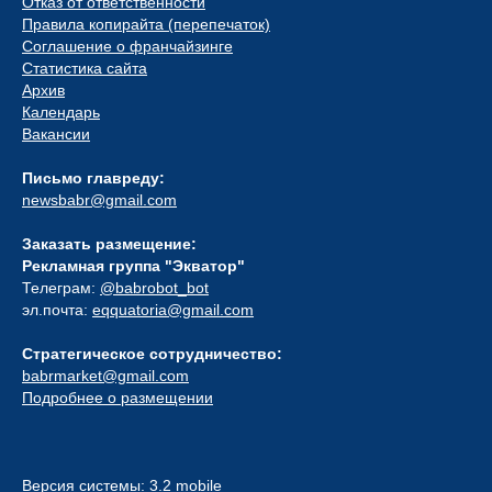
Отказ от ответственности
Правила копирайта (перепечаток)
Соглашение о франчайзинге
Статистика сайта
Архив
Календарь
Вакансии
Письмо главреду:
newsbabr@gmail.com
Заказать размещение:
Рекламная группа "Экватор"
Телеграм:
@babrobot_bot
эл.почта:
eqquatoria@gmail.com
Стратегическое сотрудничество:
babrmarket@gmail.com
Подробнее о размещении
Версия системы: 3.2 mobile