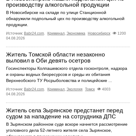
производству алкогольной продукции
В Новосибирске на складе по улице Станционной
обнаружили подпольный цех по производству алкогольной
продукции.
Источник:
Babr24.com
.
Криминал
,
Экономика
Новосибирск
1200
04.08.2026
Житель Томской области незаконно
выловил в Оби девять осетров
Госинспекторы Колпашевского отдела госконтроля, надзора
и охраны водных биоресурсов и среды их обитания
Верхнеобского ТУ Росрыболовства и полицейские ...
Источник:
Babr24.com
.
Криминал
,
Экология
Томск
4003
04.08.2026
Житель села Зырянское предстанет перед
судом за нападение на сотрудника ДПС
В Зырянском районном суде вскоре начнется рассмотрение
уголовного дела 52-летнего жителя села Зырянское,