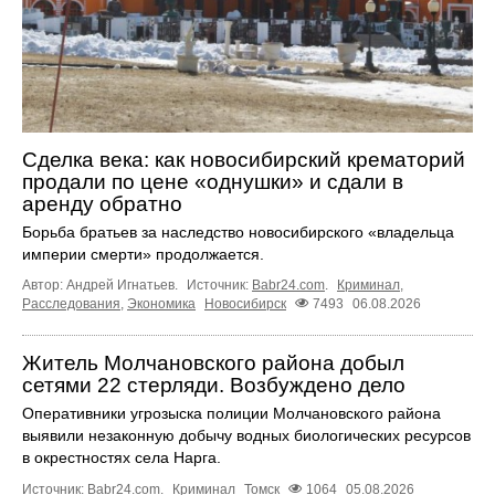
Сделка века: как новосибирский крематорий
продали по цене «однушки» и сдали в
аренду обратно
Борьба братьев за наследство новосибирского «владельца
империи смерти» продолжается.
Автор: Андрей Игнатьев.
Источник:
Babr24.com
.
Криминал
,
Расследования
,
Экономика
Новосибирск
7493
06.08.2026
Житель Молчановского района добыл
сетями 22 стерляди. Возбуждено дело
Оперативники угрозыска полиции Молчановского района
выявили незаконную добычу водных биологических ресурсов
в окрестностях села Нарга.
Источник:
Babr24.com
.
Криминал
Томск
1064
05.08.2026