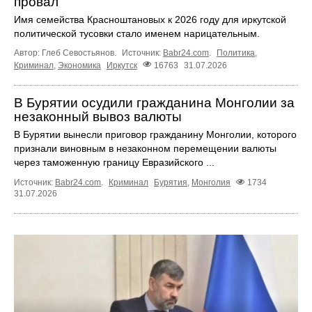
провал
Имя семейства Красноштановых к 2026 году для иркутской
политической тусовки стало именем нарицательным.
Автор: Глеб Севостьянов.
Источник:
Babr24.com
.
Политика
,
Криминал
,
Экономика
Иркутск
16763
31.07.2026
В Бурятии осудили гражданина Монголии за
незаконный вывоз валюты
В Бурятии вынесли приговор гражданину Монголии, которого
признали виновным в незаконном перемещении валюты
через таможенную границу Евразийского ...
Источник:
Babr24.com
.
Криминал
Бурятия
,
Монголия
1734
31.07.2026