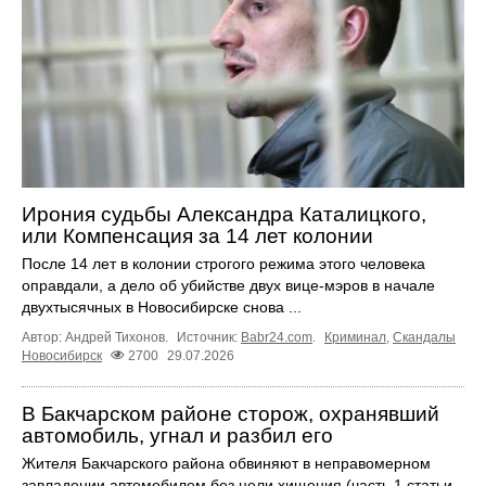
Ирония судьбы Александра Каталицкого,
или Компенсация за 14 лет колонии
После 14 лет в колонии строгого режима этого человека
оправдали, а дело об убийстве двух вице-мэров в начале
двухтысячных в Новосибирске снова ...
Автор: Андрей Тихонов.
Источник:
Babr24.com
.
Криминал
,
Скандалы
Новосибирск
2700
29.07.2026
В Бакчарском районе сторож, охранявший
автомобиль, угнал и разбил его
Жителя Бакчарского района обвиняют в неправомерном
завладении автомобилем без цели хищения (часть 1 статьи