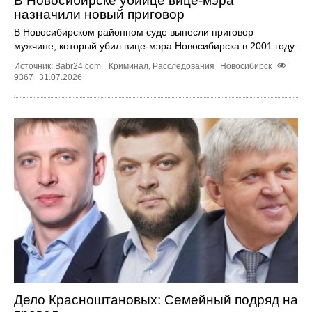
В Новосибирске убийце вице-мэра
назначили новый приговор
В Новосибирском районном суде вынесли приговор
мужчине, который убил вице-мэра Новосибирска в 2001 году.
Источник:
Babr24.com
.
Криминал
,
Расследования
Новосибирск
9367
31.07.2026
Дело Красноштановых: Семейный подряд на