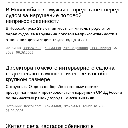
В Новосибирске мужчина предстанет перед
судом за нарушение половой
неприкосновенности
В Новосибирске 29-летний местный житель предстанет
перед судом за нарушение половой неприкосновенности в
отношении девочек девяти-двенадцати лет.
Источник:
Babr24.com
.
Криминал
,
Расследования
Новосибирск
5053
06.08.2026
Директора томского интерьерного салона
подозревают в мошенничестве в особо
крупном размере
Сотрудники Отдела по борьбе с экономическими
преступлениями и противодействия коррупции ОМВД России
по Ленинскому району города Томска выявили ...
Источник:
Babr24.com
.
Криминал
,
Экономика
Томск
903
06.08.2026
Жителя села Каргасок обвиняют в