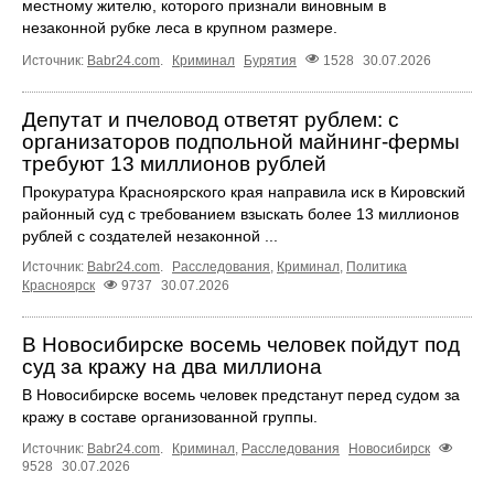
местному жителю, которого признали виновным в
незаконной рубке леса в крупном размере.
Источник:
Babr24.com
.
Криминал
Бурятия
1528
30.07.2026
Депутат и пчеловод ответят рублем: с
организаторов подпольной майнинг-фермы
требуют 13 миллионов рублей
Прокуратура Красноярского края направила иск в Кировский
районный суд с требованием взыскать более 13 миллионов
рублей с создателей незаконной ...
Источник:
Babr24.com
.
Расследования
,
Криминал
,
Политика
Красноярск
9737
30.07.2026
В Новосибирске восемь человек пойдут под
суд за кражу на два миллиона
В Новосибирске восемь человек предстанут перед судом за
кражу в составе организованной группы.
Источник:
Babr24.com
.
Криминал
,
Расследования
Новосибирск
9528
30.07.2026