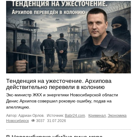
Тенденция на ужесточение. Архипова
действительно перевели в колонию
Экс‑министр ЖКХ и энергетики Новосибирской области
Денис Архипов совершил роковую ошибку, подав на
апелляцию.
Автор: Адриан Орлов.
Источник:
Babr24.com
.
Криминал
,
Экономика
Новосибирск
3037
31.07.2026