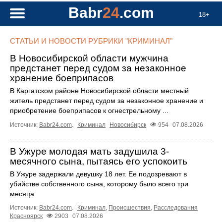
Babr
24
.com
18+
СТАТЬИ И НОВОСТИ РУБРИКИ "КРИМИНАЛ"
В Новосибирской области мужчина
предстанет перед судом за незаконное
хранение боеприпасов
В Каргатском районе Новосибирской области местный
житель предстанет перед судом за незаконное хранение и
приобретение боеприпасов к огнестрельному ...
Источник:
Babr24.com
.
Криминал
Новосибирск
954
07.08.2026
В Ужуре молодая мать задушила 3-
месячного сына, пытаясь его успокоить
В Ужуре задержали девушку 18 лет. Ее подозревают в
убийстве собственного сына, которому было всего три
месяца.
Источник:
Babr24.com
.
Криминал
,
Происшествия
,
Расследования
Красноярск
2903
07.08.2026