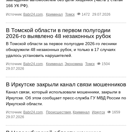
166 УК РФ).
Источник:
Babr24.com
.
Криминал
Томск
1472
29.07.2026
В Томской области в первом полугодии
2026-го выявлено 48 незаконных рубок
В Томской области за первое полугодие 2026-го лесники
обнаружили 48 незаконных рубок, и только в 17 случаях
удалось установить нарушителей.
Источник:
Babr24.com
.
Криминал
,
Экономика
Томск
1504
29.07.2026
В Иркутске закрыли канал связи мошенников
Канал связи, который использовали мошенники, закрыли в
Иркутске. Об этом сообщает пресс‑служба ГУ МВД России по
Иркутской области.
Источник:
Babr24.com
.
Происшествия
,
Криминал
Иркутск
1659
29.07.2026