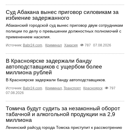
Суд Абакана вынес приговор силовикам за
избиение задержанного
Абаканский городской суд вынес приговор двум сотрудникам
полиции по делу о превышении должностных полномочий с
применением насилия.
Источник:
Babr24.com
.
Криминал
Хакасия
787
07.08.2026
В Красноярске задержали банду
автоподставщиков с ущербом более
миллиона рублей
В Красноярске задержали банду автоподставщиков.
Источник:
Babr24.com
.
Криминал
,
Транспорт
Красноярск
797
07.08.2026
Томича будут судить за незаконный оборот
табачной и алкогольной продукции на 2,9
миллиона
Ленинский райсуд города Томска приступит к рассмотрению