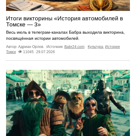
Итоги викторины «История автомобилей в
Томске — 3»
Весь июль в телеграм‑каналах Бабра выходила викторина,
посвящённая истории автомобилей.
Автор: Адриан Орлов.
Источник:
Babr24.com
.
Культура
,
История
Томск
11045
29.07.2026