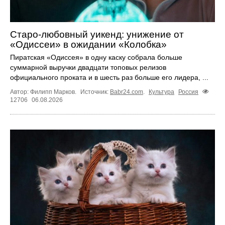
Старо-любовный уикенд: унижение от
«Одиссеи» в ожидании «Колобка»
Пиратская «Одиссея» в одну каску собрала больше
суммарной выручки двадцати топовых релизов
официального проката и в шесть раз больше его лидера, ...
Автор: Филипп Марков.
Источник:
Babr24.com
.
Культура
Россия
12706
06.08.2026