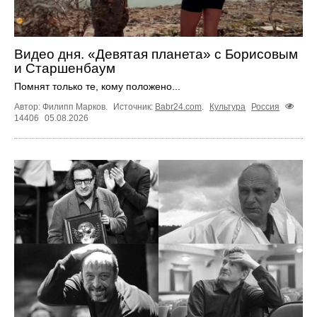
Видео дня. «Девятая планета» с Борисовым
и Старшенбаум
Помнят только те, кому положено...
Автор: Филипп Марков.
Источник:
Babr24.com
.
Культура
Россия
14406
05.08.2026