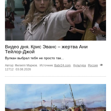
Видео дня. Крис Эванс – жертва Ани
Тейлор-Джой
Вулкан выбрал тебя не просто так...
Автор: Филипп Марков.
Источник:
Babr24.com
.
Культура
Россия
12712
03.08.2026