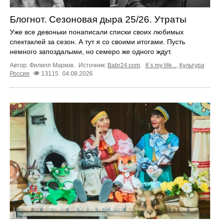
Блогнот. Сезоновая дыра 25/26. Утраты
Уже все девоньки понаписали списки своих любимых
спектаклей за сезон. А тут я со своими итогами. Пусть
немного запоздалыми, но семеро же одного ждут.
Автор: Филипп Марков.
Источник:
Babr24.com
.
It`s my life...
,
Культура
Россия
13115
04.08.2026