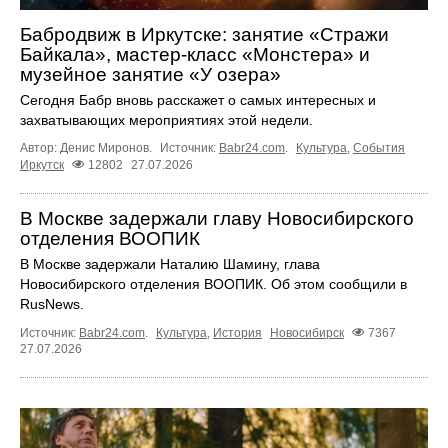
Бабродвиж в Иркутске: занятие «Стражи
Байкала», мастер-класс «Монстера» и
музейное занятие «У озера»
Сегодня Бабр вновь расскажет о самых интересных и
захватывающих мероприятиях этой недели.
Автор: Денис Миронов.
Источник:
Babr24.com
.
Культура
,
События
Иркутск
12802
27.07.2026
В Москве задержали главу Новосибирского
отделения ВООПИК
В Москве задержали Наталию Шамину, глава
Новосибирского отделения ВООПИК. Об этом сообщили в
RusNews.
Источник:
Babr24.com
.
Культура
,
История
Новосибирск
7367
27.07.2026