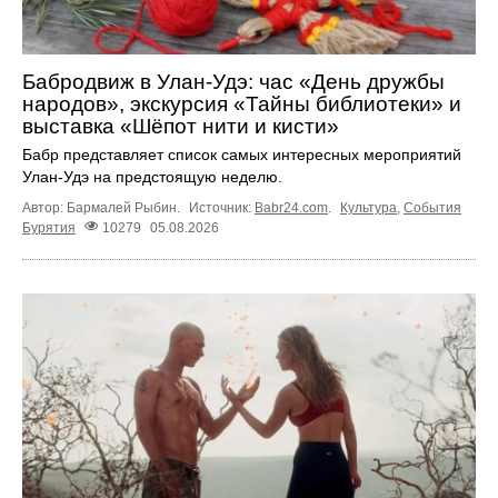
Бабродвиж в Улан-Удэ: час «День дружбы
народов», экскурсия «Тайны библиотеки» и
выставка «Шёпот нити и кисти»
Бабр представляет список самых интересных мероприятий
Улан-Удэ на предстоящую неделю.
Автор: Бармалей Рыбин.
Источник:
Babr24.com
.
Культура
,
События
Бурятия
10279
05.08.2026