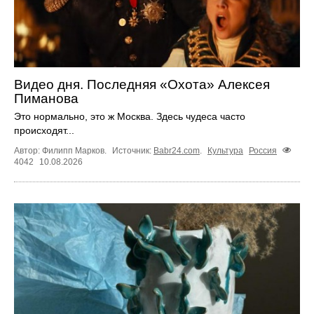
Видео дня. Последняя «Охота» Алексея
Пиманова
Это нормально, это ж Москва. Здесь чудеса часто
происходят...
Автор: Филипп Марков.
Источник:
Babr24.com
.
Культура
Россия
4042
10.08.2026