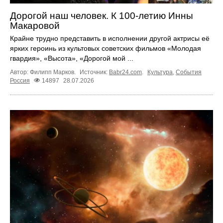
Дорогой наш человек. К 100‑летию Инны
Макаровой
Крайне трудно представить в исполнении другой актрисы её
ярких героинь из культовых советских фильмов «Молодая
гвардия», «Высота», «Дорогой мой ...
Автор: Филипп Марков.
Источник:
Babr24.com
.
Культура
,
События
Россия
14897
28.07.2026