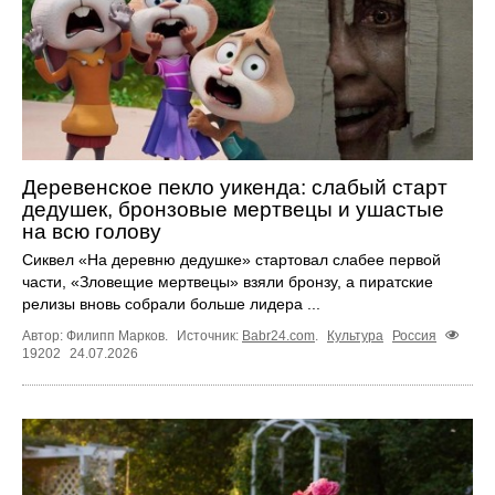
Деревенское пекло уикенда: слабый старт
дедушек, бронзовые мертвецы и ушастые
на всю голову
Сиквел «На деревню дедушке» стартовал слабее первой
части, «Зловещие мертвецы» взяли бронзу, а пиратские
релизы вновь собрали больше лидера ...
Автор: Филипп Марков.
Источник:
Babr24.com
.
Культура
Россия
19202
24.07.2026