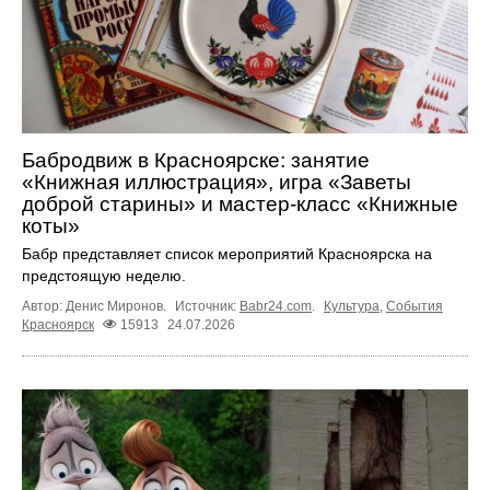
Бабродвиж в Красноярске: занятие
«Книжная иллюстрация», игра «Заветы
доброй старины» и мастер-класс «Книжные
коты»
Бабр представляет список мероприятий Красноярска на
предстоящую неделю.
Автор: Денис Миронов.
Источник:
Babr24.com
.
Культура
,
События
Красноярск
15913
24.07.2026