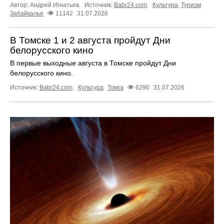
Автор: Андрей Игнатьев.
Источник:
Babr24.com
.
Культура
,
Туризм
Забайкалье
11142
31.07.2026
В Томске 1 и 2 августа пройдут Дни
белорусского кино
В первые выходные августа в Томске пройдут Дни
белорусского кино.
Источник:
Babr24.com
.
Культура
Томск
6290
31.07.2026