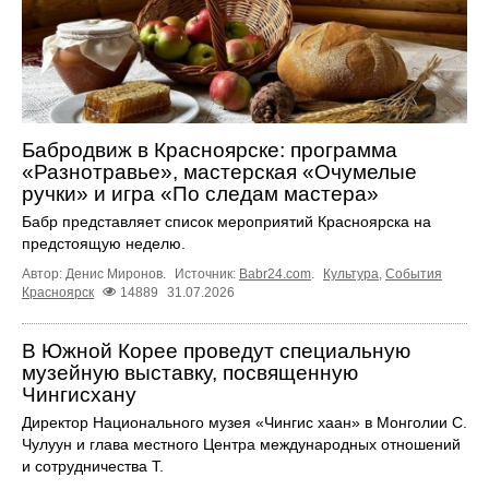
Бабродвиж в Красноярске: программа
«Разнотравье», мастерская «Очумелые
ручки» и игра «По следам мастера»
Бабр представляет список мероприятий Красноярска на
предстоящую неделю.
Автор: Денис Миронов.
Источник:
Babr24.com
.
Культура
,
События
Красноярск
14889
31.07.2026
В Южной Корее проведут специальную
музейную выставку, посвященную
Чингисхану
Директор Национального музея «Чингис хаан» в Монголии С.
Чулуун и глава местного Центра международных отношений
и сотрудничества Т.