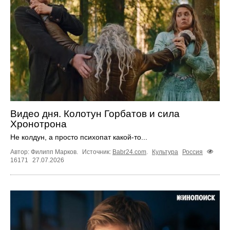
Видео дня. Колотун Горбатов и сила
Хронотрона
Не колдун, а просто психопат какой‑то...
Автор: Филипп Марков.
Источник:
Babr24.com
.
Культура
Россия
16171
27.07.2026