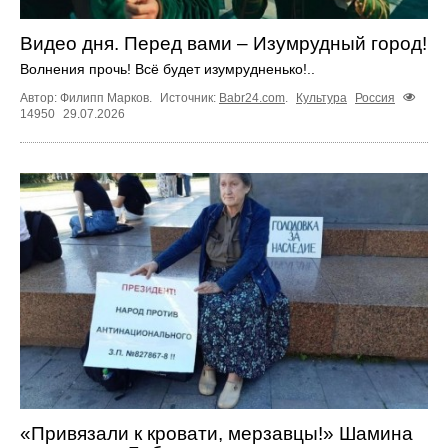
Видео дня. Перед вами – Изумрудный город!
Волнения прочь! Всё будет изумрудненько!..
Автор: Филипп Марков.
Источник:
Babr24.com
.
Культура
Россия
14950
29.07.2026
«Привязали к кровати, мерзавцы!» Шамина