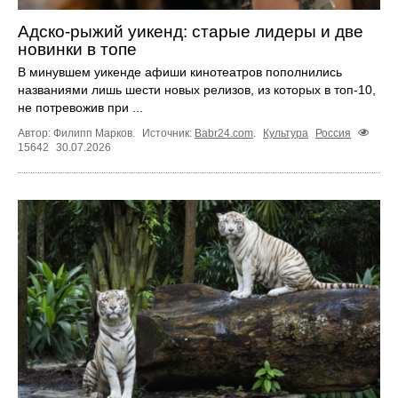
Адско-рыжий уикенд: старые лидеры и две
новинки в топе
В минувшем уикенде афиши кинотеатров пополнились
названиями лишь шести новых релизов, из которых в топ‑10,
не потревожив при ...
Автор: Филипп Марков.
Источник:
Babr24.com
.
Культура
Россия
15642
30.07.2026