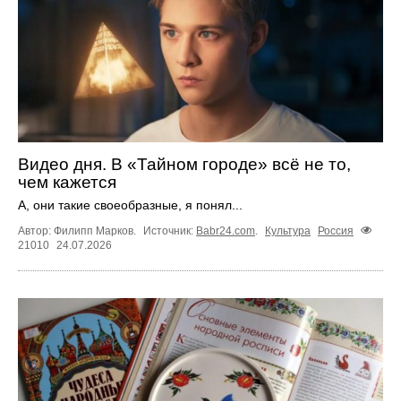
Видео дня. В «Тайном городе» всё не то,
чем кажется
А, они такие своеобразные, я понял...
Автор: Филипп Марков.
Источник:
Babr24.com
.
Культура
Россия
21010
24.07.2026