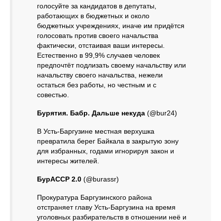
голосуйте за кандидатов в депутаты,
работающих в бюджетных и около
бюджетных учреждениях, иначе им придётся
голосовать против своего начальства
фактически, отстаивая ваши интересы.
Естественно в 99,9% случаев человек
предпочтёт подлизать своему начальству или
начальству своего начальства, нежели
остаться без работы, но честным и с
совестью.
Бурятия. Бабр. Дальше некуда
(@bur24)
В Усть-Баргузине местная верхушка
превратила берег Байкала в закрытую зону
для избранных, годами игнорируя закон и
интересы жителей.
БурАССР 2.0
(@burassr)
Прокуратура Баргузинского района
отстраняет главу Усть-Баргузина на время
уголовных разбирательств в отношении неё и