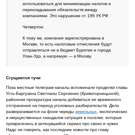
использоваться для минимизации налогов и
перекладывания обязательств между
компаниями. Это нарушение ст. 199 УК РФ.
Четвертое:
К тому же, компания зарегистрирована в
Москве, то есть налоговые отчисления будут
отправляться не в бюджет Бурятии и города
Улан-Удэ, а напрямую — в Москву.
Сгущаются тучи
Пока местные телеграм-каналы вспоминали проделки главы
Усть-Баргузина Светланы Сергиенко (Кривогорницыной),
районная прокуратура начала добиваться ее временного
отстранения на период уголовных разбирательств. Дело
разворачивается на фоне череды
земельных
, экологических
и имущественных скандалов ситуация в поселке, которые
превратились в затянувшийся сериал про своих и чужих.
Надо ли говорить, как последние новости про главу