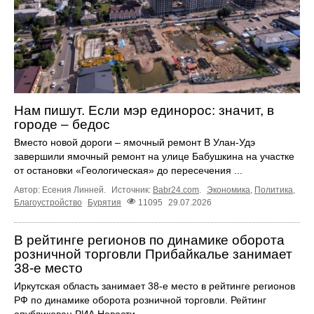
Нам пишут. Если мэр единорос: значит, в
городе – бедос
Вместо новой дороги – ямочный ремонт В Улан-Удэ
завершили ямочный ремонт на улице Бабушкина на участке
от остановки «Геологическая» до пересечения ...
Автор: Есения Линней.
Источник:
Babr24.com
.
Экономика
,
Политика
,
Благоустройство
Бурятия
11095
29.07.2026
В рейтинге регионов по динамике оборота
розничной торговли Прибайкалье занимает
38‑е место
Иркутская область занимает 38‑е место в рейтинге регионов
РФ по динамике оборота розничной торговли. Рейтинг
опубликован РИА Новости.