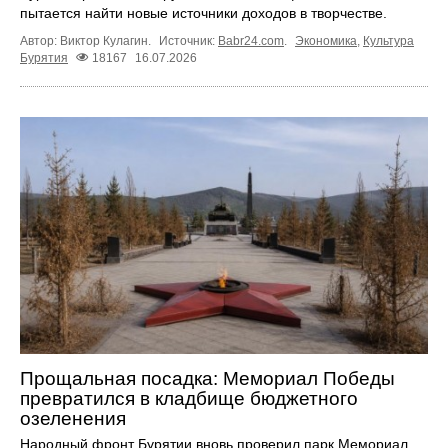
пытается найти новые источники доходов в творчестве.
Автор: Виктор Кулагин.
Источник:
Babr24.com
.
Экономика
,
Культура
Бурятия
18167
16.07.2026
Прощальная посадка: Мемориал Победы
превратился в кладбище бюджетного
озеленения
Народный фронт Бурятии вновь проверил парк Мемориал