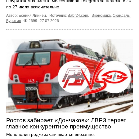
в бурятском сегменте мессенджера Telegram за неделю с 20
по 27 июля включительно.
Автор: Есения Линней.
Источник:
Babr24.com
.
Экономика
,
Скандалы
Бурятия
2699
27.07.2026
Ростов забирает «Дончаков»: ЛВРЗ теряет
главное конкурентное преимущество
Монополия редко заканчивается внезапно.