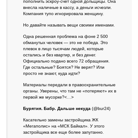
пополнить эскроу-счет одной дольщицы. Она
внесла наличные в кассу, а деньги исчезли.
Компания тупо игнорировала женщину.
Но давайте называть вещи своими именами.
Одна решенная проблема на фоне 2 500
обманутых человек — это не победа. Это
плевок в лицо тысячам людей, которые
остались и без квартир, и без денег.
Официально подано всего 72 обращения.
Где остальные? Боятся? Не верят? Или
просто не знают, куда идти?
Материалы передали в правоохранительные
органы. Уверены, что там не «потеряют» их в
первой же мусорке?<…>
Бурятия. Бабр. Дальше некуда
(@bur24)
Касательно замены застройщика ЖК
«Мегаполис» на «МСК Байкал». У этого
застройщика все еще более запутанно.