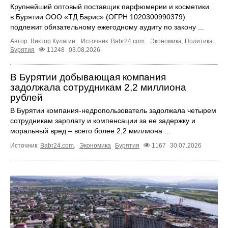
Крупнейший оптовый поставщик парфюмерии и косметики
в Бурятии ООО «ТД Барис» (ОГРН 1020300990379)
подлежит обязательному ежегодному аудиту по закону ...
Автор: Виктор Кулагин.
Источник:
Babr24.com
.
Экономика
,
Политика
Бурятия
11248
03.08.2026
В Бурятии добывающая компания
задолжала сотрудникам 2,2 миллиона
рублей
В Бурятии компания-недропользователь задолжала четырем
сотрудникам зарплату и компенсации за ее задержку и
моральный вред – всего более 2,2 миллиона ...
Источник:
Babr24.com
.
Экономика
Бурятия
1167
30.07.2026