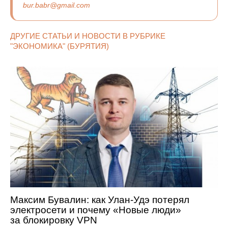
bur.babr@gmail.com
ДРУГИЕ СТАТЬИ И НОВОСТИ В РУБРИКЕ
"ЭКОНОМИКА" (БУРЯТИЯ)
Максим Бувалин: как Улан-Удэ потерял
электросети и почему «Новые люди»
за блокировку VPN