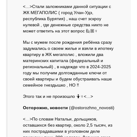
<…>Стали заложниками данной ситуации с
ЖК МЕГАПОЛИС ( город Улан-Удэ,
республика Бурятия) , наш счет эскроу
нулевой , где денежные средства никто не
может ответить на этот вопрос 🙋🏼♀
Мы с мужем после рождения ребёнка сразу
задумались о своем жилье и взяли в ипотеку
квартиру в ЖК мегаполис , вложили два
материнских капитала (федеральный и
региональный) , в надежде что в 2024-2025
году мы получим долгожданные ключи от
своей квартиры и будем обустраивать наше
семейное гнездышко , НО ‼
Этого так и не произошло 🤷♀<…>
Осторожно, новости
(@ostorozhno_novosti)
<…>По словам Натальи, дольщиков,
оставшихся без квартир, около 2,5 тысяч, из
них пострадавшими в уголовном деле