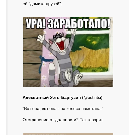
её "домика друзей".
Адекватный Усть-Баргузин
(@ustintsi)
"Вот она, вот она - на колесо намотана."
Отстранение от должности? Так говорят.