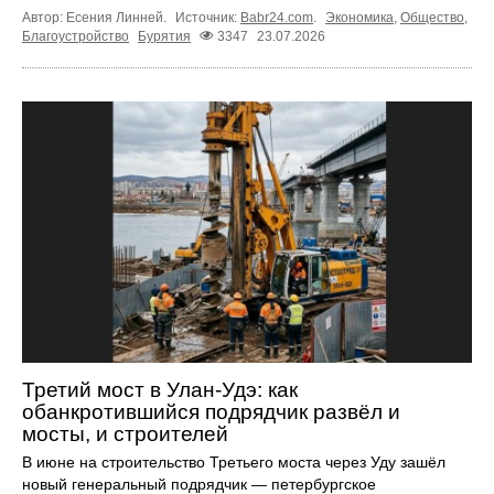
Автор: Есения Линней.
Источник:
Babr24.com
.
Экономика
,
Общество
,
Благоустройство
Бурятия
3347
23.07.2026
Третий мост в Улан-Удэ: как
обанкротившийся подрядчик развёл и
мосты, и строителей
В июне на строительство Третьего моста через Уду зашёл
новый генеральный подрядчик — петербургское