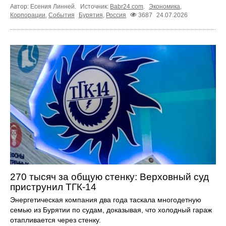
Автор: Есения Линней.
Источник:
Babr24.com
.
Экономика
,
Корпорации
,
События
Бурятия
,
Россия
3687
24.07.2026
270 тысяч за общую стенку: Верховный суд
приструнил ТГК-14
Энергетическая компания два года таскала многодетную
семью из Бурятии по судам, доказывая, что холодный гараж
отапливается через стенку.