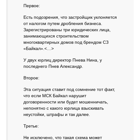
Первое:
Есть подозрения, что застройщик уклоняется
от налогом путем дробления бизнеса.
Зарегистрированы три юридических лица,
занимающихся строительством
многоквартирных домов под брендом СЗ
«Байкал».<…>
У двух юрлиц директор Пнева Нина, у
последнего Пнев Александр.
Второе:
Эта ситуация ставит под сомнение тот факт,
что если МСК Байкал нарушит
договоренности или будет мошенничать,
непонятно с какого юрлица взыскивать
неустойки, штрафы и так далее.
Третье:
Не исключено, что такая схема может