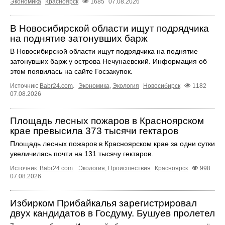
Экономика
Красноярск
1685
07.08.2026
В Новосибирской области ищут подрядчика
на поднятие затонувших барж
В Новосибирской области ищут подрядчика на поднятие
затонувших барж у острова Нечунаевский. Информация об
этом появилась на сайте Госзакупок.
Источник:
Babr24.com
.
Экономика
,
Экология
Новосибирск
1182
07.08.2026
Площадь лесных пожаров в Красноярском
крае превысила 373 тысячи гектаров
Площадь лесных пожаров в Красноярском крае за одни сутки
увеличилась почти на 131 тысячу гектаров.
Источник:
Babr24.com
.
Экология
,
Происшествия
Красноярск
998
07.08.2026
Избирком Прибайкалья зарегистрировал
двух кандидатов в Госдуму. Бушуев пролетел