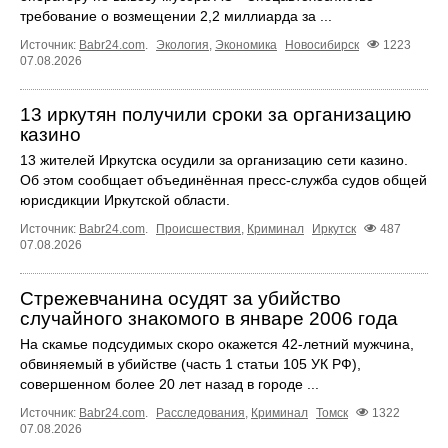
требование о возмещении 2,2 миллиарда за ...
Источник:
Babr24.com
.
Экология
,
Экономика
Новосибирск
1223
07.08.2026
13 иркутян получили сроки за организацию
казино
13 жителей Иркутска осудили за организацию сети казино.
Об этом сообщает объединённая пресс‑служба судов общей
юрисдикции Иркутской области.
Источник:
Babr24.com
.
Происшествия
,
Криминал
Иркутск
487
07.08.2026
Стрежевчанина осудят за убийство
случайного знакомого в январе 2006 года
На скамье подсудимых скоро окажется 42-летний мужчина,
обвиняемый в убийстве (часть 1 статьи 105 УК РФ),
совершенном более 20 лет назад в городе ...
Источник:
Babr24.com
.
Расследования
,
Криминал
Томск
1322
07.08.2026