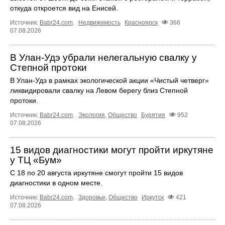
откуда откроется вид на Енисей.
Источник:
Babr24.com
.
Недвижимость
Красноярск
366
07.08.2026
В Улан-Удэ убрали нелегальную свалку у
Степной протоки
В Улан-Удэ в рамках экологической акции «Чистый четверг»
ликвидировали свалку на Левом берегу близ Степной
протоки.
Источник:
Babr24.com
.
Экология
,
Общество
Бурятия
952
07.08.2026
15 видов диагностики могут пройти иркутяне
у ТЦ «Бум»
С 18 по 20 августа иркутяне смогут пройти 15 видов
диагностики в одном месте.
Источник:
Babr24.com
.
Здоровье
,
Общество
Иркутск
421
07.08.2026