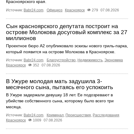
Красноярского края.
Источник:
Babr24.com
.
Официоз
Красноярск
279
07.08.2026
Сын красноярского депутата построит на
острове Молокова досуговый комплекс за 27
миллионов
Проектное бюро А2 опубликовало эскизы нового гриль-парка,
который появится на острове Молокова в Красноярске.
Источник:
Babr24.com
.
Благоустройство
,
Недвижимость
,
Экономика
Красноярск
352
07.08.2026
В Ужуре молодая мать задушила 3-
месячного сына, пытаясь его успокоить
В Ужуре задержали девушку 18 лет. Ее подозревают в
убийстве собственного сына, которому было всего три
месяца.
Источник:
Babr24.com
.
Криминал
,
Происшествия
,
Расследования
Красноярск
1009
07.08.2026