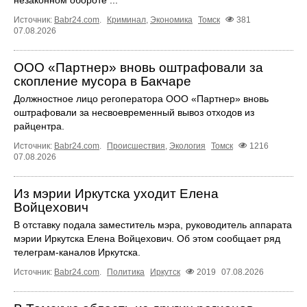
Источник:
Babr24.com
.
Криминал
,
Экономика
Томск
381
07.08.2026
ООО «Партнер» вновь оштрафовали за
скопление мусора в Бакчаре
Должностное лицо регоператора ООО «Партнер» вновь
оштрафовали за несвоевременный вывоз отходов из
райцентра.
Источник:
Babr24.com
.
Происшествия
,
Экология
Томск
1216
07.08.2026
Из мэрии Иркутска уходит Елена
Войцехович
В отставку подала заместитель мэра, руководитель аппарата
мэрии Иркутска Елена Войцехович. Об этом сообщает ряд
телеграм‑каналов Иркутска.
Источник:
Babr24.com
.
Политика
Иркутск
2019
07.08.2026