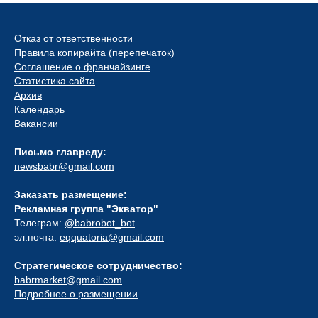
Отказ от ответственности
Правила копирайта (перепечаток)
Соглашение о франчайзинге
Статистика сайта
Архив
Календарь
Вакансии
Письмо главреду:
newsbabr@gmail.com
Заказать размещение:
Рекламная группа "Экватор"
Телеграм:
@babrobot_bot
эл.почта:
eqquatoria@gmail.com
Стратегическое сотрудничество:
babrmarket@gmail.com
Подробнее о размещении