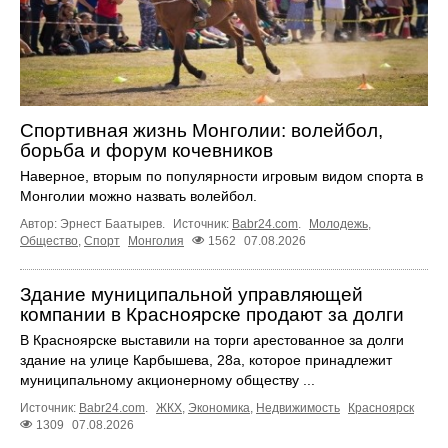
Спортивная жизнь Монголии: волейбол,
борьба и форум кочевников
Наверное, вторым по популярности игровым видом спорта в
Монголии можно назвать волейбол.
Автор: Эрнест Баатырев.
Источник:
Babr24.com
.
Молодежь
,
Общество
,
Спорт
Монголия
1562
07.08.2026
Здание муниципальной управляющей
компании в Красноярске продают за долги
В Красноярске выставили на торги арестованное за долги
здание на улице Карбышева, 28а, которое принадлежит
муниципальному акционерному обществу ...
Источник:
Babr24.com
.
ЖКХ
,
Экономика
,
Недвижимость
Красноярск
1309
07.08.2026