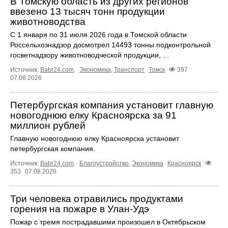
В Томскую область из других регионов
ввезено 13 тысяч тонн продукции
животноводства
С 1 января по 31 июля 2026 года в Томской области
Россельхознадзор досмотрел 14493 тонны подконтрольной
госветнадзору животноводческой продукции, ...
Источник:
Babr24.com
.
Экономика
,
Транспорт
Томск
397
07.08.2026
Петербургская компания установит главную
новогоднюю елку Красноярска за 91
миллион рублей
Главную новогоднюю елку Красноярска установит
петербургская компания.
Источник:
Babr24.com
.
Благоустройство
,
Экономика
Красноярск
353
07.08.2026
Три человека отравились продуктами
горения на пожаре в Улан-Удэ
Пожар с тремя пострадавшими произошел в Октябрьском