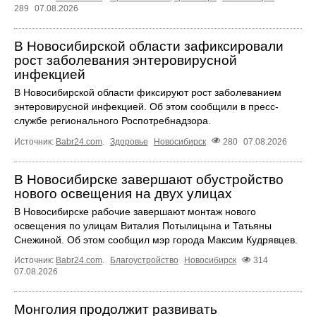
289
07.08.2026
В Новосибирской области зафиксировали
рост заболевания энтеровирусной
инфекцией
В Новосибирской области фиксируют рост заболеванием
энтеровирусной инфекцией. Об этом сообщили в пресс-
службе регионального Роспотребнадзора.
Источник:
Babr24.com
.
Здоровье
Новосибирск
280
07.08.2026
В Новосибирске завершают обустройство
нового освещения на двух улицах
В Новосибирске рабочие завершают монтаж нового
освещения по улицам Виталия Потылицына и Татьяны
Снежиной. Об этом сообщил мэр города Максим Кудрявцев.
Источник:
Babr24.com
.
Благоустройство
Новосибирск
314
07.08.2026
Монголия продолжит развивать