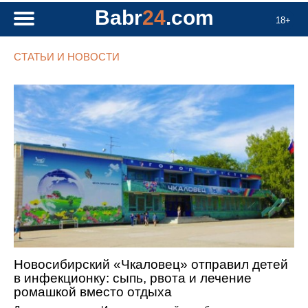
Babr
24
.com
18+
СТАТЬИ И НОВОСТИ
Новосибирский «Чкаловец» отправил детей
в инфекционку: сыпь, рвота и лечение
ромашкой вместо отдыха