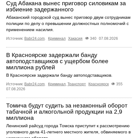
Суд Абакана вынес приговор силовикам за
избиение задержанного
Абаканский городской суд вынес приговор двум сотрудникам
полиции по делу о превышении должностных полномочий с
применением насилия.
Источник:
Babr24.com
.
Криминал
Хакасия
340
07.08.2026
В Красноярске задержали банду
автоподставщиков с ущербом более
миллиона рублей
В Красноярске задержали банду автоподставщиков.
Источник:
Babr24.com
.
Криминал
,
Транспорт
Красноярск
355
07.08.2026
Томича будут судить за незаконный оборот
табачной и алкогольной продукции на 2,9
миллиона
Ленинский райсуд города Томска приступит к рассмотрению
уголовного дела 41-летнего местного жителя, обвиняемого в
незаконном обороте ...