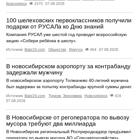
Красноярск
1575
07.08.2026
100 шелеховских первоклассников получили
подарки от РУСАЛа ко Дню знаний
Компания РУСАЛ уже шестой год проводит всероссийскую
акцию «Собери ребёнка в школу».
Источник:
Babr24.com
.
Общество
Иркутск
464
07.08.2026
В новосибирском аэропорту за контрабанду
задержали мужчину
В новосибирском аэропорту Толмачево 40-летний мужчина
был задержан за попытку контрабанды крупной суммы денег.
Источник:
Babr24.com
.
Туризм
,
Экономика
Новосибирск
416
07.08.2026
В Новосибирске от регоператора по вывозу
мусора требуют два миллиарда
В Новосибирске региональный Росприроднадзор предъявил
оператору по вывозу мусора АО «Спецавтохозяйство»