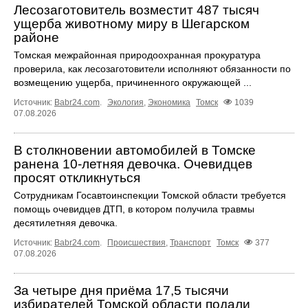
Лесозаготовитель возместит 487 тысяч
ущерба животному миру в Шегарском
районе
Томская межрайонная природоохранная прокуратура
проверила, как лесозаготовители исполняют обязанности по
возмещению ущерба, причиненного окружающей ...
Источник:
Babr24.com
.
Экология
,
Экономика
Томск
1039
07.08.2026
В столкновении автомобилей в Томске
ранена 10-летняя девочка. Очевидцев
просят откликнуться
Сотрудникам Госавтоинспекции Томской области требуется
помощь очевидцев ДТП, в котором получила травмы
десятилетняя девочка.
Источник:
Babr24.com
.
Происшествия
,
Транспорт
Томск
377
07.08.2026
За четыре дня приёма 17,5 тысячи
избирателей Томской области подали