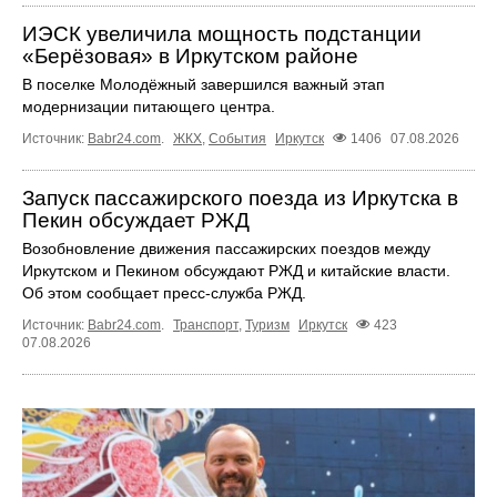
ИЭСК увеличила мощность подстанции
«Берёзовая» в Иркутском районе
В поселке Молодёжный завершился важный этап
модернизации питающего центра.
Источник:
Babr24.com
.
ЖКХ
,
События
Иркутск
1406
07.08.2026
Запуск пассажирского поезда из Иркутска в
Пекин обсуждает РЖД
Возобновление движения пассажирских поездов между
Иркутском и Пекином обсуждают РЖД и китайские власти.
Об этом сообщает пресс‑служба РЖД.
Источник:
Babr24.com
.
Транспорт
,
Туризм
Иркутск
423
07.08.2026