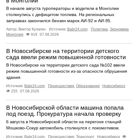
в Монголии
В начале августа туроператоры и водители в Монголии
столкнулись с дефицитом топлива. На региональных
заправках закончился бензин марок АИ-92 и АИ-95.
Автор: Виктор Кулагин.
Источник:
Babr24.com
.
Политика
,
Экономика
Монголия
919
07.08.2026
В Новосибирске на территории детского
сада ввели режим повышенной готовности
В Новосибирске на территории детского сада №102 ввели
режим повышенной готовности из-за опасности обрушения
здания.
Источник:
Babr24.com
.
Происшествия
,
Образование
Новосибирск
255
07.08.2026
В Новосибирской области машина попала
под поезд. Прокуратура начала проверку
6 августа в Новосибирской области на перегоне станций
Мошково-Сокур автомобиль столкнулся с локомотивом.
Источник:
Babr24.com
.
Происшествия
,
Транспорт
Новосибирск