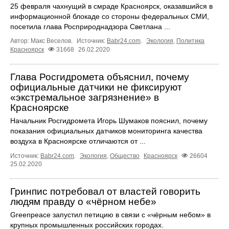
25 февраля чахнущий в смраде Красноярск, оказавшийся в
информационной блокаде со стороны федеральных СМИ,
посетила глава Росприроднадзора Светлана ...
Автор: Макс Веселов.
Источник:
Babr24.com
.
Экология
,
Политика
Красноярск
31668
26.02.2020
Глава Росгидромета объяснил, почему
официальные датчики не фиксируют
«экстремальное загрязнение» в
Красноярске
Начальник Росгидромета Игорь Шумаков пояснил, почему
показания официальных датчиков мониторинга качества
воздуха в Красноярске отличаются от ...
Источник:
Babr24.com
.
Экология
,
Общество
Красноярск
26604
25.02.2020
Гринпис потребовал от властей говорить
людям правду о «чёрном небе»
Greenpeace запустил петицию в связи с «чёрным небом» в
крупных промышленных российских городах.