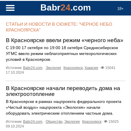
Babr
24
.com
18+
СТАТЬИ И НОВОСТИ В СЮЖЕТЕ: "ЧЕРНОЕ НЕБО
КРАСНОЯРСКА"
В Красноярске ввели режим «черного неба»
С 19:00 17 октября по 19:00 18 октября Среднесибирское
УГМС ввело режим неблагоприятных метеорологических
условий в Красноярске.
Источник:
Babr24.com
.
Экология
Красноярск
,
Хакасия
15041
17.10.2024
В Красноярске начали переводить дома на
электроотопление
В Красноярске в рамках нацпроекта федерального проекта
«Чистый воздух» нацпроекта «Экология» начали
оборудовать электрическим отоплением частные дома.
Источник:
Babr24.com
.
Общество
,
Экология
Красноярск
15025
09.10.2024