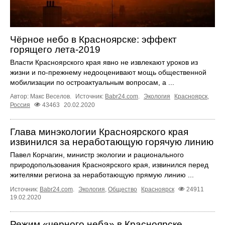
Чёрное небо в Красноярске: эффект
горящего лета-2019
Власти Красноярского края явно не извлекают уроков из
жизни и по-прежнему недооценивают мощь общественной
мобилизации по остроактуальным вопросам, а ...
Автор: Макс Веселов.
Источник:
Babr24.com
.
Экология
Красноярск
,
Россия
43463
20.02.2020
Глава минэкологии Красноярского края
извинился за неработающую горячую линию
Павел Корчагин, министр экологии и рационального
природопользования Красноярского края, извинился перед
жителями региона за неработающую прямую линию ...
Источник:
Babr24.com
.
Экология
,
Общество
Красноярск
24911
19.02.2020
Режим «черного неба» в Красноярске