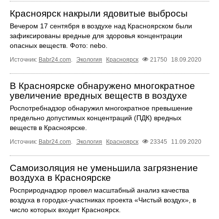
Красноярск накрыли ядовитые выбросы
Вечером 17 сентября в воздухе над Красноярском были
зафиксированы вредные для здоровья концентрации
опасных веществ. Фото: nebo.
Источник:
Babr24.com
.
Экология
Красноярск
21750
18.09.2020
В Красноярске обнаружено многократное
увеличение вредных веществ в воздухе
Роспотребнадзор обнаружил многократное превышение
предельно допустимых концентраций (ПДК) вредных
веществ в Красноярске.
Источник:
Babr24.com
.
Экология
Красноярск
23345
11.09.2020
Самоизоляция не уменьшила загрязнение
воздуха в Красноярске
Росприроднадзор провел масштабный анализ качества
воздуха в городах-участниках проекта «Чистый воздух», в
число которых входит Красноярск.