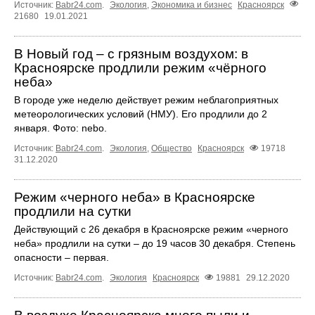
Источник:
Babr24.com
.
Экология
,
Экономика и бизнес
Красноярск
21680
19.01.2021
В Новый год – с грязным воздухом: в
Красноярске продлили режим «чёрного
неба»
В городе уже неделю действует режим неблагоприятных
метеорологических условий (НМУ). Его продлили до 2
января. Фото: nebo.
Источник:
Babr24.com
.
Экология
,
Общество
Красноярск
19718
31.12.2020
Режим «черного неба» в Красноярске
продлили на сутки
Действующий с 26 декабря в Красноярске режим «черного
неба» продлили на сутки – до 19 часов 30 декабря. Степень
опасности – первая.
Источник:
Babr24.com
.
Экология
Красноярск
19881
29.12.2020