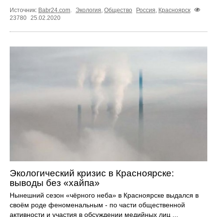
Источник:
Babr24.com
.
Экология
,
Общество
Россия
,
Красноярск
23780
25.02.2020
Экологический кризис в Красноярске:
выводы без «хайпа»
Нынешний сезон «чёрного неба» в Красноярске выдался в
своём роде феноменальным - по части общественной
активности и участия в обсуждении медийных лиц ...