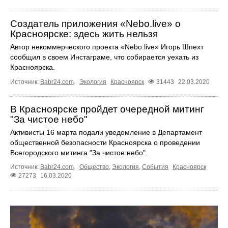
Создатель приложения «Nebo.live» о
Красноярске: здесь жить нельзя
Автор некоммерческого проекта «Nebo.live» Игорь Шпехт
сообщил в своем Инстаграме, что собирается уехать из
Красноярска.
Источник:
Babr24.com
.
Экология
Красноярск
31443
22.03.2020
В Красноярске пройдет очередной митинг
"За чистое небо"
Активисты 16 марта подали уведомление в Департамент
общественной безопасности Красноярска о проведении
Всегородского митинга "За чистое небо".
Источник:
Babr24.com
.
Общество
,
Экология
,
События
Красноярск
27273
16.03.2020