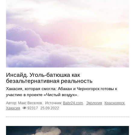
Инсайд. Уголь-батюшка как
безальтернативная реальность
​​Хакасия, которая смогла: Абакан и Черногорск готовы к
участию в проекте «Чистый воздух».
Автор: Макс Веселов.
Источник:
Babr24.com
.
Экология
Красноярск
,
Хакасия
92317
25.09.2022