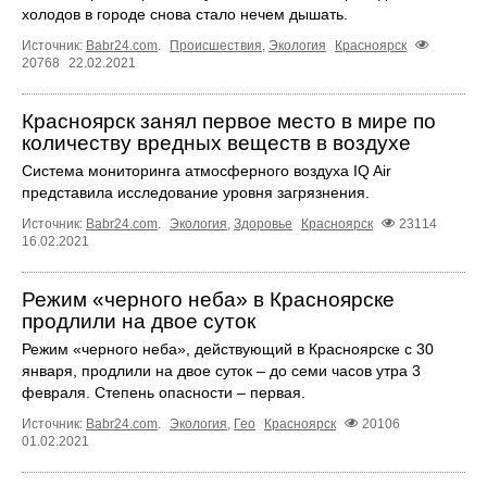
холодов в городе снова стало нечем дышать.
Источник:
Babr24.com
.
Происшествия
,
Экология
Красноярск
20768
22.02.2021
Красноярск занял первое место в мире по
количеству вредных веществ в воздухе
Система мониторинга атмосферного воздуха IQ Air
представила исследование уровня загрязнения.
Источник:
Babr24.com
.
Экология
,
Здоровье
Красноярск
23114
16.02.2021
Режим «черного неба» в Красноярске
продлили на двое суток
Режим «черного неба», действующий в Красноярске с 30
января, продлили на двое суток – до семи часов утра 3
февраля. Степень опасности – первая.
Источник:
Babr24.com
.
Экология
,
Гео
Красноярск
20106
01.02.2021