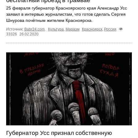
бесплатный проезд в трамвае
25 февраля губернатор Красноярского края Александр Усс
заявил в интервью журналистам, что готов сделать Сергея
Шнурова почётным жителем Красноярска.
Источник:
Babr24.com
.
Культура
,
Маразм
Красноярск
,
Россия
33326
26.02.2020
Губернатор Усс признал собственную