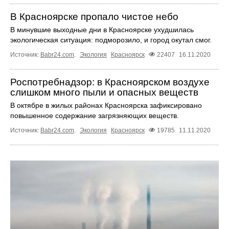
В Красноярске пропало чистое небо
В минувшие выходные дни в Красноярске ухудшилась
экологическая ситуация: подморозило, и город окутал смог.
Источник:
Babr24.com
.
Экология
Красноярск
22407
16.11.2020
Роспотребнадзор: в Красноярском воздухе
слишком много пыли и опасных веществ
В октябре в жилых районах Красноярска зафиксировано
повышенное содержание загрязняющих веществ.
Источник:
Babr24.com
.
Экология
Красноярск
19785
11.11.2020