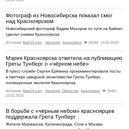
24.02.2020
Фотограф из Новосибирска показал смог
над Красноярском
Новосибирский фотограф Вадим Махоров по пути на Байкал
сделал снимки Красноярска.
Источник:
Babr24.com
.
Экология
Красноярск
35294
24.02.2020
Мэрия Красноярска ответила на публикацию
Греты Тунберг о «чёрном небе»
В пресс-службе Сергея Ерёмина прокомментировали посты
в твиттере шведской экоактивистки Греты Тунберг,
посвященные экологии Красноярска.
Источник:
Babr24.com
.
Экология
,
Общество
Красноярск
26401
23.02.2020
В борьбе с «чёрным небом» красноярцев
поддержала Грета Тунберг
Жители Мурманска, Калининграда, Сочи и Москвы