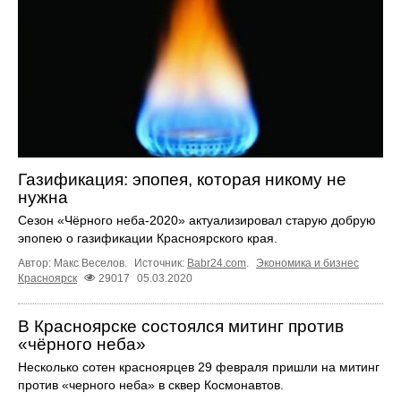
Газификация: эпопея, которая никому не
нужна
Сезон «Чёрного неба-2020» актуализировал старую добрую
эпопею о газификации Красноярского края.
Автор: Макс Веселов.
Источник:
Babr24.com
.
Экономика и бизнес
Красноярск
29017
05.03.2020
В Красноярске состоялся митинг против
«чёрного неба»
Несколько сотен красноярцев 29 февраля пришли на митинг
против «черного неба» в сквер Космонавтов.