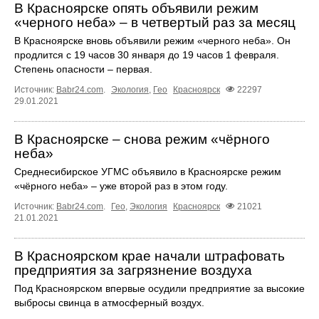
В Красноярске опять объявили режим
«черного неба» – в четвертый раз за месяц
В Красноярске вновь объявили режим «черного неба». Он
продлится с 19 часов 30 января до 19 часов 1 февраля.
Степень опасности – первая.
Источник:
Babr24.com
.
Экология
,
Гео
Красноярск
22297
29.01.2021
В Красноярске – снова режим «чёрного
неба»
Среднесибирское УГМС объявило в Красноярске режим
«чёрного неба» – уже второй раз в этом году.
Источник:
Babr24.com
.
Гео
,
Экология
Красноярск
21021
21.01.2021
В Красноярском крае начали штрафовать
предприятия за загрязнение воздуха
Под Красноярском впервые осудили предприятие за высокие
выбросы свинца в атмосферный воздух.