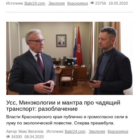
Источник:
Babr24.com
.
Экология
Красноярск
23756
18.05.2020
Усс, Минэкологии и мантра про чадящий
транспорт: разоблачение
Власти Красноярского края публично и громогласно сели в
лужу по экологической повестке. Сперва преамбула.
Автор: Макс Веселов.
Источник:
Babr24.com
.
Экология
Красноярск
34300
08.04.2020