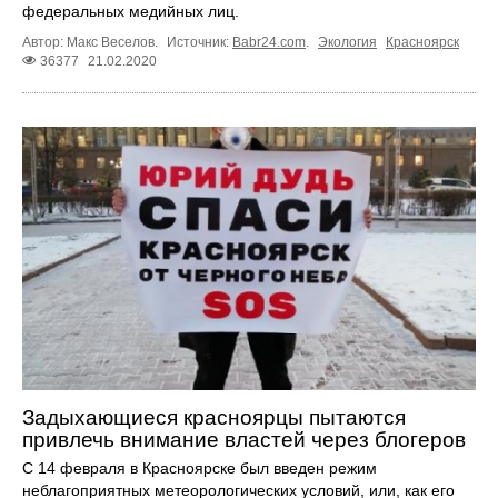
федеральных медийных лиц.
Автор: Макс Веселов.
Источник:
Babr24.com
.
Экология
Красноярск
36377
21.02.2020
Задыхающиеся красноярцы пытаются
привлечь внимание властей через блогеров
С 14 февраля в Красноярске был введен режим
неблагоприятных метеорологических условий, или, как его