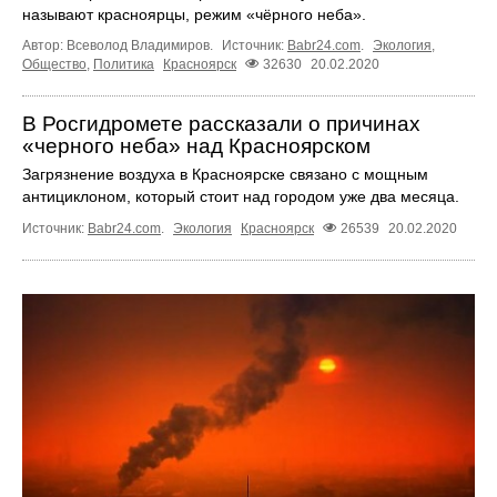
называют красноярцы, режим «чёрного неба».
Автор: Всеволод Владимиров.
Источник:
Babr24.com
.
Экология
,
Общество
,
Политика
Красноярск
32630
20.02.2020
В Росгидромете рассказали о причинах
«черного неба» над Красноярском
Загрязнение воздуха в Красноярске связано с мощным
антициклоном, который стоит над городом уже два месяца.
Источник:
Babr24.com
.
Экология
Красноярск
26539
20.02.2020