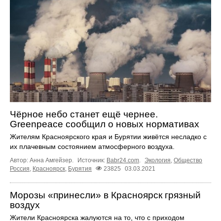
Чёрное небо станет ещё чернее.
Greenpeace сообщил о новых нормативах
Жителям Красноярского края и Бурятии живётся несладко с
их плачевным состоянием атмосферного воздуха.
Автор: Анна Амгейзер.
Источник:
Babr24.com
.
Экология
,
Общество
Россия
,
Красноярск
,
Бурятия
23825
03.03.2021
Морозы «принесли» в Красноярск грязный
воздух
Жители Красноярска жалуются на то, что с приходом