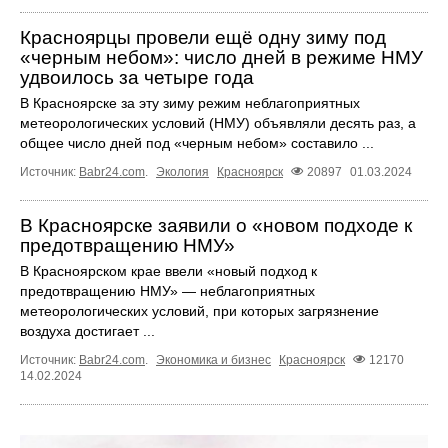
Красноярцы провели ещё одну зиму под
«черным небом»: число дней в режиме НМУ
удвоилось за четыре года
В Красноярске за эту зиму режим неблагоприятных
метеорологических условий (НМУ) объявляли десять раз, а
общее число дней под «черным небом» составило ...
Источник:
Babr24.com
.
Экология
Красноярск
20897
01.03.2024
В Красноярске заявили о «новом подходе к
предотвращению НМУ»
В Красноярском крае ввели «новый подход к
предотвращению НМУ» — неблагоприятных
метеорологических условий, при которых загрязнение
воздуха достигает ...
Источник:
Babr24.com
.
Экономика и бизнес
Красноярск
12170
14.02.2024