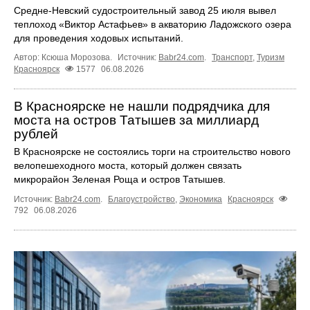
Средне-Невский судостроительный завод 25 июля вывел
теплоход «Виктор Астафьев» в акваторию Ладожского озера
для проведения ходовых испытаний.
Автор: Ксюша Морозова.
Источник:
Babr24.com
.
Транспорт
,
Туризм
Красноярск
1577
06.08.2026
В Красноярске не нашли подрядчика для
моста на остров Татышев за миллиард
рублей
В Красноярске не состоялись торги на строительство нового
велопешеходного моста, который должен связать
микрорайон Зеленая Роща и остров Татышев.
Источник:
Babr24.com
.
Благоустройство
,
Экономика
Красноярск
792
06.08.2026