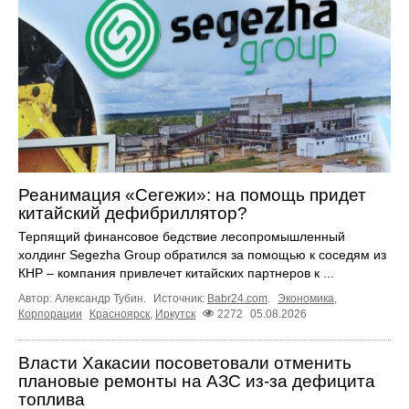
Реанимация «Сегежи»: на помощь придет
китайский дефибриллятор?
Терпящий финансовое бедствие лесопромышленный
холдинг Segezha Group обратился за помощью к соседям из
КНР – компания привлечет китайских партнеров к ...
Автор: Александр Тубин.
Источник:
Babr24.com
.
Экономика
,
Корпорации
Красноярск
,
Иркутск
2272
05.08.2026
Власти Хакасии посоветовали отменить
плановые ремонты на АЗС из-за дефицита
топлива