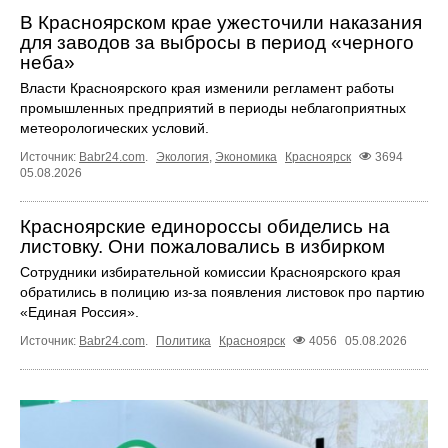
В Красноярском крае ужесточили наказания
для заводов за выбросы в период «черного
неба»
Власти Красноярского края изменили регламент работы
промышленных предприятий в периоды неблагоприятных
метеорологических условий.
Источник:
Babr24.com
.
Экология
,
Экономика
Красноярск
3694
05.08.2026
Красноярские единороссы обиделись на
листовку. Они пожаловались в избирком
Сотрудники избирательной комиссии Красноярского края
обратились в полицию из-за появления листовок про партию
«Единая Россия».
Источник:
Babr24.com
.
Политика
Красноярск
4056
05.08.2026