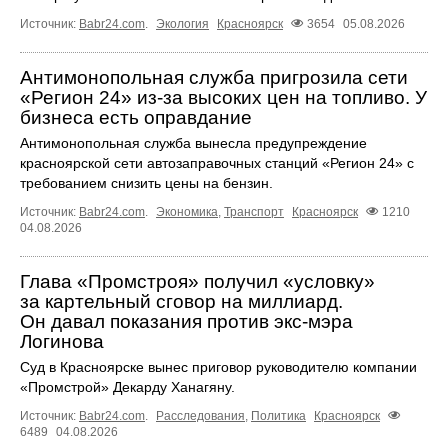
Источник:
Babr24.com
.
Экология
Красноярск
3654
05.08.2026
Антимонопольная служба пригрозила сети
«Регион 24» из-за высоких цен на топливо. У
бизнеса есть оправдание
Антимонопольная служба вынесла предупреждение
красноярской сети автозаправочных станций «Регион 24» с
требованием снизить цены на бензин.
Источник:
Babr24.com
.
Экономика
,
Транспорт
Красноярск
1210
04.08.2026
Глава «Промстроя» получил «условку»
за картельный сговор на миллиард.
Он давал показания против экс-мэра
Логинова
Суд в Красноярске вынес приговор руководителю компании
«Промстрой» Декарду Ханагяну.
Источник:
Babr24.com
.
Расследования
,
Политика
Красноярск
6489
04.08.2026