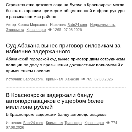
Строительство детского сада на Бугаче в Красноярске могло
бы стать хорошим примером общественной инфраструктуры
в развивающемся районе.
Автор: Ксюша Морозова.
Источник:
Babr24.com
.
Недвижимость
,
Экономика
Красноярск
1265
07.08.2026
Суд Абакана вынес приговор силовикам за
избиение задержанного
Абаканский городской суд вынес приговор двум сотрудникам
полиции по делу о превышении должностных полномочий с
применением насилия.
Источник:
Babr24.com
.
Криминал
Хакасия
765
07.08.2026
В Красноярске задержали банду
автоподставщиков с ущербом более
миллиона рублей
В Красноярске задержали банду автоподставщиков.
Источник:
Babr24.com
.
Криминал
,
Транспорт
Красноярск
774
07.08.2026