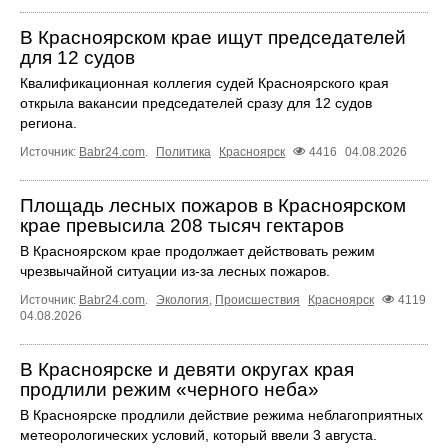
В Красноярском крае ищут председателей
для 12 судов
Квалификационная коллегия судей Красноярского края
открыла вакансии председателей сразу для 12 судов
региона.
Источник:
Babr24.com
.
Политика
Красноярск
4416
04.08.2026
Площадь лесных пожаров в Красноярском
крае превысила 208 тысяч гектаров
В Красноярском крае продолжает действовать режим
чрезвычайной ситуации из-за лесных пожаров.
Источник:
Babr24.com
.
Экология
,
Происшествия
Красноярск
4119
04.08.2026
В Красноярске и девяти округах края
продлили режим «черного неба»
В Красноярске продлили действие режима неблагоприятных
метеорологических условий, который ввели 3 августа.