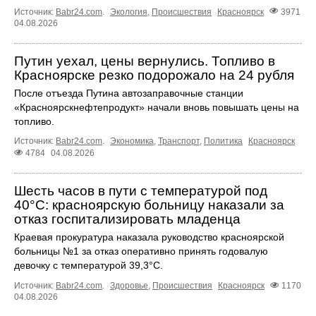
Источник:
Babr24.com
.
Экология
,
Происшествия
Красноярск
3971
04.08.2026
Путин уехал, цены вернулись. Топливо в
Красноярске резко подорожало на 24 рубля
После отъезда Путина автозаправочные станции
«Красноярскнефтепродукт» начали вновь повышать цены на
топливо.
Источник:
Babr24.com
.
Экономика
,
Транспорт
,
Политика
Красноярск
4784
04.08.2026
Шесть часов в пути с температурой под
40°C: красноярскую больницу наказали за
отказ госпитализировать младенца
Краевая прокуратура наказала руководство красноярской
больницы №1 за отказ оперативно принять годовалую
девочку с температурой 39,3°C.
Источник:
Babr24.com
.
Здоровье
,
Происшествия
Красноярск
1170
04.08.2026