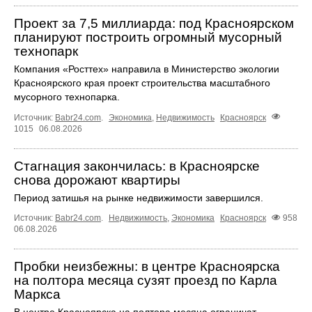
Проект за 7,5 миллиарда: под Красноярском
планируют построить огромный мусорный
технопарк
Компания «Росттех» направила в Министерство экологии
Красноярского края проект строительства масштабного
мусорного технопарка.
Источник:
Babr24.com
.
Экономика
,
Недвижимость
Красноярск
1015
06.08.2026
Стагнация закончилась: в Красноярске
снова дорожают квартиры
Период затишья на рынке недвижимости завершился.
Источник:
Babr24.com
.
Недвижимость
,
Экономика
Красноярск
958
06.08.2026
Пробки неизбежны: в центре Красноярска
на полтора месяца сузят проезд по Карла
Маркса
В центре Красноярска на полтора месяца ограничат