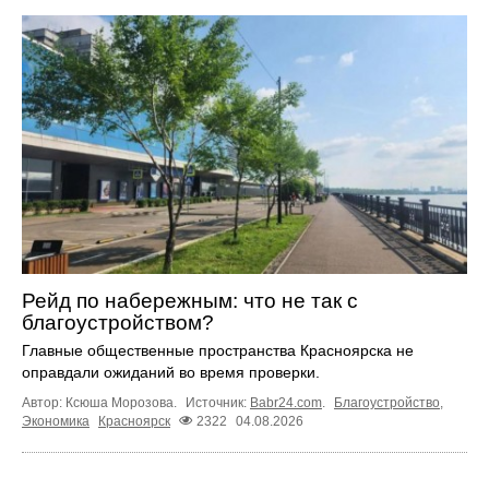
Рейд по набережным: что не так с
благоустройством?
Главные общественные пространства Красноярска не
оправдали ожиданий во время проверки.
Автор: Ксюша Морозова.
Источник:
Babr24.com
.
Благоустройство
,
Экономика
Красноярск
2322
04.08.2026