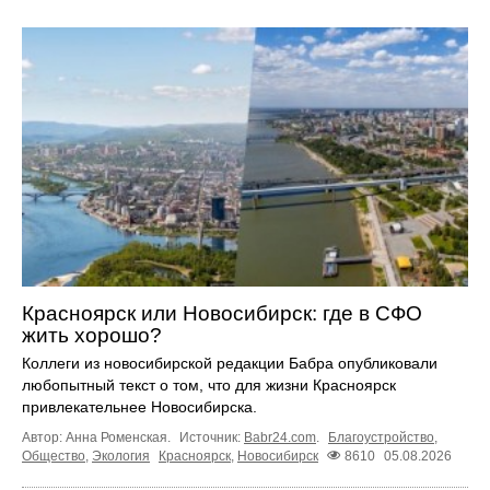
Красноярск или Новосибирск: где в СФО
жить хорошо?
Коллеги из новосибирской редакции Бабра опубликовали
любопытный текст о том, что для жизни Красноярск
привлекательнее Новосибирска.
Автор: Анна Роменская.
Источник:
Babr24.com
.
Благоустройство
,
Общество
,
Экология
Красноярск
,
Новосибирск
8610
05.08.2026