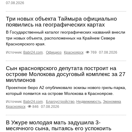
07.08.2026
Три новых объекта Таймыра официально
появились на географических картах
В Государственный каталог географических названий внесли
три новых объекта, расположенных на Крайнем Севере
Красноярского края.
Источник:
Babr24.com
.
Официоз
Красноярск
769
07.08.2026
Сын красноярского депутата построит на
острове Молокова досуговый комплекс за 27
миллионов
Проектное бюро А2 опубликовало эскизы нового гриль-парка,
который появится на острове Молокова в Красноярске.
Источник:
Babr24.com
.
Благоустройство
,
Недвижимость
,
Экономика
Красноярск
846
07.08.2026
В Ужуре молодая мать задушила 3-
месячного сына, пытаясь его успокоить