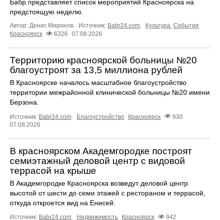
Бабр представляет список мероприятий Красноярска на
предстоящую неделю.
Автор: Денис Миронов.
Источник:
Babr24.com
.
Культура
,
События
Красноярск
6326
07.08.2026
Территорию красноярской больницы №20
благоустроят за 13,5 миллиона рублей
В Красноярске началось масштабное благоустройство
территории межрайонной клинической больницы №20 имени
Берзона.
Источник:
Babr24.com
.
Благоустройство
Красноярск
930
07.08.2026
В красноярском Академгородке построят
семиэтажный деловой центр с видовой
террасой на крыше
В Академгородке Красноярска возведут деловой центр
высотой от шести до семи этажей с рестораном и террасой,
откуда откроется вид на Енисей.
Источник:
Babr24.com
.
Недвижимость
Красноярск
942