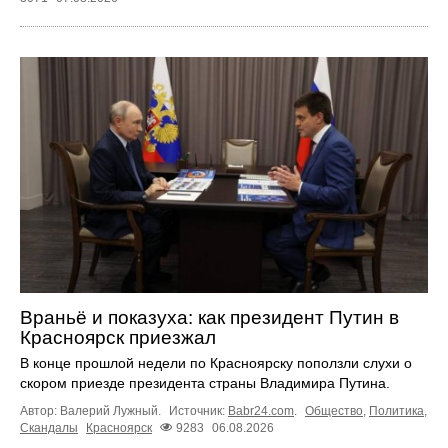
Враньё и показуха: как президент Путин в
Красноярск приезжал
В конце прошлой недели по Красноярску поползли слухи о
скором приезде президента страны Владимира Путина.
Автор: Валерий Лужный.
Источник:
Babr24.com
.
Общество
,
Политика
,
Скандалы
Красноярск
9283
06.08.2026