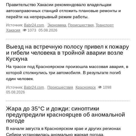
Правительство Хакасии рекомендовало владельцам
автозаправочных станций отложить плановые ремонты и
перейти на непрерывный режим работы.
Источник:
Babr24.com
.
Экономика
,
Происшествия
,
Транспорт
Хакасия
1073
05.08.2026
Выезд на встречную полосу привел к пожару
и гибели человека в тройной аварии возле
Кускуна
На трассе под Красноярском произошла массовая авария, в
которой столкнулись три автомобиля. В результате погиб
один человек.
Источник:
Babr24.com
.
Происшествия
Красноярск
1098
05.08.2026
Жара до 35°C и дожди: синоптики
предупредили красноярцев об аномальной
погоде
В начале августа в Красноярском крае и других регионах
Сибири установилась аномально жаркая погода.