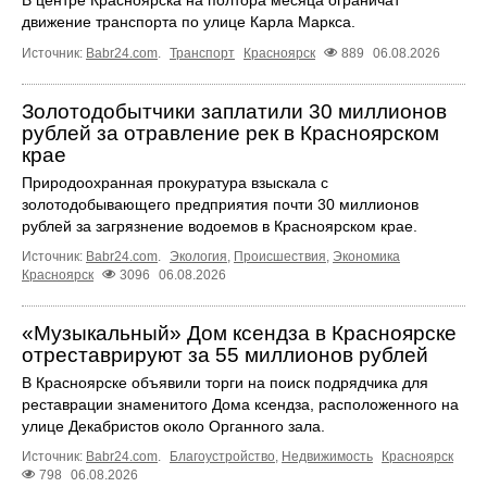
движение транспорта по улице Карла Маркса.
Источник:
Babr24.com
.
Транспорт
Красноярск
889
06.08.2026
Золотодобытчики заплатили 30 миллионов
рублей за отравление рек в Красноярском
крае
Природоохранная прокуратура взыскала с
золотодобывающего предприятия почти 30 миллионов
рублей за загрязнение водоемов в Красноярском крае.
Источник:
Babr24.com
.
Экология
,
Происшествия
,
Экономика
Красноярск
3096
06.08.2026
«Музыкальный» Дом ксендза в Красноярске
отреставрируют за 55 миллионов рублей
В Красноярске объявили торги на поиск подрядчика для
реставрации знаменитого Дома ксендза, расположенного на
улице Декабристов около Органного зала.
Источник:
Babr24.com
.
Благоустройство
,
Недвижимость
Красноярск
798
06.08.2026