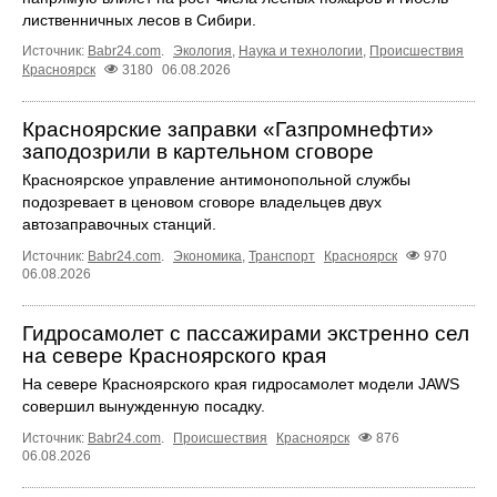
лиственничных лесов в Сибири.
Источник:
Babr24.com
.
Экология
,
Наука и технологии
,
Происшествия
Красноярск
3180
06.08.2026
Красноярские заправки «Газпромнефти»
заподозрили в картельном сговоре
Красноярское управление антимонопольной службы
подозревает в ценовом сговоре владельцев двух
автозаправочных станций.
Источник:
Babr24.com
.
Экономика
,
Транспорт
Красноярск
970
06.08.2026
Гидросамолет с пассажирами экстренно сел
на севере Красноярского края
На севере Красноярского края гидросамолет модели JAWS
совершил вынужденную посадку.
Источник:
Babr24.com
.
Происшествия
Красноярск
876
06.08.2026