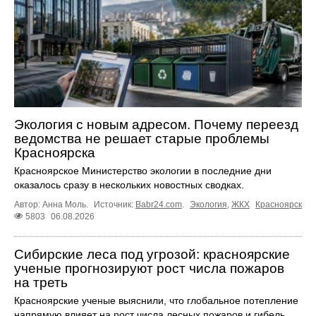
Экология с новым адресом. Почему переезд
ведомства не решает старые проблемы
Красноярска
Красноярское Министерство экологии в последние дни
оказалось сразу в нескольких новостных сводках.
Автор: Анна Моль.
Источник:
Babr24.com
.
Экология
,
ЖКХ
Красноярск
5803
06.08.2026
Сибирские леса под угрозой: красноярские
ученые прогнозируют рост числа пожаров
на треть
Красноярские ученые выяснили, что глобальное потепление
напрямую влияет на рост числа лесных пожаров и гибель