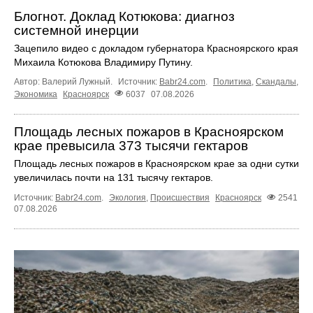
Блогнот. Доклад Котюкова: диагноз
системной инерции
Зацепило видео с докладом губернатора Красноярского края
Михаила Котюкова Владимиру Путину.
Автор: Валерий Лужный.
Источник:
Babr24.com
.
Политика
,
Скандалы
,
Экономика
Красноярск
6037
07.08.2026
Площадь лесных пожаров в Красноярском
крае превысила 373 тысячи гектаров
Площадь лесных пожаров в Красноярском крае за одни сутки
увеличилась почти на 131 тысячу гектаров.
Источник:
Babr24.com
.
Экология
,
Происшествия
Красноярск
2541
07.08.2026