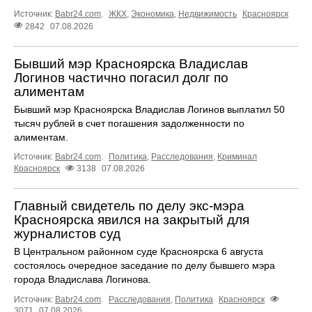
Источник:
Babr24.com
.
ЖКХ
,
Экономика
,
Недвижимость
Красноярск
2842
07.08.2026
Бывший мэр Красноярска Владислав
Логинов частично погасил долг по
алиментам
Бывший мэр Красноярска Владислав Логинов выплатил 50
тысяч рублей в счет погашения задолженности по
алиментам.
Источник:
Babr24.com
.
Политика
,
Расследования
,
Криминал
Красноярск
3138
07.08.2026
Главный свидетель по делу экс-мэра
Красноярска явился на закрытый для
журналистов суд
В Центральном районном суде Красноярска 6 августа
состоялось очередное заседание по делу бывшего мэра
города Владислава Логинова.
Источник:
Babr24.com
.
Расследования
,
Политика
Красноярск
3071
07.08.2026