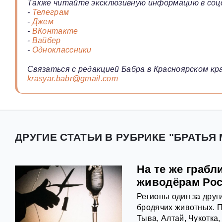
Также читайте эксклюзивную информацию в соц
-
Телеграм
-
Джем
-
ВКонтакте
-
Вайбер
-
Одноклассники
Связаться с редакцией Бабра в Красноярском кра
krasyar.babr@gmail.com
ДРУГИЕ СТАТЬИ В РУБРИКЕ "БРАТЬЯ
На те же грабл
живодёрам Ро
Регионы один за друг
бродячих животных. П
Тыва, Алтай, Чукотка