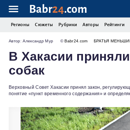
Babr
24
.com
Регионы
Сюжеты
Рубрики
Авторы
Рейтинги
Александр Мур
©
Babr24.com
БРАТЬЯ МЕНЬШИ
В Хакасии приняли
собак
Верховный Совет Хакасии принял закон, регулирую
понятие «пункт временного содержания» и определя