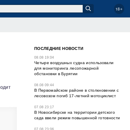
18+
ПОСЛЕДНИЕ НОВОСТИ
08.08 19:04
Четыре воздушных судна использовали
для мониторинга лесопожарной
обстановки в Бурятии
08.08 09:44
водит
В Первомайском районе в столкновении с
лесовозом погиб 17-летний мотоциклист
07.08 23:17
В Новосибирске на территории детского
сада ввели режим повышенной готовности
07.08 23:06