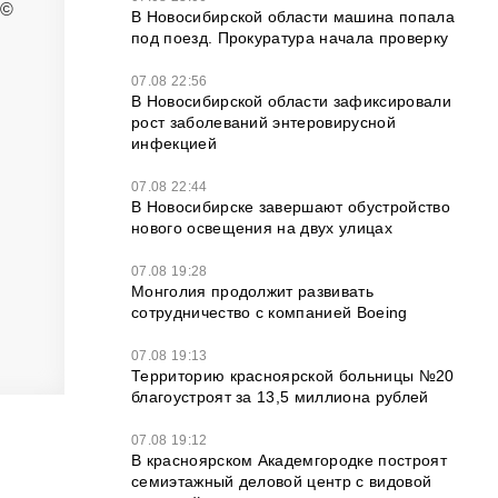
 ©
В Новосибирской области машина попала
под поезд. Прокуратура начала проверку
07.08 22:56
В Новосибирской области зафиксировали
рост заболеваний энтеровирусной
инфекцией
07.08 22:44
В Новосибирске завершают обустройство
нового освещения на двух улицах
07.08 19:28
Монголия продолжит развивать
сотрудничество с компанией Boeing
07.08 19:13
Территорию красноярской больницы №20
благоустроят за 13,5 миллиона рублей
07.08 19:12
В красноярском Академгородке построят
семиэтажный деловой центр с видовой