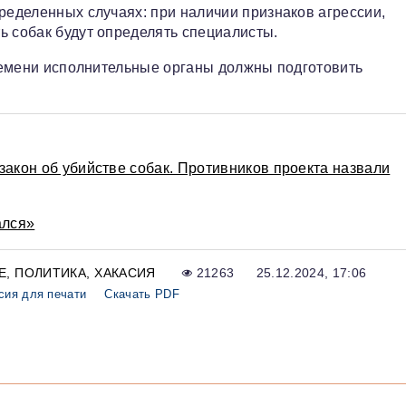
ределенных случаях: при наличии признаков агрессии,
ь собак будут определять специалисты.
времени исполнительные органы должны подготовить
закон об убийстве собак. Противников проекта назвали
ался»
Е
ПОЛИТИКА
ХАКАСИЯ
21263
25.12.2024, 17:06
сия для печати
Скачать PDF