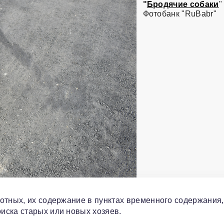
"
Бродячие собаки
"
Фотобанк "RuBabr"
отных, их содержание в пунктах временного содержания,
иска старых или новых хозяев.