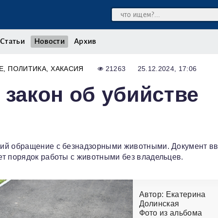
Статьи
Новости
Архив
Е
ПОЛИТИКА
ХАКАСИЯ
21263
25.12.2024, 17:06
 закон об убийстве
щий обращение с безнадзорными животными. Документ в
ет порядок работы с животными без владельцев.
Автор: Екатерина
Долинская
Фото из альбома