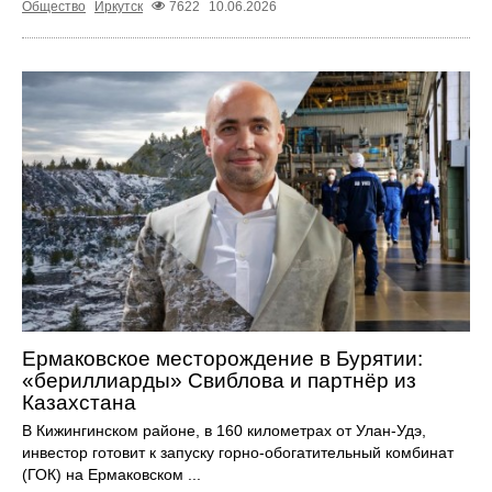
Общество
Иркутск
7622
10.06.2026
Ермаковское месторождение в Бурятии:
«бериллиарды» Свиблова и партнёр из
Казахстана
В Кижингинском районе, в 160 километрах от Улан-Удэ,
инвестор готовит к запуску горно-обогатительный комбинат
(ГОК) на Ермаковском ...