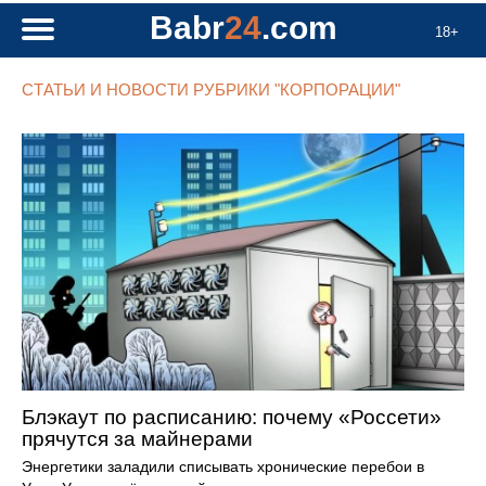
Babr
24
.com
18+
СТАТЬИ И НОВОСТИ РУБРИКИ "КОРПОРАЦИИ"
Блэкаут по расписанию: почему «Россети»
прячутся за майнерами
Энергетики заладили списывать хронические перебои в