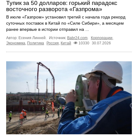
Тупик за 50 долларов: горький парадокс
восточного разворота «Газпрома»
В июле «Газпром» установил третий с начала года рекорд
суточных поставок в Китай по «Силе Сибири», а месяцем
ранее впервые в истории отправил на ...
Автор: Есения Линней.
Источник:
Babr24.com
.
Корпорации
,
Экономика
,
Политика
Россия
,
Китай
10330
30.07.2026