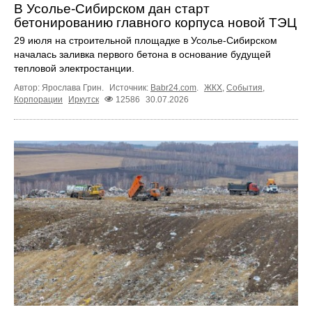
В Усолье-Сибирском дан старт
бетонированию главного корпуса новой ТЭЦ
29 июля на строительной площадке в Усолье-Сибирском
началась заливка первого бетона в основание будущей
тепловой электростанции.
Автор: Ярослава Грин.
Источник:
Babr24.com
.
ЖКХ
,
События
,
Корпорации
Иркутск
12586
30.07.2026