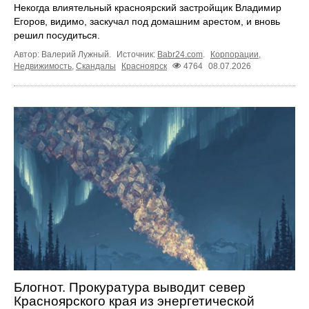
Некогда влиятельный красноярский застройщик Владимир
Егоров, видимо, заскучал под домашним арестом, и вновь
решил посудиться.
Автор: Валерий Лужный.
Источник:
Babr24.com
.
Корпорации
,
Недвижимость
,
Скандалы
Красноярск
4764
08.07.2026
Блогнот. Прокуратура выводит север
Красноярского края из энергетической