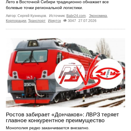
Лето в Восточной Сибири традиционно обнажает все
болевые точки региональной логистики.
Автор: Сергей Кузнецов.
Источник:
Babr24.com
.
Экономика
,
Корпорации
,
Транспорт
Иркутск
3047
27.07.2026
Ростов забирает «Дончаков»: ЛВРЗ теряет
главное конкурентное преимущество
Монополия редко заканчивается внезапно.