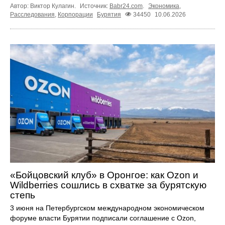
Автор: Виктор Кулагин.
Источник:
Babr24.com
.
Экономика
,
Расследования
,
Корпорации
Бурятия
34450
10.06.2026
«Бойцовский клуб» в Оронгое: как Ozon и
Wildberries сошлись в схватке за бурятскую
степь
3 июня на Петербургском международном экономическом
форуме власти Бурятии подписали соглашение с Ozon,