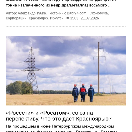
тонна извлеченного из недр драгметалла) восьмого ...
Автор: Александр Тубин.
Источник:
Babr24.com
.
Экономика
,
Корпорации
Красноярск
,
Иркутск
3563
21.07.2026
«Россети» и «Росатом»: союз на
перспективу. Что это даст Красноярью?
На прошедшем в июне Петербургском международном
экономическом форуме компании «Россети» и «Росатом»