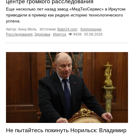
центре громкого расследования
Еще несколько лет назад завод «МедТехСервис» в Иркутске
приводили в пример как редкую историю технологического
успеха.
Автор: Анна Моль.
Источник:
Babr24.com
.
Корпорации
,
Расследования
,
Здоровье
Иркутск
9439
05.08.2026
Не пытайтесь покинуть Норильск: Владимир