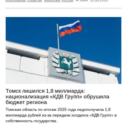
Корпорации
,
События
Монголия
,
Россия
6944
12.06.2026
Томск лишился 1,8 миллиарда:
национализация «КДВ Групп» обрушила
бюджет региона
Томская область по итогам 2025 года недополучила 1,8
миллиарда рублей из-за передачи холдинга «КДВ Групп» в
собственность государства.