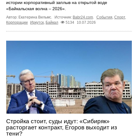
истории корпоративный заплыв на открытой воде
«Байкальская волна – 2026».
Автор: Екатерина Вильмс.
Источник:
Babr24.com
.
События
,
Спорт
,
Корпорации
Иркутск
,
Байкал
5134
10.07.2026
Стройка стоит, суды идут: «Сибиряк»
расторгает контракт, Егоров выходит из
тени?