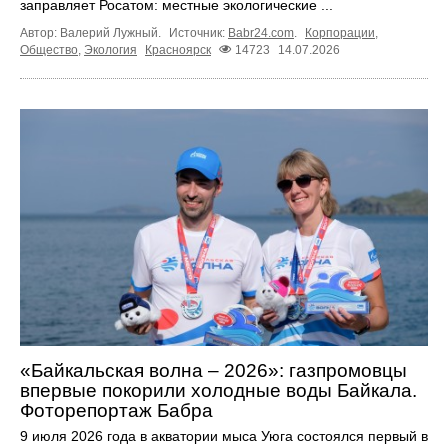
заправляет Росатом: местные экологические ...
Автор: Валерий Лужный.
Источник:
Babr24.com
.
Корпорации
,
Общество
,
Экология
Красноярск
14723
14.07.2026
«Байкальская волна – 2026»: газпромовцы
впервые покорили холодные воды Байкала.
Фоторепортаж Бабра
9 июля 2026 года в акватории мыса Уюга состоялся первый в