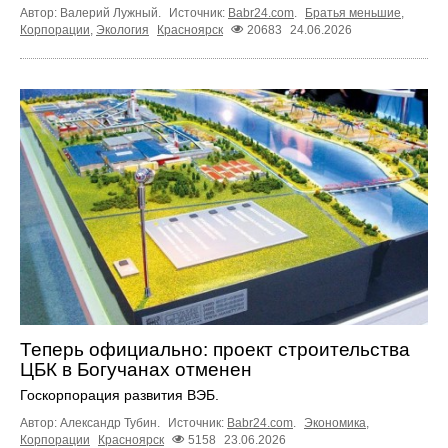
Автор: Валерий Лужный.
Источник:
Babr24.com
.
Братья меньшие
,
Корпорации
,
Экология
Красноярск
20683
24.06.2026
Теперь официально: проект строительства
ЦБК в Богучанах отменен
Госкорпорация развития ВЭБ.
Автор: Александр Тубин.
Источник:
Babr24.com
.
Экономика
,
Корпорации
Красноярск
5158
23.06.2026