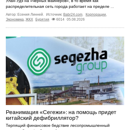
Улан-Удэ на «чёрных майнеров», в то время как
распределительная сеть города работает на пределе ...
Автор: Есения Линней.
Источник:
Babr24.com
.
Корпорации
,
Экономика
,
ЖКХ
Бурятия
6014
05.08.2026
Реанимация «Сегежи»: на помощь придет
китайский дефибриллятор?
Терпящий финансовое бедствие лесопромышленный