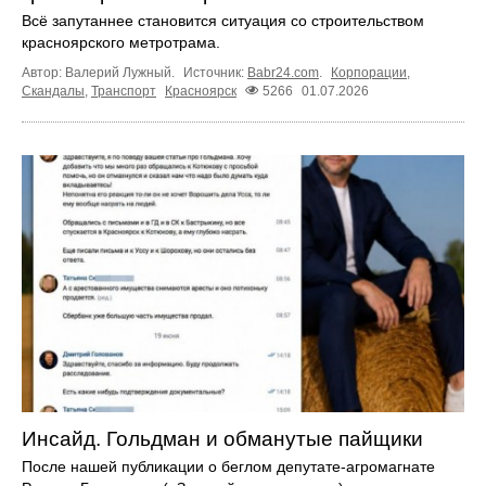
Всё запутаннее становится ситуация со строительством
красноярского метротрама.
Автор: Валерий Лужный.
Источник:
Babr24.com
.
Корпорации
,
Скандалы
,
Транспорт
Красноярск
5266
01.07.2026
Инсайд. Гольдман и обманутые пайщики
После нашей публикации о беглом депутате-агромагнате