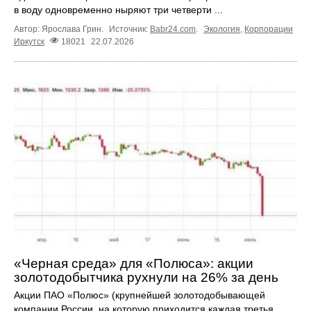
в воду одновременно ныряют три четверти ...
Автор: Ярослава Грин.
Источник:
Babr24.com
.
Экология
,
Корпорации
Иркутск
18021
22.07.2026
«Черная среда» для «Полюса»: акции
золотодобытчика рухнули на 26% за день
Акции ПАО «Полюс» (крупнейшей золотодобывающей
компании России, на которую приходится каждая третья