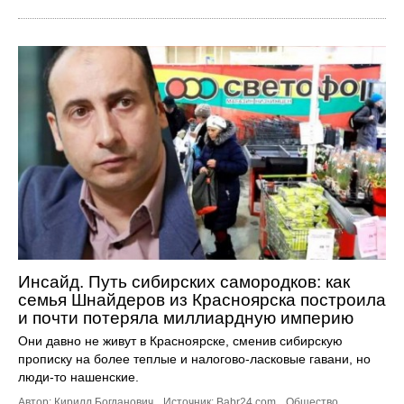
Инсайд. Путь сибирских самородков: как
семья Шнайдеров из Красноярска построила
и почти потеряла миллиардную империю
Они давно не живут в Красноярске, сменив сибирскую
прописку на более теплые и налогово-ласковые гавани, но
люди-то нашенские.
Автор: Кирилл Богданович.
Источник:
Babr24.com
.
Общество
,