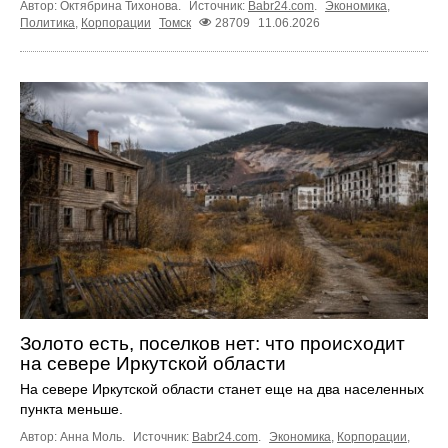
Автор: Октябрина Тихонова.
Источник:
Babr24.com
.
Экономика
,
Политика
,
Корпорации
Томск
28709
11.06.2026
Золото есть, поселков нет: что происходит
на севере Иркутской области
На севере Иркутской области станет еще на два населенных
пункта меньше.
Автор: Анна Моль.
Источник:
Babr24.com
.
Экономика
,
Корпорации
,