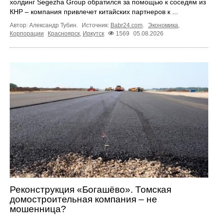
холдинг Segezha Group обратился за помощью к соседям из
КНР – компания привлечет китайских партнеров к ...
Автор: Александр Тубин.
Источник:
Babr24.com
.
Экономика
,
Корпорации
Красноярск
,
Иркутск
1569
05.08.2026
Реконструкция «Богашёво». Томская
домостроительная компания – не
мошенница?