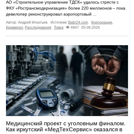
АО «Строительное управление ТДСК» удалось стрясти с
ФКУ «Ространсмодернизация» более 220 миллионов – пока
девелопер реконструировал аэропортовый ...
Автор: Андрей Игнатьев.
Источник:
Babr24.com
.
Корпорации
,
Криминал
,
Расследования
Томск
4947
05.08.2026
Медицинский проект с уголовным финалом.
Как иркутский «МедТехСервис» оказался в