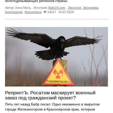
золотодобывающих регионов страны.
Автор: Анна Моль.
Источник:
Babr24.com
.
Экология
,
Экономика
,
Корпорации
Красноярск
14617
16.07.2026
РепринтЪ. Росатом маскирует военный
заказ под гражданский проект?
Пять лет назад Бабр писал: Одно неизменно в закрытом
городе Железногорске в Красноярском крае, которым