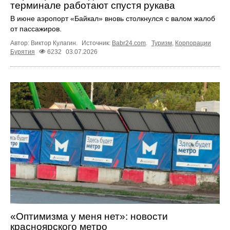
терминале работают спустя рукава
В июне аэропорт «Байкал» вновь столкнулся с валом жалоб
от пассажиров.
Автор: Виктор Кулагин.
Источник:
Babr24.com
.
Туризм
,
Корпорации
Бурятия
6232
03.07.2026
«Оптимизма у меня нет»: новости
красноярского метро