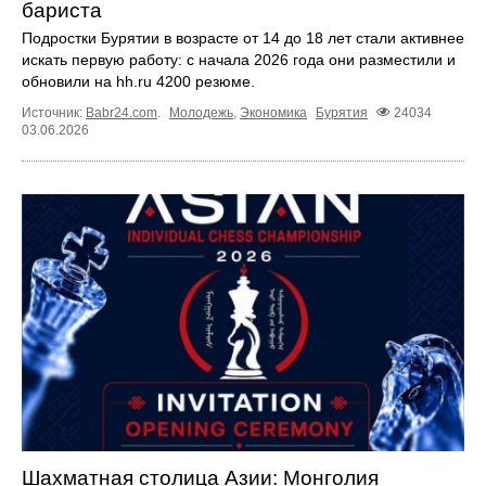
бариста
Подростки Бурятии в возрасте от 14 до 18 лет стали активнее
искать первую работу: с начала 2026 года они разместили и
обновили на hh.ru 4200 резюме.
Источник:
Babr24.com
.
Молодежь
,
Экономика
Бурятия
24034
03.06.2026
Шахматная столица Азии: Монголия