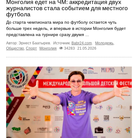
Монголия едет на ЧМ: аккредитация двух
журналистов стала событием для местного
футбола
До старта чемпионата мира по футболу остается чуть
больше трех недель, и впервые в истории Монголия будет
представлена на турнире сразу двумя ...
Автор: Эрнест Баатырев.
Источник:
Babr24.com
.
Молодежь
,
Общество
,
Спорт
Монголия
34283
21.05.2026