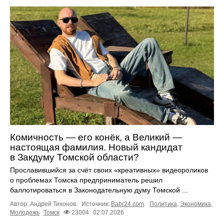
Комичность — его конёк, а Великий —
настоящая фамилия. Новый кандидат
в Закдуму Томской области?
Прославившийся за счёт своих «креативных» видеороликов
о проблемах Томска предприниматель решил
баллотироваться в Законодательную думу Томской ...
Автор: Андрей Тихонов.
Источник:
Babr24.com
.
Политика
,
Экономика
,
Молодежь
Томск
23004
02.07.2026