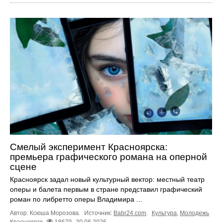
Смелый эксперимент Красноярска:
премьера графического романа на оперной
сцене
Красноярск задал новый культурный вектор: местный театр
оперы и балета первым в стране представил графический
роман по либретто оперы Владимира ...
Автор: Ксюша Морозова.
Источник:
Babr24.com
.
Культура
,
Молодежь
Красноярск
18679
30.06.2026