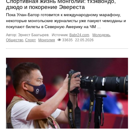
Спортивная жизнь Монголии: тхэквондо,
дзюдо и покорение Эвереста
Пока Улан-Батор готовится к международному марафону,
некоторые монгольские журналисты уже пакуют чемоданы и
покупают билеты в Северную Америку на ЧМ ...
Автор: Эрнест Баатырев.
Источник:
Babr24.com
.
Молодежь
,
Общество
,
Спорт
Монголия
33635
22.05.2026