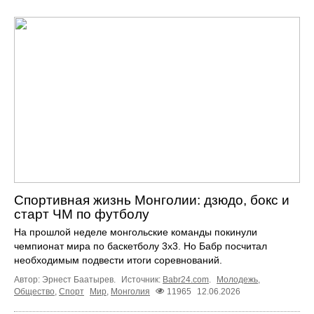
Спортивная жизнь Монголии: дзюдо, бокс и
старт ЧМ по футболу
На прошлой неделе монгольские команды покинули
чемпионат мира по баскетболу 3х3. Но Бабр посчитал
необходимым подвести итоги соревнований.
Автор: Эрнест Баатырев.
Источник:
Babr24.com
.
Молодежь
,
Общество
,
Спорт
Мир
,
Монголия
11965
12.06.2026