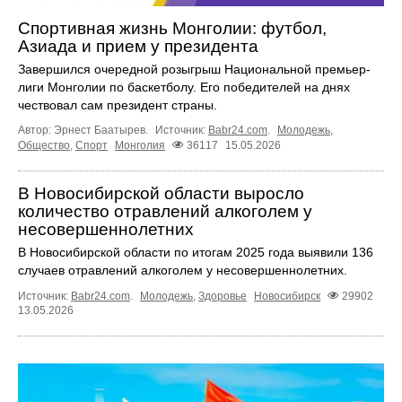
Спортивная жизнь Монголии: футбол,
Азиада и прием у президента
Завершился очередной розыгрыш Национальной премьер-
лиги Монголии по баскетболу. Его победителей на днях
чествовал сам президент страны.
Автор: Эрнест Баатырев.
Источник:
Babr24.com
.
Молодежь
,
Общество
,
Спорт
Монголия
36117
15.05.2026
В Новосибирской области выросло
количество отравлений алкоголем у
несовершеннолетних
В Новосибирской области по итогам 2025 года выявили 136
случаев отравлений алкоголем у несовершеннолетних.
Источник:
Babr24.com
.
Молодежь
,
Здоровье
Новосибирск
29902
13.05.2026