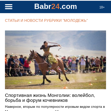
Babr
24
.com
18+
СТАТЬИ И НОВОСТИ РУБРИКИ "МОЛОДЕЖЬ"
Спортивная жизнь Монголии: волейбол,
борьба и форум кочевников
Наверное, вторым по популярности игровым видом спорта в