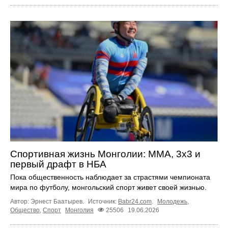
Спортивная жизнь Монголии: ММА, 3х3 и
первый драфт в НБА
Пока общественность наблюдает за страстями чемпионата
мира по футболу, монгольский спорт живет своей жизнью.
Автор: Эрнест Баатырев.
Источник:
Babr24.com
.
Молодежь
,
Общество
,
Спорт
Монголия
25506
19.06.2026