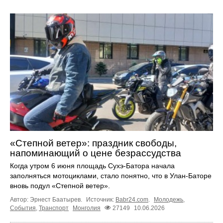
«Степной ветер»: праздник свободы,
напоминающий о цене безрассудства
Когда утром 6 июня площадь Сухэ-Батора начала
заполняться мотоциклами, стало понятно, что в Улан-Баторе
вновь подул «Степной ветер».
Автор: Эрнест Баатырев.
Источник:
Babr24.com
.
Молодежь
,
События
,
Транспорт
Монголия
27149
10.06.2026