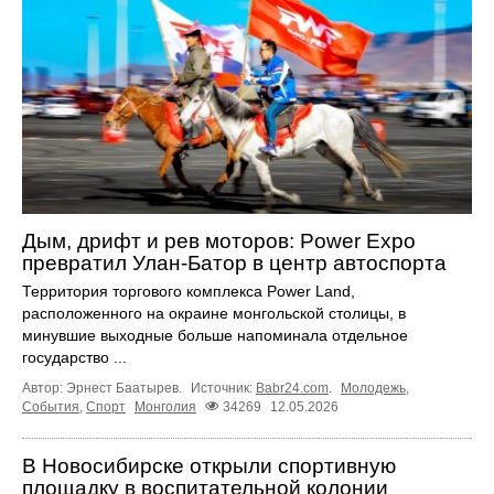
Дым, дрифт и рев моторов: Power Expo
превратил Улан-Батор в центр автоспорта
Территория торгового комплекса Power Land,
расположенного на окраине монгольской столицы, в
минувшие выходные больше напоминала отдельное
государство ...
Автор: Эрнест Баатырев.
Источник:
Babr24.com
.
Молодежь
,
События
,
Спорт
Монголия
34269
12.05.2026
В Новосибирске открыли спортивную
площадку в воспитательной колонии