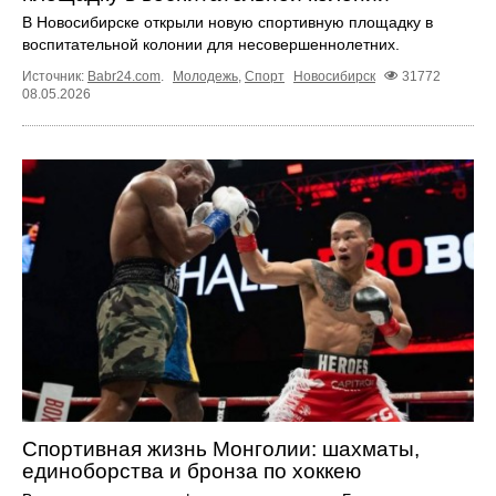
В Новосибирске открыли новую спортивную площадку в
воспитательной колонии для несовершеннолетних.
Источник:
Babr24.com
.
Молодежь
,
Спорт
Новосибирск
31772
08.05.2026
Спортивная жизнь Монголии: шахматы,
единоборства и бронза по хоккею