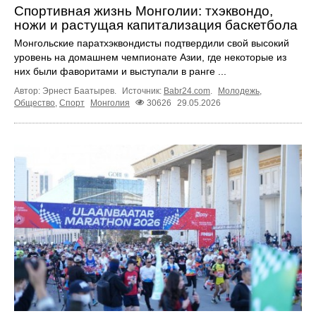
Спортивная жизнь Монголии: тхэквондо,
ножи и растущая капитализация баскетбола
Монгольские паратхэквондисты подтвердили свой высокий
уровень на домашнем чемпионате Азии, где некоторые из
них были фаворитами и выступали в ранге ...
Автор: Эрнест Баатырев.
Источник:
Babr24.com
.
Молодежь
,
Общество
,
Спорт
Монголия
30626
29.05.2026