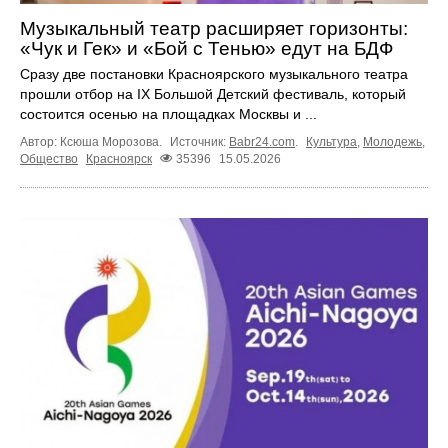
Музыкальный театр расширяет горизонты:
«Чук и Гек» и «Бой с Тенью» едут на БДФ
Сразу две постановки Красноярского музыкального театра
прошли отбор на IX Большой Детский фестиваль, который
состоится осенью на площадках Москвы и ...
Автор: Ксюша Морозова.
Источник:
Babr24.com
.
Культура
,
Молодежь
,
Общество
Красноярск
35396
15.05.2026