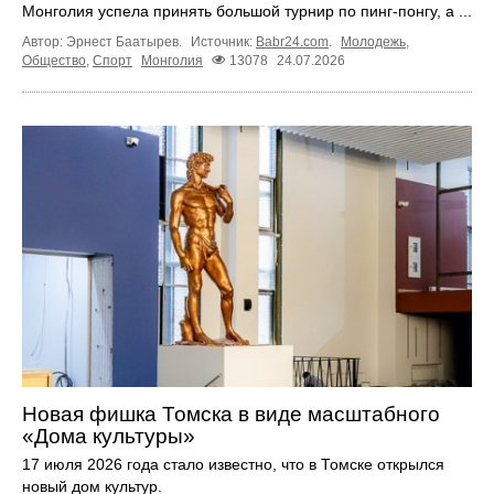
Монголия успела принять большой турнир по пинг-понгу, а ...
Автор: Эрнест Баатырев.
Источник:
Babr24.com
.
Молодежь
,
Общество
,
Спорт
Монголия
13078
24.07.2026
Новая фишка Томска в виде масштабного
«Дома культуры»
17 июля 2026 года стало известно, что в Томске открылся
новый дом культур.