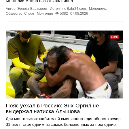
Монголии можно назвать волейбол.
Автор: Эрнест Баатырев.
Источник:
Babr24.com
.
Молодежь
,
Общество
,
Спорт
Монголия
5382
07.08.2026
Пояс уехал в Россию: Энх-Оргил не
выдержал натиска Алышова
Для монгольских любителей смешанных единоборств вечер
31 июля стал одним из самых болезненных за последние