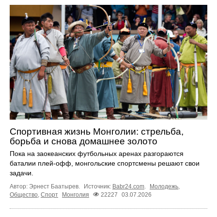
Спортивная жизнь Монголии: стрельба,
борьба и снова домашнее золото
Пока на заокеанских футбольных аренах разгораются
баталии плей-офф, монгольские спортсмены решают свои
задачи.
Автор: Эрнест Баатырев.
Источник:
Babr24.com
.
Молодежь
,
Общество
,
Спорт
Монголия
22227
03.07.2026