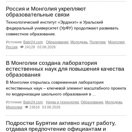
Россия и Монголия укрепляют
образовательные связи
Технологический институт «Эрдэнэт» и Уральский
федеральный университет (УрФУ) продолжают развивать
совместное образование.
Источник:
Babr24.com
.
Образование
,
Молодежь
,
Политика
Монголия
,
Россия
24128
03.06.2026
В Монголии создана лаборатория
естественных наук для повышения качества
образования
В Монголии открылась современная лаборатория
естественных наук – ключевой элемент масштабного проекта
по модернизации школьного образования в ...
Источник:
Babr24.com
.
Наука и технологии
,
Образование
,
Молодежь
Монголия
23616
03.06.2026
Подростки Бурятии активно ищут работу,
отдавая предпочтение официантам и