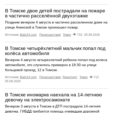
В Томске двое детей пострадали на пожаре
в частично расселённой двухэтажке
Поздним вечером 4 августа в частично расселенном доме на
улице Ачинской в Томске произошел пожар.
Источник:
Babr24.com
.
Происшествия
Томск
733
05.08.2026
В Томске четырёхлетний мальчик попал под
колёса автомобиля
Вечером 4 августа четырехлетний ребенок попал под колеса
автомобиля, это случилось примерно в 18:30 на улице
Кольцевой проезд, 12 в Томске.
Источник:
Babr24.com
.
Происшествия
,
Транспорт
Томск
712
05.08.2026
В Томске иномарка наехала на 14-летнюю
девочку на электросамокате
Вечером 3 августа в Томске в ДТП пострадала 14-летняя
девочка. ГИБДД требуется помощь очевидцев дорожной