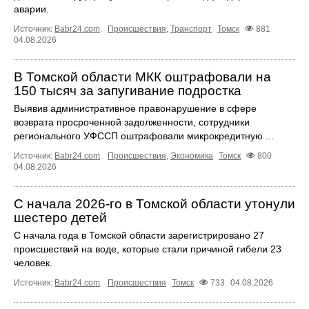
аварии.
Источник:
Babr24.com
.
Происшествия
,
Транспорт
Томск
881
04.08.2026
В Томской области МКК оштрафовали на
150 тысяч за запугивание подростка
Выявив административное правонарушение в сфере
возврата просроченной задолженности, сотрудники
регионального УФССП оштрафовали микрокредитную ...
Источник:
Babr24.com
.
Происшествия
,
Экономика
Томск
800
04.08.2026
С начала 2026-го в Томской области утонули
шестеро детей
С начала года в Томской области зарегистрировано 27
происшествий на воде, которые стали причиной гибели 23
человек.
Источник:
Babr24.com
.
Происшествия
Томск
733
04.08.2026