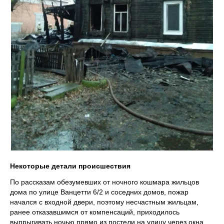
Некоторые детали происшествия
По рассказам обезумевших от ночного кошмара жильцов
дома по улице Ванцетти 6/2 и соседних домов, пожар
начался с входной двери, поэтому несчастным жильцам,
ранее отказавшимся от компенсаций, приходилось
выпрыгивать ночью прямо из постели на улицу через окна