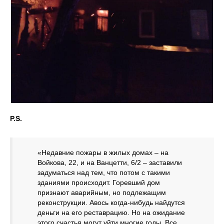
P.S.
«Недавние пожары в жилых домах – на
Войкова, 22, и на Ванцетти, 6/2 – заставили
задуматься над тем, что потом с такими
зданиями происходит. Горевший дом
признают аварийным, но подлежащим
реконструкции. Авось когда-нибудь найдутся
деньги на его реставрацию. Но на ожидание
этого счастья могут уйти многие годы. Все