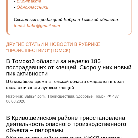
-
ВКонтакте
-
Одноклассники
Связаться с редакцией Бабра в Томской области:
tomsk.babr@gmail.com
ДРУГИЕ СТАТЬИ И НОВОСТИ В РУБРИКЕ
"ПРОИСШЕСТВИЯ" (ТОМСК)
В Томской области за неделю 186
пострадавших от клещей. Скоро у них новый
пик активности
В ближайшее время в Томской области ожидается вторая
фаза активности луговых клещей.
Источник:
Babr24.com
.
Происшествия
,
Здоровье
Томск
487
06.08.2026
В Кривошеинском районе приостановлена
деятельность опасного производственного
объекта – пилорамы