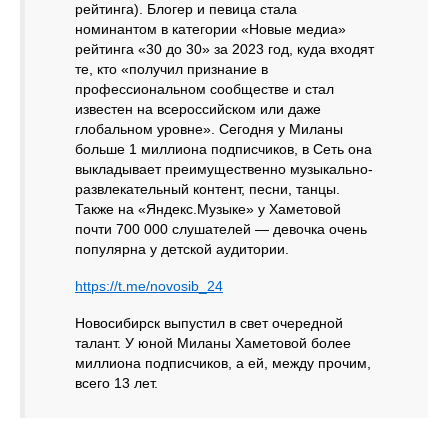
рейтинга). Блогер и певица стала
номинантом в категории «Новые медиа»
рейтинга «30 до 30» за 2023 год, куда входят
те, кто «получил признание в
профессиональном сообществе и стал
известен на всероссийском или даже
глобальном уровне». Сегодня у Миланы
больше 1 миллиона подписчиков, в Сеть она
выкладывает преимущественно музыкально-
развлекательный контент, песни, танцы.
Также на «Яндекс.Музыке» у Хаметовой
почти 700 000 слушателей — девочка очень
популярна у детской аудитории.
https://t.me/novosib_24
Новосибирск выпустил в свет очередной
талант. У юной Миланы Хаметовой более
миллиона подписчиков, а ей, между прочим,
всего 13 лет.