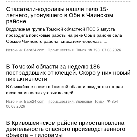
Спасатели-водолазы нашли тело 15-
летнего, утонувшего в Оби в Чаинском
районе
Водолазная группа Томской областной ПСС 6 августа
проводила поисковые работы на реке Обь в районе села
Обское Чаинского района: спасатели-водолазы ...
Источник:
Babr24.com
.
Происшествия
Томск
798
07.08.2026
В Томской области за неделю 186
пострадавших от клещей. Скоро у них новый
пик активности
В ближайшее время в Томской области ожидается вторая
фаза активности луговых клещей.
Источник:
Babr24.com
.
Происшествия
,
Здоровье
Томск
854
06.08.2026
В Кривошеинском районе приостановлена
деятельность опасного производственного
объекта – пилорамы