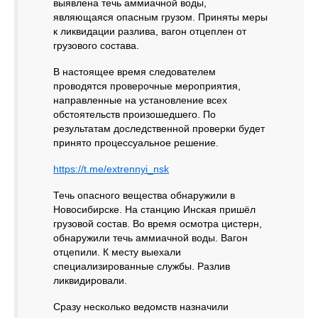
выявлена течь аммиачной воды,
являющаяся опасным грузом. Приняты меры
к ликвидации разлива, вагон отцеплен от
грузового состава.
В настоящее время следователем
проводятся проверочные мероприятия,
направленные на установление всех
обстоятельств произошедшего. По
результатам доследственной проверки будет
принято процессуальное решение.
https://t.me/extrennyi_nsk
Течь опасного вещества обнаружили в
Новосибирске. На станцию Инская пришёл
грузовой состав. Во время осмотра цистерн,
обнаружили течь аммиачной воды. Вагон
отцепили. К месту выехали
специализированные службы. Разлив
ликвидировали.
Сразу несколько ведомств назначили