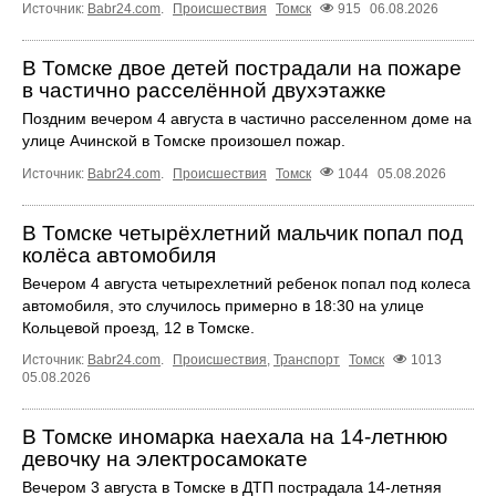
Источник:
Babr24.com
.
Происшествия
Томск
915
06.08.2026
В Томске двое детей пострадали на пожаре
в частично расселённой двухэтажке
Поздним вечером 4 августа в частично расселенном доме на
улице Ачинской в Томске произошел пожар.
Источник:
Babr24.com
.
Происшествия
Томск
1044
05.08.2026
В Томске четырёхлетний мальчик попал под
колёса автомобиля
Вечером 4 августа четырехлетний ребенок попал под колеса
автомобиля, это случилось примерно в 18:30 на улице
Кольцевой проезд, 12 в Томске.
Источник:
Babr24.com
.
Происшествия
,
Транспорт
Томск
1013
05.08.2026
В Томске иномарка наехала на 14-летнюю
девочку на электросамокате
Вечером 3 августа в Томске в ДТП пострадала 14-летняя