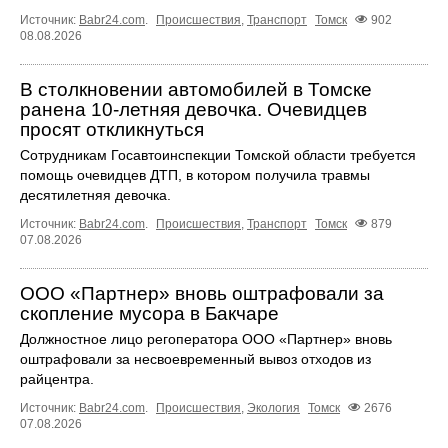
Источник:
Babr24.com
.
Происшествия
,
Транспорт
Томск
902
08.08.2026
В столкновении автомобилей в Томске
ранена 10-летняя девочка. Очевидцев
просят откликнуться
Сотрудникам Госавтоинспекции Томской области требуется
помощь очевидцев ДТП, в котором получила травмы
десятилетняя девочка.
Источник:
Babr24.com
.
Происшествия
,
Транспорт
Томск
879
07.08.2026
ООО «Партнер» вновь оштрафовали за
скопление мусора в Бакчаре
Должностное лицо регоператора ООО «Партнер» вновь
оштрафовали за несвоевременный вывоз отходов из
райцентра.
Источник:
Babr24.com
.
Происшествия
,
Экология
Томск
2676
07.08.2026