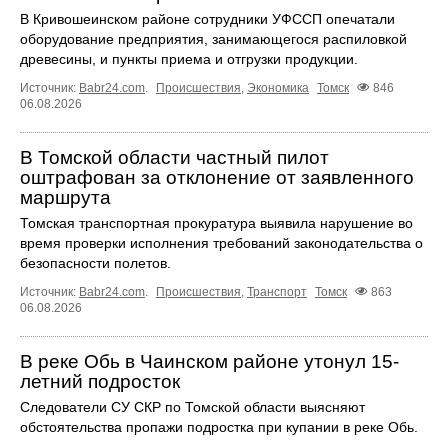
В Кривошеинском районе сотрудники УФССП опечатали
оборудование предприятия, занимающегося распиловкой
древесины, и пункты приема и отгрузки продукции.
Источник:
Babr24.com
.
Происшествия
,
Экономика
Томск
846
06.08.2026
В Томской области частный пилот
оштрафован за отклонение от заявленного
маршрута
Томская транспортная прокуратура выявила нарушение во
время проверки исполнения требований законодательства о
безопасности полетов.
Источник:
Babr24.com
.
Происшествия
,
Транспорт
Томск
863
06.08.2026
В реке Обь в Чаинском районе утонул 15-
летний подросток
Следователи СУ СКР по Томской области выясняют
обстоятельства пропажи подростка при купании в реке Обь.