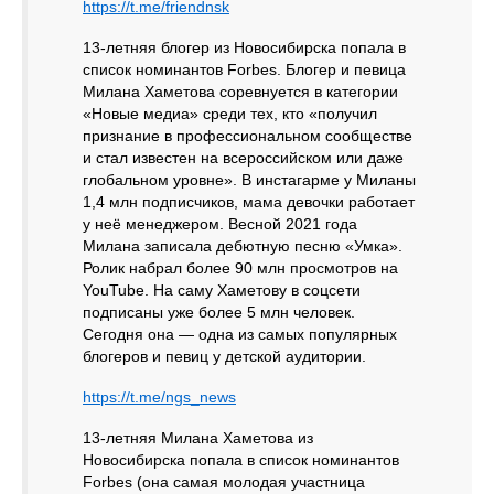
https://t.me/friendnsk
13-летняя блогер из Новосибирска попала в
список номинантов Forbes. Блогер и певица
Милана Хаметова соревнуется в категории
«Новые медиа» среди тех, кто «получил
признание в профессиональном сообществе
и стал известен на всероссийском или даже
глобальном уровне». В инстагарме у Миланы
1,4 млн подписчиков, мама девочки работает
у неё менеджером. Весной 2021 года
Милана записала дебютную песню «Умка».
Ролик набрал более 90 млн просмотров на
YouTube. На саму Хаметову в соцсети
подписаны уже более 5 млн человек.
Сегодня она — одна из самых популярных
блогеров и певиц у детской аудитории.
https://t.me/ngs_news
13-летняя Милана Хаметова из
Новосибирска попала в список номинантов
Forbes (она самая молодая участница