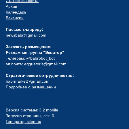
Статистика сайта
Архив
Календарь
Вакансии
Письмо главреду:
newsbabr@gmail.com
Заказать размещение:
Рекламная группа "Экватор"
Телеграм:
@babrobot_bot
эл.почта:
eqquatoria@gmail.com
Стратегическое сотрудничество:
babrmarket@gmail.com
Подробнее о размещении
Версия системы: 3.2 mobile
Загрузка страницы, сек: 0
Генератор sitemap