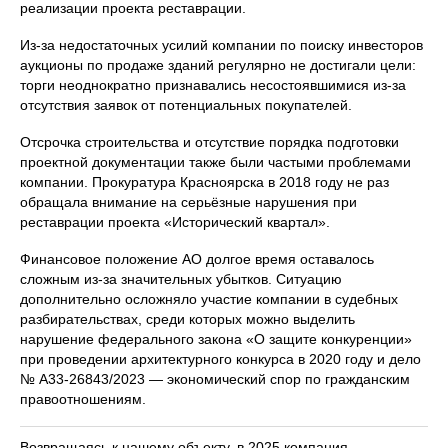
реализации проекта реставрации.
Из‑за недостаточных усилий компании по поиску инвесторов
аукционы по продаже зданий регулярно не достигали цели:
торги неоднократно признавались несостоявшимися из‑за
отсутствия заявок от потенциальных покупателей.
Отсрочка строительства и отсутствие порядка подготовки
проектной документации также были частыми проблемами
компании. Прокуратура Красноярска в 2018 году не раз
обращала внимание на серьёзные нарушения при
реставрации проекта «Исторический квартал».
Финансовое положение АО долгое время оставалось
сложным из‑за значительных убытков. Ситуацию
дополнительно осложняло участие компании в судебных
разбирательствах, среди которых можно выделить
нарушение федерального закона «О защите конкуренции»
при проведении архитектурного конкурса в 2020 году и дело
№ А33‑26843/2023 — экономический спор по гражданским
правоотношениям.
Возвращаясь к нашему объекту, в 2025 компания