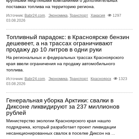
крупными нефтяными компаниями о дополнительных
поставках топлива на территорию региона.
Источник:
Babr24.com
.
Экономика
,
Транспорт
Хакасия
1297
03.08.2026
Топливный парадокс: в Красноярске бензин
дешевеет, а на трассах ограничивают
продажу до 10 литров в одни руки
На региональных и федеральных трассах Красноярского
края ввели ограничения на продажу автомобильного
топлива.
Источник:
Babr24.com
.
Экономика
,
Транспорт
Красноярск
1323
03.08.2026
Генеральная уборка Арктики: свалки в
Диксоне ликвидируют за 237 миллионов
рублей
Министерство экологии Красноярского края нашло
подрядчика, который разработает проект ликвидации
несанкционированных свалок в поселке Диксон на ...