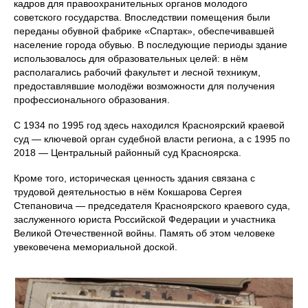
кадров для правоохранительных органов молодого
советского государства. Впоследствии помещения были
переданы обувной фабрике «Спартак», обеспечивавшей
население города обувью. В последующие периоды здание
использовалось для образовательных целей: в нём
располагались рабочий факультет и лесной техникум,
предоставлявшие молодёжи возможности для получения
профессионального образования.
С 1934 по 1995 год здесь находился Красноярский краевой
суд — ключевой орган судебной власти региона, а с 1995 по
2018 — Центральный районный суд Красноярска.
Кроме того, историческая ценность здания связана с
трудовой деятельностью в нём Кокшарова Сергея
Степановича — председателя Красноярского краевого суда,
заслуженного юриста Российской Федерации и участника
Великой Отечественной войны. Память об этом человеке
увековечена мемориальной доской.