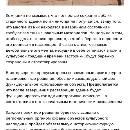
Компания не скрывает, что полностью сохранить облик
старинного здания почти никогда не получается, ввиду того,
что многие из них находятся в аварийном состоянии и
требуют замены изначальных материалов. Но цель не в том,
чтобы сделать копию прошлого, а чтобы бережно перенести
его ценности в настоящее. В связи с этим, ключевые
декоративные элементы, несущие в себе отпечаток эпохи и
культурной традиции времени застройки, будут бережно
сохранены и отреставрированы.
В интерьере же предусмотрены современные архитектурно-
планировочные решения, обеспечивающие дальнейшее
функциональное использование объекта. Предполагается,
что после завершения реставрации здание будет
функционировать как административно-офисное – в
соответствии с его изначальным историческим назначением.
Каждое проектное решение будет согласовано с
региональным органом охраны объектов культурного
наследия и пройдёт обязательную историко-культурную
экспертизу, но каким здание будет в итоге, мы узнаем лишь