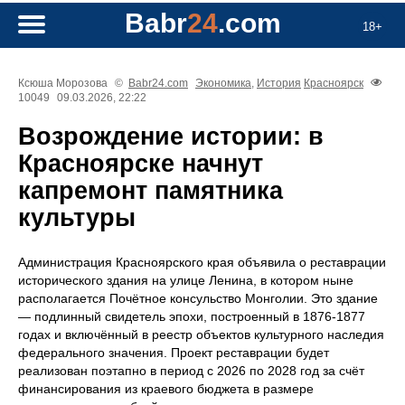
Babr
24
.com
18+
Ксюша Морозова
©
Babr24.com
Экономика
,
История
Красноярск
10049
09.03.2026, 22:22
Возрождение истории: в
Красноярске начнут
капремонт памятника
культуры
Администрация Красноярского края объявила о реставрации
исторического здания на улице Ленина, в котором ныне
располагается Почётное консульство Монголии. Это здание
— подлинный свидетель эпохи, построенный в 1876-1877
годах и включённый в реестр объектов культурного наследия
федерального значения. Проект реставрации будет
реализован поэтапно в период с 2026 по 2028 год за счёт
финансирования из краевого бюджета в размере