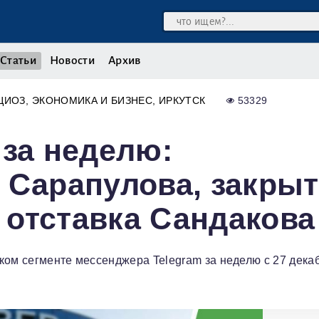
Статьи
Новости
Архив
ЦИОЗ
ЭКОНОМИКА И БИЗНЕС
ИРКУТСК
53329
 за неделю:
 Сарапулова, закры
отставка Сандакова
ком сегменте мессенджера Telegram за неделю с 27 дека