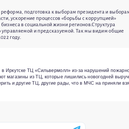
 реформа, подготовка к выборам президента и выбора
сти, ускорение процессов «борьбы с коррупцией»
о бизнеса в социальной жизни регионов.Структура
о управляемой и предсказуемой. Так мы видим общие
022 году.
в Иркутске ТЦ «Сильвермолл» из-за нарушений пожарн
ют магазины из ТЦ, которые лишились новогодней выруч
рить и другие ТЦ, другие рады, что в МЧС на приняли взя