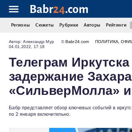
Babr
24
.com
Регионы
Сюжеты
Рубрики
Авторы
Рейтинги
Александр Мур
©
Babr24.com
ПОЛИТИКА
ОФИ
04.01.2022, 17:18
Телеграм Иркутска
задержание Захара
«СильверМолла» и 
Бабр представляет обзор ключевых событий в иркутс
по 2 января включительно.