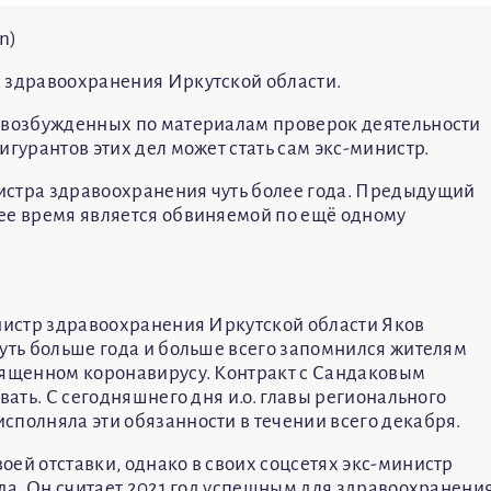
n)
а здравоохранения Иркутской области.
, возбужденных по материалам проверок деятельности
игурантов этих дел может стать сам экс-министр.
истра здравоохранения чуть более года. Предыдущий
ее время является обвиняемой по ещё одному
инистр здравоохранения Иркутской области Яков
чуть больше года и больше всего запомнился жителям
вященном коронавирусу. Контракт с Сандаковым
вать. С сегодняшнего дня и.о. главы регионального
сполняла эти обязанности в течении всего декабря.
ей отставки, однако в своих соцсетях экс-министр
ода. Он считает 2021 год успешным для здравоохранени