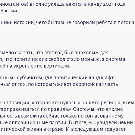
ноагентов) вполне укладываются в канву 2021 года —
 России.
ебники истории, чего бы там не говорили ребята в погона
смело сказать, что этот год был знаковым для
, что политических свобод стало меньше, а система
ой на укрепление вертикали.
овным» субъектом, где политический ландшафт
ым от тех, по которым живет европейская часть
 оппозиции, которая коснулась и нашего региона, всем
будет развиваться по правилам Системы, что вполне
ьность возможна сейчас только по согласованному
ные оппозиционные партии. В итоге, мы увидели некий
тической жизни в стране. И в следующем году этот