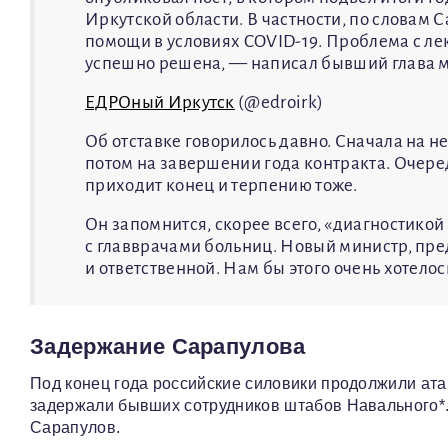
Иркутской области. В частности, по словам 
помощи в условиях COVID-19. Проблема с л
успешно решена, — написал бывший глава 
ЕДРОный Иркутск
(@edroirk)
Об отставке говорилось давно. Сначала на н
потом на завершении года контракта. Очере
приходит конец и терпению тоже.
Он запомнится, скорее всего, «диагностико
с главврачами больниц. Новый министр, пр
и ответственной. Нам бы этого очень хотелос
Задержание Сарапулова
Под конец года российские силовики продолжили ата
задержали бывших сотрудников штабов Навального*. 
Сарапулов.