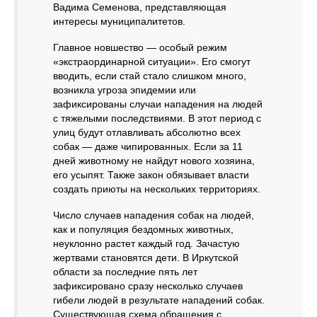
Вадима Семенова, представляющая
интересы муниципалитетов.
Главное новшество — особый режим
«экстраординарной ситуации». Его смогут
вводить, если стай стало слишком много,
возникла угроза эпидемии или
зафиксированы случаи нападения на людей
с тяжелыми последствиями. В этот период с
улиц будут отлавливать абсолютно всех
собак — даже чипированных. Если за 11
дней животному не найдут нового хозяина,
его усыпят. Также закон обязывает власти
создать приюты на нескольких территориях.
Число случаев нападения собак на людей,
как и популяция бездомных животных,
неуклонно растет каждый год. Зачастую
жертвами становятся дети. В Иркутской
области за последние пять лет
зафиксировано сразу несколько случаев
гибели людей в результате нападений собак.
Существующая схема обращения с