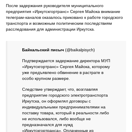
После задержания руководителя муниципального
предприятия «Иркутскгортранс» Сергея Майока внимание
телеграм-каналов оказалось приковано к работе городского
транспорта и возможным политическим последствиям
расследования для администрации Иркутска.
Байкальский писыч
(@baikalpisych)
Подтверждается задержание директора МУП
«Иркутскгортранс» Сергея Майока, которому
уже предъявлено обвинение в растрате в
особо крупном размере.
Следствие утверждает, что, возглавляя
предприятие городского электротранспорта
Иркутска, он оформлял договоры с
индивидуальными предпринимателями на
поставку товара, который в реальности либо
не использовался, либо вообще не
предназначался для нужд
«Иркутскгортранса». Оплаченные из