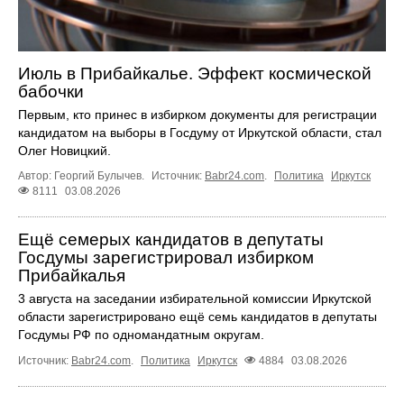
Июль в Прибайкалье. Эффект космической
бабочки
Первым, кто принес в избирком документы для регистрации
кандидатом на выборы в Госдуму от Иркутской области, стал
Олег Новицкий.
Автор: Георгий Булычев.
Источник:
Babr24.com
.
Политика
Иркутск
8111
03.08.2026
Ещё семерых кандидатов в депутаты
Госдумы зарегистрировал избирком
Прибайкалья
3 августа на заседании избирательной комиссии Иркутской
области зарегистрировано ещё семь кандидатов в депутаты
Госдумы РФ по одномандатным округам.
Источник:
Babr24.com
.
Политика
Иркутск
4884
03.08.2026