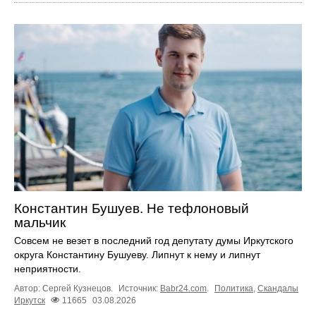
Константин Бушуев. Не тефлоновый
мальчик
Совсем не везет в последний год депутату думы Иркутского
округа Константину Бушуеву. Липнут к нему и липнут
неприятности.
Автор: Сергей Кузнецов.
Источник:
Babr24.com
.
Политика
,
Скандалы
Иркутск
11665
03.08.2026