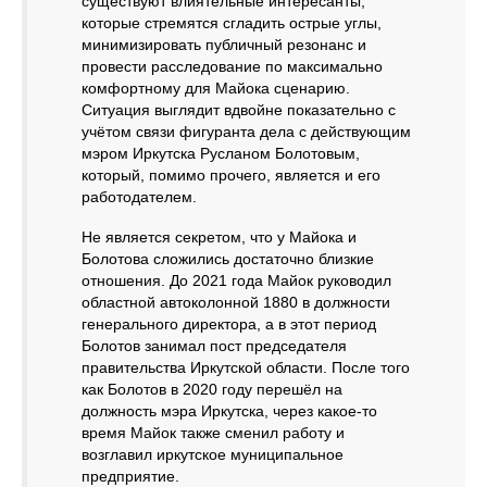
существуют влиятельные интересанты,
которые стремятся сгладить острые углы,
минимизировать публичный резонанс и
провести расследование по максимально
комфортному для Майока сценарию.
Ситуация выглядит вдвойне показательно с
учётом связи фигуранта дела с действующим
мэром Иркутска Русланом Болотовым,
который, помимо прочего, является и его
работодателем.
Не является секретом, что у Майока и
Болотова сложились достаточно близкие
отношения. До 2021 года Майок руководил
областной автоколонной 1880 в должности
генерального директора, а в этот период
Болотов занимал пост председателя
правительства Иркутской области. После того
как Болотов в 2020 году перешёл на
должность мэра Иркутска, через какое-то
время Майок также сменил работу и
возглавил иркутское муниципальное
предприятие.