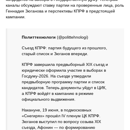
каналы обсуждают ставку партии на проверенные лица, роль
Геннадия Зюганова и перспективы КПРФ в предстоящей
кампании.
Политтехнологи
(@polittehnologi)
Съезд КПРФ: партия будущего из прошлого,
старый список и Зюганов впереди.
КПРФ завершила предвыборный XIX съезд и
юридически оформила участие в выборах в
Госдуму-2026. На съезде утвердили
предвыборную программу партии и список
кандидатов. Теперь документы уйдут в ЦИК,
а КПРФ войдёт в кампанию в режиме
официального выдвижения.
Накануне, 19 июня, в подмосковных
«Снегирях» прошёл IV пленум ЦК КПРФ.
Зюганов выступил по вопросу созыва XIX
съезда, Афонин — по формированию