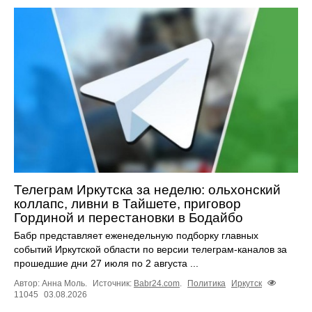
Телеграм Иркутска за неделю: ольхонский
коллапс, ливни в Тайшете, приговор
Гординой и перестановки в Бодайбо
Бабр представляет еженедельную подборку главных
событий Иркутской области по версии телеграм-каналов за
прошедшие дни 27 июля по 2 августа ...
Автор: Анна Моль.
Источник:
Babr24.com
.
Политика
Иркутск
11045
03.08.2026