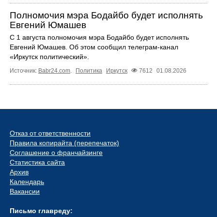
Полномочия мэра Бодайбо будет исполнять
Евгений Юмашев
С 1 августа полномочия мэра Бодайбо будет исполнять
Евгений Юмашев. Об этом сообщил телеграм-канал
«Иркутск политический».
Источник:
Babr24.com
.
Политика
Иркутск
7612
01.08.2026
Отказ от ответственности
Правила копирайта (перепечаток)
Соглашение о франчайзинге
Статистика сайта
Архив
Календарь
Вакансии
Письмо главреду: