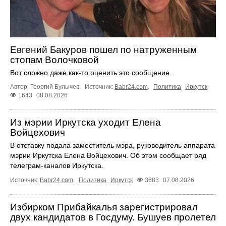
Евгений Бакуров пошел по натруженным
стопам Волочковой
Вот сложно даже как-то оценить это сообщение.
Автор: Георгий Булычев.
Источник:
Babr24.com
.
Политика
Иркутск
1643
08.08.2026
Из мэрии Иркутска уходит Елена
Войцехович
В отставку подала заместитель мэра, руководитель аппарата
мэрии Иркутска Елена Войцехович. Об этом сообщает ряд
телеграм‑каналов Иркутска.
Источник:
Babr24.com
.
Политика
Иркутск
3683
07.08.2026
Избирком Прибайкалья зарегистрировал
двух кандидатов в Госдуму. Бушуев пролетел