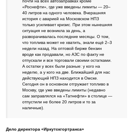
почти на всех автозаправках кроме
«Роснефти», где уже введены лимиты — 20–
40 литров на одного человека. Вчерашняя
история с аварией на Московском НПЗ
только усиливает кризис. При этом нынешняя
ситуация не возникла за день, а
разворачивалась последние месяцы. О том,
что топлива может не хватить, знали ещё 2–3
недели назад. На оптовой бирже бензин
вроде как продавали, но АЗС по факту не
отпускали и все торговали своими остатками.
А остатки у всех были разные: у кого на
неделю, а у кого на две. Ближайший для нас
действующий НПЗ находится в Омске.
Сегодня он в основном отгружает топливо в
Москву, где уже введены лимиты (недавно
сам заправлялся на «Татнефти» в столице —
отпустили не более 20 литров и то за
наличные).
Дело директора «Иркутскгортранса»