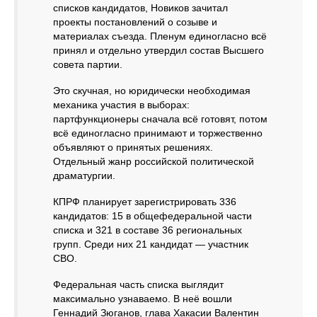
списков кандидатов, Новиков зачитал
проекты постановлений о созыве и
материалах съезда. Пленум единогласно всё
принял и отдельно утвердил состав Высшего
совета партии.
Это скучная, но юридически необходимая
механика участия в выборах:
партфункционеры сначала всё готовят, потом
всё единогласно принимают и торжественно
объявляют о принятых решениях.
Отдельный жанр российской политической
драматургии.
КПРФ планирует зарегистрировать 336
кандидатов: 15 в общефедеральной части
списка и 321 в составе 36 региональных
групп. Среди них 21 кандидат — участник
СВО.
Федеральная часть списка выглядит
максимально узнаваемо. В неё вошли
Геннадий Зюганов, глава Хакасии Валентин