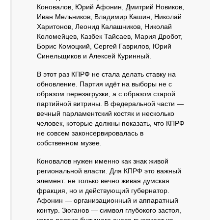
Коновалов, Юрий Афонин, Дмитрий Новиков,
Иван Мельников, Владимир Кашин, Николай
Харитонов, Леонид Калашников, Николай
Коломейцев, Казбек Тайсаев, Мария Дробот,
Борис Комоцкий, Сергей Гаврилов, Юрий
Синельщиков и Алексей Куринный.
В этот раз КПРФ не стала делать ставку на
обновление. Партия идёт на выборы не с
образом перезагрузки, а с образом старой
партийной витрины. В федеральной части —
вечный парламентский костяк и несколько
человек, которые должны показать, что КПРФ
не совсем законсервировалась в
собственном музее.
Коновалов нужен именно как знак живой
региональной власти. Для КПРФ это важный
элемент: не только вечно живая думская
фракция, но и действующий губернатор.
Афонин — организационный и аппаратный
контур. Зюганов — символ глубокого застоя,