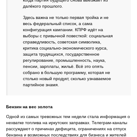
когда партия будущего снова выезжает из
далёкого прошлого.
Здесь важна не только первая тройка и не
весь федеральный список, а сама
конфигурация кампании. КПРФ идёт на
выборы с привычной повесткой: социальная
справедливость, советская символика,
критика социально-экономического курса,
защита трудящихся, государственное
регулирование, промышленность, наука,
пенсии, зарплаты, жильё. Всё это опять
собрано в большую программу, которая не
столько новый продукт, сколько узнаваемое
партийное знамя.
Бензин на вес золота
Одной из самых тревожных тем недели стала информация о
нехватке топлива на иркутских заправках. Телеграм-каналы
рассуждают о причинах дефицита, ограничениях на отпуск
бензина и возможных последствиях для бизнеса и жителей