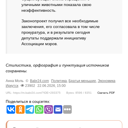
уличными животными показала свою
неэффективность.
Законопроект получил все необходимые
заключения, его согласовала в том числе
прокуратура, и в результате сегодня
депутаты поддержали инициативу
Ассоциации мэров.
Стилистика, орфография и пунктуация источников
сохранены.
Анна Моль
©
Babr24.com
Политика
,
Братья меньшие
,
Экономика
Иркутск
23902
22.06.2026, 15:00
URL: https://m.babr24.com/?IDE=293375
Bytes: 8596 / 8351
Скачать PDF
Поделиться в соцсетях: