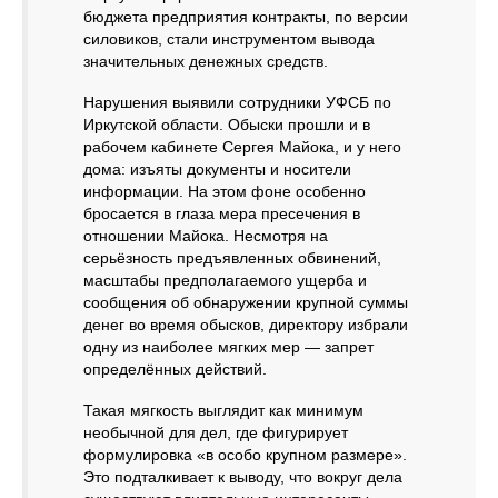
бюджета предприятия контракты, по версии
силовиков, стали инструментом вывода
значительных денежных средств.
Нарушения выявили сотрудники УФСБ по
Иркутской области. Обыски прошли и в
рабочем кабинете Сергея Майока, и у него
дома: изъяты документы и носители
информации. На этом фоне особенно
бросается в глаза мера пресечения в
отношении Майока. Несмотря на
серьёзность предъявленных обвинений,
масштабы предполагаемого ущерба и
сообщения об обнаружении крупной суммы
денег во время обысков, директору избрали
одну из наиболее мягких мер — запрет
определённых действий.
Такая мягкость выглядит как минимум
необычной для дел, где фигурирует
формулировка «в особо крупном размере».
Это подталкивает к выводу, что вокруг дела