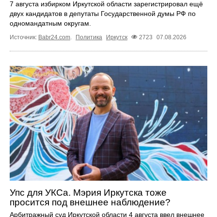
7 августа избирком Иркутской области зарегистрировал ещё
двух кандидатов в депутаты Государственной думы РФ по
одномандатным округам.
Источник:
Babr24.com
.
Политика
Иркутск
2723
07.08.2026
Упс для УКСа. Мэрия Иркутска тоже
просится под внешнее наблюдение?
Арбитражный суд Иркутской области 4 августа ввел внешнее