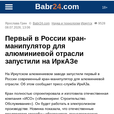
Babr
24
.com
18+
Ярослава Грин
©
Babr24.com
Наука и технологии
Иркутск
9528
08.07.2026, 13:06
Первый в России кран-
манипулятор для
алюминиевой отрасли
запустили на ИркАЗе
На Иркутском алюминиевом заводе запустили первый в
России современный кран-манипулятор для алюминиевой
отрасли. Об этом сообщает пресс-служба ИркАЗа.
Кран полностью спроектировала и изготовила отечественная
компания «ИСО» («Инжиниринг. Строительство.
Обслуживание»). Он будет работать в электролизном
производстве. Новинка показала, что отечественные
предприятия способны обеспечивать технологическую