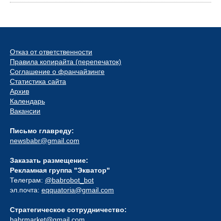
Отказ от ответственности
Правила копирайта (перепечаток)
Соглашение о франчайзинге
Статистика сайта
Архив
Календарь
Вакансии
Письмо главреду:
newsbabr@gmail.com
Заказать размещение:
Рекламная группа "Экватор"
Телеграм:
@babrobot_bot
эл.почта:
eqquatoria@gmail.com
Стратегическое сотрудничество:
babrmarket@gmail.com