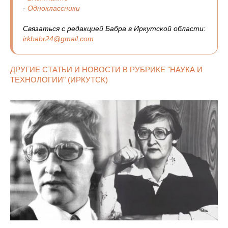
-
Одноклассники
Связаться с редакцией Бабра в Иркутской области:
irkbabr24@gmail.com
ДРУГИЕ СТАТЬИ И НОВОСТИ В РУБРИКЕ "НАУКА И
ТЕХНОЛОГИИ" (ИРКУТСК)