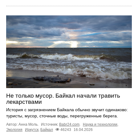
Не только мусор. Байкал начали травить
лекарствами
История с загрязнением Байкала обычно звучит одинаково:
туристы, мусор, сточные воды, перегруженные берега.
Автор: Анна Моль.
Источник:
Babr24.com
.
Наука и технологии
,
Экология
Иркутск
,
Байкал
46243
16.04.2026