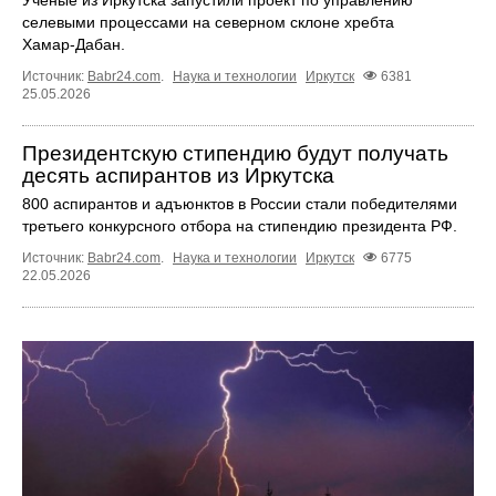
селевыми процессами на северном склоне хребта
Хамар‑Дабан.
Источник:
Babr24.com
.
Наука и технологии
Иркутск
6381
25.05.2026
Президентскую стипендию будут получать
десять аспирантов из Иркутска
800 аспирантов и адъюнктов в России стали победителями
третьего конкурсного отбора на стипендию президента РФ.
Источник:
Babr24.com
.
Наука и технологии
Иркутск
6775
22.05.2026