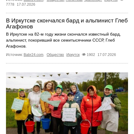
7778
17.07.2026
В Иркутске скончался бард и альпинист Глеб
Агафонов
В Иркутске на 82‑м году жизни скончался известный бард,
альпинист, покоривший все семитысячники СССР, Глеб
Агафонов.
Источник:
Babr24.com
.
Общество
Иркутск
1902
17.07.2026