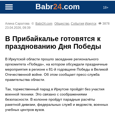
Babr
24
.com
18+
Алина Саратова
©
Babr24.com
Общество
,
События
Иркутск
3878
23.04.2026, 09:39
В Прибайкалье готовятся к
празднованию Дня Победы
В Иркутской области прошло заседание регионального
оргкомитета «Победа», на котором обсуждали праздничные
мероприятия в регионе к 81‑й годовщине Победы в Великой
Отечественной войне. Об этом сообщает пресс‑служба
правительства области.
Так, торжественный парад в Иркутске пройдёт без участия
военной техники. Это связано с соображениями
безопасности. В колонне пройдут парадные расчёты
ракетной дивизии, федеральных служб и ведомств, военных
учебных центров вузов.