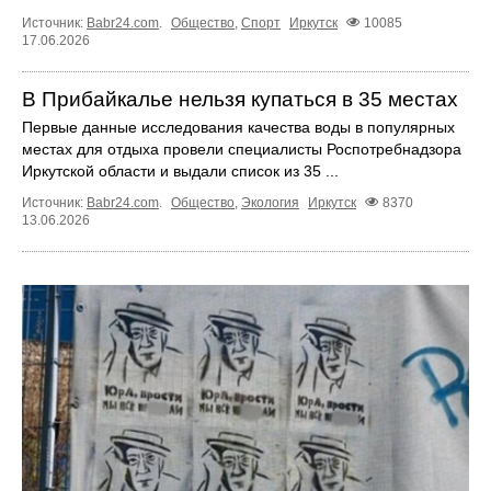
Источник:
Babr24.com
.
Общество
,
Спорт
Иркутск
10085
17.06.2026
В Прибайкалье нельзя купаться в 35 местах
Первые данные исследования качества воды в популярных
местах для отдыха провели специалисты Роспотребнадзора
Иркутской области и выдали список из 35 ...
Источник:
Babr24.com
.
Общество
,
Экология
Иркутск
8370
13.06.2026