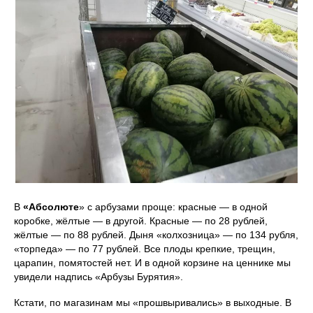
В
«Абсолюте
» с арбузами проще: красные — в одной
коробке, жёлтые — в другой. Красные — по 28 рублей,
жёлтые — по 88 рублей. Дыня «колхозница» — по 134 рубля,
«торпеда» — по 77 рублей. Все плоды крепкие, трещин,
царапин, помятостей нет. И в одной корзине на ценнике мы
увидели надпись «Арбузы Бурятия».
Кстати, по магазинам мы «прошвыривались» в выходные. В