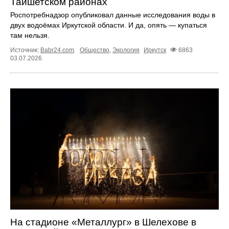
Тайшетском районах
Роспотребнадзор опубликовал данные исследования воды в
двух водоёмах Иркутской области. И да, опять — купаться
там нельзя.
Источник:
Babr24.com
.
Общество
,
Экология
Иркутск
6863
03.07.2026
На стадионе «Металлург» в Шелехове в