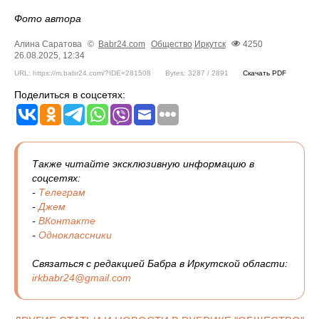
Фото автора
Алина Саратова
©
Babr24.com
Общество
Иркутск
4250
26.08.2025, 12:34
URL: https://m.babr24.com/?IDE=281508
Bytes: 3287 / 2891
Скачать PDF
Поделиться в соцсетях:
Также читайте эксклюзивную информацию в
соцсетях:
-
Телеграм
-
Джем
-
ВКонтакте
-
Одноклассники
Связаться с редакцией Бабра в Иркутской области:
irkbabr24@gmail.com