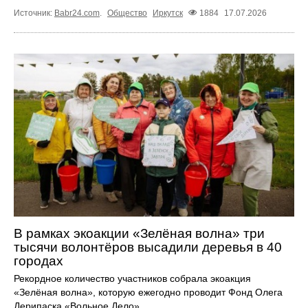
Источник:
Babr24.com
.
Общество
Иркутск
1884
17.07.2026
В рамках экоакции «Зелёная волна» три
тысячи волонтёров высадили деревья в 40
городах
Рекордное количество участников собрала экоакция
«Зелёная волна», которую ежегодно проводит Фонд Олега
Дерипаска «Вольное Дело».