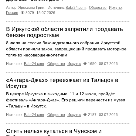
Автор: Ярослава Грин.
Источник:
Babr24.com
.
Общество
Иркутск
,
Россия
8079
15.07.2026
В Иркутской области запретили продавать
бензин подросткам
8 июля на сессии Законодательного собрания Иркутской
области приняли закон, запрещающий продавать моторное
топливо несовершеннолетним.
Источник:
Babr24.com
.
Общество
Иркутск
1650
08.07.2026
«Ангара‑Джаз» переезжает из Тальцов в
Иркутск
В центре Иркутска в выходные, 11 и 12 июля, пройдёт
фестиваль «Ангара‑Джаз». Его решили перенести из музея
«Тальцы» в Иркутск.
Источник:
Babr24.com
.
Общество
Иркутск
2187
03.07.2026
Опять нельзя купаться в Чунском и