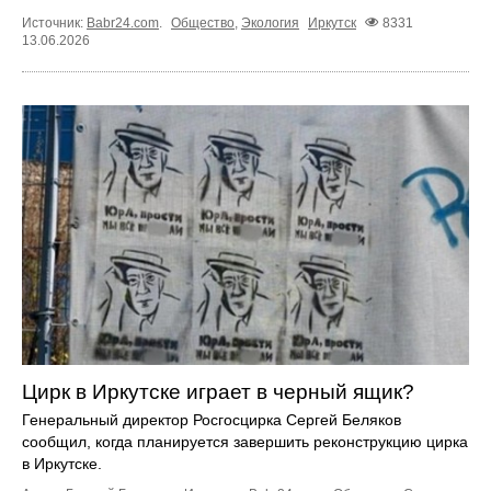
Источник:
Babr24.com
.
Общество
,
Экология
Иркутск
8331
13.06.2026
Цирк в Иркутске играет в черный ящик?
Генеральный директор Росгосцирка Сергей Беляков
сообщил, когда планируется завершить реконструкцию цирка
в Иркутске.