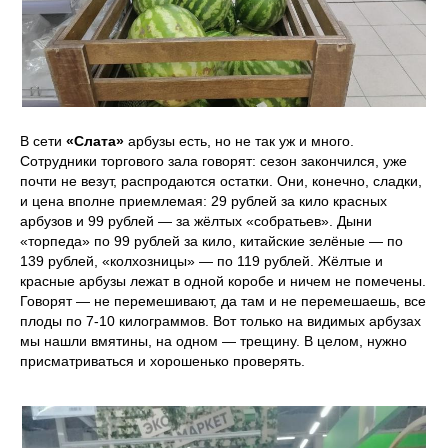
В сети
«Слата»
арбузы есть, но не так уж и много.
Сотрудники торгового зала говорят: сезон закончился, уже
почти не везут, распродаются остатки. Они, конечно, сладки,
и цена вполне приемлемая: 29 рублей за кило красных
арбузов и 99 рублей — за жёлтых «собратьев». Дыни
«торпеда» по 99 рублей за кило, китайские зелёные — по
139 рублей, «колхозницы» — по 119 рублей. Жёлтые и
красные арбузы лежат в одной коробе и ничем не помечены.
Говорят — не перемешивают, да там и не перемешаешь, все
плоды по 7-10 килограммов. Вот только на видимых арбузах
мы нашли вмятины, на одном — трещину. В целом, нужно
присматриваться и хорошенько проверять.