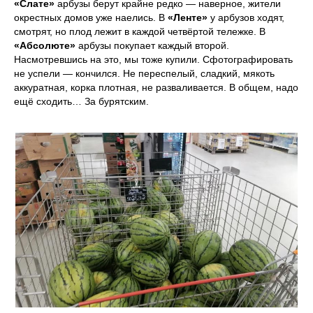
«Слате»
арбузы берут крайне редко — наверное, жители
окрестных домов уже наелись. В
«Ленте»
у арбузов ходят,
смотрят, но плод лежит в каждой четвёртой тележке. В
«Абсолюте»
арбузы покупает каждый второй.
Насмотревшись на это, мы тоже купили. Сфотографировать
не успели — кончился. Не переспелый, сладкий, мякоть
аккуратная, корка плотная, не разваливается. В общем, надо
ещё сходить… За бурятским.