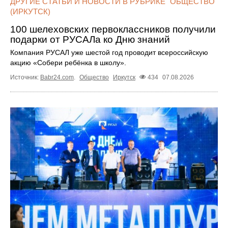
ДРУГИЕ СТАТЬИ И НОВОСТИ В РУБРИКЕ "ОБЩЕСТВО"
(ИРКУТСК)
100 шелеховских первоклассников получили
подарки от РУСАЛа ко Дню знаний
Компания РУСАЛ уже шестой год проводит всероссийскую
акцию «Собери ребёнка в школу».
Источник:
Babr24.com
.
Общество
Иркутск
434
07.08.2026