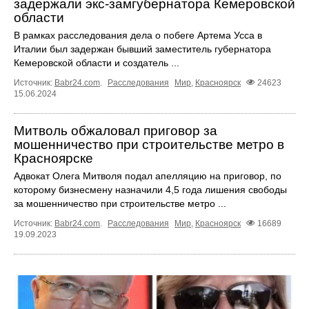
задержали экс-замгубернатора Кемеровской
области
В рамках расследования дела о побеге Артема Усса в
Италии был задержан бывший заместитель губернатора
Кемеровской области и создатель ...
Источник:
Babr24.com
.
Расследования
Мир
,
Красноярск
24623
15.06.2024
Митволь обжаловал приговор за
мошенничество при строительстве метро в
Красноярске
Адвокат Олега Митволя подал апелляцию на приговор, по
которому бизнесмену назначили 4,5 года лишения свободы
за мошенничество при строительстве метро ...
Источник:
Babr24.com
.
Расследования
Мир
,
Красноярск
16689
19.09.2023