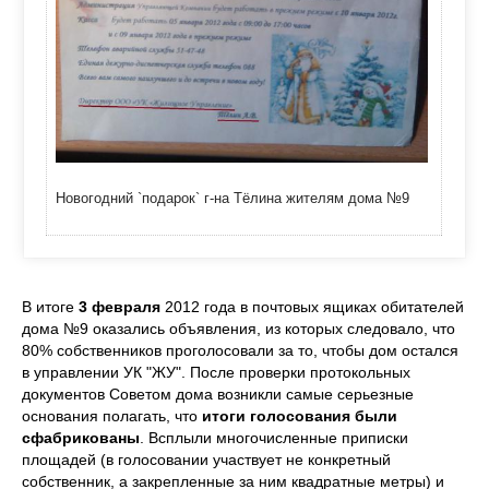
Новогодний `подарок` г-на Тёлина жителям дома №9
В итоге
3 февраля
2012 года в почтовых ящиках обитателей
дома №9 оказались объявления, из которых следовало, что
80% собственников проголосовали за то, чтобы дом остался
в управлении УК "ЖУ". После проверки протокольных
документов Советом дома возникли самые серьезные
основания полагать, что
итоги голосования были
сфабрикованы
. Всплыли многочисленные приписки
площадей (в голосовании участвует не конкретный
собственник, а закрепленные за ним квадратные метры) и