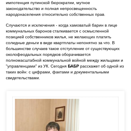
импотенция путинской бюрократии, мутное
законодательство и полная непросвещенность
народонаселения относительно собственных прав.
Случаются и исключения - когда хамоватый барин в лице
коммунальных баронов сталкивается с осмысленной
позицией собственников жилья, не желающих платить
солидные деньги в виде квартплаты непонятно за что. В
большинстве случаев такое отступление от существующих
околофеодальных порядков оборачивается
полномасштабной коммунальной войной между жильцами и
"управленцами" из УК. Сегодня
БАБР
расскажет об одной из
таких войн: с цифрами, фактами и документальными
свидетельствами.