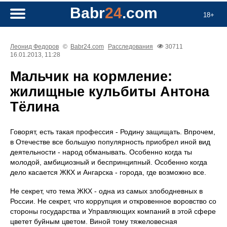
Babr
24
.com
18+
Леонид Федоров
©
Babr24.com
Расследования
30711
16.01.2013, 11:28
Мальчик на кормление:
жилищные кульбиты Антона
Тёлина
Говорят, есть такая профессия - Родину защищать. Впрочем,
в Отечестве все большую популярность приобрел иной вид
деятельности - народ обманывать. Особенно когда ты
молодой, амбициозный и беспринципный. Особенно когда
дело касается ЖКХ и Ангарска - города, где возможно все.
Не секрет, что тема ЖКХ - одна из самых злободневных в
России. Не секрет, что коррупция и откровенное воровство со
стороны государства и Управляющих компаний в этой сфере
цветет буйным цветом. Виной тому тяжеловесная