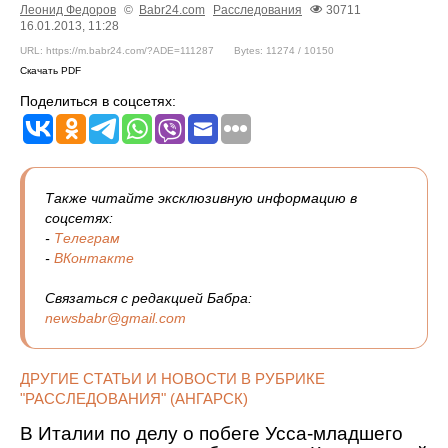
Леонид Федоров
©
Babr24.com
Расследования
30711
16.01.2013, 11:28
URL: https://m.babr24.com/?ADE=111287
Bytes: 11274 / 10150
Скачать PDF
Поделиться в соцсетях:
Также читайте эксклюзивную информацию в
соцсетях:
-
Телеграм
-
ВКонтакте
Связаться с редакцией Бабра:
newsbabr@gmail.com
ДРУГИЕ СТАТЬИ И НОВОСТИ В РУБРИКЕ
"РАССЛЕДОВАНИЯ" (АНГАРСК)
В Италии по делу о побеге Усса-младшего