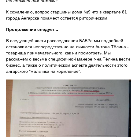
то сможет нам помочь?
К сожалению, вопрос старшины дома №9 что в квартале 81
города Ангарска покамест остается риторическим.
Продолжение следует...
В следующей части расследования БАБРа мы подробней
остановимся непосредственно на личности Антона Тёлина -
товарища примечательного, как ни посмотреть. Мы
расскажем о весьма специфичной манере г-на Тёлина вести
бизнес, а также о политическом аспекте деятельности этого
ангарского "мальчика на кормление".