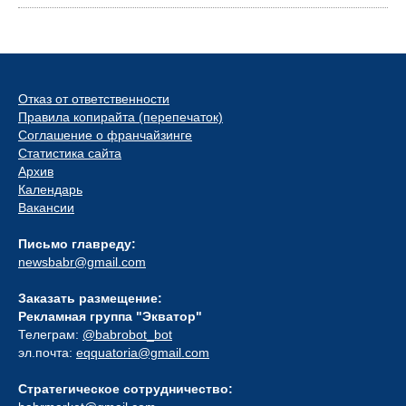
Отказ от ответственности
Правила копирайта (перепечаток)
Соглашение о франчайзинге
Статистика сайта
Архив
Календарь
Вакансии
Письмо главреду:
newsbabr@gmail.com
Заказать размещение:
Рекламная группа "Экватор"
Телеграм:
@babrobot_bot
эл.почта:
eqquatoria@gmail.com
Стратегическое сотрудничество: