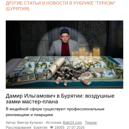
ДРУГИЕ СТАТЬИ И НОВОСТИ В РУБРИКЕ "ТУРИЗМ"
(БУРЯТИЯ)
Дамир Ильгамович в Бурятии: воздушные
замки мастер-плана
В медийной сфере существуют профессиональные
рекламщики и пиарщики.
Автор: Виктор Кулагин.
Источник:
Babr24.com
.
Туризм
,
Расследования
Бурятия
18005
27.07.2026