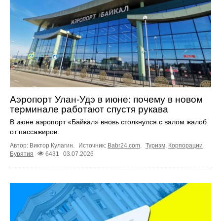
Аэропорт Улан-Удэ в июне: почему в новом
терминале работают спустя рукава
В июне аэропорт «Байкал» вновь столкнулся с валом жалоб
от пассажиров.
Автор: Виктор Кулагин.
Источник:
Babr24.com
.
Туризм
,
Корпорации
Бурятия
6431
03.07.2026