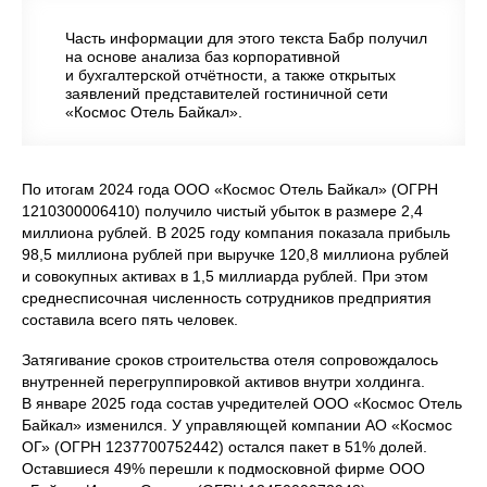
Часть информации для этого текста Бабр получил
на основе анализа баз корпоративной
и бухгалтерской отчётности, а также открытых
заявлений представителей гостиничной сети
«Космос Отель Байкал».
По итогам 2024 года ООО «Космос Отель Байкал» (ОГРН
1210300006410) получило чистый убыток в размере 2,4
миллиона рублей. В 2025 году компания показала прибыль
98,5 миллиона рублей при выручке 120,8 миллиона рублей
и совокупных активах в 1,5 миллиарда рублей. При этом
среднесписочная численность сотрудников предприятия
составила всего пять человек.
Затягивание сроков строительства отеля сопровождалось
внутренней перегруппировкой активов внутри холдинга.
В январе 2025 года состав учредителей ООО «Космос Отель
Байкал» изменился. У управляющей компании АО «Космос
ОГ» (ОГРН 1237700752442) остался пакет в 51% долей.
Оставшиеся 49% перешли к подмосковной фирме ООО