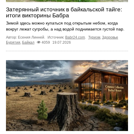
Затерянный источник в байкальской тайге:
итоги викторины Бабра
Зимой здесь можно купаться под открытым небом, когда
вокруг лежат сугробы, а над водой поднимается густой пар.
Автор: Есения Линней.
Источник:
Babr24.com
.
Туризм
,
Здоровье
Бурятия
,
Байкал
4059
19.07.2026