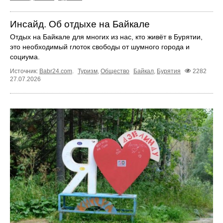
Инсайд. Об отдыхе на Байкале
Отдых на Байкале для многих из нас, кто живёт в Бурятии,
это необходимый глоток свободы от шумного города и
социума.
Источник:
Babr24.com
.
Туризм
,
Общество
Байкал
,
Бурятия
2282
27.07.2026