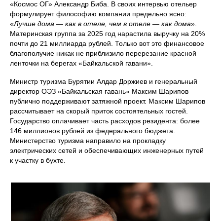
«Космос ОГ» Александр Биба. В своих интервью отельер
формулирует философию компании предельно ясно:
«
Лучше дома — как в отеле, чем в отеле — как дома
».
Материнская группа за 2025 год нарастила выручку на 20%
почти до 21 миллиарда рублей. Только вот это финансовое
благополучие никак не приблизило перерезание красной
ленточки на берегах «Байкальской гавани».
Министр туризма Бурятии Алдар Доржиев и генеральный
директор ОЭЗ «Байкальская гавань» Максим Шарипов
публично поддерживают затяжной проект. Максим Шарипов
рассчитывает на скорый приток состоятельных гостей.
Государство оплачивает часть расходов резидента: более
146 миллионов рублей из федерального бюджета.
Министерство туризма направило на прокладку
электрических сетей и обеспечивающих инженерных путей
к участку в бухте.