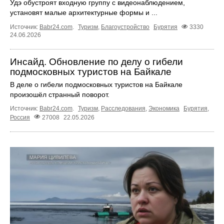
Удэ обустроят входную группу с видеонаблюдением,
установят малые архитектурные формы и ...
Источник:
Babr24.com
.
Туризм
,
Благоустройство
Бурятия
3330
24.06.2026
Инсайд. Обновление по делу о гибели
подмосковных туристов на Байкале
В деле о гибели подмосковных туристов на Байкале
произошёл странный поворот.
Источник:
Babr24.com
.
Туризм
,
Расследования
,
Экономика
Бурятия
,
Россия
27008
22.05.2026