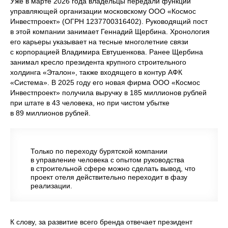
Уже в марте 2026 года владельцы передали функции
управляющей организации московскому ООО «Космос
Инвестпроект» (ОГРН 1237700316402). Руководящий пост
в этой компании занимает Геннадий Щербина. Хронология
его карьеры указывает на тесные многолетние связи
с корпорацией Владимира Евтушенкова. Ранее Щербина
занимал кресло президента крупного строительного
холдинга «Эталон», также входящего в контур АФК
«Система». В 2025 году его новая фирма ООО «Космос
Инвестпроект» получила выручку в 185 миллионов рублей
при штате в 43 человека, но при чистом убытке
в 89 миллионов рублей.
Только по переходу бурятской компании
в управление человека с опытом руководства
в строительной сфере можно сделать вывод, что
проект отеля действительно переходит в фазу
реализации.
К слову, за развитие всего бренда отвечает президент