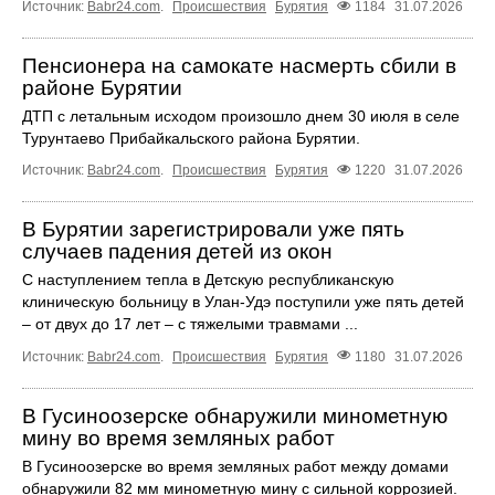
Источник:
Babr24.com
.
Происшествия
Бурятия
1184
31.07.2026
Пенсионера на самокате насмерть сбили в
районе Бурятии
ДТП с летальным исходом произошло днем 30 июля в селе
Турунтаево Прибайкальского района Бурятии.
Источник:
Babr24.com
.
Происшествия
Бурятия
1220
31.07.2026
В Бурятии зарегистрировали уже пять
случаев падения детей из окон
С наступлением тепла в Детскую республиканскую
клиническую больницу в Улан-Удэ поступили уже пять детей
– от двух до 17 лет – с тяжелыми травмами ...
Источник:
Babr24.com
.
Происшествия
Бурятия
1180
31.07.2026
В Гусиноозерске обнаружили минометную
мину во время земляных работ
В Гусиноозерске во время земляных работ между домами
обнаружили 82 мм минометную мину с сильной коррозией.