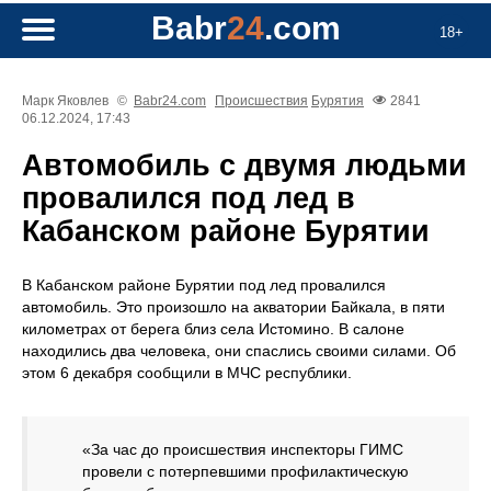
Babr
24
.com
18+
Марк Яковлев
©
Babr24.com
Происшествия
Бурятия
2841
06.12.2024, 17:43
Автомобиль с двумя людьми
провалился под лед в
Кабанском районе Бурятии
В Кабанском районе Бурятии под лед провалился
автомобиль. Это произошло на акватории Байкала, в пяти
километрах от берега близ села Истомино. В салоне
находились два человека, они спаслись своими силами. Об
этом 6 декабря сообщили в МЧС республики.
«За час до происшествия инспекторы ГИМС
провели с потерпевшими профилактическую