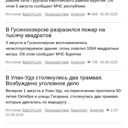
районе села Гурульба Иволгинского района Бурятии. Об
этом 5 августа сообщает МЧС республики.
Источник:
Babr24.com
.
Происшествия
Бурятия
666
05.08.2026
В Гусиноозерске разразился пожар на
тысячу квадратов
3 августа в Гусиноозерске воспламенилось
неэксплуатируемое здание, огонь охватил 1064 квадратных
метра. Об этом сообщает МЧС Бурятии.
Источник:
Babr24.com
.
Происшествия
Бурятия
738
04.08.2026
В Улан-Удэ столкнулись два трамвая.
Возбуждено уголовное дело
Вечером 1 августа в Улан-Удэ, на пересечении проспекта 50-
летия Октября и улицы Гагарина, столкнулись два трамвая,
которые двигались по маршруту ...
Источник:
Babr24.com
.
Происшествия
,
Транспорт
Бурятия
1137
02.08.2026