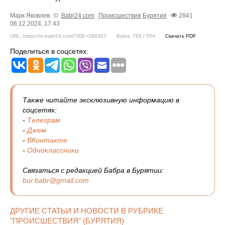
Марк Яковлев
©
Babr24.com
Происшествия
Бурятия
2841
06.12.2024, 17:43
URL: https://m.babr24.com/?IDE=268307
Bytes: 765 / 554
Скачать PDF
Поделиться в соцсетях:
Также читайте эксклюзивную информацию в
соцсетях:
-
Телеграм
-
Джем
-
ВКонтакте
-
Одноклассники
Связаться с редакцией Бабра в Бурятии:
bur.babr@gmail.com
ДРУГИЕ СТАТЬИ И НОВОСТИ В РУБРИКЕ
"ПРОИСШЕСТВИЯ" (БУРЯТИЯ)