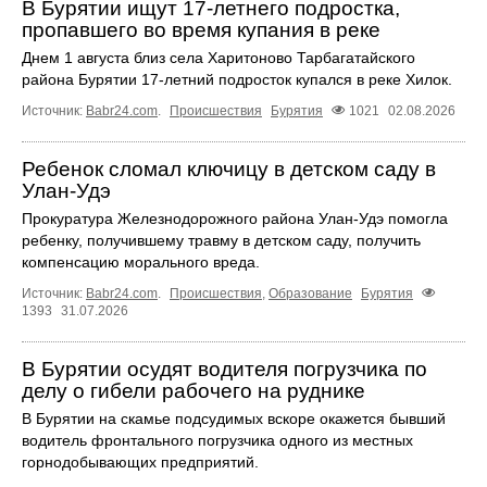
В Бурятии ищут 17-летнего подростка,
пропавшего во время купания в реке
Днем 1 августа близ села Харитоново Тарбагатайского
района Бурятии 17-летний подросток купался в реке Хилок.
Источник:
Babr24.com
.
Происшествия
Бурятия
1021
02.08.2026
Ребенок сломал ключицу в детском саду в
Улан-Удэ
Прокуратура Железнодорожного района Улан-Удэ помогла
ребенку, получившему травму в детском саду, получить
компенсацию морального вреда.
Источник:
Babr24.com
.
Происшествия
,
Образование
Бурятия
1393
31.07.2026
В Бурятии осудят водителя погрузчика по
делу о гибели рабочего на руднике
В Бурятии на скамье подсудимых вскоре окажется бывший
водитель фронтального погрузчика одного из местных
горнодобывающих предприятий.