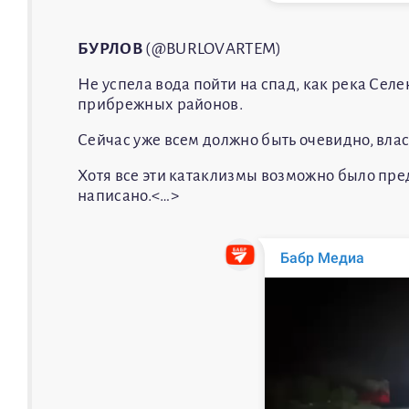
БУРЛОВ
(@BURLOVARTEM)
Не успела вода пойти на спад, как река Сел
прибрежных районов.
Сейчас уже всем должно быть очевидно, влас
Хотя все эти катаклизмы возможно было пред
написано.<…>