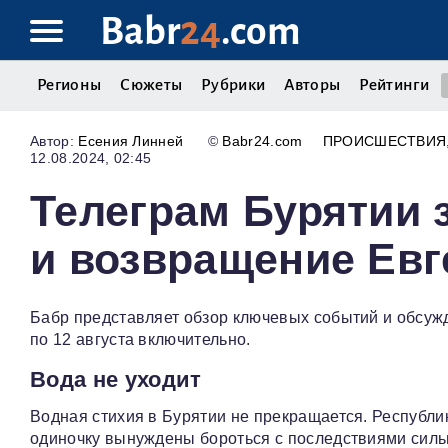
Babr
24
.com
Регионы
Сюжеты
Рубрики
Авторы
Рейтинги
Есения Линней
©
Babr24.com
ПРОИСШЕСТВИЯ
12.08.2024, 02:45
Телеграм Бурятии 
и возвращение Евг
Бабр представляет обзор ключевых событий и обсужд
по 12 августа включительно.
Вода не уходит
Водная стихия в Бурятии не прекращается. Республик
одиночку вынуждены бороться с последствиями сил