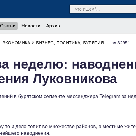
Статьи
Новости
Архив
ЭКОНОМИКА И БИЗНЕС
ПОЛИТИКА
БУРЯТИЯ
32951
за неделю: наводнен
ения Луковникова
ений в бурятском сегменте мессенджера Telegram за нед
у то и дело топит во множестве районов, а местные жите
ьнейшего наводнения.