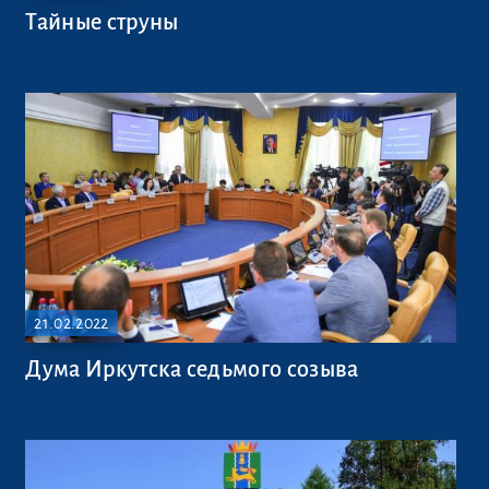
Тайные струны
21.02.2022
Дума Иркутска седьмого созыва