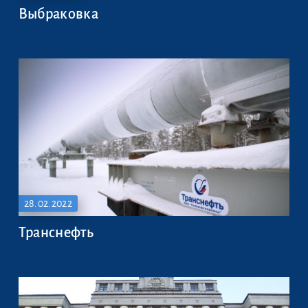
Выбраковка
28.02.2022
Транснефть