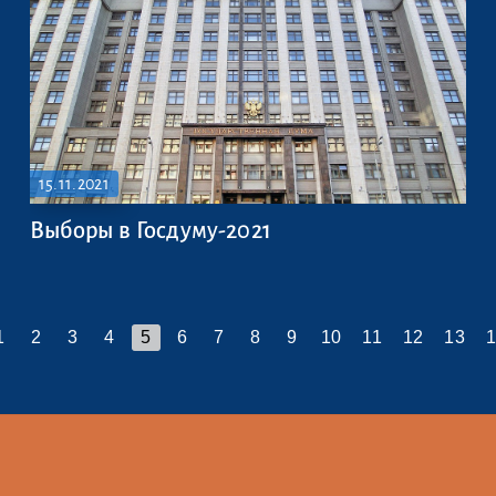
15.11.2021
Выборы в Госдуму-2021
1
2
3
4
5
6
7
8
9
10
11
12
13