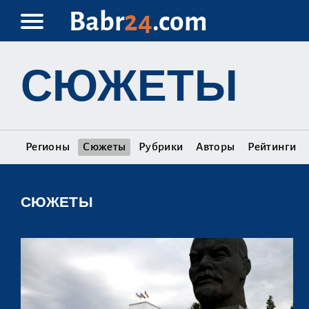
Babr
24
.com
СЮЖЕТЫ
Регионы
Сюжеты
Рубрики
Авторы
Рейтинги
СЮЖЕТЫ