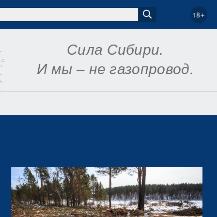
18+
Сила Сибири.
И мы – не газопровод.