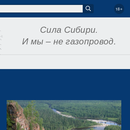
18+
Сила Сибири.
И мы – не газопровод.