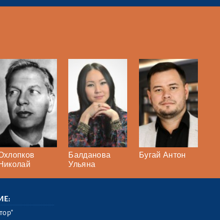
Охлопков
Балданова
Бугай Антон
Николай
Ульяна
ИЕ:
тор"