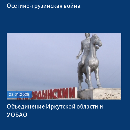
Осетино-грузинская война
22.01.2008
Объединение Иркутской области и
УОБАО