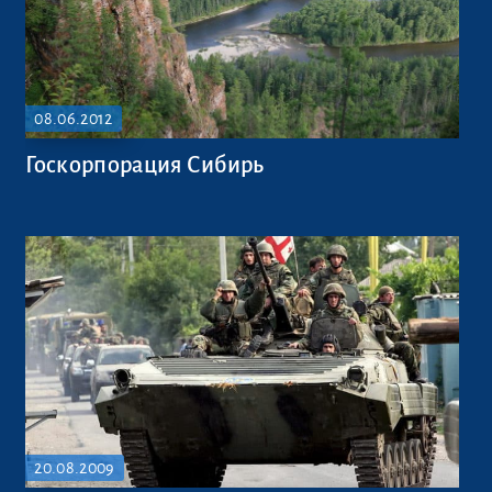
08.06.2012
Госкорпорация Сибирь
20.08.2009