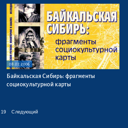
08.02.2006
Байкальская Сибирь: фрагменты
социокультурной карты
19
Следующий