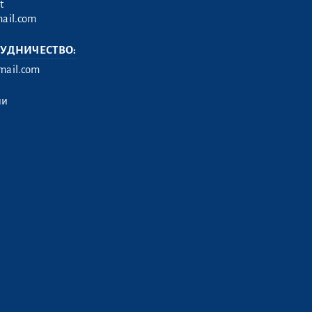
t
ail.com
РУДНИЧЕСТВО:
ail.com
ии