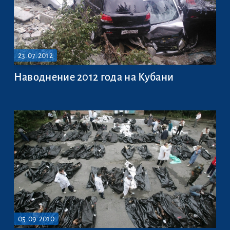
23.07.2012
Наводнение 2012 года на Кубани
05.09.2010