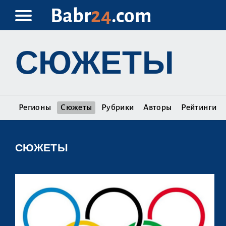
Babr
24
.com
СЮЖЕТЫ
Регионы
Сюжеты
Рубрики
Авторы
Рейтинги
СЮЖЕТЫ