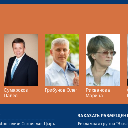
Сумароков
Грибунов Олег
Рихванова
Павел
Марина
Ы
ЗАКАЗАТЬ РАЗМЕЩЕН
Монголия: Станислав Цырь
Рекламная группа "Эква