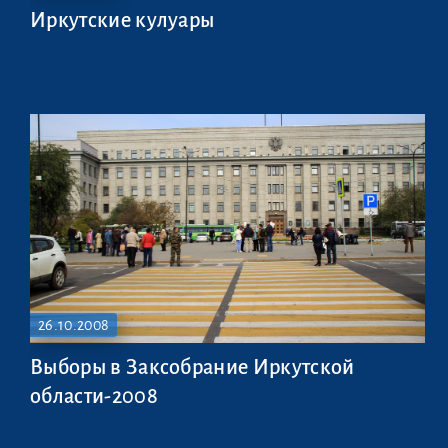
Иркутские кулуары
26.10.2008
Выборы в Заксобрание Иркутской
области-2008