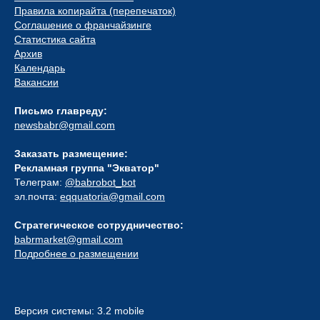
Правила копирайта (перепечаток)
Соглашение о франчайзинге
Статистика сайта
Архив
Календарь
Вакансии
Письмо главреду:
newsbabr@gmail.com
Заказать размещение:
Рекламная группа "Экватор"
Телеграм:
@babrobot_bot
эл.почта:
eqquatoria@gmail.com
Стратегическое сотрудничество:
babrmarket@gmail.com
Подробнее о размещении
Версия системы: 3.2 mobile