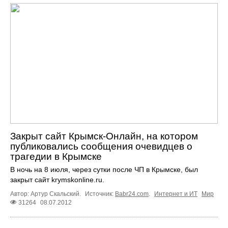
Закрыт сайт Крымск-Онлайн, на котором
публиковались сообщения очевидцев о
трагедии в Крымске
В ночь на 8 июля, через сутки после ЧП в Крымске, был
закрыт сайт krymskonline.ru.
Автор: Артур Скальский.
Источник:
Babr24.com
.
Интернет и ИТ
Мир
31264
08.07.2012