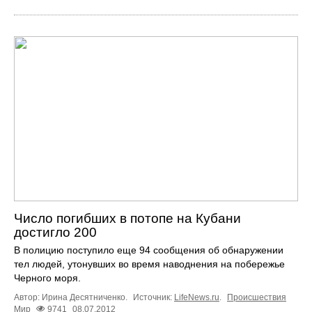
Число погибших в потопе на Кубани
достигло 200
В полицию поступило еще 94 сообщения об обнаружении
тел людей, утонувших во время наводнения на побережье
Черного моря.
Автор: Ирина Десятниченко.
Источник:
LifeNews.ru
.
Происшествия
Мир
9741
08.07.2012