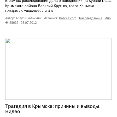
В рамках расследования дела о наводнении на Кубани глава
Крымского района Василий Крутько, глава Крымска
Владимир Улановский и и.о.
Автор: Артур Скальский.
Источник:
Babr24.com
.
Расследования
Мир
28636
23.07.2012
Трагедия в Крымске: причины и выводы.
Видео