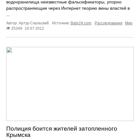
водохранилища неизвестные фальсификаторы, упорно
распространяющие через Интернет теорию вины властей в
...
Автор: Артур Скальский.
Источник:
Babr24.com
.
Расследования
Мир
25349
10.07.2012
Полиция боится жителей затопленного
Крымска