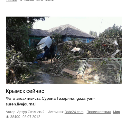
Крымск сейчас
Фото экоактивиста Сурена Газаряна. gazaryan-
suren.livejournal.
Автор: Артур Скальский.
Источник:
Babr24.com
.
Происшествия
Мир
38400
08.07.2012