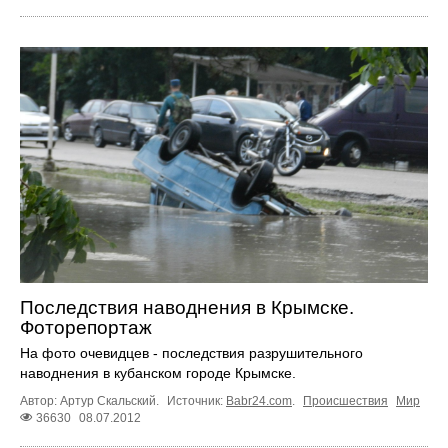
Последствия наводнения в Крымске.
Фоторепортаж
На фото очевидцев - последствия разрушительного
наводнения в кубанском городе Крымске.
Автор: Артур Скальский.
Источник:
Babr24.com
.
Происшествия
Мир
36630
08.07.2012