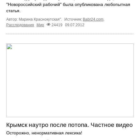
"Новороссийский рабочий" была опубликована любопытная
статья.
Автор: Марина Краснокутская".
Источник:
Babr24.com
.
Расследования
Мир
24419
09.07.2012
Крымск наутро после потопа. Частное видео
Осторожно, ненормативная лексика!