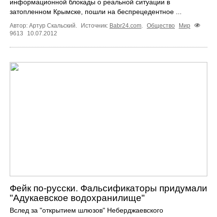
информационной блокады о реальной ситуации в
затопленном Крымске, пошли на беспрецедентное ...
Автор: Артур Скальский.
Источник:
Babr24.com
.
Общество
Мир
9613
10.07.2012
Фейк по-русски. Фальсификаторы придумали
"Адукаевское водохранилище"
Вслед за "открытием шлюзов" Неберджаевского