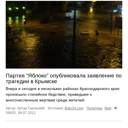
Партия "Яблоко" опубликовала заявление по
трагедии в Крымске
Вчера и сегодня в нескольких районах Краснодарского края
произошло стихийное бедствие, приведшее к
многочисленным жертвам среди жителей.
Автор: Артур Скальский.
Источник:
Babr24.com
.
Политика
Мир
29935
08.07.2012