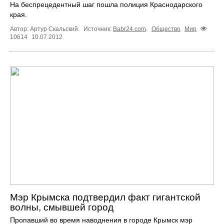
На беспрецедентный шаг пошла полиция Краснодарского
края.
Автор: Артур Скальский.
Источник:
Babr24.com
.
Общество
Мир
10614
10.07.2012
Мэр Крымска подтвердил факт гигантской
волны, смывшей город
Пропавший во время наводнения в городе Крымск мэр