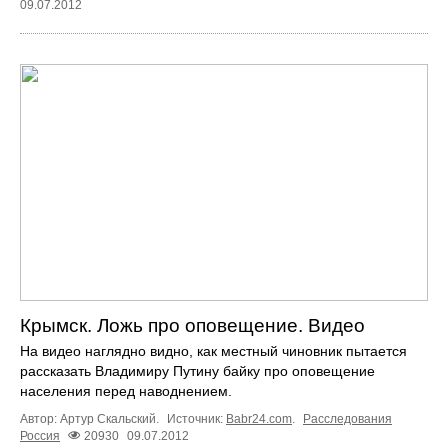
09.07.2012
Крымск. Ложь про оповещение. Видео
На видео наглядно видно, как местный чиновник пытается
рассказать Владимиру Путину байку про оповещение
населения перед наводнением.
Автор: Артур Скальский.
Источник:
Babr24.com
.
Расследования
Россия
20930
09.07.2012