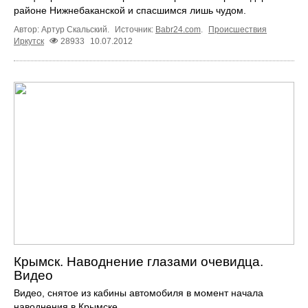
районе Нижнебаканской и спасшимся лишь чудом.
Автор: Артур Скальский.
Источник:
Babr24.com
.
Происшествия
Иркутск
28933
10.07.2012
Крымск. Наводнение глазами очевидца.
Видео
Видео, снятое из кабины автомобиля в момент начала
наводнения в Крымске.