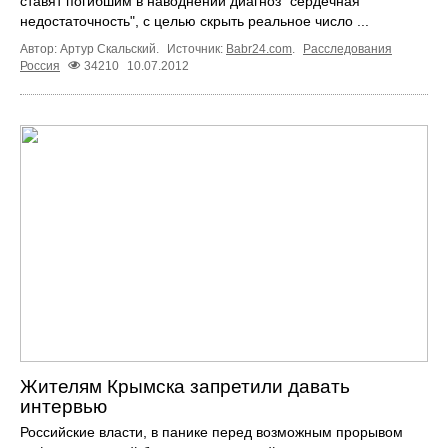
ставят погибшим в наводнении диагноз "сердечная
недостаточность", с целью скрыть реальное число ...
Автор: Артур Скальский.
Источник:
Babr24.com
.
Расследования
Россия
34210
10.07.2012
Жителям Крымска запретили давать
интервью
Российские власти, в панике перед возможным прорывом