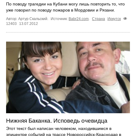
По поводу трагедии на Кубани могу лишь повторить то, что
уже говорил по поводу пожаров в Мордовии и Рязани.
Автор: Артур Скальский.
Источник:
Babr24.com
.
Страна
Иркутск
12403
13.07.2012
Нижняя Баканка. Исповедь очевидца
Этот текст был написан человеком, находившимся в
эпицентре событий на трассе Новороссийск-Краснодар в