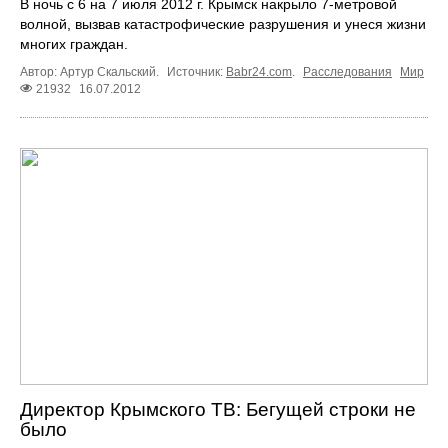
В ночь с 6 на 7 июля 2012 г. Крымск накрыло 7-метровой
волной, вызвав катастрофические разрушения и унеся жизни
многих граждан.
Автор: Артур Скальский.
Источник:
Babr24.com
.
Расследования
Мир
21932
16.07.2012
Директор Крымского ТВ: Бегущей строки не
было