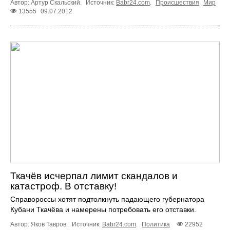
Автор: Артур Скальский.
Источник:
Babr24.com
.
Происшествия
Мир
13555
09.07.2012
Ткачёв исчерпал лимит скандалов и
катастроф. В отставку!
Справороссы хотят подтолкнуть падающего губернатора
Кубани Ткачёва и намерены потребовать его отставки.
Автор: Яков Тавров.
Источник:
Babr24.com
.
Политика
22952