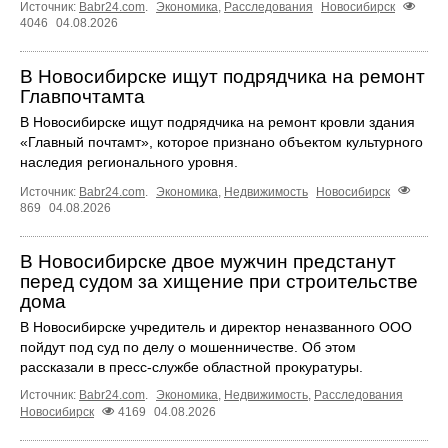
Источник:
Babr24.com
.
Экономика
,
Расследования
Новосибирск
4046
04.08.2026
В Новосибирске ищут подрядчика на ремонт
Главпочтамта
В Новосибирске ищут подрядчика на ремонт кровли здания
«Главный почтамт», которое признано объектом культурного
наследия регионального уровня.
Источник:
Babr24.com
.
Экономика
,
Недвижимость
Новосибирск
869
04.08.2026
В Новосибирске двое мужчин предстанут
перед судом за хищение при строительстве
дома
В Новосибирске учредитель и директор неназванного ООО
пойдут под суд по делу о мошенничестве. Об этом
рассказали в пресс-службе областной прокуратуры.
Источник:
Babr24.com
.
Экономика
,
Недвижимость
,
Расследования
Новосибирск
4169
04.08.2026