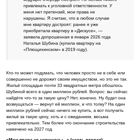
привлекать к уголовной ответственности. У
меня нет претензий, мои права не
нарушены. Я считаю, что в любом случае
мне квартиру достроят: ранее я уже
приобретала квартиру в «Дискусе», —
заявила допрошенная в январе 2026 года
Наталья Шубина (купила квартиру на
«Плющихинском» в 2019 году).
Кто‑то может подумать, что человек просто не в себе или
совершенно не дорожит своим имуществом, но это не так.
Жильё площадью почти 33 квадратных метра обошлось
Шубиной всего в один миллион рублей. Вопрос: вы сейчас
найдёте что‑то за такую цену? Нет, конечно. Ну будет она
возмущаться — вернут ей миллион, и что толку? На один
миллион рублей сейчас ничего не купить, а вот получить
жильё за такую цену, хоть и с ожиданием, весьма
привлекательно. Тем более что окончание строительства
намечено на 2027 год.
«Мои права не нарушены...» (часть вторая)