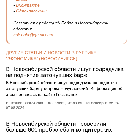
-
ВКонтакте
-
Одноклассники
Связаться с редакцией Бабра в Новосибирской
области:
nsk.babr@gmail.com
ДРУГИЕ СТАТЬИ И НОВОСТИ В РУБРИКЕ
"ЭКОНОМИКА" (НОВОСИБИРСК)
В Новосибирской области ищут подрядчика
на поднятие затонувших барж
В Новосибирской области ищут подрядчика на поднятие
затонувших барж у острова Нечунаевский. Информация об
этом появилась на сайте Госзакупок.
Источник:
Babr24.com
.
Экономика
,
Экология
Новосибирск
987
07.08.2026
В Новосибирской области проверили
больше 600 проб хлеба и кондитерских