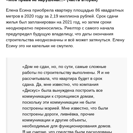
Елена Есина приобрела квартиру площадью 86 квадратных
метров в 2020 году за 2,19 миллиона рублей. Срок сдачи
жилья был запланирован на 2021 год, но затем сроки
неоднократно переносились. Риелтор с самого начала
предупредил будущую владелицу, что даты окончания
строительства неоднозначны и всё может затянуться. Елену
Есину это ни капельки не смутило.
«Дом не сдан, но, по сути, самые сложные
работы по строительству выполнены. Я и не
рассчитывала, что квартира будет в срок
сдана. Да, мне известно, что компания
«Дискус» была вынуждена построить все
коммуникации к строящимся домам,
поскольку эти коммуникации не были
построены мэрией. Мне известно, что были
построены дороги, ливнёвка, прочие
коммуникации и другие объекты,
необходимые для функционирования домов.
Я не считаю, что средства были расходованы