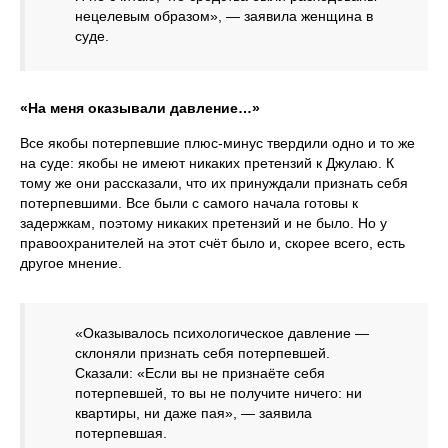
нецелевым образом», — заявила женщина в
суде.
«На меня оказывали давление…»
Все якобы потерпевшие плюс‑минус твердили одно и то же
на суде: якобы не имеют никаких претензий к Джулаю. К
тому же они рассказали, что их принуждали признать себя
потерпевшими. Все были с самого начала готовы к
задержкам, поэтому никаких претензий и не было. Но у
правоохранителей на этот счёт было и, скорее всего, есть
другое мнение.
«Оказывалось психологическое давление —
склоняли признать себя потерпевшей.
Сказали: «Если вы не признаёте себя
потерпевшей, то вы не получите ничего: ни
квартиры, ни даже пая», — заявила
потерпевшая.