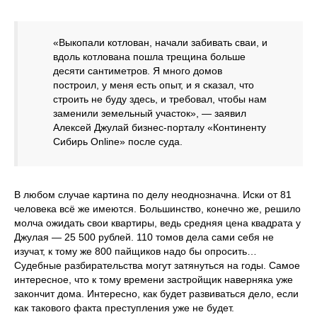
«Выкопали котлован, начали забивать сваи, и
вдоль котлована пошла трещина больше
десяти сантиметров. Я много домов
построил, у меня есть опыт, и я сказал, что
строить не буду здесь, и требовал, чтобы нам
заменили земельный участок», — заявил
Алексей Джулай бизнес-порталу «Континенту
Сибирь Online» после суда.
В любом случае картина по делу неоднозначна. Иски от 81
человека всё же имеются. Большинство, конечно же, решило
молча ожидать свои квартиры, ведь средняя цена квадрата у
Джулая — 25 500 рублей. 110 томов дела сами себя не
изучат, к тому же 800 пайщиков надо бы опросить…
Судебные разбирательства могут затянуться на годы. Самое
интересное, что к тому времени застройщик наверняка уже
закончит дома. Интересно, как будет развиваться дело, если
как такового факта преступления уже не будет.