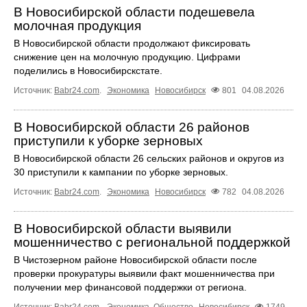
В Новосибирской области подешевела
молочная продукция
В Новосибирской области продолжают фиксировать
снижение цен на молочную продукцию. Цифрами
поделились в Новосибирскстате.
Источник:
Babr24.com
.
Экономика
Новосибирск
801
04.08.2026
В Новосибирской области 26 районов
приступили к уборке зерновых
В Новосибирской области 26 сельских районов и округов из
30 приступили к кампании по уборке зерновых.
Источник:
Babr24.com
.
Экономика
Новосибирск
782
04.08.2026
В Новосибирской области выявили
мошенничество с региональной поддержкой
В Чистозерном районе Новосибирской области после
проверки прокуратуры выявили факт мошенничества при
получении мер финансовой поддержки от региона.
Источник:
Babr24.com
.
Экономика
,
Общество
Новосибирск
1749