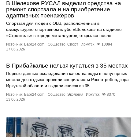
В Шелехове РУСАЛ выделил средства на
ремонт спортзала и на приобретение
адаптивных тренажёров
Спортзал для людей с ОВЗ, расположенный в
физкультурно‑спортивном клубе «Шелехов» на стадионе
«Строитель» в городе металлургов, открылся после ...
Источник:
Babr24.com
.
Общество
,
Спорт
Иркутск
10094
17.06.2026
В Прибайкалье нельзя купаться в 35 местах
Первые данные исследования качества воды в популярных
местах для отдыха провели специалисты Роспотребнадзора
Иркутской области и выдали список из 35 ...
Источник:
Babr24.com
.
Общество
,
Экология
Иркутск
8370
13.06.2026