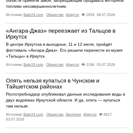
области приняли закон, запрещающий продавать моторное
топливо несовершеннолетним.
Источник:
Babr24.com
.
Общество
Иркутск
1659
08.07.2026
«Ангара‑Джаз» переезжает из Тальцов в
Иркутск
В центре Иркутска в выходные, 11 и 12 июля, пройдёт
фестиваль «Ангара‑Джаз». Его решили перенести из музея
«Тальцы» в Иркутск.
Источник:
Babr24.com
.
Общество
Иркутск
2196
03.07.2026
Опять нельзя купаться в Чунском и
Тайшетском районах
Роспотребнадзор опубликовал данные исследования воды в
двух водоёмах Иркутской области. И да, опять — купаться
там нельзя.
Источник:
Babr24.com
.
Общество
,
Экология
Иркутск
6917
03.07.2026