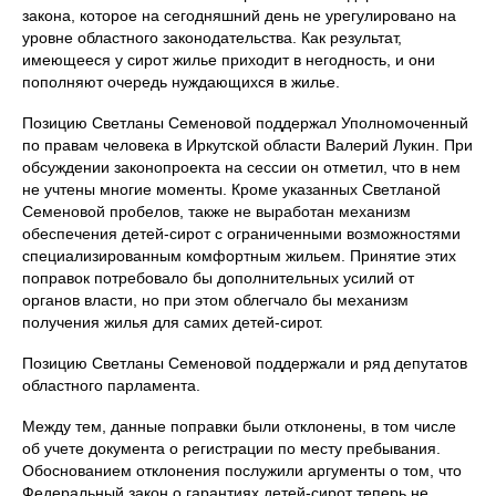
закона, которое на сегодняшний день не урегулировано на
уровне областного законодательства. Как результат,
имеющееся у сирот жилье приходит в негодность, и они
пополняют очередь нуждающихся в жилье.
Позицию Светланы Семеновой поддержал Уполномоченный
по правам человека в Иркутской области Валерий Лукин. При
обсуждении законопроекта на сессии он отметил, что в нем
не учтены многие моменты. Кроме указанных Светланой
Семеновой пробелов, также не выработан механизм
обеспечения детей-сирот с ограниченными возможностями
специализированным комфортным жильем. Принятие этих
поправок потребовало бы дополнительных усилий от
органов власти, но при этом облегчало бы механизм
получения жилья для самих детей-сирот.
Позицию Светланы Семеновой поддержали и ряд депутатов
областного парламента.
Между тем, данные поправки были отклонены, в том числе
об учете документа о регистрации по месту пребывания.
Обоснованием отклонения послужили аргументы о том, что
Федеральный закон о гарантиях детей-сирот теперь не