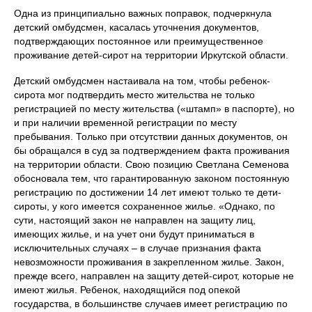
Одна из принципиально важных поправок, подчеркнула
детский омбудсмен, касалась уточнения документов,
подтверждающих постоянное или преимущественное
проживание детей-сирот на территории Иркутской области.
Детский омбудсмен настаивала на том, чтобы ребенок-
сирота мог подтвердить место жительства не только
регистрацией по месту жительства («штамп» в паспорте), но
и при наличии временной регистрации по месту
пребывания. Только при отсутствии данных документов, он
бы обращался в суд за подтверждением факта проживания
на территории области. Свою позицию Светлана Семенова
обосновала тем, что гарантированную законом постоянную
регистрацию по достижении 14 лет имеют только те дети-
сироты, у кого имеется сохраненное жилье. «Однако, по
сути, настоящий закон не направлен на защиту лиц,
имеющих жилье, и на учет они будут приниматься в
исключительных случаях – в случае признания факта
невозможности проживания в закрепленном жилье. Закон,
прежде всего, направлен на защиту детей-сирот, которые не
имеют жилья. Ребенок, находящийся под опекой
государства, в большинстве случаев имеет регистрацию по