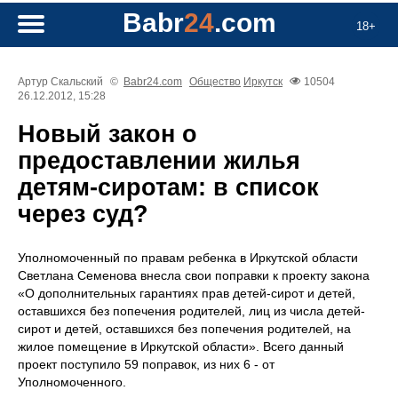
Babr
24
.com
18+
Артур Скальский
©
Babr24.com
Общество
Иркутск
10504
26.12.2012, 15:28
Новый закон о
предоставлении жилья
детям-сиротам: в список
через суд?
Уполномоченный по правам ребенка в Иркутской области
Светлана Семенова внесла свои поправки к проекту закона
«О дополнительных гарантиях прав детей-сирот и детей,
оставшихся без попечения родителей, лиц из числа детей-
сирот и детей, оставшихся без попечения родителей, на
жилое помещение в Иркутской области». Всего данный
проект поступило 59 поправок, из них 6 - от
Уполномоченного.