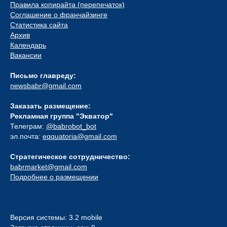
Правила копирайта (перепечаток)
Соглашение о франчайзинге
Статистика сайта
Архив
Календарь
Вакансии
Письмо главреду:
newsbabr@gmail.com
Заказать размещение:
Рекламная группа "Экватор"
Телеграм:
@babrobot_bot
эл.почта:
eqquatoria@gmail.com
Стратегическое сотрудничество:
babrmarket@gmail.com
Подробнее о размещении
Версия системы: 3.2 mobile