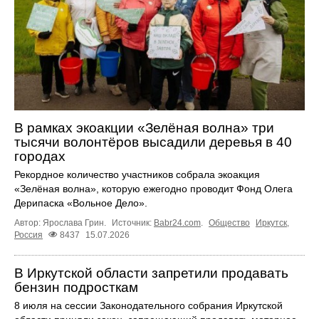
В рамках экоакции «Зелёная волна» три
тысячи волонтёров высадили деревья в 40
городах
Рекордное количество участников собрала экоакция
«Зелёная волна», которую ежегодно проводит Фонд Олега
Дерипаска «Вольное Дело».
Автор: Ярослава Грин.
Источник:
Babr24.com
.
Общество
Иркутск
,
Россия
8437
15.07.2026
В Иркутской области запретили продавать
бензин подросткам
8 июля на сессии Законодательного собрания Иркутской