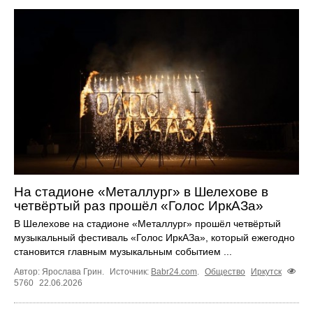
На стадионе «Металлург» в Шелехове в
четвёртый раз прошёл «Голос ИркАЗа»
В Шелехове на стадионе «Металлург» прошёл четвёртый
музыкальный фестиваль «Голос ИркАЗа», который ежегодно
становится главным музыкальным событием ...
Автор: Ярослава Грин.
Источник:
Babr24.com
.
Общество
Иркутск
5760
22.06.2026