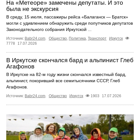
На «Метеоре» замечены депутаты. И это
была не экскурсия
В среду, 15 июля, пассажиры рейса «Балаганск — Братск»
могли с удивлением обнаружить среди попутчиков депутатов
Законодательного собрания Иркутской ...
Источник:
Babr24.com
.
Общество
,
Политика
,
Транспорт
Иркутск
7778
17.07.2026
В Иркутске скончался бард и альпинист Глеб
Агафонов
В Иркутске на 82‑м году жизни скончался известный бард,
альпинист, покоривший все семитысячники СССР, Глеб
Агафонов.
Источник:
Babr24.com
.
Общество
Иркутск
1903
17.07.2026