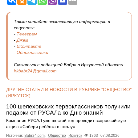
Также читайте эксклюзивную информацию в
соцсетях:
-
Телеграм
-
Джем
-
ВКонтакте
-
Одноклассники
Связаться с редакцией Бабра в Иркутской области:
irkbabr24@gmail.com
ДРУГИЕ СТАТЬИ И НОВОСТИ В РУБРИКЕ "ОБЩЕСТВО"
(ИРКУТСК)
100 шелеховских первоклассников получили
подарки от РУСАЛа ко Дню знаний
Компания РУСАЛ уже шестой год проводит всероссийскую
акцию «Собери ребёнка в школу».
Источник:
Babr24.com
.
Общество
Иркутск
1363
07.08.2026