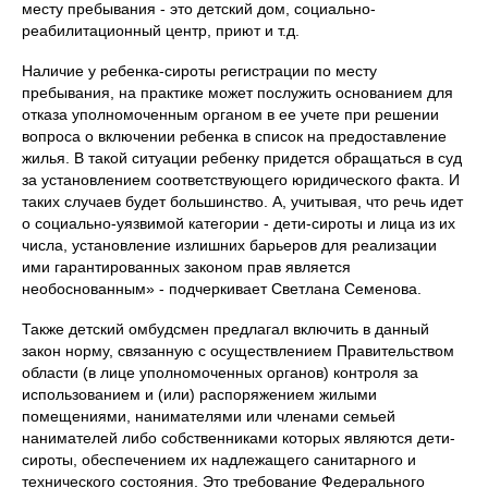
месту пребывания - это детский дом, социально-
реабилитационный центр, приют и т.д.
Наличие у ребенка-сироты регистрации по месту
пребывания, на практике может послужить основанием для
отказа уполномоченным органом в ее учете при решении
вопроса о включении ребенка в список на предоставление
жилья. В такой ситуации ребенку придется обращаться в суд
за установлением соответствующего юридического факта. И
таких случаев будет большинство. А, учитывая, что речь идет
о социально-уязвимой категории - дети-сироты и лица из их
числа, установление излишних барьеров для реализации
ими гарантированных законом прав является
необоснованным» - подчеркивает Светлана Семенова.
Также детский омбудсмен предлагал включить в данный
закон норму, связанную с осуществлением Правительством
области (в лице уполномоченных органов) контроля за
использованием и (или) распоряжением жилыми
помещениями, нанимателями или членами семьей
нанимателей либо собственниками которых являются дети-
сироты, обеспечением их надлежащего санитарного и
технического состояния. Это требование Федерального