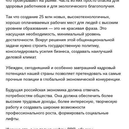
что проигрывают на рынке. Часть из них просто опасна для
здоровья работников и для экологического благополучия.
Так что создание 25 млн новых, высокотехнологичных,
хорошо оплачиваемых рабочих мест для людей с высоким
уровнем образования — это не красивая фраза. Это
насущная необходимость, минимальный уровень
достаточности. Вокруг решения этой общенациональной
задачи нужно строить государственную политику,
консолидировать усилия бизнеса, создавать наилучший
деловой климат.
Убежден, сегодняшний и особенно завтрашний кадровый
потенциал нашей страны позволяет претендовать на самые
прочные позиции в глобальной экономической конкуренции.
Будущая российская экономика должна отвечать
потребностям общества. Она должна обеспечить более
высокие трудовые доходы, более интересную, творческую
работу и создавать широкие возможности
профессионального роста, формировать социальные
лифты.