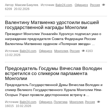
Автор: Максим Бакулев.
Источник:
Babr24.com
.
Официоз
Россия
6209
20.02.2026
Валентину Матвиенко удостоили высшей
государственной награды Монголии
Президент Монголии Ухнаагийн Хурэлсух подписал указ о
награждении председателя Совета Федерации России
Валентины Матвиенко орденом «Полярная звезда» ...
Источник:
Babr24.com
.
Официоз
Монголия
,
Россия
4163
13.02.2026
Председатель Госдумы Вячеслав Володин
встретился со спикером парламента
Монголии
Председатель Государственной Думы Вячеслав Володин и
спикер Великого Государственного Хурала Монголии Ням-
Осорын Учрал провели двустороннюю встречу в ...
Источник:
Babr24.com
.
Официоз
,
Политика
Монголия
,
Россия
16015
10.02.2026