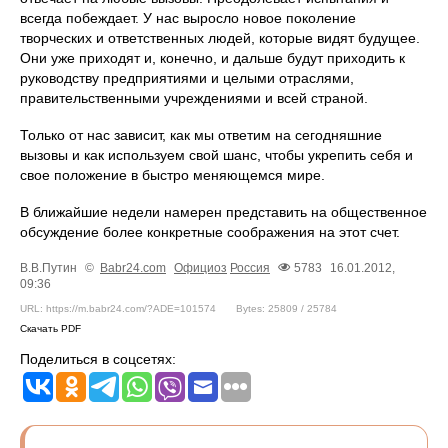
всегда побеждает. У нас выросло новое поколение
творческих и ответственных людей, которые видят будущее.
Они уже приходят и, конечно, и дальше будут приходить к
руководству предприятиями и целыми отраслями,
правительственными учреждениями и всей страной.
Только от нас зависит, как мы ответим на сегодняшние
вызовы и как используем свой шанс, чтобы укрепить себя и
свое положение в быстро меняющемся мире.
В ближайшие недели намерен представить на общественное
обсуждение более конкретные соображения на этот счет.
В.В.Путин
©
Babr24.com
Официоз
Россия
5783
16.01.2012,
09:36
URL: https://m.babr24.com/?ADE=101574
Bytes: 25809 / 25784
Скачать PDF
Поделиться в соцсетях: