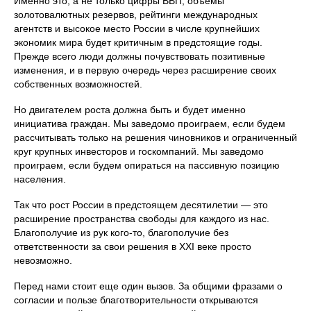
Именно это, а не только цифры ВВП, объемы
золотовалютных резервов, рейтинги международных
агентств и высокое место России в числе крупнейших
экономик мира будет критичным в предстоящие годы.
Прежде всего люди должны почувствовать позитивные
изменения, и в первую очередь через расширение своих
собственных возможностей.
Но двигателем роста должна быть и будет именно
инициатива граждан. Мы заведомо проиграем, если будем
рассчитывать только на решения чиновников и ограниченный
круг крупных инвесторов и госкомпаний. Мы заведомо
проиграем, если будем опираться на пассивную позицию
населения.
Так что рост России в предстоящем десятилетии — это
расширение пространства свободы для каждого из нас.
Благополучие из рук кого-то, благополучие без
ответственности за свои решения в XXI веке просто
невозможно.
Перед нами стоит еще один вызов. За общими фразами о
согласии и пользе благотворительности открываются