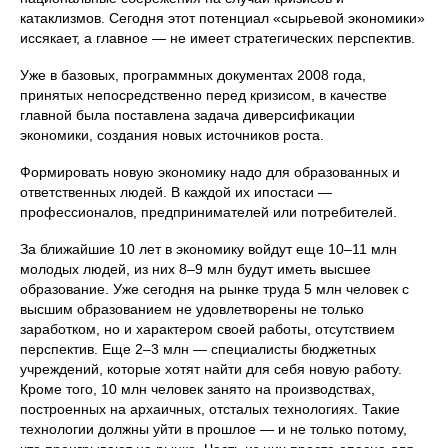
катаклизмов. Сегодня этот потенциал «сырьевой экономики»
иссякает, а главное — не имеет стратегических перспектив.
Уже в базовых, программных документах 2008 года,
принятых непосредственно перед кризисом, в качестве
главной была поставлена задача диверсификации
экономики, создания новых источников роста.
Формировать новую экономику надо для образованных и
ответственных людей. В каждой их ипостаси —
профессионалов, предпринимателей или потребителей.
За ближайшие 10 лет в экономику войдут еще 10–11 млн
молодых людей, из них 8–9 млн будут иметь высшее
образование. Уже сегодня на рынке труда 5 млн человек с
высшим образованием не удовлетворены не только
заработком, но и характером своей работы, отсутствием
перспектив. Еще 2–3 млн — специалисты бюджетных
учреждений, которые хотят найти для себя новую работу.
Кроме того, 10 млн человек занято на производствах,
построенных на архаичных, отсталых технологиях. Такие
технологии должны уйти в прошлое — и не только потому,