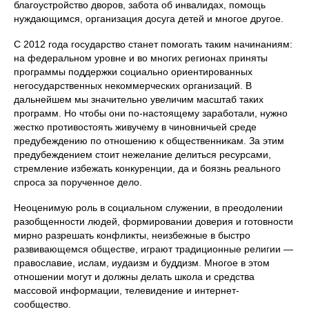
благоустройство дворов, забота об инвалидах, помощь
нуждающимся, организация досуга детей и многое другое.
С 2012 года государство станет помогать таким начинаниям:
на федеральном уровне и во многих регионах приняты
программы поддержки социально ориентированных
негосударственных некоммерческих организаций. В
дальнейшем мы значительно увеличим масштаб таких
программ. Но чтобы они по-настоящему заработали, нужно
жестко противостоять живучему в чиновничьей среде
предубеждению по отношению к общественникам. За этим
предубеждением стоит нежелание делиться ресурсами,
стремление избежать конкуренции, да и боязнь реального
спроса за порученное дело.
Неоценимую роль в социальном служении, в преодолении
разобщенности людей, формировании доверия и готовности
мирно разрешать конфликты, неизбежные в быстро
развивающемся обществе, играют традиционные религии —
православие, ислам, иудаизм и буддизм. Многое в этом
отношении могут и должны делать школа и средства
массовой информации, телевидение и интернет-
сообщество.