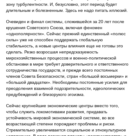
зону турбулентности. И, безусловно, этот период будет
длительным и болезненным. Здесь не надо питать иллюзий.
Очевиден и финал системы, сложившейся за 20 лет после
крушения Советского Союза, включая феномен
«однополярности». Сейчас прежний единственный «полюс
силы» уже не способен поддержать глобальную
стабильность, а новые центры влияния еще не готовы это
сделать. Резко возросшая непредсказуемость
мирохозяйственных процессов и военно-политической
обстановки в мире требует доверительного и ответственного
сотрудничества государств, и прежде всего постоянных
членов Совета Безопасности, стран «большой восьмерки» и
«большой двадцатки». Необходимы постоянные усилия для
преодоления взаимной подозрительности, идеологических
предубеждений и близорукого эгоизма.
Сейчас крупнейшие экономические центры вместо того,
чтобы служить локомотивами развития, придавать
устойчивость мировой экономической системе, во все
возрастающей степени порождают проблемы и риски.
Стремительно увеличивается социальное и этнокультурное