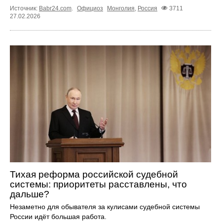
Источник:
Babr24.com
.
Официоз
Монголия
,
Россия
3711
27.02.2026
Тихая реформа российской судебной
системы: приоритеты расставлены, что
дальше?
Незаметно для обывателя за кулисами судебной системы
России идёт большая работа.