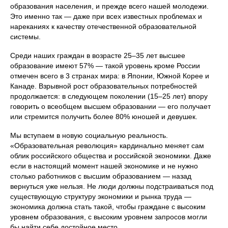
образования населения, и прежде всего нашей молодежи.
Это именно так — даже при всех известных проблемах и
нареканиях к качеству отечественной образовательной
системы.
Среди наших граждан в возрасте 25–35 лет высшее
образование имеют 57% — такой уровень кроме России
отмечен всего в 3 странах мира: в Японии, Южной Корее и
Канаде. Взрывной рост образовательных потребностей
продолжается: в следующем поколении (15–25 лет) впору
говорить о всеобщем высшем образовании — его получает
или стремится получить более 80% юношей и девушек.
Мы вступаем в новую социальную реальность.
«Образовательная революция» кардинально меняет сам
облик российского общества и российской экономики. Даже
если в настоящий момент нашей экономике и не нужно
столько работников с высшим образованием — назад
вернуться уже нельзя. Не люди должны подстраиваться под
существующую структуру экономики и рынка труда —
экономика должна стать такой, чтобы граждане с высоким
уровнем образования, с высоким уровнем запросов могли
бы найти себе достойное место.