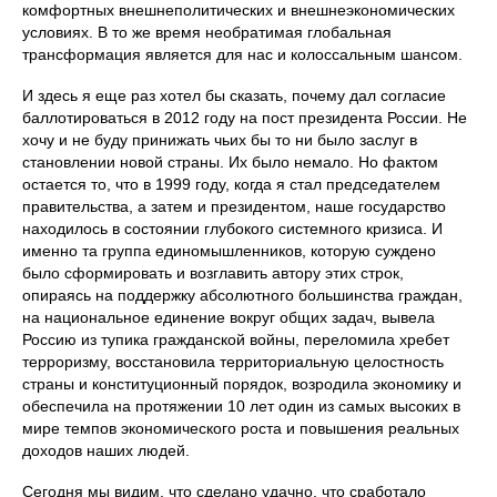
комфортных внешнеполитических и внешнеэкономических
условиях. В то же время необратимая глобальная
трансформация является для нас и колоссальным шансом.
И здесь я еще раз хотел бы сказать, почему дал согласие
баллотироваться в 2012 году на пост президента России. Не
хочу и не буду принижать чьих бы то ни было заслуг в
становлении новой страны. Их было немало. Но фактом
остается то, что в 1999 году, когда я стал председателем
правительства, а затем и президентом, наше государство
находилось в состоянии глубокого системного кризиса. И
именно та группа единомышленников, которую суждено
было сформировать и возглавить автору этих строк,
опираясь на поддержку абсолютного большинства граждан,
на национальное единение вокруг общих задач, вывела
Россию из тупика гражданской войны, переломила хребет
терроризму, восстановила территориальную целостность
страны и конституционный порядок, возродила экономику и
обеспечила на протяжении 10 лет один из самых высоких в
мире темпов экономического роста и повышения реальных
доходов наших людей.
Сегодня мы видим, что сделано удачно, что сработало