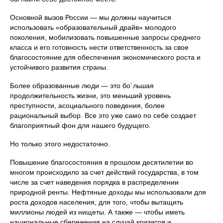
Основной вызов России — мы должны научиться
использовать «образовательный драйв» молодого
поколения, мобилизовать повышенные запросы среднего
класса и его готовность нести ответственность за свое
благосостояние для обеспечения экономического роста и
устойчивого развития страны.
Более образованные люди — это бо´льшая
продолжительность жизни, это меньший уровень
преступности, асоциального поведения, более
рациональный выбор. Все это уже само по себе создает
благоприятный фон для нашего будущего.
Но только этого недостаточно.
Повышение благосостояния в прошлом десятилетии во
многом происходило за счет действий государства, в том
числе за счет наведения порядка в распределении
природной ренты. Нефтяные доходы мы использовали для
роста доходов населения, для того, чтобы вытащить
миллионы людей из нищеты. А также — чтобы иметь
национальные сбережения на случай кризисов и