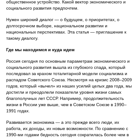
общественное устройство. Какой вектор экономического и
социального развития предпочтем.
Нужен широкий диалог — о будущем, о приоритетах, о
долгосрочном выборе, национальном развитии и
национальных перспективах. Эта статья — приглашение к
такому диалогу.
Где мы находимся и куда идем
Россия сегодня по основным параметрам экономического и
социального развития вышла из глубокого спада, который
последовал за крахом тоталитарной модели социализма и
распадом Советского Союза. Несмотря на кризис 2008–2009
годов, который «вычел» из наших усилий целых два года, мы
достигли и преодолели показатели уровня жизни самых
благополучных лет СССР. Например, продолжительность
жизни в России уже выше, чем в Советском Союзе в 1990–
1991 годах.
Развивается экономика — а это прежде всего люди, их
работа, их доходы, их новые возможности. По сравнению с
1990-ми годами бедность сегодня сократилась более чем в