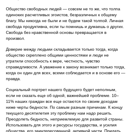
Общество свободных людей — совсем не то же, что толпа
одиноких расчетливых эгоистов, безразличных к общему
благу. Мы никогда не были и не будем такой толпой. Личная
свобода продуктивна, если ты помнишь и думаешь о других.
Свобода без нравственной основы превращается в
произвол.
Доверие между людьми складывается только тогда, когда
общество скреплено общими ценностями и люди не
утратили способность к вере, честность, чувство
справедливости. А уважение к закону возникает только тогда,
когда он один для всех, всеми соблюдается и в основе его —
правда.
Социальный портрет нашего будущего будет неполным,
если не сказать еще об одной, важнейшей проблеме. 10–
11% наших граждан все еще остаются по своим доходам
ниже черты бедности. По самым разным причинам. К концу
текущего десятилетия эту проблему нам надо решить.
Преодолеть бедность, неприемлемую для развитой страны.
Использовать для этого и ресурсы государства, и усилия
общества, его заинтересованной, активной части. Придать