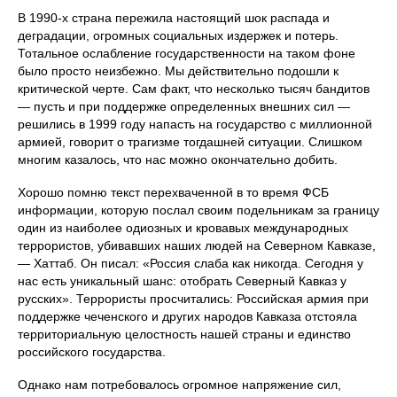
В 1990-х страна пережила настоящий шок распада и
деградации, огромных социальных издержек и потерь.
Тотальное ослабление государственности на таком фоне
было просто неизбежно. Мы действительно подошли к
критической черте. Сам факт, что несколько тысяч бандитов
— пусть и при поддержке определенных внешних сил —
решились в 1999 году напасть на государство с миллионной
армией, говорит о трагизме тогдашней ситуации. Слишком
многим казалось, что нас можно окончательно добить.
Хорошо помню текст перехваченной в то время ФСБ
информации, которую послал своим подельникам за границу
один из наиболее одиозных и кровавых международных
террористов, убивавших наших людей на Северном Кавказе,
— Хаттаб. Он писал: «Россия слаба как никогда. Сегодня у
нас есть уникальный шанс: отобрать Северный Кавказ у
русских». Террористы просчитались: Российская армия при
поддержке чеченского и других народов Кавказа отстояла
территориальную целостность нашей страны и единство
российского государства.
Однако нам потребовалось огромное напряжение сил,