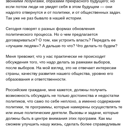
звонкими лозунгами, образами прекрасного будущего; но
если потом люди не увидят себя в этом будущем — они
надолго отвернутся и от политики, и от общественных задач.
Так уже не раз бывало в нашей истории.
Сегодня говорят о разных формах обновления
политического процесса. Но о чем предлагается
договариваться? О том, как устроить власть? Передать ее
«лучшим людям»? А дальше-то что? Что делать-то будем?
Меня тревожит, что у нас практически не происходит
обсуждения того, что надо делать за рамками выборов,
после выборов. На мой взгляд, это не отвечает интересам
страны, качеству развития нашего общества, уровню его
образования и ответственности.
Российские граждане, мне кажется, должны получить
возможность обсуждать не только достоинства и недостатки
политиков, что само по себе неплохо, а именно содержание
политики, те программы, которые намерены осуществлять те
или иные политические деятели. Вызовы и задачи, которые
должны быть в центре внимания этих программ. Как мы
сможем улучшить нашу жизнь, сделать более справедливым