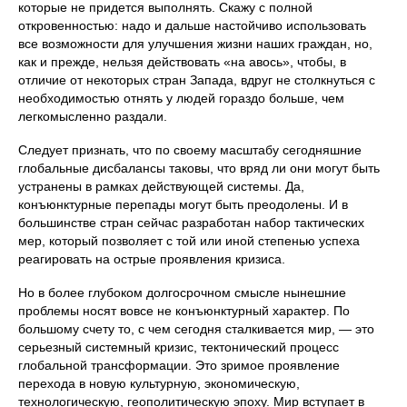
которые не придется выполнять. Скажу с полной
откровенностью: надо и дальше настойчиво использовать
все возможности для улучшения жизни наших граждан, но,
как и прежде, нельзя действовать «на авось», чтобы, в
отличие от некоторых стран Запада, вдруг не столкнуться с
необходимостью отнять у людей гораздо больше, чем
легкомысленно раздали.
Следует признать, что по своему масштабу сегодняшние
глобальные дисбалансы таковы, что вряд ли они могут быть
устранены в рамках действующей системы. Да,
конъюнктурные перепады могут быть преодолены. И в
большинстве стран сейчас разработан набор тактических
мер, который позволяет с той или иной степенью успеха
реагировать на острые проявления кризиса.
Но в более глубоком долгосрочном смысле нынешние
проблемы носят вовсе не конъюнктурный характер. По
большому счету то, с чем сегодня сталкивается мир, — это
серьезный системный кризис, тектонический процесс
глобальной трансформации. Это зримое проявление
перехода в новую культурную, экономическую,
технологическую, геополитическую эпоху. Мир вступает в