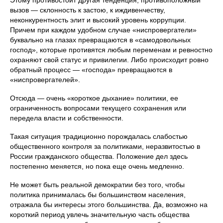
Этому противостоит другая тенденция, противоположный
вызов — склонность к застою, к иждивенчеству,
неконкурентность элит и высокий уровень коррупции.
Причем при каждом удобном случае «ниспровергатели»
буквально на глазах превращаются в «самодовольных
господ», которые противятся любым переменам и ревностно
охраняют свой статус и привилегии. Либо происходит ровно
обратный процесс — «господа» превращаются в
«ниспровергателей».
Отсюда — очень «короткое дыхание» политики, ее
ограниченность вопросами текущего сохранения или
передела власти и собственности.
Такая ситуация традиционно порождалась слабостью
общественного контроля за политиками, неразвитостью в
России гражданского общества. Положение дел здесь
постепенно меняется, но пока еще очень медленно.
Не может быть реальной демократии без того, чтобы
политика принималась бы большинством населения,
отражала бы интересы этого большинства. Да, возможно на
короткий период увлечь значительную часть общества