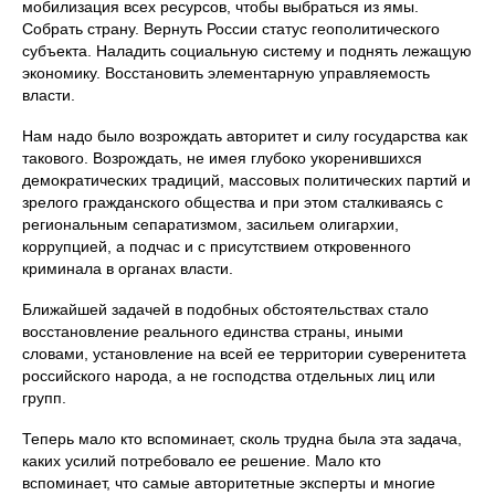
мобилизация всех ресурсов, чтобы выбраться из ямы.
Собрать страну. Вернуть России статус геополитического
субъекта. Наладить социальную систему и поднять лежащую
экономику. Восстановить элементарную управляемость
власти.
Нам надо было возрождать авторитет и силу государства как
такового. Возрождать, не имея глубоко укоренившихся
демократических традиций, массовых политических партий и
зрелого гражданского общества и при этом сталкиваясь с
региональным сепаратизмом, засильем олигархии,
коррупцией, а подчас и с присутствием откровенного
криминала в органах власти.
Ближайшей задачей в подобных обстоятельствах стало
восстановление реального единства страны, иными
словами, установление на всей ее территории суверенитета
российского народа, а не господства отдельных лиц или
групп.
Теперь мало кто вспоминает, сколь трудна была эта задача,
каких усилий потребовало ее решение. Мало кто
вспоминает, что самые авторитетные эксперты и многие