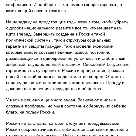
эффективно. И наоборот — что нужно скорректировать, от
каких вещей вовсе отказаться.
Нашу задачу на предстоящие годы вижу в том, чтобы убрать
с дороги национального развития все то, что мешает нам
идти вперед. Завершить создание в России такой
политической системы, такой структуры социальных
гарантий и защиты граждан, такой модели экономики,
которые вместе составят единый, живой, постоянно
развивающийся и одновременно устойчивый и стабильный,
здоровый государственный организм. Способный безусловно
гарантировать суверенитет России и процветание граждан
нашей великой державы на десятилетия вперед. Отстоять
справедливость и достоинство каждого человека. Правду и
доверие в отношениях государства и общества.
У нас не решено еще много задач. Возникают и новые
сложные проблемы, но мы в состоянии обернуть их себе во
благо, на пользу России.
Россия не та страна, которая отступает перед вызовами.
Россия сосредотачивается, собирается с силами и достойно
отвечает на любые вызовы. Преодолевает испытания и