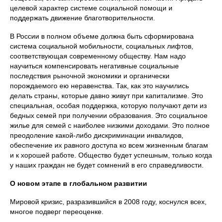
целевой характер системе социальной помощи и
поддержать движение благотворительности.
В России в полном объеме должна быть сформирована
система социальной мобильности, социальных лифтов,
соответствующая современному обществу. Нам надо
научиться компенсировать негативные социальные
последствия рыночной экономики и органически
порождаемого ею неравенства. Так, как это научились
делать страны, которые давно живут при капитализме. Это
специальная, особая поддержка, которую получают дети из
бедных семей при получении образования. Это социальное
жилье для семей с наиболее низкими доходами. Это полное
преодоление какой-либо дискриминации инвалидов,
обеспечение их равного доступа ко всем жизненным благам
и к хорошей работе. Общество будет успешным, только когда
у наших граждан не будет сомнений в его справедливости.
О новом этапе в глобальном развитии
Мировой кризис, разразившийся в 2008 году, коснулся всех,
многое подверг переоценке.