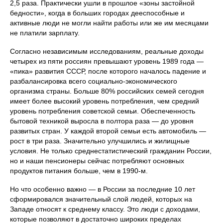
2,5 раза. Практически ушли в прошлое «зоны застойной
бедности», когда в больших городах дееспособные и
активные люди не могли найти работы или же им месяцами
не платили зарплату.
Согласно независимым исследованиям, реальные доходы
четырех из пяти россиян превышают уровень 1989 года —
«пика» развития СССР, после которого началось падение и
разбалансировка всего социально-экономического
организма страны. Больше 80% российских семей сегодня
имеет более высокий уровень потребления, чем средний
уровень потребления советской семьи. Обеспеченность
бытовой техникой выросла в полтора раза — до уровня
развитых стран. У каждой второй семьи есть автомобиль —
рост в три раза. Значительно улучшились и жилищные
условия. Не только среднестатистический гражданин России,
но и наши пенсионеры сейчас потребляют основных
продуктов питания больше, чем в 1990-м.
Но что особенно важно — в России за последние 10 лет
сформировался значительный слой людей, которых на
Западе относят к среднему классу. Это люди с доходами,
которые позволяют в достаточно широких пределах