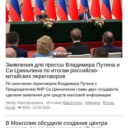
Заявления для прессы Владимира Путина и
Си Цзиньпина по итогам российско-
китайских переговоров
По окончании переговоров Владимира Путина с
Председателем КНР Си Цзиньпином главы двух государств
сделали заявления для средств массовой информации.
Автор: Лера Крышкина.
Источник:
Babr24.com
.
Официоз
Россия
,
Китай
8005
21.05.2026
В Монголии обсудили создание центра