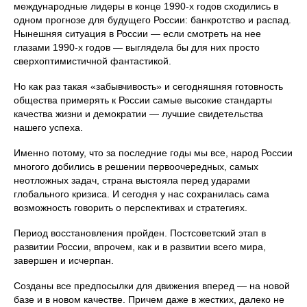
международные лидеры в конце 1990-х годов сходились в
одном прогнозе для будущего России: банкротство и распад.
Нынешняя ситуация в России — если смотреть на нее
глазами 1990-х годов — выглядела бы для них просто
сверхоптимистичной фантастикой.
Но как раз такая «забывчивость» и сегодняшняя готовность
общества примерять к России самые высокие стандарты
качества жизни и демократии — лучшие свидетельства
нашего успеха.
Именно потому, что за последние годы мы все, народ России
многого добились в решении первоочередных, самых
неотложных задач, страна выстояла перед ударами
глобального кризиса. И сегодня у нас сохранилась сама
возможность говорить о перспективах и стратегиях.
Период восстановления пройден. Постсоветский этап в
развитии России, впрочем, как и в развитии всего мира,
завершен и исчерпан.
Созданы все предпосылки для движения вперед — на новой
базе и в новом качестве. Причем даже в жестких, далеко не