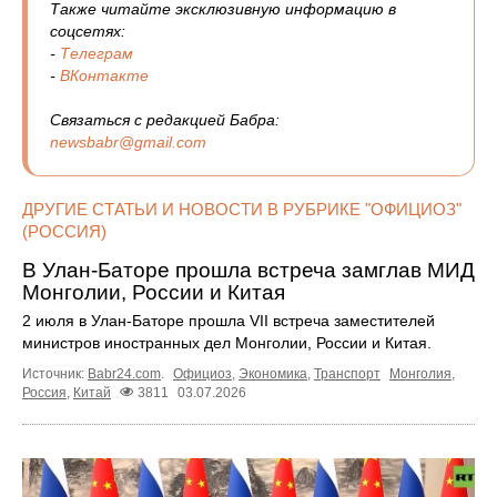
Также читайте эксклюзивную информацию в
соцсетях:
-
Телеграм
-
ВКонтакте
Связаться с редакцией Бабра:
newsbabr@gmail.com
ДРУГИЕ СТАТЬИ И НОВОСТИ В РУБРИКЕ "ОФИЦИОЗ"
(РОССИЯ)
В Улан-Баторе прошла встреча замглав МИД
Монголии, России и Китая
2 июля в Улан-Баторе прошла VII встреча заместителей
министров иностранных дел Монголии, России и Китая.
Источник:
Babr24.com
.
Официоз
,
Экономика
,
Транспорт
Монголия
,
Россия
,
Китай
3811
03.07.2026