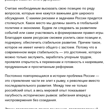
Считаю необходимым высказать свою позицию по ряду
вопросов, которые мне кажутся важными для широкого
обсуждения. С какими рисками и задачами России придется
столкнуться. Какое место мы должны занять в глобальной
политике и экономике. Будем ли следовать за развитием
событий или сами участвовать в формировании правил игры.
Благодаря каким ресурсам сможем усилить свои позиции и,
подчеркну, обеспечить стабильное развитие. Причем такое,
которое не имеет ничего общего с застоем. Потому что в
современном мире стабильность — это достояние, которое
можно только заслужить, заработать упорным трудом,
проявляя открытость к переменам и готовность к назревшим,
продуманным и просчитанным реформам.
Постоянно повторяющаяся в истории проблема России —
это стремление части ее элит к рывку, к революции вместо
последовательного развития. Между тем не только
российский опыт, а весь мировой опыт показывает
пагубность исторических рывков: забегания вперед и
ниспровержения без созидания.