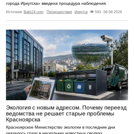
города Иркутска» введена процедура наблюдения.
Источник:
Babr24.com
.
Происшествия
Иркутск
593
06.08.2026
Экология с новым адресом. Почему переезд
ведомства не решает старые проблемы
Красноярска
Красноярское Министерство экологии в последние дни
оказалось сразу в нескольких новостных сводках.