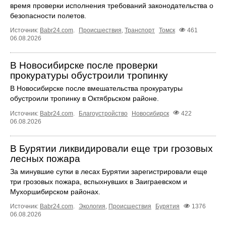
время проверки исполнения требований законодательства о
безопасности полетов.
Источник:
Babr24.com
.
Происшествия
,
Транспорт
Томск
461
06.08.2026
В Новосибирске после проверки
прокуратуры обустроили тропинку
В Новосибирске после вмешательства прокуратуры
обустроили тропинку в Октябрьском районе.
Источник:
Babr24.com
.
Благоустройство
Новосибирск
422
06.08.2026
В Бурятии ликвидировали еще три грозовых
лесных пожара
За минувшие сутки в лесах Бурятии зарегистрировали еще
три грозовых пожара, вспыхнувших в Заиграевском и
Мухоршибирском районах.
Источник:
Babr24.com
.
Экология
,
Происшествия
Бурятия
1376
06.08.2026