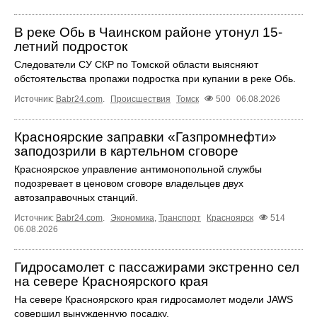
В реке Обь в Чаинском районе утонул 15-
летний подросток
Следователи СУ СКР по Томской области выясняют
обстоятельства пропажи подростка при купании в реке Обь.
Источник:
Babr24.com
.
Происшествия
Томск
500
06.08.2026
Красноярские заправки «Газпромнефти»
заподозрили в картельном сговоре
Красноярское управление антимонопольной службы
подозревает в ценовом сговоре владельцев двух
автозаправочных станций.
Источник:
Babr24.com
.
Экономика
,
Транспорт
Красноярск
514
06.08.2026
Гидросамолет с пассажирами экстренно сел
на севере Красноярского края
На севере Красноярского края гидросамолет модели JAWS
совершил вынужденную посадку.