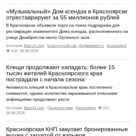
«Музыкальный» Дом ксендза в Красноярске
отреставрируют за 55 миллионов рублей
В Красноярске объявили торги на поиск подрядчика для
реставрации знаменитого Дома ксендза, расположенного на
улице Декабристов около Органного зала.
Источник:
Babr24.com
.
Благоустройство
,
Недвижимость
Красноярск
238
06.08.2026
Клещи продолжают нападать: более 15
тысяч жителей Красноярского края
пострадали с начала сезона
Активность клещей в Красноярском крае постепенно
снижается, однако количество заразившихся опасными
инфекциями продолжает расти.
Источник:
Babr24.com
.
Происшествия
Красноярск
251
06.08.2026
Красноярская КНП закупает бронированные
вышки с защитой от взрывов