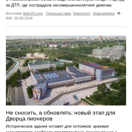
за ДТП, где пострадала несовершеннолетняя девочка.
Источник:
Babr24.com
.
Происшествия
,
Транспорт
Новосибирск
640
05.08.2026
Не сносить, а обновлять: новый этап для
Дворца пионеров
Историческое здание оставят для потомков: краевая
госэкспертиза одобрила предпроектную документацию с