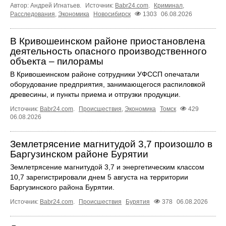
Автор: Андрей Игнатьев.
Источник:
Babr24.com
.
Криминал
,
Расследования
,
Экономика
Новосибирск
1303
06.08.2026
В Кривошеинском районе приостановлена
деятельность опасного производственного
объекта – пилорамы
В Кривошеинском районе сотрудники УФССП опечатали
оборудование предприятия, занимающегося распиловкой
древесины, и пункты приема и отгрузки продукции.
Источник:
Babr24.com
.
Происшествия
,
Экономика
Томск
429
06.08.2026
Землетрясение магнитудой 3,7 произошло в
Баргузинском районе Бурятии
Землетрясение магнитудой 3,7 и энергетическим классом
10,7 зарегистрировали днем 5 августа на территории
Баргузинского района Бурятии.
Источник:
Babr24.com
.
Происшествия
Бурятия
378
06.08.2026