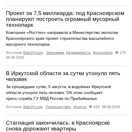
Проект за 7,5 миллиарда: под Красноярском
планируют построить огромный мусорный
технопарк
Компания «Росттех» направила в Министерство экологии
Красноярского края проект строительства масштабного
мусорного технопарка.
Источник:
Babr24.com
.
Экономика
,
Недвижимость
Красноярск
275
06.08.2026
В Иркутской области за сутки утонуло пять
человек
За прошедшие сутки, 5 августа, в водоёмах Иркутской
области утонуло пять человек. Об этом сообщает
пресс‑служба ГУ МВД России по Прибайкалью.
Источник:
Babr24.com
.
Происшествия
Иркутск
320
06.08.2026
Стагнация закончилась: в Красноярске
снова дорожают квартиры