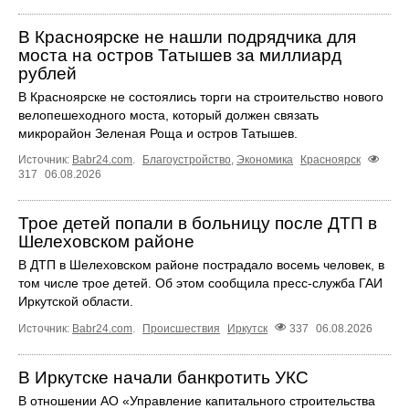
В Красноярске не нашли подрядчика для
моста на остров Татышев за миллиард
рублей
В Красноярске не состоялись торги на строительство нового
велопешеходного моста, который должен связать
микрорайон Зеленая Роща и остров Татышев.
Источник:
Babr24.com
.
Благоустройство
,
Экономика
Красноярск
317
06.08.2026
Трое детей попали в больницу после ДТП в
Шелеховском районе
В ДТП в Шелеховском районе пострадало восемь человек, в
том числе трое детей. Об этом сообщила пресс‑служба ГАИ
Иркутской области.
Источник:
Babr24.com
.
Происшествия
Иркутск
337
06.08.2026
В Иркутске начали банкротить УКС
В отношении АО «Управление капитального строительства