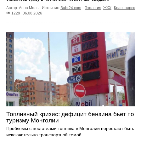
Автор: Анна Моль.
Источник:
Babr24.com
.
Экология
,
ЖКХ
Красноярск
1229
06.08.2026
Топливный кризис: дефицит бензина бьет по
туризму Монголии
Проблемы с поставками топлива в Монголии перестают быть
исключительно транспортной темой.