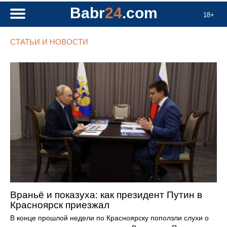
Babr
24
.com
18+
СТАТЬИ И НОВОСТИ
Враньё и показуха: как президент Путин в
Красноярск приезжал
В конце прошлой недели по Красноярску поползли слухи о