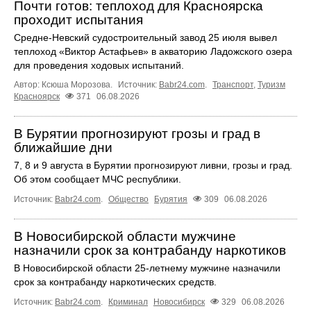
Почти готов: теплоход для Красноярска
проходит испытания
Средне-Невский судостроительный завод 25 июля вывел
теплоход «Виктор Астафьев» в акваторию Ладожского озера
для проведения ходовых испытаний.
Автор: Ксюша Морозова.
Источник:
Babr24.com
.
Транспорт
,
Туризм
Красноярск
371
06.08.2026
В Бурятии прогнозируют грозы и град в
ближайшие дни
7, 8 и 9 августа в Бурятии прогнозируют ливни, грозы и град.
Об этом сообщает МЧС республики.
Источник:
Babr24.com
.
Общество
Бурятия
309
06.08.2026
В Новосибирской области мужчине
назначили срок за контрабанду наркотиков
В Новосибирской области 25-летнему мужчине назначили
срок за контрабанду наркотических средств.
Источник:
Babr24.com
.
Криминал
Новосибирск
329
06.08.2026