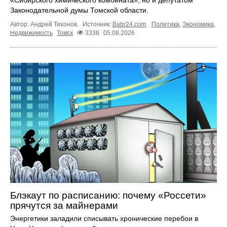
«Сибирского химического комбината», но и депутатом
Законодательной думы Томской области.
Автор: Андрей Тихонов.
Источник:
Babr24.com
.
Политика
,
Экономика
,
Недвижимость
Томск
3336
05.08.2026
Блэкаут по расписанию: почему «Россети»
прячутся за майнерами
Энергетики заладили списывать хронические перебои в