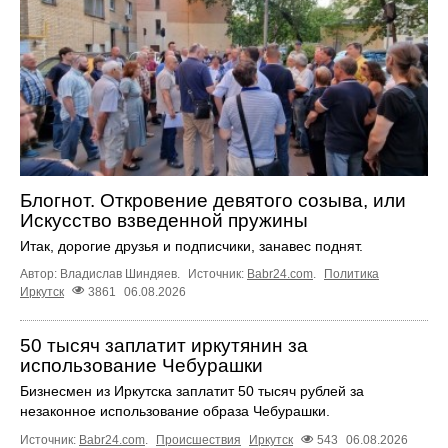
Блогнот. Откровение девятого созыва, или
Искусство взведенной пружины
Итак, дорогие друзья и подписчики, занавес поднят.
Автор: Владислав Шиндяев.
Источник:
Babr24.com
.
Политика
Иркутск
3861
06.08.2026
50 тысяч заплатит иркутянин за
использование Чебурашки
Бизнесмен из Иркутска заплатит 50 тысяч рублей за
незаконное использование образа Чебурашки.
Источник:
Babr24.com
.
Происшествия
Иркутск
543
06.08.2026