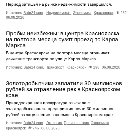
Период затишья на рынке недвижимости завершился.
Источник:
Babr24.com
.
Недвижимость
,
Экономика
Красноярск
282
06.08.2026
Пробки неизбежны: в центре Красноярска
на полтора месяца сузят проезд по Карла
Маркса
В центре Красноярска на полтора месяца ограничат
движение транспорта по улице Карла Маркса.
Источник:
Babr24.com
.
Транспорт
Красноярск
298
06.08.2026
Золотодобытчики заплатили 30 миллионов
рублей за отравление рек в Красноярском
крае
Природоохранная прокуратура взыскала с
золотодобывающего предприятия почти 30 миллионов
рублей за загрязнение водоемов в Красноярском крае.
Источник:
Babr24.com
.
Экология
,
Происшествия
,
Экономика
Красноярск
746
06.08.2026