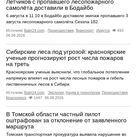
Летчиков с пропавшего лесопожарного
самолёта доставили в Бодайбо
6 августа в 11:10 в Бодайбо доставили экипаж пропавшего 3
августа лесопожарного самолёта Cessna 182.
Источник:
Babr24.com
.
Происшествия
,
Транспорт
Иркутск
493
06.08.2026
Сибирские леса под угрозой: красноярские
ученые прогнозируют рост числа пожаров
на треть
Красноярские ученые выяснили, что глобальное потепление
напрямую влияет на рост числа лесных пожаров и гибель
лиственничных лесов в Сибири.
Источник:
Babr24.com
.
Экология
,
Наука и технологии
,
Происшествия
Красноярск
1447
06.08.2026
В Томской области частный пилот
оштрафован за отклонение от заявленного
маршрута
Томская транспортная прокуратура выявила нарушение во