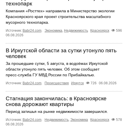
технопарк
Компания «Росттех» направила в Министерство экологии
Красноярского края проект строительства масштабного
мусорного технопарка.
Источник:
Babr24.com
.
Экономика
,
Недвижимость
Красноярск
596
06.08.2026
В Иркутской области за сутки утонуло пять
человек
За прошедшие сутки, 5 августа, в водоёмах Иркутской
области утонуло пять человек. Об этом сообщает
пресс‑служба ГУ МВД России по Прибайкалью.
Источник:
Babr24.com
.
Происшествия
Иркутск
726
06.08.2026
Стагнация закончилась: в Красноярске
снова дорожают квартиры
Период затишья на рынке недвижимости завершился.
Источник:
Babr24.com
.
Недвижимость
,
Экономика
Красноярск
578
06.08.2026