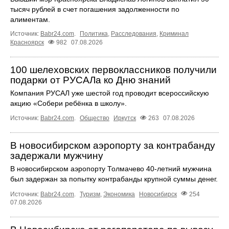
тысяч рублей в счет погашения задолженности по
алиментам.
Источник:
Babr24.com
.
Политика
,
Расследования
,
Криминал
Красноярск
982
07.08.2026
100 шелеховских первоклассников получили
подарки от РУСАЛа ко Дню знаний
Компания РУСАЛ уже шестой год проводит всероссийскую
акцию «Собери ребёнка в школу».
Источник:
Babr24.com
.
Общество
Иркутск
263
07.08.2026
В новосибирском аэропорту за контрабанду
задержали мужчину
В новосибирском аэропорту Толмачево 40-летний мужчина
был задержан за попытку контрабанды крупной суммы денег.
Источник:
Babr24.com
.
Туризм
,
Экономика
Новосибирск
254
07.08.2026