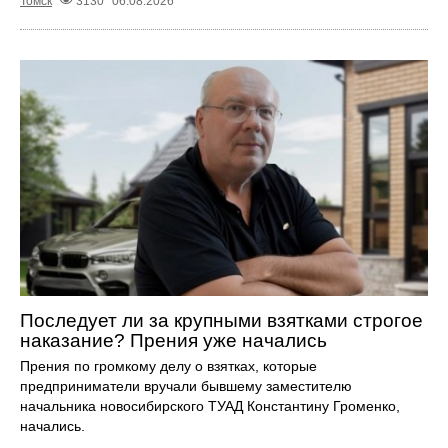
Томск
3130
06.08.2026
Последует ли за крупными взятками строгое
наказание? Прения уже начались
Прения по громкому делу о взятках, которые
предприниматели вручали бывшему заместителю
начальника новосибирского ТУАД Константину Громенко,
начались.