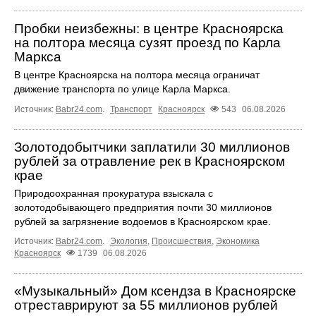
Пробки неизбежны: в центре Красноярска
на полтора месяца сузят проезд по Карла
Маркса
В центре Красноярска на полтора месяца ограничат
движение транспорта по улице Карла Маркса.
Источник:
Babr24.com
.
Транспорт
Красноярск
543
06.08.2026
Золотодобытчики заплатили 30 миллионов
рублей за отравление рек в Красноярском
крае
Природоохранная прокуратура взыскала с
золотодобывающего предприятия почти 30 миллионов
рублей за загрязнение водоемов в Красноярском крае.
Источник:
Babr24.com
.
Экология
,
Происшествия
,
Экономика
Красноярск
1739
06.08.2026
«Музыкальный» Дом ксендза в Красноярске
отреставрируют за 55 миллионов рублей