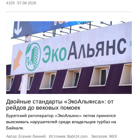
4105
07.08.2026
Двойные стандарты «ЭкоАльянса»: от
рейдов до вековых помоек
Бурятский регоператор «ЭкоАльянс» летом принялся
выискивать нарушителей среди владельцев турбаз на
Байкале.
Автор: Есения Линней.
Источник:
Babr24.com
.
Экология
,
ЖКХ