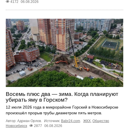
4172
06.08.2026
Восемь плюс два — зима. Когда планируют
убирать яму в Горском?
12 июля 2026 года в микрорайоне Горский в Новосибирске
произошёл прорыв трубы диаметром пять метров.
Автор: Адриан Орлов.
Источник:
Babr24.com
.
ЖКХ
,
Общество
Новосибирск
2877
06.08.2026