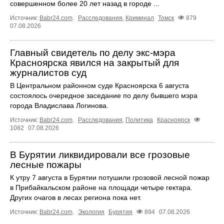
совершенном более 20 лет назад в городе ...
Источник:
Babr24.com
.
Расследования
,
Криминал
Томск
879
07.08.2026
Главный свидетель по делу экс-мэра
Красноярска явился на закрытый для
журналистов суд
В Центральном районном суде Красноярска 6 августа
состоялось очередное заседание по делу бывшего мэра
города Владислава Логинова.
Источник:
Babr24.com
.
Расследования
,
Политика
Красноярск
1082
07.08.2026
В Бурятии ликвидировали все грозовые
лесные пожары
К утру 7 августа в Бурятии потушили грозовой лесной пожар
в Прибайкальском районе на площади четыре гектара.
Других очагов в лесах региона пока нет.
Источник:
Babr24.com
.
Экология
Бурятия
894
07.08.2026