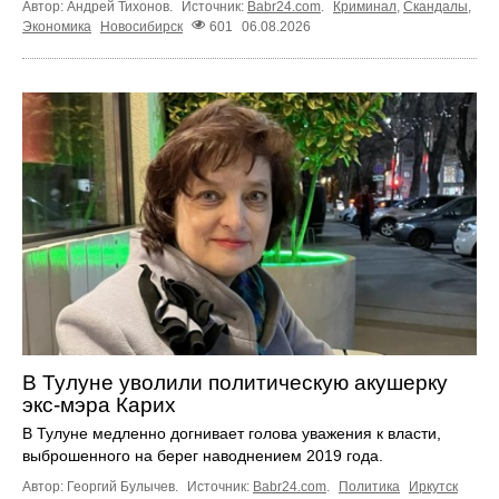
Автор: Андрей Тихонов.
Источник:
Babr24.com
.
Криминал
,
Скандалы
,
Экономика
Новосибирск
601
06.08.2026
В Тулуне уволили политическую акушерку
экс-мэра Карих
В Тулуне медленно догнивает голова уважения к власти,
выброшенного на берег наводнением 2019 года.
Автор: Георгий Булычев.
Источник:
Babr24.com
.
Политика
Иркутск