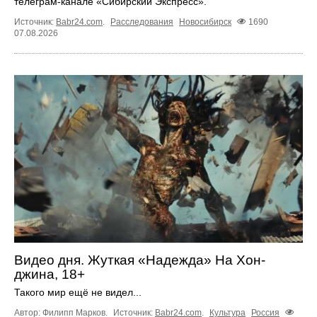
телеграм-канале «Сибирский Экспресс».
Источник:
Babr24.com
.
Расследования
Новосибирск
1690
07.08.2026
Видео дня. Жуткая «Надежда» На Хон-
джина, 18+
Такого мир ещё не видел...
Автор: Филипп Марков.
Источник:
Babr24.com
.
Культура
Россия