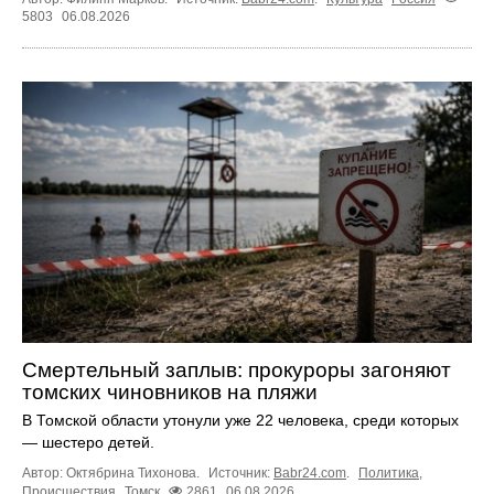
5803
06.08.2026
Смертельный заплыв: прокуроры загоняют
томских чиновников на пляжи
В Томской области утонули уже 22 человека, среди которых
— шестеро детей.
Автор: Октябрина Тихонова.
Источник:
Babr24.com
.
Политика
,
Происшествия
Томск
2861
06.08.2026