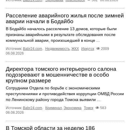
Расселение аварийного жилья после зимней
аварии начали в Бодайбо
В Бодайбо началось расселение 13 домов, которые были
признаны аварийными в результате обследования после
коммунальной аварии, произошедшей в конце ...
Источник:
Babr24.com
.
Недвижимость
,
ЖКХ
Иркутск
2009
06.08.2026
Директора томского интерьерного салона
подозревают в мошенничестве в особо
крупном размере
Сотрудники Отдела по борьбе с экономическими
преступлениями и противодействия коррупции ОМВД России
по Ленинскому району города Томска выявили ...
Источник:
Babr24.com
.
Криминал
,
Экономика
Томск
583
06.08.2026
В Томской области за неделю 186