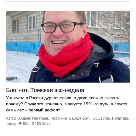
Блогнот. Томская экс-неделя
У августа в России дурная слава, и даже сложно сказать –
почему? Случался, конечно, в августе 1991-го путч, а спустя
семь лет – первый дефолт.
Автор: Андрей Игнатьев.
Источник:
Babr24.com
.
Общество
,
Политика
Томск
905
07.08.2026