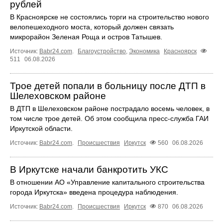
рублей
В Красноярске не состоялись торги на строительство нового
велопешеходного моста, который должен связать
микрорайон Зеленая Роща и остров Татышев.
Источник:
Babr24.com
.
Благоустройство
,
Экономика
Красноярск
511
06.08.2026
Трое детей попали в больницу после ДТП в
Шелеховском районе
В ДТП в Шелеховском районе пострадало восемь человек, в
том числе трое детей. Об этом сообщила пресс‑служба ГАИ
Иркутской области.
Источник:
Babr24.com
.
Происшествия
Иркутск
560
06.08.2026
В Иркутске начали банкротить УКС
В отношении АО «Управление капитального строительства
города Иркутска» введена процедура наблюдения.
Источник:
Babr24.com
.
Происшествия
Иркутск
870
06.08.2026