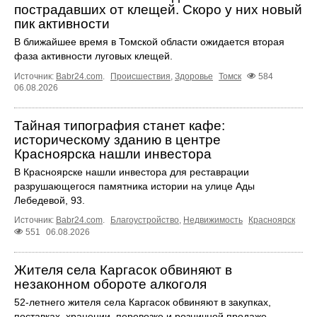
пострадавших от клещей. Скоро у них новый
пик активности
В ближайшее время в Томской области ожидается вторая
фаза активности луговых клещей.
Источник:
Babr24.com
.
Происшествия
,
Здоровье
Томск
584
06.08.2026
Тайная типография станет кафе:
историческому зданию в центре
Красноярска нашли инвестора
В Красноярске нашли инвестора для реставрации
разрушающегося памятника истории на улице Ады
Лебедевой, 93.
Источник:
Babr24.com
.
Благоустройство
,
Недвижимость
Красноярск
551
06.08.2026
Жителя села Каргасок обвиняют в
незаконном обороте алкоголя
52-летнего жителя села Каргасок обвиняют в закупках,
поставках, хранении, перевозке и розничной продаже