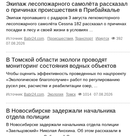
Экипаж лесопожарного самолёта рассказал
о причинах происшествия в Прибайкалье
Экипаж пропавшего с радаров 3 августа легкомоторного
лесопожарного самолёта Cessna 182 рассказал о причинах
посадки в лесу и своей жизни в условиях ...
Источник:
Babr24.com
.
Происшествия
,
Транспорт
Иркутск
392
07.08.2026
В Томской области экологи проводят
мониторинг состояния водных объектов
Чтобы оценить эффективность проведенных по нацпроекту
«Экологическое благополучие» работ по регулированию
русел рек, расчистке и реабилитации озер, ...
Источник:
Babr24.com
.
Экология
Томск
1014
07.08.2026
В Новосибирске задержали начальника
отдела полиции
В Новосибирске задержали начальника отдела полиции
«Заельцовский» Николая Анохина. Об этом рассказали в