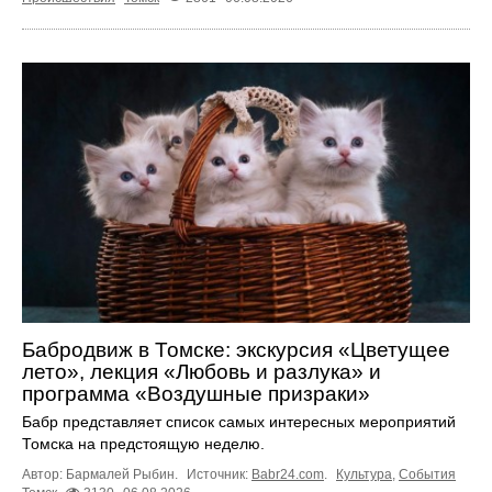
Бабродвиж в Томске: экскурсия «Цветущее
лето», лекция «Любовь и разлука» и
программа «Воздушные призраки»
Бабр представляет список самых интересных мероприятий
Томска на предстоящую неделю.
Автор: Бармалей Рыбин.
Источник:
Babr24.com
.
Культура
,
События