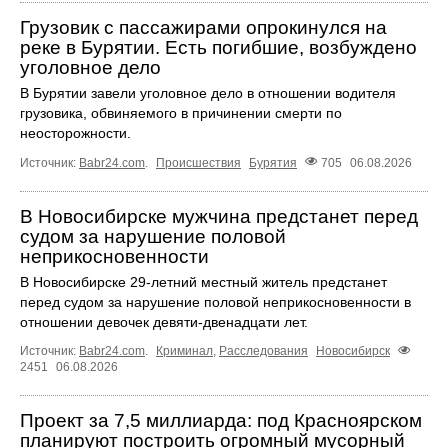
Грузовик с пассажирами опрокинулся на
реке в Бурятии. Есть погибшие, возбуждено
уголовное дело
В Бурятии завели уголовное дело в отношении водителя
грузовика, обвиняемого в причинении смерти по
неосторожности.
Источник:
Babr24.com
.
Происшествия
Бурятия
705
06.08.2026
В Новосибирске мужчина предстанет перед
судом за нарушение половой
неприкосновенности
В Новосибирске 29-летний местный житель предстанет
перед судом за нарушение половой неприкосновенности в
отношении девочек девяти-двенадцати лет.
Источник:
Babr24.com
.
Криминал
,
Расследования
Новосибирск
2451
06.08.2026
Проект за 7,5 миллиарда: под Красноярском
планируют построить огромный мусорный