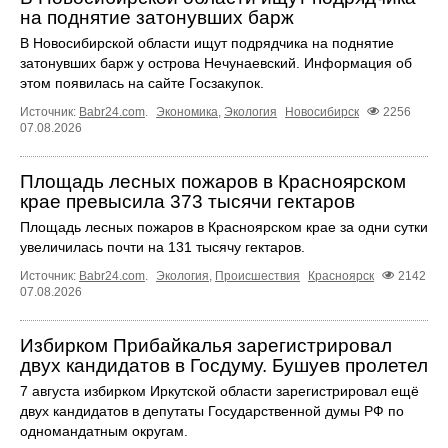
на поднятие затонувших барж
В Новосибирской области ищут подрядчика на поднятие
затонувших барж у острова Нечунаевский. Информация об
этом появилась на сайте Госзакупок.
Источник:
Babr24.com
.
Экономика
,
Экология
Новосибирск
2256
07.08.2026
Площадь лесных пожаров в Красноярском
крае превысила 373 тысячи гектаров
Площадь лесных пожаров в Красноярском крае за одни сутки
увеличилась почти на 131 тысячу гектаров.
Источник:
Babr24.com
.
Экология
,
Происшествия
Красноярск
2142
07.08.2026
Избирком Прибайкалья зарегистрировал
двух кандидатов в Госдуму. Бушуев пролетел
7 августа избирком Иркутской области зарегистрировал ещё
двух кандидатов в депутаты Государственной думы РФ по
одномандатным округам.