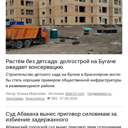
Растём без детсада: долгострой на Бугаче
ожидает консервацию
Строительство детского сада на Бугаче в Красноярске могло
бы стать хорошим примером общественной инфраструктуры
в развивающемся районе.
Автор: Ксюша Морозова.
Источник:
Babr24.com
.
Недвижимость
,
Экономика
Красноярск
992
07.08.2026
Суд Абакана вынес приговор силовикам за
избиение задержанного
Абаканский городской суд вынес приговор двум сотрудникам