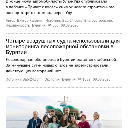
В конце июля автомобилисты Улан-Удэ опубликовали
в паблике «Привет с колёс» снимок нового строительного
паспорта третьего моста через Уду.
Автор: Виктор Кулагин.
Источник:
Babr24.com
.
Благоустройство
,
Недвижимость
Бурятия
506
08.08.2026
Четыре воздушных судна использовали для
мониторинга лесопожарной обстановки в
Бурятии
Лесопожарная обстановка в Бурятии остается стабильной.
За минувшие сутки новых очагов не зарегистрировали,
действующих возгораний нет.
Источник:
Babr24.com
.
Экология
Бурятия
1682
08.08.2026