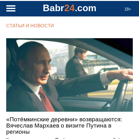
Babr
24
.com
18+
СТАТЬИ И НОВОСТИ
«Потёмкинские деревни» возвращаются:
Вячеслав Мархаев о визите Путина в
регионы