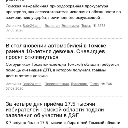
Томская межрайонная природоохранная прокуратура
проверила, как лесозаготовители исполняют обязанности по
возмещению ущерба, причиненного окружающей ...
Источник:
Babr24.com
.
Экология
,
Экономика
Томск
2578
07.08.2026
В столкновении автомобилей в Томске
ранена 10-летняя девочка. Очевидцев
просят откликнуться
Сотрудникам Госавтоинспекции Томской области требуется
помощь очевидцев ДТП, в котором получила травмы
десятилетняя девочка.
Источник:
Babr24.com
.
Происшествия
,
Транспорт
Томск
746
07.08.2026
За четыре дня приёма 17,5 тысячи
избирателей Томской области подали
заявления об участии в ДЭГ
К 7 августа более 17,5 тысячи избирателей Томской области