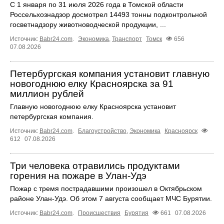
С 1 января по 31 июля 2026 года в Томской области
Россельхознадзор досмотрел 14493 тонны подконтрольной
госветнадзору животноводческой продукции, ...
Источник:
Babr24.com
.
Экономика
,
Транспорт
Томск
656
07.08.2026
Петербургская компания установит главную
новогоднюю елку Красноярска за 91
миллион рублей
Главную новогоднюю елку Красноярска установит
петербургская компания.
Источник:
Babr24.com
.
Благоустройство
,
Экономика
Красноярск
612
07.08.2026
Три человека отравились продуктами
горения на пожаре в Улан-Удэ
Пожар с тремя пострадавшими произошел в Октябрьском
районе Улан-Удэ. Об этом 7 августа сообщает МЧС Бурятии.
Источник:
Babr24.com
.
Происшествия
Бурятия
661
07.08.2026