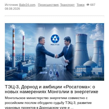
Источник:
Babr24.com
.
Происшествия
,
Транспорт
Томск
687
08.08.2026
ТЭЦ-3, Дорнод и амбиции «Росатома»: о
новых намерениях Монголии в энергетике
Монгольское министерство энергетики совместно с
российским послом обсудило судьбу ТЭЦ‑3, развитие
урановых проектов в Дорнодском узле и ...