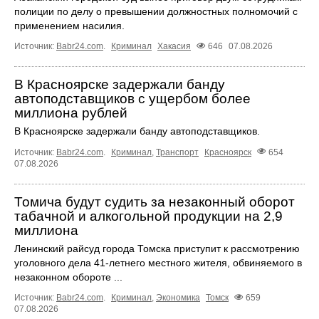
полиции по делу о превышении должностных полномочий с
применением насилия.
Источник:
Babr24.com
.
Криминал
Хакасия
646
07.08.2026
В Красноярске задержали банду
автоподставщиков с ущербом более
миллиона рублей
В Красноярске задержали банду автоподставщиков.
Источник:
Babr24.com
.
Криминал
,
Транспорт
Красноярск
654
07.08.2026
Томича будут судить за незаконный оборот
табачной и алкогольной продукции на 2,9
миллиона
Ленинский райсуд города Томска приступит к рассмотрению
уголовного дела 41-летнего местного жителя, обвиняемого в
незаконном обороте ...
Источник:
Babr24.com
.
Криминал
,
Экономика
Томск
659
07.08.2026