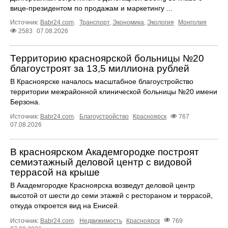
вице-президентом по продажам и маркетингу ...
Источник:
Babr24.com
.
Транспорт
,
Экономика
,
Экология
Монголия
2583
07.08.2026
Территорию красноярской больницы №20
благоустроят за 13,5 миллиона рублей
В Красноярске началось масштабное благоустройство
территории межрайонной клинической больницы №20 имени
Берзона.
Источник:
Babr24.com
.
Благоустройство
Красноярск
767
07.08.2026
В красноярском Академгородке построят
семиэтажный деловой центр с видовой
террасой на крыше
В Академгородке Красноярска возведут деловой центр
высотой от шести до семи этажей с рестораном и террасой,
откуда откроется вид на Енисей.
Источник:
Babr24.com
.
Недвижимость
Красноярск
769