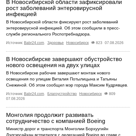
В Новосибирской области зафиксировали
рост заболеваний энтеровирусной
инфекцией
В Новосибирской области фиксируют рост заболеваний
энтеровирусной инфекцией. Об этом сообщили в пресс-
службе регионального Роспотребнадзора.
Источник:
Babr24.com
.
Здоровье
Новосибирск
823
07.08.2026
В Новосибирске завершают обустройство
нового освещения на двух улицах
В Новосибирске рабочие завершают монтаж нового
освещения по улицам Виталия Потылицына и Татьяны
Снежиной. Об этом сообщил мэр города Максим Кудрявцев.
Источник:
Babr24.com
.
Благоустройство
Новосибирск
809
07.08.2026
Монголия продолжит развивать
сотрудничество с компанией Boeing
Министр дорог и транспорта Монголии Борхуугийн
Дэлгэрсайхан встретился с делегацией Boeing во главе с