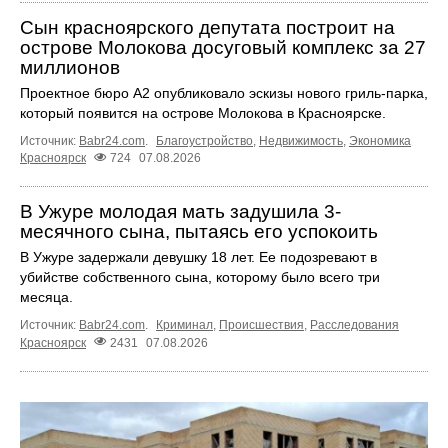
Сын красноярского депутата построит на
острове Молокова досуговый комплекс за 27
миллионов
Проектное бюро А2 опубликовало эскизы нового гриль-парка,
который появится на острове Молокова в Красноярске.
Источник:
Babr24.com
.
Благоустройство
,
Недвижимость
,
Экономика
Красноярск
724
07.08.2026
В Ужуре молодая мать задушила 3-
месячного сына, пытаясь его успокоить
В Ужуре задержали девушку 18 лет. Ее подозревают в
убийстве собственного сына, которому было всего три
месяца.
Источник:
Babr24.com
.
Криминал
,
Происшествия
,
Расследования
Красноярск
2431
07.08.2026