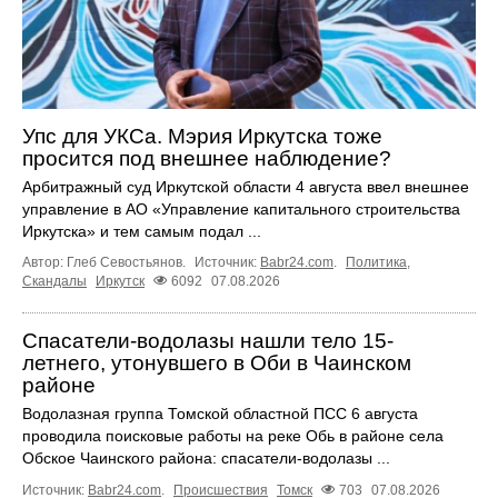
Упс для УКСа. Мэрия Иркутска тоже
просится под внешнее наблюдение?
Арбитражный суд Иркутской области 4 августа ввел внешнее
управление в АО «Управление капитального строительства
Иркутска» и тем самым подал ...
Автор: Глеб Севостьянов.
Источник:
Babr24.com
.
Политика
,
Скандалы
Иркутск
6092
07.08.2026
Спасатели-водолазы нашли тело 15-
летнего, утонувшего в Оби в Чаинском
районе
Водолазная группа Томской областной ПСС 6 августа
проводила поисковые работы на реке Обь в районе села
Обское Чаинского района: спасатели-водолазы ...
Источник:
Babr24.com
.
Происшествия
Томск
703
07.08.2026