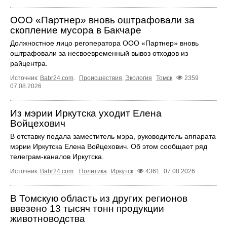
ООО «Партнер» вновь оштрафовали за
скопление мусора в Бакчаре
Должностное лицо регоператора ООО «Партнер» вновь
оштрафовали за несвоевременный вывоз отходов из
райцентра.
Источник:
Babr24.com
.
Происшествия
,
Экология
Томск
2359
07.08.2026
Из мэрии Иркутска уходит Елена
Войцехович
В отставку подала заместитель мэра, руководитель аппарата
мэрии Иркутска Елена Войцехович. Об этом сообщает ряд
телеграм‑каналов Иркутска.
Источник:
Babr24.com
.
Политика
Иркутск
4361
07.08.2026
В Томскую область из других регионов
ввезено 13 тысяч тонн продукции
животноводства