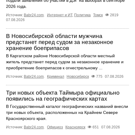
подали заявления об участии в ДЭГ на выборах в сентябре
2026 года.
Источник:
Babr24.com
.
Интернет и ИТ
,
Политика
Томск
2819
07.08.2026
В Новосибирской области мужчина
предстанет перед судом за незаконное
хранение боеприпасов
В Каргатском районе Новосибирской области местный
житель предстанет перед судом за незаконное хранение и
приобретение боеприпасов к огнестрельному ...
Источник:
Babr24.com
.
Криминал
Новосибирск
775
07.08.2026
Три новых объекта Таймыра официально
появились на географических картах
В Государственный каталог географических названий внесли
три новых объекта, расположенных на Крайнем Севере
Красноярского края.
Источник:
Babr24.com
.
Официоз
Красноярск
651
07.08.2026