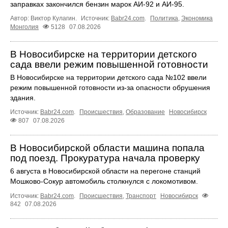
заправках закончился бензин марок АИ-92 и АИ-95.
Автор: Виктор Кулагин.
Источник:
Babr24.com
.
Политика
,
Экономика
Монголия
5128
07.08.2026
В Новосибирске на территории детского
сада ввели режим повышенной готовности
В Новосибирске на территории детского сада №102 ввели
режим повышенной готовности из-за опасности обрушения
здания.
Источник:
Babr24.com
.
Происшествия
,
Образование
Новосибирск
807
07.08.2026
В Новосибирской области машина попала
под поезд. Прокуратура начала проверку
6 августа в Новосибирской области на перегоне станций
Мошково-Сокур автомобиль столкнулся с локомотивом.
Источник:
Babr24.com
.
Происшествия
,
Транспорт
Новосибирск
842
07.08.2026