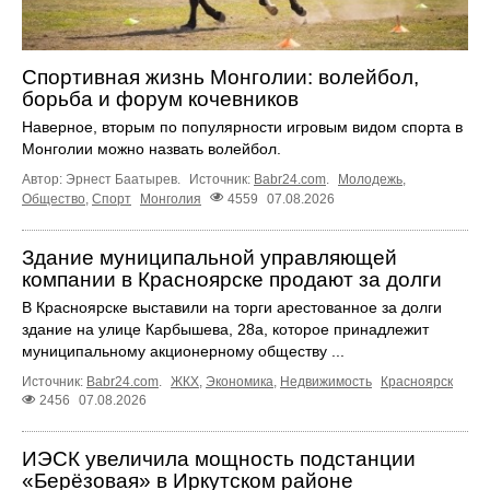
Спортивная жизнь Монголии: волейбол,
борьба и форум кочевников
Наверное, вторым по популярности игровым видом спорта в
Монголии можно назвать волейбол.
Автор: Эрнест Баатырев.
Источник:
Babr24.com
.
Молодежь
,
Общество
,
Спорт
Монголия
4559
07.08.2026
Здание муниципальной управляющей
компании в Красноярске продают за долги
В Красноярске выставили на торги арестованное за долги
здание на улице Карбышева, 28а, которое принадлежит
муниципальному акционерному обществу ...
Источник:
Babr24.com
.
ЖКХ
,
Экономика
,
Недвижимость
Красноярск
2456
07.08.2026
ИЭСК увеличила мощность подстанции
«Берёзовая» в Иркутском районе