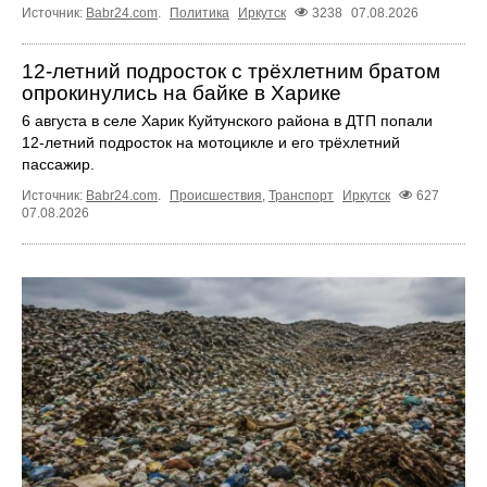
Источник:
Babr24.com
.
Политика
Иркутск
3238
07.08.2026
12‑летний подросток с трёхлетним братом
опрокинулись на байке в Харике
6 августа в селе Харик Куйтунского района в ДТП попали
12‑летний подросток на мотоцикле и его трёхлетний
пассажир.
Источник:
Babr24.com
.
Происшествия
,
Транспорт
Иркутск
627
07.08.2026