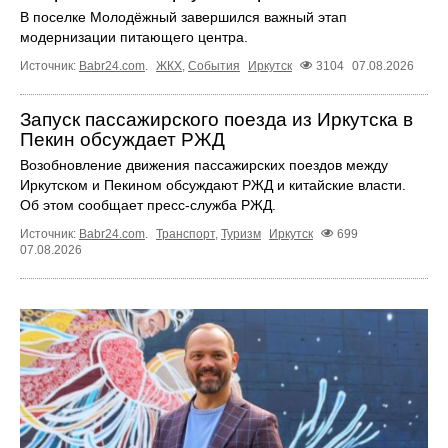
В поселке Молодёжный завершился важный этап
модернизации питающего центра.
Источник:
Babr24.com
.
ЖКХ
,
События
Иркутск
3104
07.08.2026
Запуск пассажирского поезда из Иркутска в
Пекин обсуждает РЖД
Возобновление движения пассажирских поездов между
Иркутском и Пекином обсуждают РЖД и китайские власти.
Об этом сообщает пресс‑служба РЖД.
Источник:
Babr24.com
.
Транспорт
,
Туризм
Иркутск
699
07.08.2026