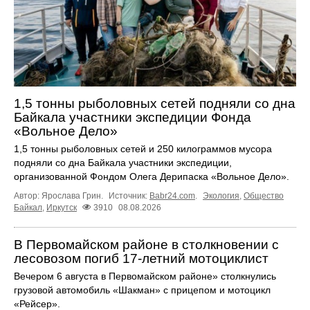
1,5 тонны рыболовных сетей подняли со дна
Байкала участники экспедиции Фонда
«Вольное Дело»
1,5 тонны рыболовных сетей и 250 килограммов мусора
подняли со дна Байкала участники экспедиции,
организованной Фондом Олега Дерипаска «Вольное Дело».
Автор: Ярослава Грин.
Источник:
Babr24.com
.
Экология
,
Общество
Байкал
,
Иркутск
3910
08.08.2026
В Первомайском районе в столкновении с
лесовозом погиб 17-летний мотоциклист
Вечером 6 августа в Первомайском районе» столкнулись
грузовой автомобиль «Шакман» с прицепом и мотоцикл
«Рейсер».