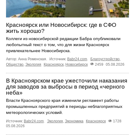
Красноярск или Новосибирск: где в СФО
жить хорошо?
Коллеги из новосибирской редакции Бабра опубликовали
любопытный текст о том, что для жизни Красноярск
привлекательнее Новосибирска.
Автор: Анна Роменская.
Источник:
Babr24.com
.
Благоустройство
,
Общество
,
Экология
Красноярск
,
Новосибирск
2459
05.08.2026
В Красноярском крае ужесточили наказания
для заводов за выбросы в период «черного
неба»
Власти Красноярского края изменили регламент работы
промышленных предприятий в периоды неблагоприятных
метеорологических условий.
Источник:
Babr24.com
.
Экология
,
Экономика
Красноярск
1728
05.08.2026