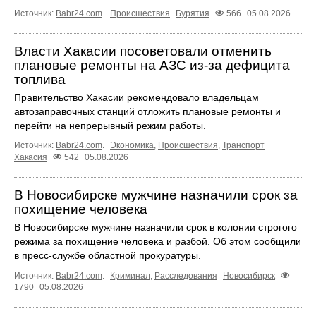
Источник:
Babr24.com
.
Происшествия
Бурятия
566
05.08.2026
Власти Хакасии посоветовали отменить
плановые ремонты на АЗС из-за дефицита
топлива
Правительство Хакасии рекомендовало владельцам
автозаправочных станций отложить плановые ремонты и
перейти на непрерывный режим работы.
Источник:
Babr24.com
.
Экономика
,
Происшествия
,
Транспорт
Хакасия
542
05.08.2026
В Новосибирске мужчине назначили срок за
похищение человека
В Новосибирске мужчине назначили срок в колонии строгого
режима за похищение человека и разбой. Об этом сообщили
в пресс-службе областной прокуратуры.
Источник:
Babr24.com
.
Криминал
,
Расследования
Новосибирск
1790
05.08.2026