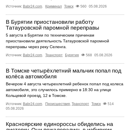
Источник:
Babr24.com
.
Криминал
Томск
560
05.08.2026
В Бурятии приостановили работу
Татауровской паромной переправы
5 августа в Бурятии по техническим причинам
приостановили деятельность Татауровской паромной
переправы через реку Селенга.
Источник:
Babr24.com
.
Транспорт
Бурятия
568
05.08.2026
В Томске четырёхлетний мальчик попал под
колёса автомобиля
Вечером 4 августа четырехлетний ребенок попал под колеса
автомобиля, это случилось примерно в 18:30 на улице
Кольцевой проезд, 12 в Томске.
Источник:
Babr24.com
.
Происшествия
,
Транспорт
Томск
514
05.08.2026
Красноярские единороссы обиделись на
листовку. Они пожаловались в избирком