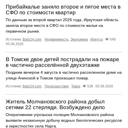
Прибайкалье заняло второе и пятое места в
СФО по стоимости квартир
По данным за второй квартал 2026 года, Иркутская область
заняла второе место в СФО по стоимости жилья на
первичном рынке.
Источник:
Babr24.com
.
Недвижимость
,
Экономика
Иркутск
548
05.08.2026
В Томске двое детей пострадали на пожаре
в частично расселённой двухэтажке
Поздним вечером 4 августа в частично расселенном доме на
улице Ачинской в Томске произошел пожар.
Источник:
Babr24.com
.
Происшествия
Томск
538
05.08.2026
Житель Молчановского района добыл
сетями 22 стерляди. Возбуждено дело
Оперативники угрозыска полиции Молчановского района
выявили незаконную добычу водных биологических ресурсов
в окрестностях села Нарга.