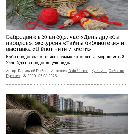
Бабродвиж в Улан-Удэ: час «День дружбы
народов», экскурсия «Тайны библиотеки» и
выставка «Шёпот нити и кисти»
Бабр представляет список самых интересных мероприятий
Улан-Удэ на предстоящую неделю.
Автор: Бармалей Рыбин.
Источник:
Babr24.com
.
Культура
,
События
Бурятия
3099
05.08.2026