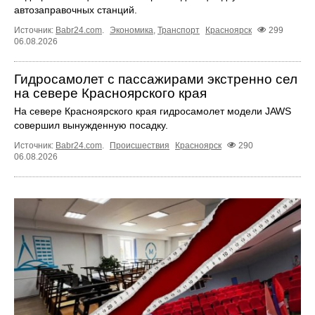
автозаправочных станций.
Источник:
Babr24.com
.
Экономика
,
Транспорт
Красноярск
299
06.08.2026
Гидросамолет с пассажирами экстренно сел
на севере Красноярского края
На севере Красноярского края гидросамолет модели JAWS
совершил вынужденную посадку.
Источник:
Babr24.com
.
Происшествия
Красноярск
290
06.08.2026