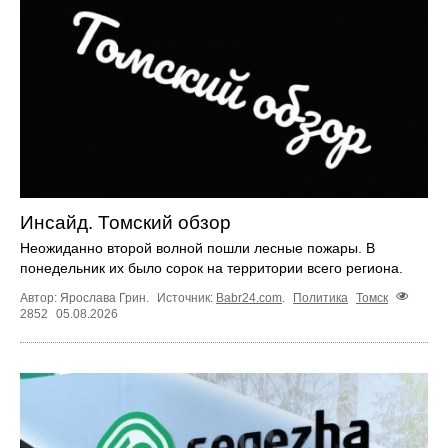
Инсайд. Томский обзор
Неожиданно второй волной пошли лесные пожары. В
понедельник их было сорок на территории всего региона.
Автор: Ярослава Грин.
Источник:
Babr24.com
.
Политика
Томск
2852
05.08.2026