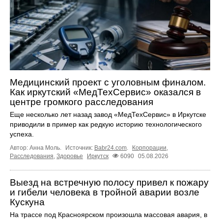
Медицинский проект с уголовным финалом.
Как иркутский «МедТехСервис» оказался в
центре громкого расследования
Еще несколько лет назад завод «МедТехСервис» в Иркутске
приводили в пример как редкую историю технологического
успеха.
Автор: Анна Моль.
Источник:
Babr24.com
.
Корпорации
,
Расследования
,
Здоровье
Иркутск
6090
05.08.2026
Выезд на встречную полосу привел к пожару
и гибели человека в тройной аварии возле
Кускуна
На трассе под Красноярском произошла массовая авария, в