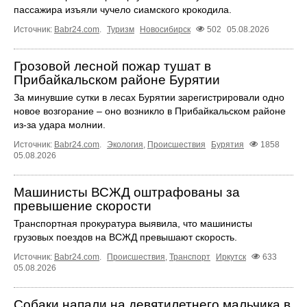
пассажира изъяли чучело сиамского крокодила.
Источник:
Babr24.com
.
Туризм
Новосибирск
502
05.08.2026
Грозовой лесной пожар тушат в
Прибайкальском районе Бурятии
За минувшие сутки в лесах Бурятии зарегистрировали одно
новое возгорание – оно возникло в Прибайкальском районе
из-за удара молнии.
Источник:
Babr24.com
.
Экология
,
Происшествия
Бурятия
1858
05.08.2026
Машинисты ВСЖД оштрафованы за
превышение скорости
Транспортная прокуратура выявила, что машинисты
грузовых поездов на ВСЖД превышают скорость.
Источник:
Babr24.com
.
Происшествия
,
Транспорт
Иркутск
633
05.08.2026
Собаки напали на девятилетнего мальчика в