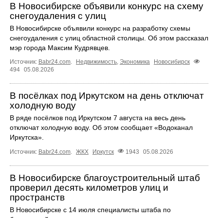
В Новосибирске объявили конкурс на схему
снегоудаления с улиц
В Новосибирске объявили конкурс на разработку схемы
снегоудаления с улиц областной столицы. Об этом рассказал
мэр города Максим Кудрявцев.
Источник:
Babr24.com
.
Недвижимость
,
Экономика
Новосибирск
494
05.08.2026
В посёлках под Иркутском на день отключат
холодную воду
В ряде посёлков под Иркутском 7 августа на весь день
отключат холодную воду. Об этом сообщает «Водоканал
Иркутска».
Источник:
Babr24.com
.
ЖКХ
Иркутск
1943
05.08.2026
В Новосибирске благоустроительный штаб
проверил десять километров улиц и
пространств
В Новосибирске с 14 июля специалисты штаба по