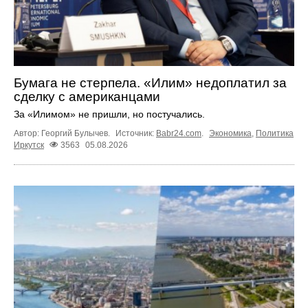
Бумага не стерпела. «Илим» недоплатил за
сделку с американцами
За «Илимом» не пришли, но постучались.
Автор: Георгий Булычев.
Источник:
Babr24.com
.
Экономика
,
Политика
Иркутск
3563
05.08.2026