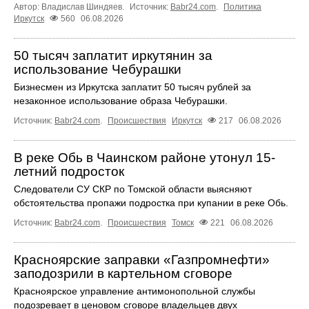
Автор: Владислав Шиндяев.
Источник:
Babr24.com
.
Политика
Иркутск
560
06.08.2026
50 тысяч заплатит иркутянин за
использование Чебурашки
Бизнесмен из Иркутска заплатит 50 тысяч рублей за
незаконное использование образа Чебурашки.
Источник:
Babr24.com
.
Происшествия
Иркутск
217
06.08.2026
В реке Обь в Чаинском районе утонул 15-
летний подросток
Следователи СУ СКР по Томской области выясняют
обстоятельства пропажи подростка при купании в реке Обь.
Источник:
Babr24.com
.
Происшествия
Томск
221
06.08.2026
Красноярские заправки «Газпромнефти»
заподозрили в картельном сговоре
Красноярское управление антимонопольной службы
подозревает в ценовом сговоре владельцев двух