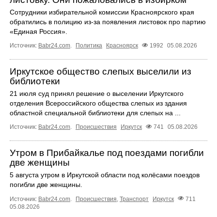
Сотрудники избирательной комиссии Красноярского края
обратились в полицию из-за появления листовок про партию
«Единая Россия».
Источник:
Babr24.com
.
Политика
Красноярск
1992
05.08.2026
Иркутское общество слепых выселили из
библиотеки
21 июля суд принял решение о выселении Иркутского
отделения Всероссийского общества слепых из здания
областной специальной библиотеки для слепых на ...
Источник:
Babr24.com
.
Происшествия
Иркутск
741
05.08.2026
Утром в Прибайкалье под поездами погибли
две женщины
5 августа утром в Иркутской области под колёсами поездов
погибли две женщины.
Источник:
Babr24.com
.
Происшествия
,
Транспорт
Иркутск
711
05.08.2026