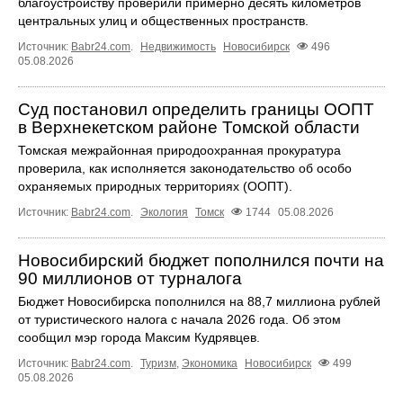
благоустройству проверили примерно десять километров
центральных улиц и общественных пространств.
Источник:
Babr24.com
.
Недвижимость
Новосибирск
496
05.08.2026
Суд постановил определить границы ООПТ
в Верхнекетском районе Томской области
Томская межрайонная природоохранная прокуратура
проверила, как исполняется законодательство об особо
охраняемых природных территориях (ООПТ).
Источник:
Babr24.com
.
Экология
Томск
1744
05.08.2026
Новосибирский бюджет пополнился почти на
90 миллионов от турналога
Бюджет Новосибирска пополнился на 88,7 миллиона рублей
от туристического налога с начала 2026 года. Об этом
сообщил мэр города Максим Кудрявцев.
Источник:
Babr24.com
.
Туризм
,
Экономика
Новосибирск
499
05.08.2026