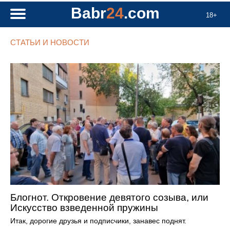
Babr
24
.com
18+
СТАТЬИ И НОВОСТИ
Блогнот. Откровение девятого созыва, или
Искусство взведенной пружины
Итак, дорогие друзья и подписчики, занавес поднят.