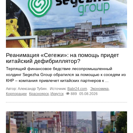
Реанимация «Сегежи»: на помощь придет
китайский дефибриллятор?
Терпящий финансовое бедствие лесопромышленный
холдинг Segezha Group обратился за помощью к соседям из
КНР – компания привлечет китайских партнеров к ...
Автор: Александр Тубин.
Источник:
Babr24.com
.
Экономика
,
Корпорации
Красноярск
,
Иркутск
889
05.08.2026