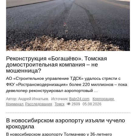
Реконструкция «Богашёво». Томская
домостроительная компания – не
мошенница?
АО «Строительное управление ТДСК» удалось стрясти с
ФКУ «Ространсмодернизация» более 220 миллионов – пока
девелопер реконструировал аэропортовый ...
Автор: Андрей Игнатьев.
Источник:
Babr24.com
.
Корпорации
,
Криминал
,
Расследования
Томск
2609
05.08.2026
В новосибирском аэропорту изъяли чучело
крокодила
В новосибирском аэропорту Толмачево у 36-летнего