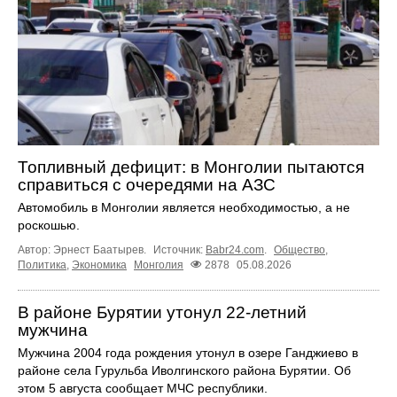
Топливный дефицит: в Монголии пытаются
справиться с очередями на АЗС
Автомобиль в Монголии является необходимостью, а не
роскошью.
Автор: Эрнест Баатырев.
Источник:
Babr24.com
.
Общество
,
Политика
,
Экономика
Монголия
2878
05.08.2026
В районе Бурятии утонул 22-летний
мужчина
Мужчина 2004 года рождения утонул в озере Ганджиево в
районе села Гурульба Иволгинского района Бурятии. Об
этом 5 августа сообщает МЧС республики.