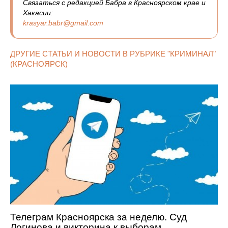
Связаться с редакцией Бабра в Красноярском крае и
Хакасии:
krasyar.babr@gmail.com
ДРУГИЕ СТАТЬИ И НОВОСТИ В РУБРИКЕ "КРИМИНАЛ"
(КРАСНОЯРСК)
Телеграм Красноярска за неделю. Суд
Логинова и викторина к выборам