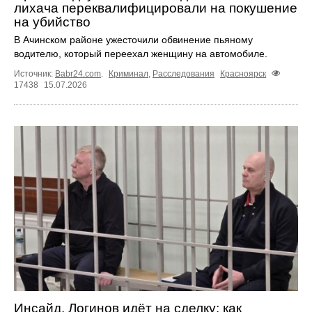
лихача переквалифицировали на покушение
на убийство
В Ачинском районе ужесточили обвинение пьяному
водителю, который переехал женщину на автомобиле.
Источник:
Babr24.com
.
Криминал
,
Расследования
Красноярск
17438
15.07.2026
Инсайд. Логинов идёт на сделку: как