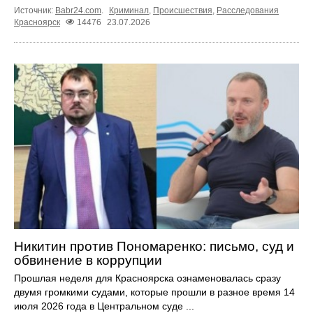
Источник:
Babr24.com
.
Криминал
,
Происшествия
,
Расследования
Красноярск
14476
23.07.2026
Никитин против Пономаренко: письмо, суд и
обвинение в коррупции
Прошлая неделя для Красноярска ознаменовалась сразу
двумя громкими судами, которые прошли в разное время 14
июля 2026 года в Центральном суде ...