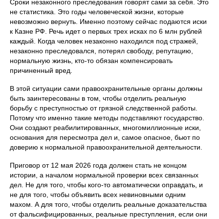
Сроки незаконного преследования говорят сами за себя. Это
не статистика. Это годы человеческой жизни, которые
невозможно вернуть. Именно поэтому сейчас подаются иски
к Казне РФ. Речь идет о первых трех исках по 6 млн рублей
каждый. Когда человек незаконно находился под стражей,
незаконно преследовался, потерял свободу, репутацию,
нормальную жизнь, кто-то обязан компенсировать
причиненный вред.
В этой ситуации сами правоохранительные органы должны
быть заинтересованы в том, чтобы отделить реальную
борьбу с преступностью от грязной следственной работы.
Потому что именно такие методы подставляют государство.
Они создают реабилитированных, многомиллионные иски,
основания для пересмотра дел и, самое опасное, бьют по
доверию к нормальной правоохранительной деятельности.
Приговор от 12 мая 2026 года должен стать не концом
истории, а началом нормальной проверки всех связанных
дел. Не для того, чтобы кого-то автоматически оправдать, и
не для того, чтобы объявить всех невиновными одним
махом. А для того, чтобы отделить реальные доказательства
от фальсифицированных, реальные преступления, если они