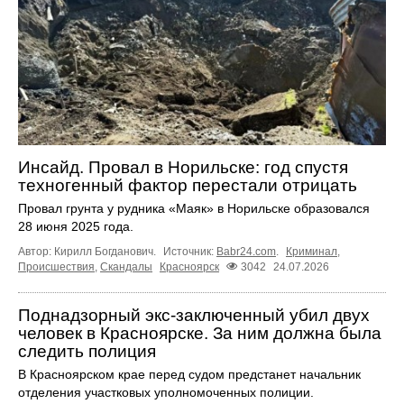
Инсайд. Провал в Норильске: год спустя
техногенный фактор перестали отрицать
Провал грунта у рудника «Маяк» в Норильске образовался
28 июня 2025 года.
Автор: Кирилл Богданович.
Источник:
Babr24.com
.
Криминал
,
Происшествия
,
Скандалы
Красноярск
3042
24.07.2026
Поднадзорный экс-заключенный убил двух
человек в Красноярске. За ним должна была
следить полиция
В Красноярском крае перед судом предстанет начальник
отделения участковых уполномоченных полиции.