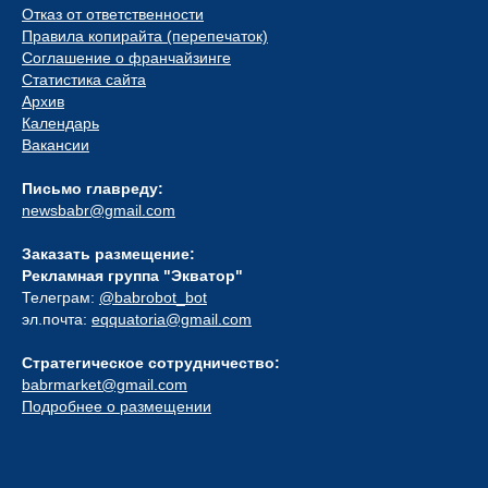
Отказ от ответственности
Правила копирайта (перепечаток)
Соглашение о франчайзинге
Статистика сайта
Архив
Календарь
Вакансии
Письмо главреду:
newsbabr@gmail.com
Заказать размещение:
Рекламная группа "Экватор"
Телеграм:
@babrobot_bot
эл.почта:
eqquatoria@gmail.com
Стратегическое сотрудничество:
babrmarket@gmail.com
Подробнее о размещении