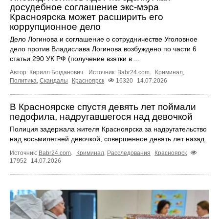
досудебное соглашение экс‑мэра
Красноярска может расширить его
коррупционное дело
Дело Логинова и соглашение о сотрудничестве Уголовное
дело против Владислава Логинова возбуждено по части 6
статьи 290 УК РФ (получение взятки в ...
Автор: Кирилл Богданович.
Источник:
Babr24.com
.
Криминал
,
Политика
,
Скандалы
Красноярск
16320
14.07.2026
В Красноярске спустя девять лет поймали
педофила, надругавшегося над девочкой
Полиция задержала жителя Красноярска за надругательство
над восьмилетней девочкой, совершенное девять лет назад.
Источник:
Babr24.com
.
Криминал
,
Расследования
Красноярск
17952
14.07.2026