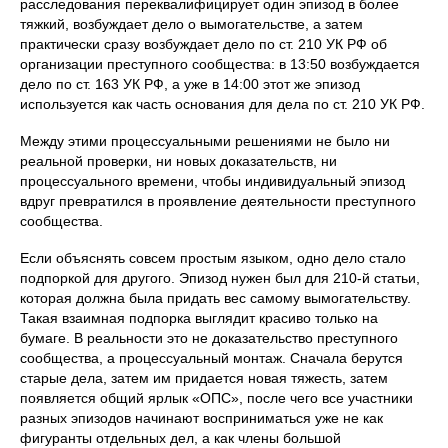
расследования переквалифицирует один эпизод в более
тяжкий, возбуждает дело о вымогательстве, а затем
практически сразу возбуждает дело по ст. 210 УК РФ об
организации преступного сообщества: в 13:50 возбуждается
дело по ст. 163 УК РФ, а уже в 14:00 этот же эпизод
используется как часть основания для дела по ст. 210 УК РФ.
Между этими процессуальными решениями не было ни
реальной проверки, ни новых доказательств, ни
процессуального времени, чтобы индивидуальный эпизод
вдруг превратился в проявление деятельности преступного
сообщества.
Если объяснять совсем простым языком, одно дело стало
подпоркой для другого. Эпизод нужен был для 210-й статьи,
которая должна была придать вес самому вымогательству.
Такая взаимная подпорка выглядит красиво только на
бумаге. В реальности это не доказательство преступного
сообщества, а процессуальный монтаж. Сначала берутся
старые дела, затем им придается новая тяжесть, затем
появляется общий ярлык «ОПС», после чего все участники
разных эпизодов начинают восприниматься уже не как
фигуранты отдельных дел, а как члены большой