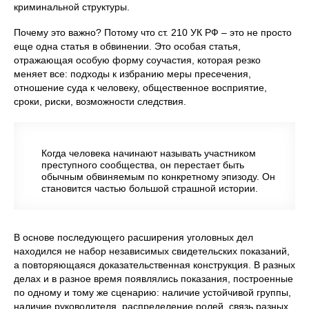
криминальной структуры.
Почему это важно? Потому что ст. 210 УК РФ – это не просто
еще одна статья в обвинении. Это особая статья,
отражающая особую форму соучастия, которая резко
меняет все: подходы к избранию меры пресечения,
отношение суда к человеку, общественное восприятие,
сроки, риски, возможности следствия.
Когда человека начинают называть участником
преступного сообщества, он перестает быть
обычным обвиняемым по конкретному эпизоду. Он
становится частью большой страшной истории.
В основе последующего расширения уголовных дел
находился не набор независимых свидетельских показаний,
а повторяющаяся доказательственная конструкция. В разных
делах и в разное время появлялись показания, построенные
по одному и тому же сценарию: наличие устойчивой группы,
наличие руководителя, распределение ролей, связь разных