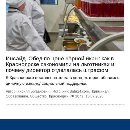
Инсайд. Обед по цене чёрной икры: как в
Красноярске сэкономили на льготниках и
почему директор отделалась штрафом
В Красноярске поставлена точка в деле, которое обнажило
циничную изнанку социальной поддержки.
Автор: Кирилл Богданович.
Источник:
Babr24.com
.
Криминал
,
Образование
,
Общество
Красноярск
3673
13.07.2026