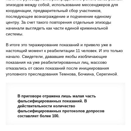
эпизодов между собой, использование мессенджеров для
координации, предварительный сбор участников,
последующее вознаграждение и подчинение единому
центру. За счет такого повторения отдельные эпизоды
начинали выглядеть как части единой криминальной
системы.
В итоге это тиражирование показаний и привело уже в
настоящий момент к реабилитации 11 человек. И это только
начало. Свидетели, дававшие якобы изобличающие
показания на уже реабилитированных лиц, массово
отказались от своих показаний после инициирования
уголовного преследования Темнова, Бочкина, Серегиной.
В приговоре отражена лишь малая часть
фальсифицированных показаний. В
действительности количество
фальсифицированных протоколов допросов
составляет более 100.