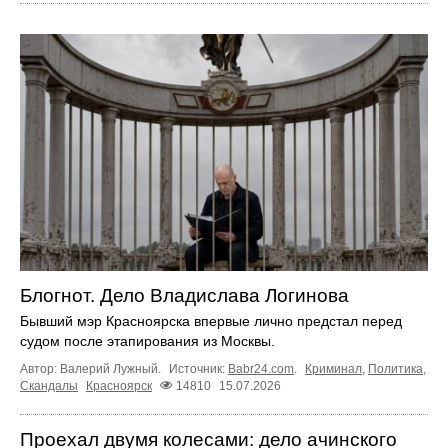
Блогнот. Дело Владислава Логинова
Бывший мэр Красноярска впервые лично предстал перед
судом после этапирования из Москвы.
Автор: Валерий Лужный.
Источник:
Babr24.com
.
Криминал
,
Политика
,
Скандалы
Красноярск
14810
15.07.2026
Проехал двумя колесами: дело ачинского