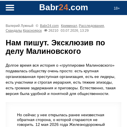
Babr
24
.com
18+
Валерий Лужный
©
Babr24.com
Криминал
,
Расследования
,
Скандалы
Красноярск
26210
03.07.2026, 13:29
Нам пишут. Эксклюзив по
делу Малиновского
Долгое время вся история о «группировке Малиновского»
подавалась обществу очень просто: есть крупная
организованная преступная организация, есть ее лидеры,
есть участники и строгая иерархия, есть тяжкие эпизоды,
есть громкие задержания и приговоры. Естественно, такая
версия была удобной и понятной для общественности.
Но сейчас у нее открылась ранее неизвестная
обратная сторона, о которой стараются не
говорить. 12 мая 2026 года Железнодорожный