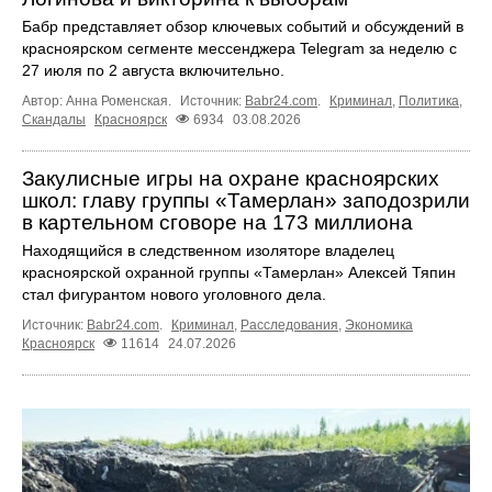
Бабр представляет обзор ключевых событий и обсуждений в
красноярском сегменте мессенджера Telegram за неделю с
27 июля по 2 августа включительно.
Автор: Анна Роменская.
Источник:
Babr24.com
.
Криминал
,
Политика
,
Скандалы
Красноярск
6934
03.08.2026
Закулисные игры на охране красноярских
школ: главу группы «Тамерлан» заподозрили
в картельном сговоре на 173 миллиона
Находящийся в следственном изоляторе владелец
красноярской охранной группы «Тамерлан» Алексей Тяпин
стал фигурантом нового уголовного дела.
Источник:
Babr24.com
.
Криминал
,
Расследования
,
Экономика
Красноярск
11614
24.07.2026