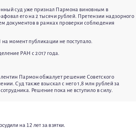
айонный суд уже признал Пармона виновным в
фовал его на 2 тысячи рублей. Претензии надзорного
ем документов в рамках проверки соблюдения
 на момент публикации не поступало.
еление РАН с 2017 года.
алентин Пармон обжалует решение Советского
нии. Суд также взыскал с него 1,8 млн рублей за
отрудника. Решение пока не вступило в силу.
судили на 12 лет за взятки.