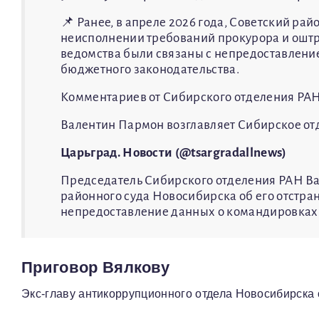
📌 Ранее, в апреле 2026 года, Советский р
неисполнении требований прокурора и оштра
ведомства были связаны с непредоставлени
бюджетного законодательства.
Комментариев от Сибирского отделения РАН
Валентин Пармон возглавляет Сибирское отд
Царьград. Новости (@tsargradallnews)
Председатель Сибирского отделения РАН В
районного суда Новосибирска об его отстране
непредоставление данных о командировках с
Приговор Вялкову
Экс-главу антикоррупционного отдела Новосибирска о