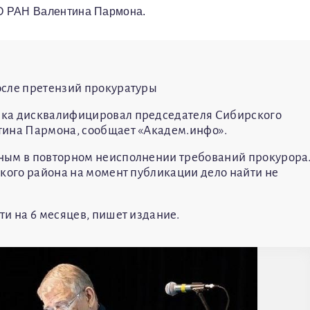
О РАН Валентина Пармона.
осле претензий прокуратуры
ска дисквалифицировал председателя Сибирского
тина Пармона, сообщает «Академ.инфо».
ным в повторном неисполнении требований прокурора
ского района на момент публикации дело найти не
и на 6 месяцев, пишет издание.