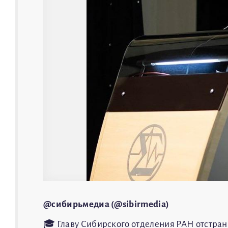
@сибирьмедиа (@sibirmedia)
🎓 Главу Сибирского отделения РАН отстран