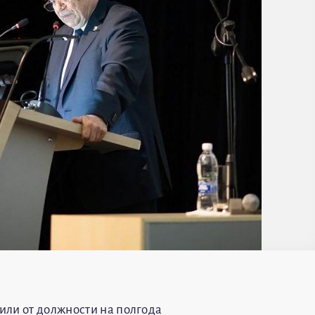
или от должности на полгода