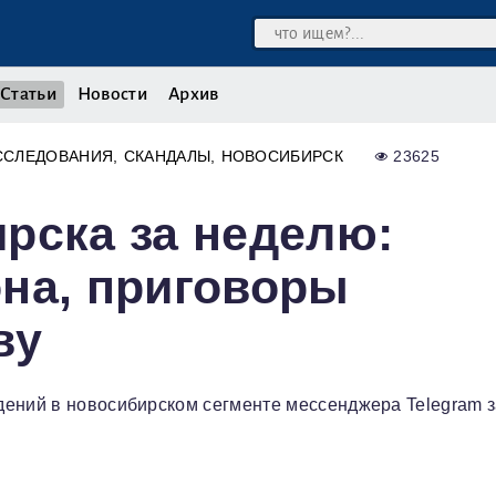
Статьи
Новости
Архив
ССЛЕДОВАНИЯ
СКАНДАЛЫ
НОВОСИБИРСК
23625
рска за неделю:
на, приговоры
ву
дений в новосибирском сегменте мессенджера Telegram 