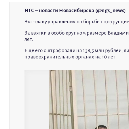
НГС – новости Новосибирска (@ngs_news)
Экс-главу управления по борьбе с коррупцие
За взятки в особо крупном размере Владими
лет.
Еще его оштрафовали на 138,5 млн рублей, 
правоохранительных органах на 10 лет.