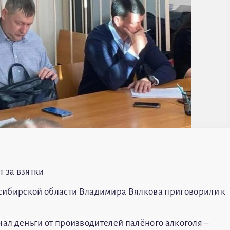
т за взятки
сибирской области Владимира Вялкова приговорили к
лучал деньги от производителей палёного алкоголя –