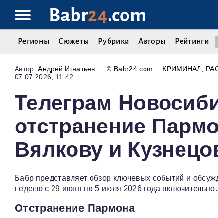
Babr
24
.com
Регионы
Сюжеты
Рубрики
Авторы
Рейтинги
Андрей Игнатьев
©
Babr24.com
КРИМИНАЛ
РА
07.07.2026, 11:42
Телеграм Новосиби
отстранение Пармо
Вялкову и Кузнецо
Бабр представляет обзор ключевых событий и обсуж
неделю с 29 июня по 5 июля 2026 года включительно.
Отстранение Пармона