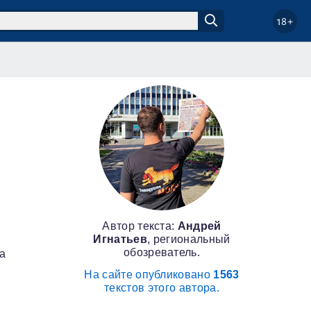
18+
Автор текста:
Андрей
Игнатьев
, региональный
обозреватель.
за
На сайте опубликовано
1563
текстов этого автора.