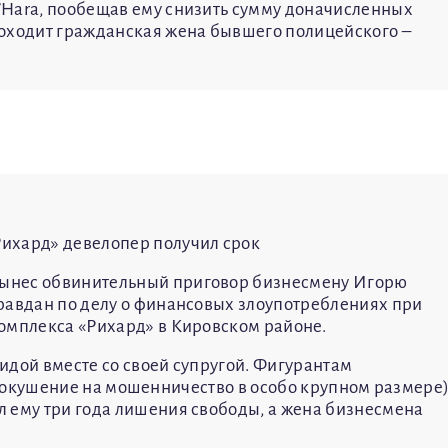
’Hara, пообещав ему снизить сумму доначисленных
роходит гражданская жена бывшего полицейского –
ихард» девелопер получил срок
ынес обвинительный приговор бизнесмену Игорю
равдан по делу о финансовых злоупотреблениях при
омплекса «Рихард» в Кировском районе.
идой вместе со своей супругой. Фигурантам
К (покушение на мошенничество в особо крупном размере)
 ему три года лишения свободы, а жена бизнесмена