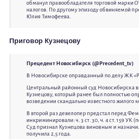
обманул правообладателя торговой марки O
налогов. По другому эпизоду обвиняемой п
Юлия Тимофеева.
Приговор Кузнецову
Прецедент Новосибирск (@Precedent_tv)
В Новосибирске оправданный по делу ЖК «Р
Центральный районный суд Новосибирска в
Кузнецову, который ранее был полностью оп
возведении скандально известного жилого к
В второй раз девелопер предстал перед Фем
инкриминировали: ч. 3 ст. 30, ч. 4 ст. 159 У
Суд признал Кузнецова виновным и назначил
получила 2,5 года.