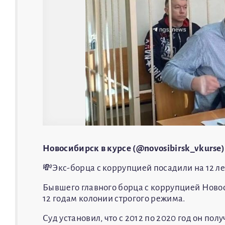
Новосибирск в курсе (@novosibirsk_vkurse)
💸Экс-борца с коррупцией посадили на 12 ле
Бывшего главного борца с коррупцией Ново
12 годам колонии строгого режима.
Суд установил, что с 2012 по 2020 год он по