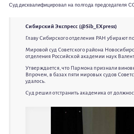
Суд дисквалифицировал на полгода председателя С
Сибирский Экспресс (@Sib_EXpress)
Главу Сибирского отделения РАН убирают п
Мировой суд Советского района Новосибир
отделения Российской академии наук Вален
Утверждается, что Пармона признали винов
Впрочем, в базах пяти мировых судов Совет
удалось.
Суд решил отстранить академика от должност