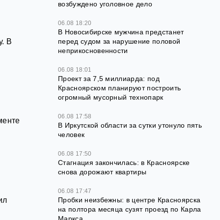
возбуждено уголовное дело
06.08 18:20
В Новосибирске мужчина предстанет
. В
перед судом за нарушение половой
неприкосновенности
06.08 18:01
Проект за 7,5 миллиарда: под
Красноярском планируют построить
огромный мусорный технопарк
06.08 17:58
менте
В Иркутской области за сутки утонуло пять
человек
06.08 17:50
Стагнация закончилась: в Красноярске
снова дорожают квартиры
06.08 17:47
Пробки неизбежны: в центре Красноярска
ил
на полтора месяца сузят проезд по Карла
Маркса