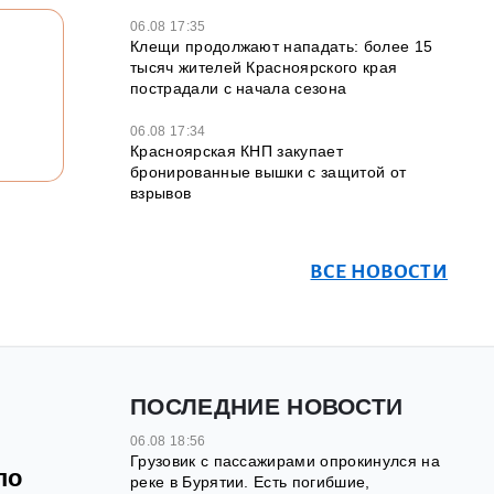
06.08 17:35
Клещи продолжают нападать: более 15
тысяч жителей Красноярского края
пострадали с начала сезона
06.08 17:34
Красноярская КНП закупает
бронированные вышки с защитой от
взрывов
ВСЕ НОВОСТИ
ПОСЛЕДНИЕ НОВОСТИ
06.08 18:56
Грузовик с пассажирами опрокинулся на
по
реке в Бурятии. Есть погибшие,