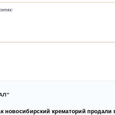
сетях:
АЛ"
как новосибирский крематорий продали 