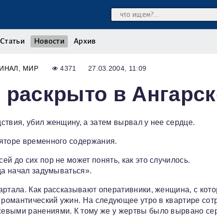
Статьи
Новости
Архив
ИНАЛ
МИР
4371
27.03.2004, 11:09
 раскрыто в Ангарск
ствия, убил женщину, а затем вырвал у нее сердце.
ляторе временного содержания.
й до сих пор не может понять, как это случилось.
да начал задумываться».
артала. Как рассказывают оперативники, женщина, с кот
а романтический ужин. На следующее утро в квартире сот
евыми ранениями. К тому же у жертвы было вырвано се