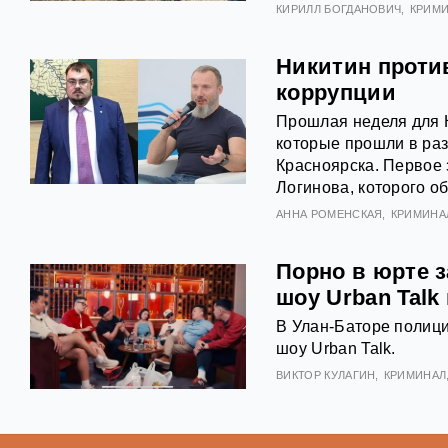
КИРИЛЛ БОГДАНОВИЧ
КРИМ
Никитин проти
коррупции
Прошлая неделя для 
которые прошли в раз
Красноярска. Первое 
Логинова, которого о
АННА РОМЕНСКАЯ
КРИМИНА
Порно в юрте 
шоу Urban Talk
В Улан-Баторе полиц
шоу Urban Talk.
ВИКТОР КУЛАГИН
КРИМИНАЛ