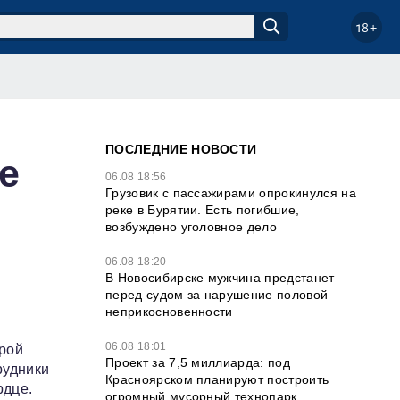
18+
ПОСЛЕДНИЕ НОВОСТИ
е
06.08 18:56
Грузовик с пассажирами опрокинулся на
реке в Бурятии. Есть погибшие,
возбуждено уголовное дело
06.08 18:20
В Новосибирске мужчина предстанет
перед судом за нарушение половой
неприкосновенности
06.08 18:01
орой
Проект за 7,5 миллиарда: под
рудники
Красноярском планируют построить
рдце.
огромный мусорный технопарк