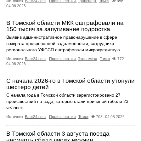
Источник:
Babr24.com
.
Происшествия
,
Транспорт
Томск
856
04.08.2026
В Томской области МКК оштрафовали на
150 тысяч за запугивание подростка
Выявив административное правонарушение в сфере
возврата просроченной задолженности, сотрудники
регионального УФССП оштрафовали микрокредитную ...
Источник:
Babr24.com
.
Происшествия
,
Экономика
Томск
772
04.08.2026
С начала 2026-го в Томской области утонули
шестеро детей
С начала года в Томской области зарегистрировано 27
происшествий на воде, которые стали причиной гибели 23
человек.
Источник:
Babr24.com
.
Происшествия
Томск
703
04.08.2026
В Томской области 3 августа поезда
насмерть сбили двоих мужчин