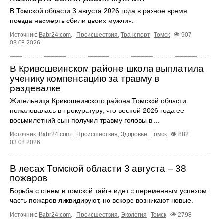
В Томской области 3 августа 2026 года в разное время
поезда насмерть сбили двоих мужчин.
Источник:
Babr24.com
.
Происшествия
,
Транспорт
Томск
907
03.08.2026
В Кривошеинском районе школа выплатила
ученику компенсацию за травму в
раздевалке
Жительница Кривошеинского района Томской области
пожаловалась в прокуратуру, что весной 2026 года ее
восьмилетний сын получил травму головы в ...
Источник:
Babr24.com
.
Происшествия
,
Здоровье
Томск
882
03.08.2026
В лесах Томской области 3 августа – 38
пожаров
Борьба с огнем в томской тайге идет с переменным успехом:
часть пожаров ликвидируют, но вскоре возникают новые.
Источник:
Babr24.com
.
Происшествия
,
Экология
Томск
2798