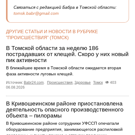
Связаться с редакцией Бабра в Томской области:
tomsk.babr@gmail.com
ДРУГИЕ СТАТЬИ И НОВОСТИ В РУБРИКЕ
"ПРОИСШЕСТВИЯ" (ТОМСК)
В Томской области за неделю 186
пострадавших от клещей. Скоро у них новый
пик активности
В ближайшее время в Томской области ожидается вторая
фаза активности луговых клещей.
Источник:
Babr24.com
.
Происшествия
,
Здоровье
Томск
403
06.08.2026
В Кривошеинском районе приостановлена
деятельность опасного производственного
объекта – пилорамы
В Кривошеинском районе сотрудники УФССП опечатали
оборудование предприятия, занимающегося распиловкой