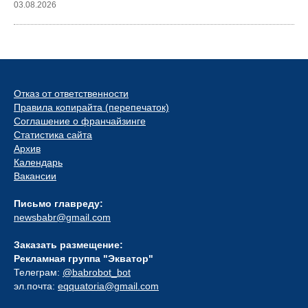
03.08.2026
Отказ от ответственности
Правила копирайта (перепечаток)
Соглашение о франчайзинге
Статистика сайта
Архив
Календарь
Вакансии
Письмо главреду:
newsbabr@gmail.com
Заказать размещение:
Рекламная группа "Экватор"
Телеграм:
@babrobot_bot
эл.почта:
eqquatoria@gmail.com