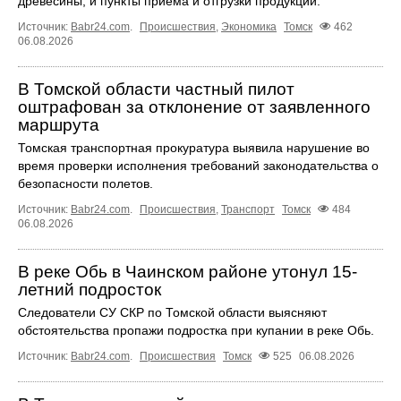
древесины, и пункты приема и отгрузки продукции.
Источник:
Babr24.com
.
Происшествия
,
Экономика
Томск
462
06.08.2026
В Томской области частный пилот
оштрафован за отклонение от заявленного
маршрута
Томская транспортная прокуратура выявила нарушение во
время проверки исполнения требований законодательства о
безопасности полетов.
Источник:
Babr24.com
.
Происшествия
,
Транспорт
Томск
484
06.08.2026
В реке Обь в Чаинском районе утонул 15-
летний подросток
Следователи СУ СКР по Томской области выясняют
обстоятельства пропажи подростка при купании в реке Обь.
Источник:
Babr24.com
.
Происшествия
Томск
525
06.08.2026