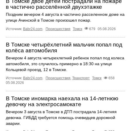
В Томске двое детей пострадали на пожаре
в частично расселённой двухэтажке
Поздним вечером 4 августа в частично расселенном доме на
улице Ачинской в Томске произошел пожар.
Источник:
Babr24.com
.
Происшествия
Томск
679
05.08.2026
В Томске четырёхлетний мальчик попал под
колёса автомобиля
Вечером 4 августа четырехлетний ребенок попал под колеса
автомобиля, это случилось примерно в 18:30 на улице
Кольцевой проезд, 12 в Томске.
Источник:
Babr24.com
.
Происшествия
,
Транспорт
Томск
658
05.08.2026
В Томске иномарка наехала на 14-летнюю
девочку на электросамокате
Вечером 3 августа в Томске в ДТП пострадала 14-летняя
девочка. ГИБДД требуется помощь очевидцев дорожной
аварии.