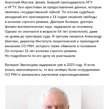
Анатолий Маслов, физик, бывший преподаватель НГУ
и НГТУ, был арестован за предоставление данных, которые
являлись государственной тайной. По итогам судебных
заседаний его приговорили к 14 годам лишения свободы
в колонии строгого режима. Дмитрия Колкера, доктора
физико-математических наук, задержали за госизмену.
Однако он скончался в возрасте 54 лет (онкология), даже
не дожив до приговора суда. И третьим оказался Александр
Шиплюк, директор Института теоретической и прикладной
механики СО РАН, которого также обвинили в госизмене.
Он получил 15 лет колонии строгого режима.
Но подробности по его делу не разглашали.
Валерия Звегинцева задержали уже в 2023 году. И если
искать закономерность, то все четверо были сотрудниками
СО РАН и занимались изучением аэрогазодинамики.