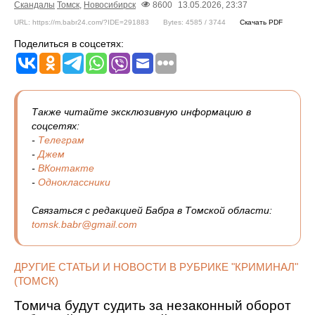
Скандалы
Томск
,
Новосибирск
8600
13.05.2026, 23:37
URL: https://m.babr24.com/?IDE=291883
Bytes: 4585 / 3744
Скачать PDF
Поделиться в соцсетях:
Также читайте эксклюзивную информацию в
соцсетях:
-
Телеграм
-
Джем
-
ВКонтакте
-
Одноклассники
Связаться с редакцией Бабра в Томской области:
tomsk.babr@gmail.com
ДРУГИЕ СТАТЬИ И НОВОСТИ В РУБРИКЕ "КРИМИНАЛ"
(ТОМСК)
Томича будут судить за незаконный оборот