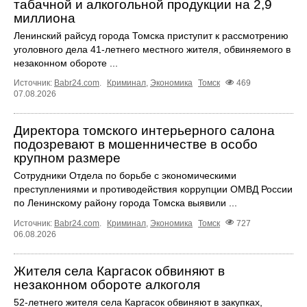
табачной и алкогольной продукции на 2,9
миллиона
Ленинский райсуд города Томска приступит к рассмотрению
уголовного дела 41-летнего местного жителя, обвиняемого в
незаконном обороте ...
Источник:
Babr24.com
.
Криминал
,
Экономика
Томск
469
07.08.2026
Директора томского интерьерного салона
подозревают в мошенничестве в особо
крупном размере
Сотрудники Отдела по борьбе с экономическими
преступлениями и противодействия коррупции ОМВД России
по Ленинскому району города Томска выявили ...
Источник:
Babr24.com
.
Криминал
,
Экономика
Томск
727
06.08.2026
Жителя села Каргасок обвиняют в
незаконном обороте алкоголя
52-летнего жителя села Каргасок обвиняют в закупках,