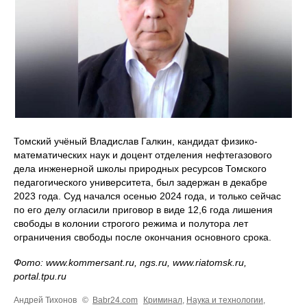
Томский учёный Владислав Галкин, кандидат физико-
математических наук и доцент отделения нефтегазового
дела инженерной школы природных ресурсов Томского
педагогического университета, был задержан в декабре
2023 года. Суд начался осенью 2024 года, и только сейчас
по его делу огласили приговор в виде 12,6 года лишения
свободы в колонии строгого режима и полутора лет
ограничения свободы после окончания основного срока.
Фото: www.kommersant.ru, ngs.ru, www.riatomsk.ru,
portal.tpu.ru
Андрей Тихонов
©
Babr24.com
Криминал
,
Наука и технологии
,