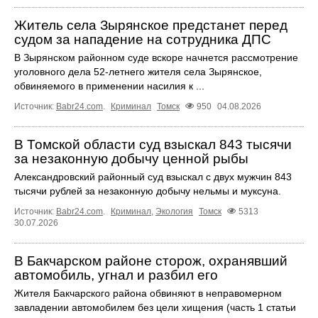
Житель села Зырянское предстанет перед
судом за нападение на сотрудника ДПС
В Зырянском районном суде вскоре начнется рассмотрение
уголовного дела 52-летнего жителя села Зырянское,
обвиняемого в применении насилия к ...
Источник:
Babr24.com
.
Криминал
Томск
950
04.08.2026
В Томской области суд взыскал 843 тысячи
за незаконную добычу ценной рыбы
Александровский районный суд взыскал с двух мужчин 843
тысячи рублей за незаконную добычу нельмы и муксуна.
Источник:
Babr24.com
.
Криминал
,
Экология
Томск
5313
30.07.2026
В Бакчарском районе сторож, охранявший
автомобиль, угнал и разбил его
Жителя Бакчарского района обвиняют в неправомерном
завладении автомобилем без цели хищения (часть 1 статьи