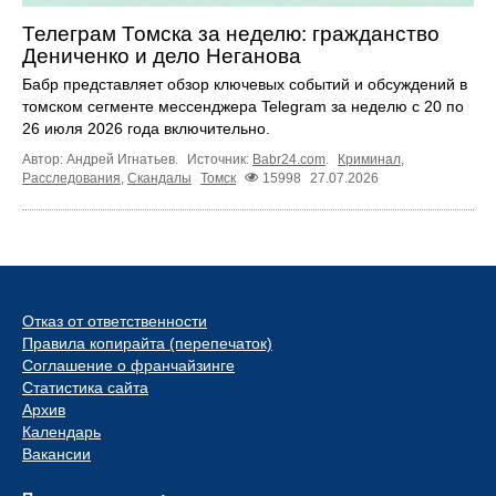
Телеграм Томска за неделю: гражданство
Дениченко и дело Неганова
Бабр представляет обзор ключевых событий и обсуждений в
томском сегменте мессенджера Telegram за неделю с 20 по
26 июля 2026 года включительно.
Автор: Андрей Игнатьев.
Источник:
Babr24.com
.
Криминал
,
Расследования
,
Скандалы
Томск
15998
27.07.2026
Отказ от ответственности
Правила копирайта (перепечаток)
Соглашение о франчайзинге
Статистика сайта
Архив
Календарь
Вакансии