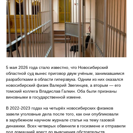
5 мая 2026 года стало известно, что Новосибирский
областной суд вынес приговор двум учёным, занимавшимся
разработками в области гиперзвука. Одним из них оказался
новосибирский физик Валерий Звегинцев, а вторым — его
томский коллега Владислав Галкин. Оба были признаны
виновными в государственной измене.
В 2022-2023 годах на четырёх новосибирских физиков
завели уголовные дела после того, как они опубликовали
в зарубежном научном журнале статьи на тему газовой
динамики. Всех четверых обвинили в госизмене и отправили
под домашний арест до выяснения обстоятельств