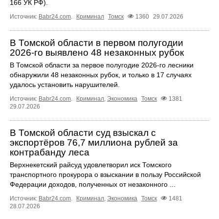
166 УК РФ).
Источник:
Babr24.com
.
Криминал
Томск
1360
29.07.2026
В Томской области в первом полугодии
2026-го выявлено 48 незаконных рубок
В Томской области за первое полугодие 2026-го лесники
обнаружили 48 незаконных рубок, и только в 17 случаях
удалось установить нарушителей.
Источник:
Babr24.com
.
Криминал
,
Экономика
Томск
1381
29.07.2026
В Томской области суд взыскал с
экспортёров 76,7 миллиона рублей за
контрабанду леса
Верхнекетский райсуд удовлетворил иск Томского
транспортного прокурора о взыскании в пользу Российской
Федерации доходов, полученных от незаконного ...
Источник:
Babr24.com
.
Криминал
,
Экономика
Томск
1481
28.07.2026