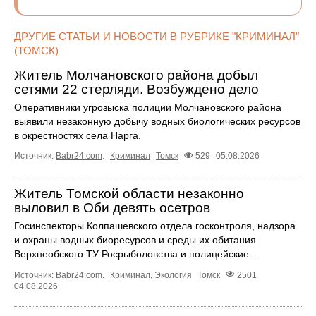
ДРУГИЕ СТАТЬИ И НОВОСТИ В РУБРИКЕ "КРИМИНАЛ"
(ТОМСК)
Житель Молчановского района добыл
сетями 22 стерляди. Возбуждено дело
Оперативники угрозыска полиции Молчановского района
выявили незаконную добычу водных биологических ресурсов
в окрестностях села Нарга.
Источник:
Babr24.com
.
Криминал
Томск
529
05.08.2026
Житель Томской области незаконно
выловил в Оби девять осетров
Госинспекторы Колпашевского отдела госконтроля, надзора
и охраны водных биоресурсов и среды их обитания
Верхнеобского ТУ Росрыболовства и полицейские ...
Источник:
Babr24.com
.
Криминал
,
Экология
Томск
2501
04.08.2026