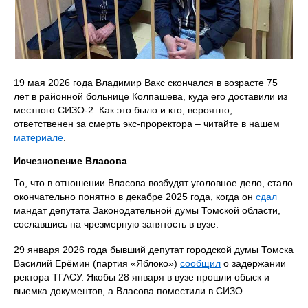
19 мая 2026 года Владимир Вакс скончался в возрасте 75
лет в районной больнице Колпашева, куда его доставили из
местного СИЗО-2. Как это было и кто, вероятно,
ответственен за смерть экс-проректора – читайте в нашем
материале
.
Исчезновение Власова
То, что в отношении Власова возбудят уголовное дело, стало
окончательно понятно в декабре 2025 года, когда он
сдал
мандат депутата Законодательной думы Томской области,
сославшись на чрезмерную занятость в вузе.
29 января 2026 года бывший депутат городской думы Томска
Василий Ерёмин (партия «Яблоко»)
сообщил
о задержании
ректора ТГАСУ. Якобы 28 января в вузе прошли обыск и
выемка документов, а Власова поместили в СИЗО.