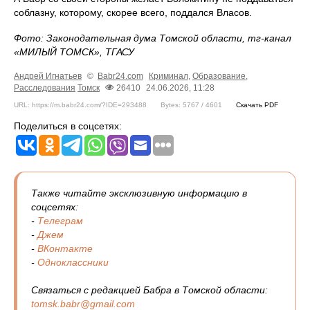
соблазну, которому, скорее всего, поддался Власов.
Фото: Законодательная дума Томской области, тг-канал
«МИЛЫЙ ТОМСК», ТГАСУ
Андрей Игнатьев
©
Babr24.com
Криминал
,
Образование
,
Расследования
Томск
26410
24.06.2026, 11:28
URL: https://m.babr24.com/?IDE=293488
Bytes: 5767 / 4601
Скачать PDF
Поделиться в соцсетях:
Также читайте эксклюзивную информацию в
соцсетях:
-
Телеграм
-
Джем
-
ВКонтакте
-
Одноклассники
Связаться с редакцией Бабра в Томской области:
tomsk.babr@gmail.com