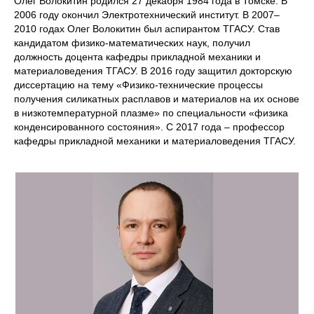
Олег Волокитин родился 27 декабря 1984 года в Томске. В
2006 году окончил Электротехнический институт. В 2007–
2010 годах Олег Волокитин был аспирантом ТГАСУ. Став
кандидатом физико-математических наук, получил
должность доцента кафедры прикладной механики и
материаловедения ТГАСУ. В 2016 году защитил докторскую
диссертацию на тему «Физико-технические процессы
получения силикатных расплавов и материалов на их основе
в низкотемпературной плазме» по специальности «физика
конденсированного состояния». С 2017 года – профессор
кафедры прикладной механики и материаловедения ТГАСУ.