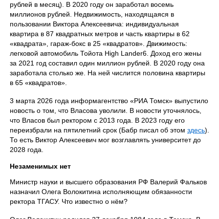
рублей в месяц). В 2020 году он заработал восемь
миллионов рублей. Недвижимость, находящаяся в
пользовании Виктора Алексеевича: индивидуальная
квартира в 87 квадратных метров и часть квартиры в 62
«квадрата», гараж-бокс в 25 «квадратов». Движимость:
легковой автомобиль Тойота High Lander6. Доход его жены
за 2021 год составил один миллион рублей. В 2020 году она
заработала столько же. На ней числится половина квартиры
в 65 «квадратов».
3 марта 2026 года информагентство «РИА Томск» выпустило
новость о том, что Власова уволили. В новости уточнялось,
что Власов был ректором с 2013 года. В 2023 году его
переизбрали на пятилетний срок (Бабр писал об этом
здесь
).
То есть Виктор Алексеевич мог возглавлять университет до
2028 года.
Незаменимых нет
Министр науки и высшего образования РФ Валерий Фальков
назначил Олега Волокитина исполняющим обязанности
ректора ТГАСУ. Что известно о нём?