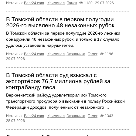
Источник:
Babr24.com
.
Криминал
Томск
1180
29.07.2026
В Томской области в первом полугодии
2026-го выявлено 48 незаконных рубок
В Томской области за первое полугодие 2026-го лесники
обнаружили 48 незаконных рубок, и только в 17 случаях
удалось установить нарушителей.
Источник:
Babr24.com
.
Криминал
,
Экономика
Томск
1196
29.07.2026
В Томской области суд взыскал с
экспортёров 76,7 миллиона рублей за
контрабанду леса
Верхнекетский райсуд удовлетворил иск Томского
транспортного прокурора о взыскании в пользу Российской
Федерации доходов, полученных от незаконного ...
Источник:
Babr24.com
.
Криминал
,
Экономика
Томск
1343
28.07.2026