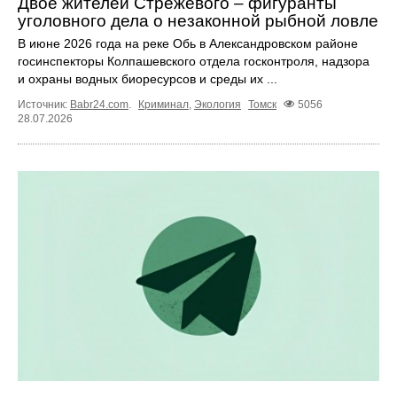
Двое жителей Стрежевого – фигуранты
уголовного дела о незаконной рыбной ловле
В июне 2026 года на реке Обь в Александровском районе
госинспекторы Колпашевского отдела госконтроля, надзора
и охраны водных биоресурсов и среды их ...
Источник:
Babr24.com
.
Криминал
,
Экология
Томск
5056
28.07.2026