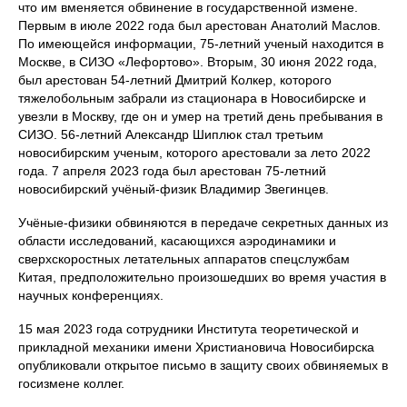
что им вменяется обвинение в государственной измене.
Первым в июле 2022 года был арестован Анатолий Маслов.
По имеющейся информации, 75-летний ученый находится в
Москве, в СИЗО «Лефортово». Вторым, 30 июня 2022 года,
был арестован 54-летний Дмитрий Колкер, которого
тяжелобольным забрали из стационара в Новосибирске и
увезли в Москву, где он и умер на третий день пребывания в
СИЗО. 56-летний Александр Шиплюк стал третьим
новосибирским ученым, которого арестовали за лето 2022
года. 7 апреля 2023 года был арестован 75-летний
новосибирский учёный-физик Владимир Звегинцев.
Учёные-физики обвиняются в передаче секретных данных из
области исследований, касающихся аэродинамики и
сверхскоростных летательных аппаратов спецслужбам
Китая, предположительно произошедших во время участия в
научных конференциях.
15 мая 2023 года сотрудники Института теоретической и
прикладной механики имени Христиановича Новосибирска
опубликовали открытое письмо в защиту своих обвиняемых в
госизмене коллег.