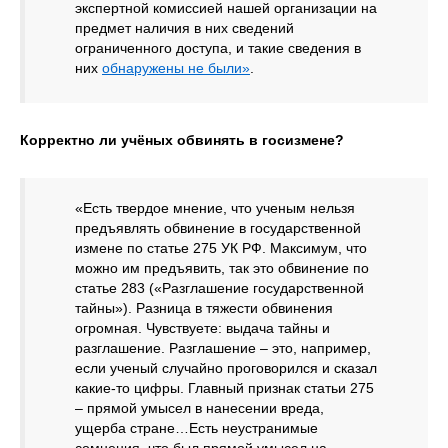
экспертной комиссией нашей организации на
предмет наличия в них сведений
ограниченного доступа, и такие сведения в
них
обнаружены не были»
.
Корректно ли учёных обвинять в госизмене?
«Есть твердое мнение, что ученым нельзя
предъявлять обвинение в государственной
измене по статье 275 УК РФ. Максимум, что
можно им предъявить, так это обвинение по
статье 283 («Разглашение государственной
тайны»). Разница в тяжести обвинения
огромная. Чувствуете: выдача тайны и
разглашение. Разглашение – это, например,
если ученый случайно проговорился и сказал
какие-то цифры. Главный признак статьи 275
– прямой умысел в нанесении вреда,
ущерба стране…Есть неустранимые