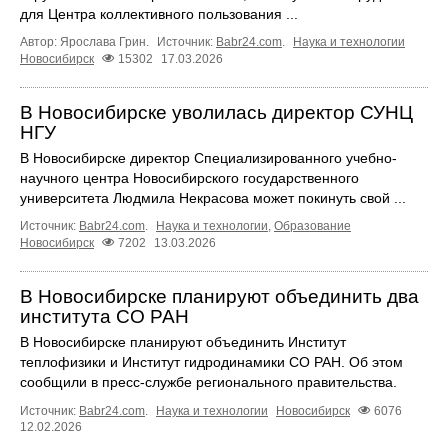
для Центра коллективного пользования ...
Автор: Ярослава Грин.
Источник:
Babr24.com
.
Наука и технологии
Новосибирск
15302
17.03.2026
В Новосибирске уволилась директор СУНЦ
НГУ
В Новосибирске директор Специализированного учебно-
научного центра Новосибирского государственного
университета Людмила Некрасова может покинуть свой ...
Источник:
Babr24.com
.
Наука и технологии
,
Образование
Новосибирск
7202
13.03.2026
В Новосибирске планируют объединить два
института СО РАН
В Новосибирске планируют объединить Институт
теплофизики и Институт гидродинамики СО РАН. Об этом
сообщили в пресс-службе регионального правительства.
Источник:
Babr24.com
.
Наука и технологии
Новосибирск
6076
12.02.2026