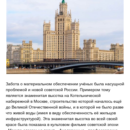
Забота о материальном обеспечении учёных была насущной
проблемой и новой советской России. Примером тому
является знаменитая высотка на Котельнической
набережной в Москве, строительство которой началось ещё
до Великой Отечественной войны, и в которой не было разве
что живой воды (имея в виду обеспеченность её жильцов
инфраструктурой). Эта знаменитая высотка во всей своей
красе была показана в культовом фильме советской эпохи