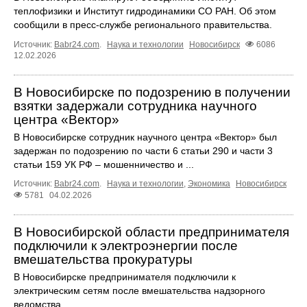
теплофизики и Институт гидродинамики СО РАН. Об этом
сообщили в пресс-службе регионального правительства.
Источник:
Babr24.com
.
Наука и технологии
Новосибирск
6086
12.02.2026
В Новосибирске по подозрению в получении
взятки задержали сотрудника научного
центра «Вектор»
В Новосибирске сотрудник научного центра «Вектор» был
задержан по подозрению по части 6 статьи 290 и части 3
статьи 159 УК РФ – мошенничество и ...
Источник:
Babr24.com
.
Наука и технологии
,
Экономика
Новосибирск
5781
04.02.2026
В Новосибирской области предпринимателя
подключили к электроэнергии после
вмешательства прокуратуры
В Новосибирске предпринимателя подключили к
электрическим сетям после вмешательства надзорного
ведомства.