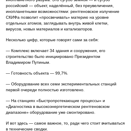
российский — объект, наделённый, без преувеличения,
инопланетными возможностями: рентгеновское излучение
СКИФа позволит «просвечивать» материю на уровне
отдельных атомов, заглядывать внутрь живой клетки,
вирусов, новых материалов и катализаторов.
Несколько цифр, которые говорят сами за себя:
— Комплекс включает 34 здания и сооружения, его
строительство было инициировано Президентом
Владимиром Путиным.
— Готовность объекта — 99,7%.
— Оборудование всех семи экспериментальных станций
первой очереди полностью изготовлено.
— На станциях «Быстропротекающие процессы» и
«Диагностика в высокоэнергетическом рентгеновском
диапазоне» оборудование уже смонтировано.
И вот здесь — самое важное, то, ради чего стоит вчитываться
в технические сводки.