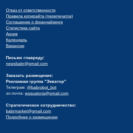
Отказ от ответственности
Правила копирайта (перепечаток)
Соглашение о франчайзинге
Статистика сайта
Архив
Календарь
Вакансии
Письмо главреду:
newsbabr@gmail.com
Заказать размещение:
Рекламная группа "Экватор"
Телеграм:
@babrobot_bot
эл.почта:
eqquatoria@gmail.com
Стратегическое сотрудничество:
babrmarket@gmail.com
Подробнее о размещении