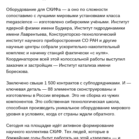
Оборудование для СКИФа — а оно по сложности
сопоставимо с лучшими мировыми установками класса
megascience — изготовлено сибирскими учёными. Институт
ядерной физики имени Будкера, Институт гидродинамики
имени Лаврентьева, Конструкторско-технологический
институт научного приборостроения СО РАН и другие
научные центры собрали ускорительно-накопительный
комплекс и начинку станций фактически «с нуля».
Координатором всей этой колоссальной работы выступил
заказчик и застройщик — Институт катализа имени
Борескова.
Заключено свыше 1 500 контрактов с субподрядчиками. И —
ключевая деталь — 88 элементов сконструированы и
изготовлены в России впервые. Это не сборка из чужих
компонентов. Это собственная технологическая школа,
способная производить уникальное оборудование мирового
уровня в условиях, когда от страны ждали обратного.
Сегодня на площадке идёт активное формирование
научного коллектива СКИФ. Тех людей, которые в
ближайшие годы будут работать на этой «тарелке» — и