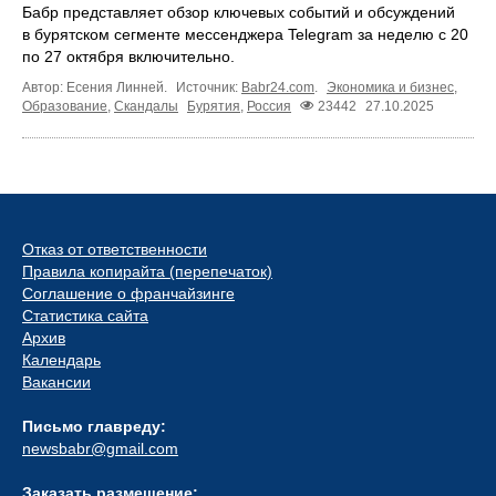
Бабр представляет обзор ключевых событий и обсуждений
в бурятском сегменте мессенджера Telegram за неделю с 20
по 27 октября включительно.
Автор: Есения Линней.
Источник:
Babr24.com
.
Экономика и бизнес
,
Образование
,
Скандалы
Бурятия
,
Россия
23442
27.10.2025
Отказ от ответственности
Правила копирайта (перепечаток)
Соглашение о франчайзинге
Статистика сайта
Архив
Календарь
Вакансии
Письмо главреду:
newsbabr@gmail.com
Заказать размещение: