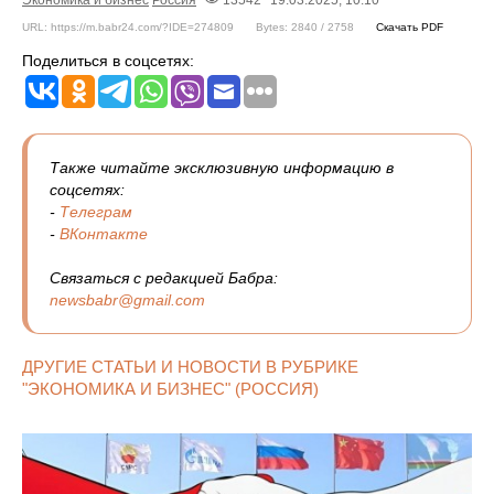
URL: https://m.babr24.com/?IDE=274809
Bytes: 2840 / 2758
Скачать PDF
Поделиться в соцсетях:
Также читайте эксклюзивную информацию в
соцсетях:
-
Телеграм
-
ВКонтакте
Связаться с редакцией Бабра:
newsbabr@gmail.com
ДРУГИЕ СТАТЬИ И НОВОСТИ В РУБРИКЕ
"ЭКОНОМИКА И БИЗНЕС" (РОССИЯ)