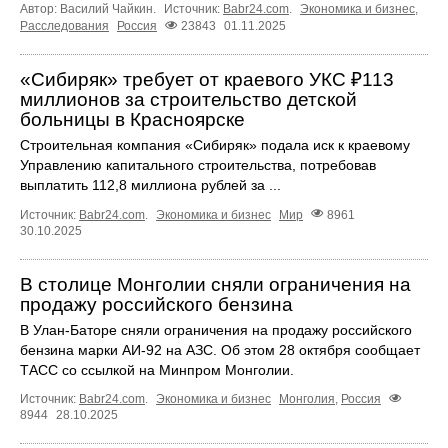
Автор: Василий Чайкин.
Источник:
Babr24.com
.
Экономика и бизнес
,
Расследования
Россия
23843
01.11.2025
«Сибиряк» требует от краевого УКС ₽113
миллионов за строительство детской
больницы в Красноярске
Строительная компания «Сибиряк» подала иск к краевому
Управлению капитального строительства, потребовав
выплатить 112,8 миллиона рублей за ...
Источник:
Babr24.com
.
Экономика и бизнес
Мир
8961
30.10.2025
В столице Монголии сняли ограничения на
продажу российского бензина
В Улан-Баторе сняли ограничения на продажу российского
бензина марки АИ-92 на АЗС. Об этом 28 октября сообщает
ТАСС со ссылкой на Минпром Монголии.
Источник:
Babr24.com
.
Экономика и бизнес
Монголия
,
Россия
8944
28.10.2025