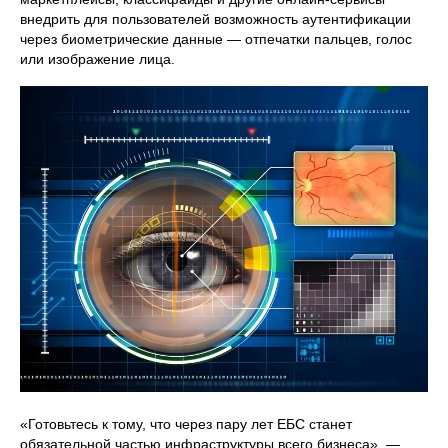
внедрить для пользователей возможность аутентификации
через биометрические данные — отпечатки пальцев, голос
или изображение лица.
«Готовьтесь к тому, что через пару лет ЕБС станет
обязательной частью инфраструктуры всего бизнеса», —