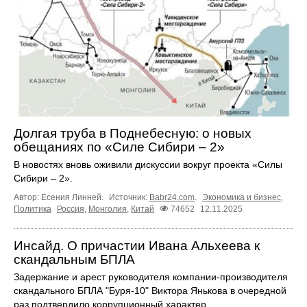
Долгая труба в Поднебесную: о новых
обещаниях по «Силе Сибири – 2»
В новостях вновь оживили дискуссии вокруг проекта «Силы
Сибири – 2».
Автор: Есения Линней.
Источник:
Babr24.com
.
Экономика и бизнес
,
Политика
Россия
,
Монголия
,
Китай
74652
12.11.2025
Инсайд. О причастии Ивана Альхеева к
скандальным БПЛА
Задержание и арест руководителя компании-производителя
скандального БПЛА "Буря-10" Виктора Янькова в очередной
раз подтвердило коррупционный характер ...