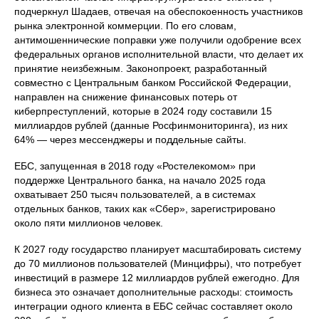
подчеркнул Шадаев, отвечая на обеспокоенность участников
рынка электронной коммерции. По его словам,
антимошеннические поправки уже получили одобрение всех
федеральных органов исполнительной власти, что делает их
принятие неизбежным. Законопроект, разработанный
совместно с Центральным банком Российской Федерации,
направлен на снижение финансовых потерь от
киберпреступлений, которые в 2024 году составили 15
миллиардов рублей (данные Росфинмониторинга), из них
64% — через мессенджеры и поддельные сайты.
ЕБС, запущенная в 2018 году «Ростелекомом» при
поддержке Центрального банка, на начало 2025 года
охватывает 250 тысяч пользователей, а в системах
отдельных банков, таких как «Сбер», зарегистрировано
около пяти миллионов человек.
К 2027 году государство планирует масштабировать систему
до 70 миллионов пользователей (Минцифры), что потребует
инвестиций в размере 12 миллиардов рублей ежегодно. Для
бизнеса это означает дополнительные расходы: стоимость
интеграции одного клиента в ЕБС сейчас составляет около