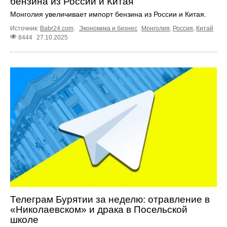
бензина из России и Китая
Монголия увеличивает импорт бензина из России и Китая.
Источник:
Babr24.com
.
Экономика и бизнес
Монголия
,
Россия
,
Китай
8444
27.10.2025
Телеграм Бурятии за неделю: отравление в
«Николаевском» и драка в Посельской
школе